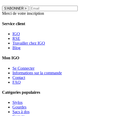
S'ABONNER
>
Merci de votre inscription
Service client
IGO
RSE
Travailler chez IGO
Blog
Mon IGO
Se Connecter
Informations sur la commande
Contact
FAQ
Catégories populaires
Stylos
Gourdes
Sacs à dos