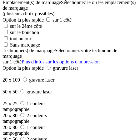
Emplacement(s) de marquage
Sélectionnez le ou les emplacement(s)
de marquage
(plusieurs choix possibles)
Option la plus rapide
sur 1 côté
sur le 2ème côté
sur le bouchon
tout autour
Sans marquage
Technique(s) de marquage
Sélectionnez votre technique de
marquage
sur 1 côté
Plus d'infos sur les options d'impression
Option la plus rapide
gravure laser
20 x 100
gravure laser
50 x 50
gravure laser
25 x 25
1 couleur
tampographie
20 x 80
2 couleurs
tampographie
20 x 80
1 couleur
tampographie
40 x 50
2 couleurs