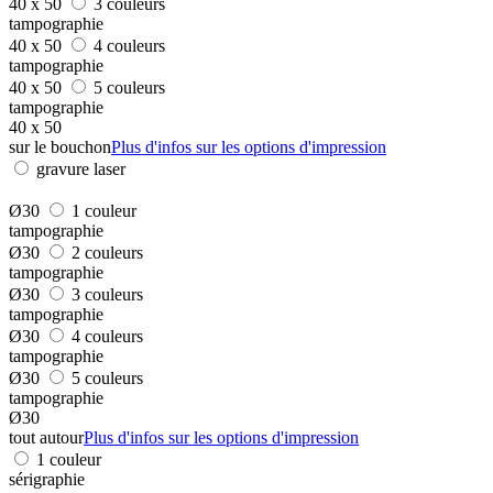
40 x 50
3 couleurs
tampographie
40 x 50
4 couleurs
tampographie
40 x 50
5 couleurs
tampographie
40 x 50
sur le bouchon
Plus d'infos sur les options d'impression
gravure laser
Ø30
1 couleur
tampographie
Ø30
2 couleurs
tampographie
Ø30
3 couleurs
tampographie
Ø30
4 couleurs
tampographie
Ø30
5 couleurs
tampographie
Ø30
tout autour
Plus d'infos sur les options d'impression
1 couleur
sérigraphie