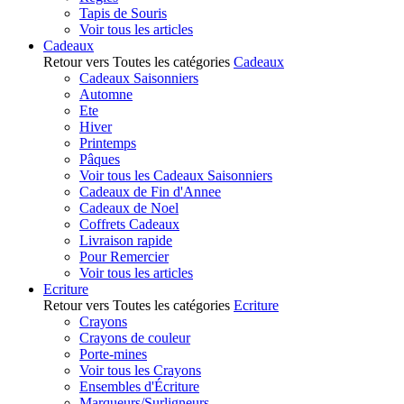
Tapis de Souris
Voir tous les articles
Cadeaux
Retour vers Toutes les catégories
Cadeaux
Cadeaux Saisonniers
Automne
Ete
Hiver
Printemps
Pâques
Voir tous les Cadeaux Saisonniers
Cadeaux de Fin d'Annee
Cadeaux de Noel
Coffrets Cadeaux
Livraison rapide
Pour Remercier
Voir tous les articles
Ecriture
Retour vers Toutes les catégories
Ecriture
Crayons
Crayons de couleur
Porte-mines
Voir tous les Crayons
Ensembles d'Écriture
Marqueurs/Surligneurs