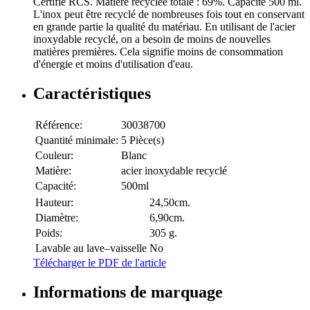
Certifié RCS. Matière recyclée totale : 69%. Capacité 500 ml.
L'inox peut être recyclé de nombreuses fois tout en conservant
en grande partie la qualité du matériau. En utilisant de l'acier
inoxydable recyclé, on a besoin de moins de nouvelles
matières premières. Cela signifie moins de consommation
d'énergie et moins d'utilisation d'eau.
Caractéristiques
Référence:
30038700
Quantité minimale:
5 Pièce(s)
Couleur:
Blanc
Matière:
acier inoxydable recyclé
Capacité:
500ml
Hauteur:
24,50cm.
Diamètre:
6,90cm.
Poids:
305 g.
Lavable au lave–vaisselle
No
Télécharger le PDF de l'article
Informations de marquage