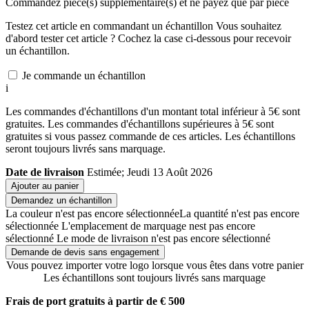
Commandez
pièce(s) supplémentaire(s) et ne payez que
par pièce
Testez cet article en commandant un échantillon
Vous souhaitez
d'abord tester cet article ? Cochez la case ci-dessous pour recevoir
un échantillon.
Je commande un échantillon
i
Les commandes d'échantillons d'un montant total inférieur à 5€ sont
gratuites. Les commandes d'échantillons supérieures à 5€ sont
gratuites si vous passez commande de ces articles. Les échantillons
seront toujours livrés sans marquage.
Date de livraison
Estimée; Jeudi 13 Août 2026
Ajouter au panier
Demandez un échantillon
La couleur n'est pas encore sélectionnée
La quantité n'est pas encore
sélectionnée
L'emplacement de marquage nest pas encore
sélectionné
Le mode de livraison n'est pas encore sélectionné
Demande de devis sans engagement
Vous pouvez importer votre logo lorsque vous êtes dans votre panier
Les échantillons sont toujours livrés sans marquage
Frais de port gratuits à partir de € 500