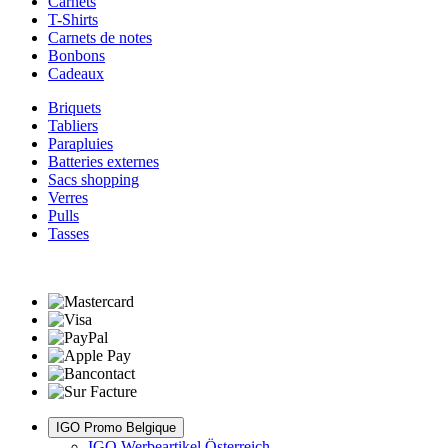
Carnets
T-Shirts
Carnets de notes
Bonbons
Cadeaux
Briquets
Tabliers
Parapluies
Batteries externes
Sacs shopping
Verres
Pulls
Tasses
IGO Promo Belgique
IGO Werbeartikel Österreich