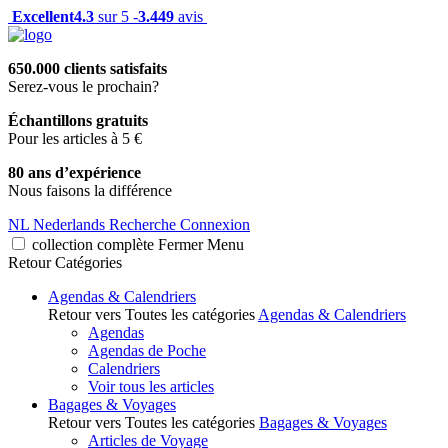
Excellent
4.3
sur 5 -
3.449
avis
650.000 clients satisfaits
Serez-vous le prochain?
Échantillons gratuits
Pour les articles à 5 €
80 ans d’expérience
Nous faisons la différence
NL
Nederlands
Recherche
Connexion
collection complète
Fermer
Menu
Retour
Catégories
Agendas & Calendriers
Retour vers Toutes les catégories
Agendas & Calendriers
Agendas
Agendas de Poche
Calendriers
Voir tous les articles
Bagages & Voyages
Retour vers Toutes les catégories
Bagages & Voyages
Articles de Voyage