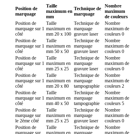
Taille
Nombre
Position de
Technique de
maximum en
maximum
marquage
marquage
mm
de couleurs
Position de
Taille
Technique de
Nombre
marquage
sur 1
maximum en
marquage
maximum de
côté
mm
20 x 100
gravure laser
couleurs
0
Position de
Taille
Technique de
Nombre
marquage
sur 1
maximum en
marquage
maximum de
côté
mm
50 x 50
gravure laser
couleurs
0
Position de
Taille
Technique de
Nombre
marquage
sur 1
maximum en
marquage
maximum de
côté
mm
25 x 25
gravure laser
couleurs
0
Position de
Taille
Technique de
Nombre
marquage
sur 1
maximum en
marquage
maximum de
côté
mm
20 x 80
tampographie
couleurs
2
Position de
Taille
Technique de
Nombre
marquage
sur 1
maximum en
marquage
maximum de
côté
mm
40 x 50
tampographie
couleurs
5
Position de
Taille
Technique de
Nombre
marquage
sur
maximum en
marquage
maximum de
le 2ème côté
mm
25 x 25
gravure laser
couleurs
0
Position de
Taille
Technique de
Nombre
marquage
sur
maximum en
marquage
maximum de