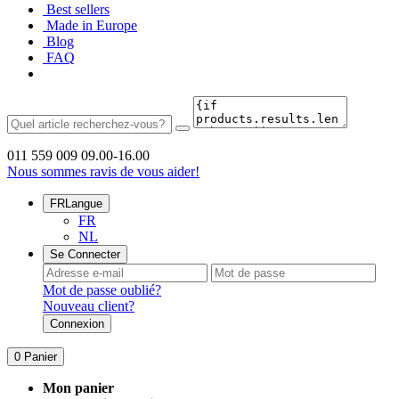
Best sellers
Made in Europe
Blog
FAQ
011 559 009
09.00-16.00
Nous sommes ravis de vous aider!
FR
Langue
FR
NL
Se Connecter
Mot de passe oublié?
Nouveau client?
Connexion
0
Panier
Mon panier