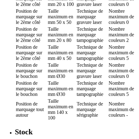
le 2ème côté
mm
20 x 100
gravure laser
couleurs
0
Position de
Taille
Technique de
Nombre
marquage
sur
maximum en
marquage
maximum de
le 2ème côté
mm
50 x 50
gravure laser
couleurs
0
Position de
Taille
Technique de
Nombre
marquage
sur
maximum en
marquage
maximum de
le 2ème côté
mm
20 x 80
tampographie
couleurs
2
Position de
Taille
Technique de
Nombre
marquage
sur
maximum en
marquage
maximum de
le 2ème côté
mm
40 x 50
tampographie
couleurs
5
Position de
Taille
Technique de
Nombre
marquage
sur
maximum en
marquage
maximum de
le bouchon
mm
Ø30
gravure laser
couleurs
0
Position de
Taille
Technique de
Nombre
marquage
sur
maximum en
marquage
maximum de
le bouchon
mm
Ø30
tampographie
couleurs
5
Taille
Position de
Technique de
Nombre
maximum en
marquage
tout
marquage
maximum de
mm
140 x
autour
sérigraphie
couleurs
-
100
Stock