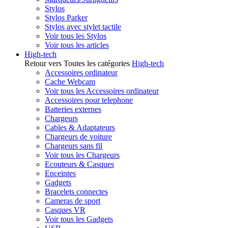
Stylos
Stylos Parker
Stylos avec stylet tactile
Voir tous les Stylos
Voir tous les articles
High-tech
Retour vers Toutes les catégories
High-tech
Accessoires ordinateur
Cache Webcam
Voir tous les Accessoires ordinateur
Accessoires pour telephone
Batteries externes
Chargeurs
Cables & Adaptateurs
Chargeurs de voiture
Chargeurs sans fil
Voir tous les Chargeurs
Ecouteurs & Casques
Enceintes
Gadgets
Bracelets connectes
Cameras de sport
Casques VR
Voir tous les Gadgets