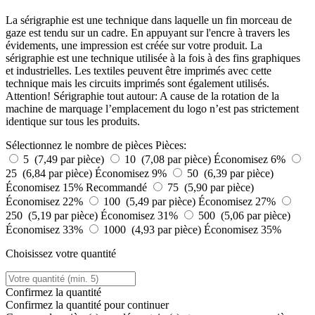
La sérigraphie est une technique dans laquelle un fin morceau de
gaze est tendu sur un cadre. En appuyant sur l'encre à travers les
évidements, une impression est créée sur votre produit. La
sérigraphie est une technique utilisée à la fois à des fins graphiques
et industrielles. Les textiles peuvent être imprimés avec cette
technique mais les circuits imprimés sont également utilisés.
Attention! Sérigraphie tout autour: A cause de la rotation de la
machine de marquage l’emplacement du logo n’est pas strictement
identique sur tous les produits.
Sélectionnez le nombre de pièces
Pièces:
5 (7,49 par pièce)
10 (7,08 par pièce)
Économisez 6%
25 (6,84 par pièce)
Économisez 9%
50 (6,39 par pièce)
Économisez 15%
Recommandé
75 (5,90 par pièce)
Économisez 22%
100 (5,49 par pièce)
Économisez 27%
250 (5,19 par pièce)
Économisez 31%
500 (5,06 par pièce)
Économisez 33%
1000 (4,93 par pièce)
Économisez 35%
Choisissez votre quantité
Confirmez la quantité
Confirmez la quantité pour continuer