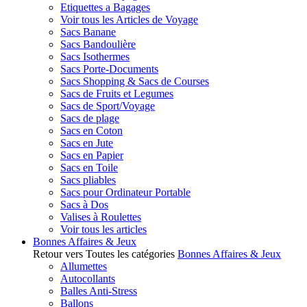
Etiquettes a Bagages
Voir tous les Articles de Voyage
Sacs Banane
Sacs Bandoulière
Sacs Isothermes
Sacs Porte-Documents
Sacs Shopping & Sacs de Courses
Sacs de Fruits et Legumes
Sacs de Sport/Voyage
Sacs de plage
Sacs en Coton
Sacs en Jute
Sacs en Papier
Sacs en Toile
Sacs pliables
Sacs pour Ordinateur Portable
Sacs à Dos
Valises à Roulettes
Voir tous les articles
Bonnes Affaires & Jeux
Retour vers Toutes les catégories
Bonnes Affaires & Jeux
Allumettes
Autocollants
Balles Anti-Stress
Ballons