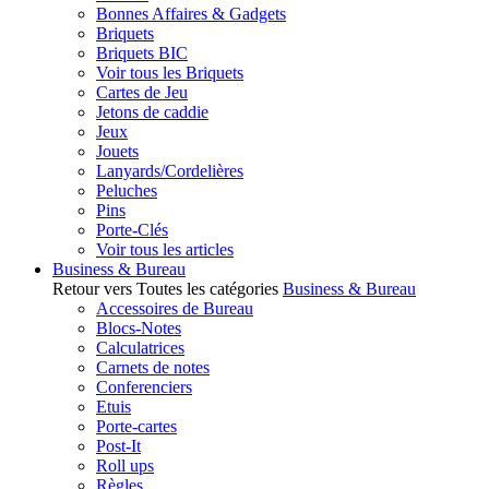
Bonnes Affaires & Gadgets
Briquets
Briquets BIC
Voir tous les Briquets
Cartes de Jeu
Jetons de caddie
Jeux
Jouets
Lanyards/Cordelières
Peluches
Pins
Porte-Clés
Voir tous les articles
Business & Bureau
Retour vers Toutes les catégories
Business & Bureau
Accessoires de Bureau
Blocs-Notes
Calculatrices
Carnets de notes
Conferenciers
Etuis
Porte-cartes
Post-It
Roll ups
Règles