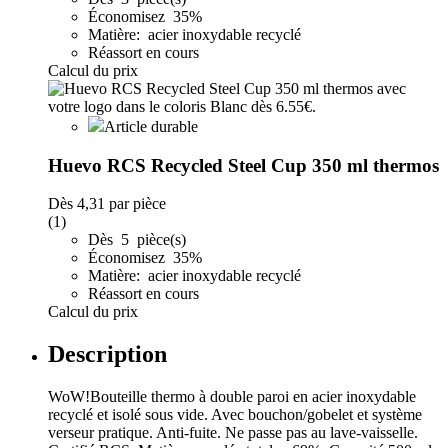
Économisez 35%
Matière: acier inoxydable recyclé
Réassort en cours
Calcul du prix
Article durable
Huevo RCS Recycled Steel Cup 350 ml thermos
Dès
4,31
par pièce
(1)
Dès 5 pièce(s)
Économisez 35%
Matière: acier inoxydable recyclé
Réassort en cours
Calcul du prix
Description
WoW!Bouteille thermo à double paroi en acier inoxydable
recyclé et isolé sous vide. Avec bouchon/gobelet et système
verseur pratique. Anti-fuite. Ne passe pas au lave-vaisselle.