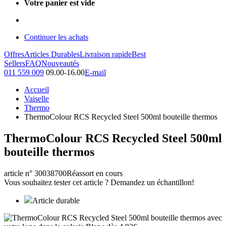
Votre panier est vide
Continuer les achats
Offres
Articles Durables
Livraison rapide
Best
Sellers
FAQ
Nouveautés
011 559 009
09.00-16.00
E-mail
Accueil
Vaiselle
Thermo
ThermoColour RCS Recycled Steel 500ml bouteille thermos
ThermoColour RCS Recycled Steel 500ml
bouteille thermos
article n° 30038700
Réassort en cours
Vous souhaitez tester cet article ? Demandez un échantillon!
Article durable