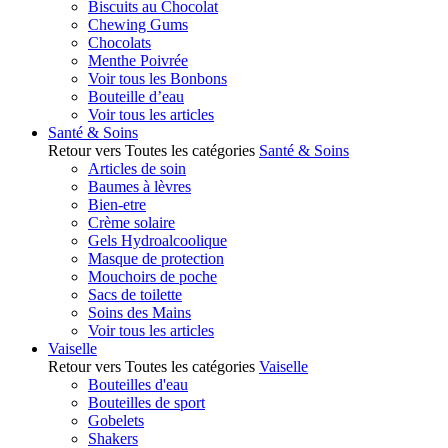
Biscuits au Chocolat
Chewing Gums
Chocolats
Menthe Poivrée
Voir tous les Bonbons
Bouteille d’eau
Voir tous les articles
Santé & Soins
Retour vers Toutes les catégories
Santé & Soins
Articles de soin
Baumes à lèvres
Bien-etre
Crème solaire
Gels Hydroalcoolique
Masque de protection
Mouchoirs de poche
Sacs de toilette
Soins des Mains
Voir tous les articles
Vaiselle
Retour vers Toutes les catégories
Vaiselle
Bouteilles d'eau
Bouteilles de sport
Gobelets
Shakers