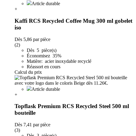
Article durable
+
Kaffi RCS Recycled Coffee Mug 300 ml gobelet
iso
Dès
5,86
par pièce
(2)
Dès 5 pièce(s)
Économisez 35%
Matière: acier inoxydable recyclé
Réassort en cours
Calcul du prix
Article durable
+
Topflask Premium RCS Recycled Steel 500 ml
bouteille
Dès
7,41
par pièce
(3)
Dès 3 pièce(s)