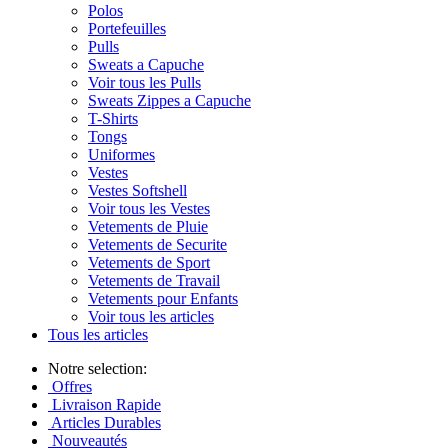
Polos
Portefeuilles
Pulls
Sweats a Capuche
Voir tous les Pulls
Sweats Zippes a Capuche
T-Shirts
Tongs
Uniformes
Vestes
Vestes Softshell
Voir tous les Vestes
Vetements de Pluie
Vetements de Securite
Vetements de Sport
Vetements de Travail
Vetements pour Enfants
Voir tous les articles
Tous les articles
Notre selection:
Offres
Livraison Rapide
Articles Durables
Nouveautés