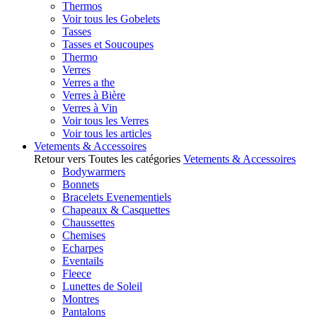
Thermos
Voir tous les Gobelets
Tasses
Tasses et Soucoupes
Thermo
Verres
Verres a the
Verres à Bière
Verres à Vin
Voir tous les Verres
Voir tous les articles
Vetements & Accessoires
Retour vers Toutes les catégories
Vetements & Accessoires
Bodywarmers
Bonnets
Bracelets Evenementiels
Chapeaux & Casquettes
Chaussettes
Chemises
Echarpes
Eventails
Fleece
Lunettes de Soleil
Montres
Pantalons