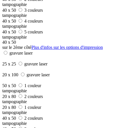
tampographie
40 x 50
3 couleurs
tampographie
40 x 50
4 couleurs
tampographie
40 x 50
5 couleurs
tampographie
40 x 50
sur le 2ème côté
Plus d'infos sur les options d'impression
gravure laser
25 x 25
gravure laser
20 x 100
gravure laser
50 x 50
1 couleur
tampographie
20 x 80
2 couleurs
tampographie
20 x 80
1 couleur
tampographie
40 x 50
2 couleurs
tampographie