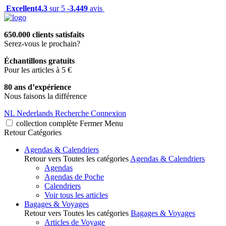
Excellent
4.3
sur 5 -
3.449
avis
650.000 clients satisfaits
Serez-vous le prochain?
Échantillons gratuits
Pour les articles à 5 €
80 ans d’expérience
Nous faisons la différence
NL
Nederlands
Recherche
Connexion
collection complète
Fermer
Menu
Retour
Catégories
Agendas & Calendriers
Retour vers Toutes les catégories
Agendas & Calendriers
Agendas
Agendas de Poche
Calendriers
Voir tous les articles
Bagages & Voyages
Retour vers Toutes les catégories
Bagages & Voyages
Articles de Voyage