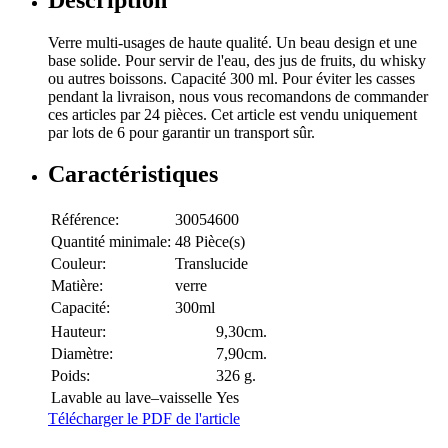
Verre multi-usages de haute qualité. Un beau design et une
base solide. Pour servir de l'eau, des jus de fruits, du whisky
ou autres boissons. Capacité 300 ml. Pour éviter les casses
pendant la livraison, nous vous recomandons de commander
ces articles par 24 pièces. Cet article est vendu uniquement
par lots de 6 pour garantir un transport sûr.
Caractéristiques
Référence:
30054600
Quantité minimale:
48 Pièce(s)
Couleur:
Translucide
Matière:
verre
Capacité:
300ml
Hauteur:
9,30cm.
Diamètre:
7,90cm.
Poids:
326 g.
Lavable au lave–vaisselle
Yes
Télécharger le PDF de l'article