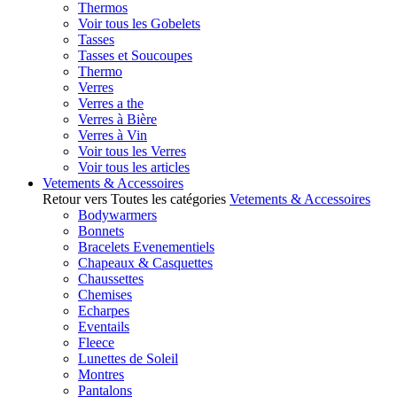
Thermos
Voir tous les Gobelets
Tasses
Tasses et Soucoupes
Thermo
Verres
Verres a the
Verres à Bière
Verres à Vin
Voir tous les Verres
Voir tous les articles
Vetements & Accessoires
Retour vers Toutes les catégories
Vetements & Accessoires
Bodywarmers
Bonnets
Bracelets Evenementiels
Chapeaux & Casquettes
Chaussettes
Chemises
Echarpes
Eventails
Fleece
Lunettes de Soleil
Montres
Pantalons