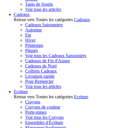
Tapis de Souris
Voir tous les articles
Cadeaux
Retour vers Toutes les catégories
Cadeaux
Cadeaux Saisonniers
Automne
Ete
Hiver
Printemps
Pâques
Voir tous les Cadeaux Saisonniers
Cadeaux de Fin d'Annee
Cadeaux de Noel
Coffrets Cadeaux
Livraison rapide
Pour Remercier
Voir tous les articles
Ecriture
Retour vers Toutes les catégories
Ecriture
Crayons
Crayons de couleur
Porte-mines
Voir tous les Crayons
Ensembles d'Écriture
Marqueurs/Surligneurs