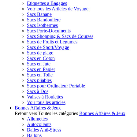
Etiquettes a Bagages
Voir tous les Articles de Voyage
Sacs Banane
Sacs Bandoulière
Sacs Isothermes
Sacs Porte-Documents
Sacs Shopping & Sacs de Courses
Sacs de Fruits et Legumes
Sacs de Sport/Voyage
Sacs de plage
Sacs en Coton
Sacs en Jute
Sacs en Papier
Sacs en Toile
Sacs pliables
Sacs pour Ordinateur Portable
Sacs à Dos
Valises à Roulettes
Voir tous les articles
Bonnes Affaires & Jeux
Retour vers Toutes les catégories
Bonnes Affaires & Jeux
Allumettes
Autocollants
Balles Anti-Stress
Ballons