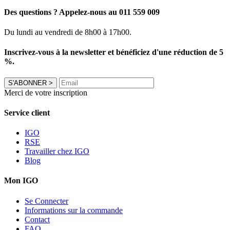
Des questions ? Appelez-nous au 011 559 009
Du lundi au vendredi de 8h00 à 17h00.
Inscrivez-vous à la newsletter et bénéficiez d'une réduction de 5
%.
S'ABONNER
>
Merci de votre inscription
Service client
IGO
RSE
Travailler chez IGO
Blog
Mon IGO
Se Connecter
Informations sur la commande
Contact
FAQ