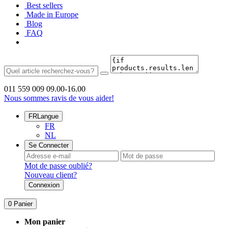
Best sellers
Made in Europe
Blog
FAQ
011 559 009
09.00-16.00
Nous sommes ravis de vous aider!
FR
Langue
FR
NL
Se Connecter
Mot de passe oublié?
Nouveau client?
Connexion
0
Panier
Mon panier