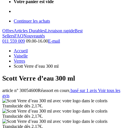
Votre panier est vide
Continuer les achats
Offres
Articles Durables
Livraison rapide
Best
Sellers
FAQ
Nouveautés
011 559 009
09.00-16.00
E-mail
Accueil
Vaiselle
Verres
Scott Verre d’eau 300 ml
Scott Verre d’eau 300 ml
article n° 30054600
Réassort en cours
basé sur 1 avis
Voir tous les
avis