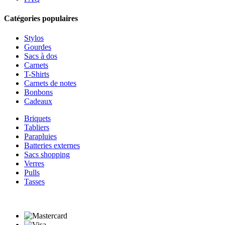
Catégories populaires
Stylos
Gourdes
Sacs à dos
Carnets
T-Shirts
Carnets de notes
Bonbons
Cadeaux
Briquets
Tabliers
Parapluies
Batteries externes
Sacs shopping
Verres
Pulls
Tasses