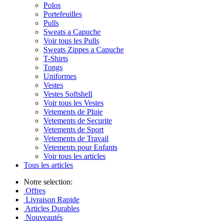
Polos
Portefeuilles
Pulls
Sweats a Capuche
Voir tous les Pulls
Sweats Zippes a Capuche
T-Shirts
Tongs
Uniformes
Vestes
Vestes Softshell
Voir tous les Vestes
Vetements de Pluie
Vetements de Securite
Vetements de Sport
Vetements de Travail
Vetements pour Enfants
Voir tous les articles
Tous les articles
Notre selection:
Offres
Livraison Rapide
Articles Durables
Nouveautés