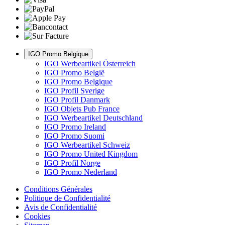
IGO Promo Belgique
IGO Werbeartikel Österreich
IGO Promo België
IGO Promo Belgique
IGO Profil Sverige
IGO Profil Danmark
IGO Objets Pub France
IGO Werbeartikel Deutschland
IGO Promo Ireland
IGO Promo Suomi
IGO Werbeartikel Schweiz
IGO Promo United Kingdom
IGO Profil Norge
IGO Promo Nederland
Conditions Générales
Politique de Confidentialité
Avis de Confidentialité
Cookies