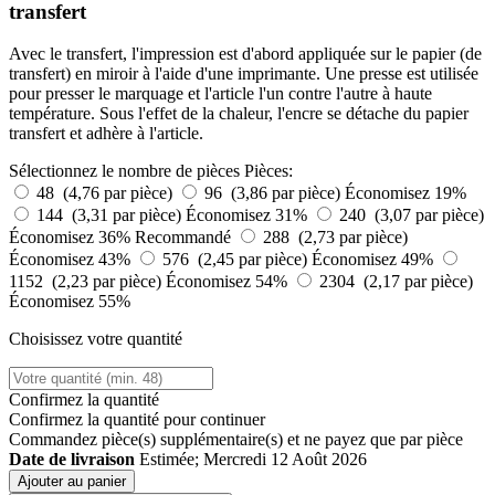
transfert
Avec le transfert, l'impression est d'abord appliquée sur le papier (de
transfert) en miroir à l'aide d'une imprimante. Une presse est utilisée
pour presser le marquage et l'article l'un contre l'autre à haute
température. Sous l'effet de la chaleur, l'encre se détache du papier
transfert et adhère à l'article.
Sélectionnez le nombre de pièces
Pièces:
48 (4,76 par pièce)
96 (3,86 par pièce)
Économisez 19%
144 (3,31 par pièce)
Économisez 31%
240 (3,07 par pièce)
Économisez 36%
Recommandé
288 (2,73 par pièce)
Économisez 43%
576 (2,45 par pièce)
Économisez 49%
1152 (2,23 par pièce)
Économisez 54%
2304 (2,17 par pièce)
Économisez 55%
Choisissez votre quantité
Confirmez la quantité
Confirmez la quantité pour continuer
Commandez
pièce(s) supplémentaire(s) et ne payez que
par pièce
Date de livraison
Estimée; Mercredi 12 Août 2026
Ajouter au panier