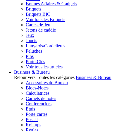
Bonnes Affaires & Gadgets
Briquets
Briquets BIC
Voir tous les Briquets
Cartes de Jeu
Jetons de caddie
Jeux
Jouets
Lanyards/Cordelières
Peluches
Pins
Porte-Clés
Voir tous les articles
Business & Bureau
Retour vers Toutes les catégories
Business & Bureau
Accessoires de Bureau
Blocs-Notes
Calculatrices
Carnets de notes
Conferenciers
Etuis
Porte-cartes
Post-It
Roll ups
Règles