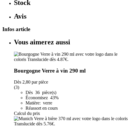
Stock
Avis
Infos article
Vous aimerez aussi
Bourgogne Verre à vin 290 ml
Dès
2,80
par pièce
(3)
Dès 36 pièce(s)
Économisez 43%
Matière: verre
Réassort en cours
Calcul du prix