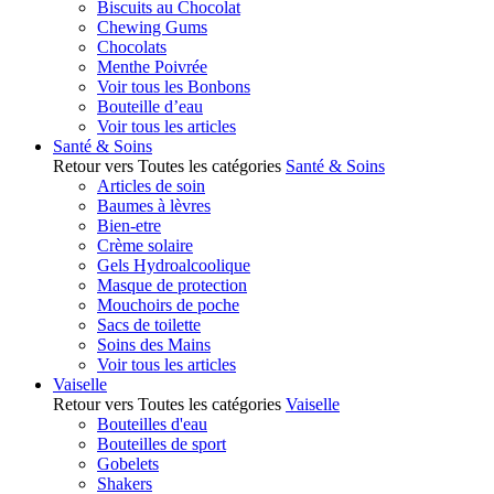
Biscuits au Chocolat
Chewing Gums
Chocolats
Menthe Poivrée
Voir tous les Bonbons
Bouteille d’eau
Voir tous les articles
Santé & Soins
Retour vers Toutes les catégories
Santé & Soins
Articles de soin
Baumes à lèvres
Bien-etre
Crème solaire
Gels Hydroalcoolique
Masque de protection
Mouchoirs de poche
Sacs de toilette
Soins des Mains
Voir tous les articles
Vaiselle
Retour vers Toutes les catégories
Vaiselle
Bouteilles d'eau
Bouteilles de sport
Gobelets
Shakers