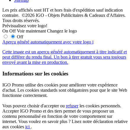
Sitemap
Les prix affichés sont HT et hors frais d'expédition sauf indication
contraire. ©2026 IGO - Objets Publicitaires & Cadeaux d'Affaires.
Tous droits réservés.
Prévisualisez votre logo!
On
Off
Voir maintenant
Changez le logo
Off
Aperçu généré automatiquement avec votre logo
i
Cette image est un aperçu généré automatiquement à titre indicatif et
peut différer du rendu final. Un bon à tirer gratuit vous sera toujours
envoyé avant la mise en production.
Informations sur les cookies
IGO Promo utilise des cookies pour améliorer votre expérience
d'achat. Les cookies standards sont obligatoires pour que le site Web
fonctionne correctement.
Vous pouvez choisir d'accepter ou
refuser
les cookies personnels.
Accepter IGO Promo et des tiers permet de vous proposer un
contenu personnalisé en fonction de votre comportement sur
internet. Vous voulez en savoir plus ? Lisez notre déclaration relative
aux cookies
ici
.