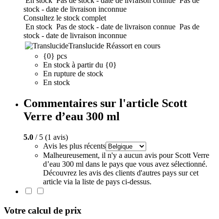
En stock
Pas de stock - date de livraison connue
Pas de
stock - date de livraison inconnue
Consultez le stock complet
En stock
Pas de stock - date de livraison connue
Pas de
stock - date de livraison inconnue
Translucide
Réassort en cours
{0} pcs
En stock à partir du {0}
En rupture de stock
En stock
Commentaires sur l'article Scott
Verre d’eau 300 ml
5.0
/ 5 (1 avis)
Avis les plus récents
Malheureusement, il n'y a aucun avis pour Scott Verre
d’eau 300 ml dans le pays que vous avez sélectionné.
Découvrez les avis des clients d'autres pays sur cet
article via la liste de pays ci-dessus.
Votre calcul de prix