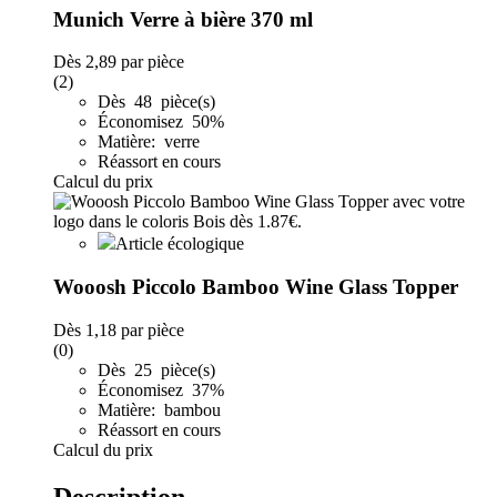
Munich Verre à bière 370 ml
Dès
2,89
par pièce
(2)
Dès 48 pièce(s)
Économisez 50%
Matière: verre
Réassort en cours
Calcul du prix
Article écologique
Wooosh Piccolo Bamboo Wine Glass Topper
Dès
1,18
par pièce
(0)
Dès 25 pièce(s)
Économisez 37%
Matière: bambou
Réassort en cours
Calcul du prix
Description