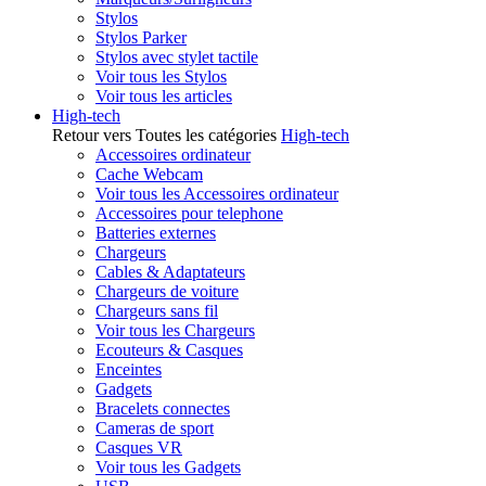
Stylos
Stylos Parker
Stylos avec stylet tactile
Voir tous les Stylos
Voir tous les articles
High-tech
Retour vers Toutes les catégories
High-tech
Accessoires ordinateur
Cache Webcam
Voir tous les Accessoires ordinateur
Accessoires pour telephone
Batteries externes
Chargeurs
Cables & Adaptateurs
Chargeurs de voiture
Chargeurs sans fil
Voir tous les Chargeurs
Ecouteurs & Casques
Enceintes
Gadgets
Bracelets connectes
Cameras de sport
Casques VR
Voir tous les Gadgets