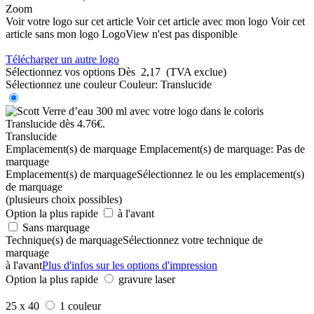
Zoom
Voir votre logo sur cet article
Voir cet article avec mon logo
Voir cet
article sans mon logo
LogoView n'est pas disponible
Télécharger un autre logo
Sélectionnez vos options
Dès
2,17
(TVA exclue)
Sélectionnez une couleur
Couleur:
Translucide
Translucide
Emplacement(s) de marquage
Emplacement(s) de marquage:
Pas de
marquage
Emplacement(s) de marquage
Sélectionnez le ou les emplacement(s)
de marquage
(plusieurs choix possibles)
Option la plus rapide
à l'avant
Sans marquage
Technique(s) de marquage
Sélectionnez votre technique de
marquage
à l'avant
Plus d'infos sur les options d'impression
Option la plus rapide
gravure laser
25 x 40
1 couleur