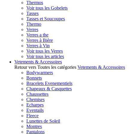
Thermos
Voir tous les Gobelets
Tasses
Tasses et Soucoupes
Thermo
Verres
Verres a the
Verres à Bière
Verres à Vin
Voir tous les Verres
Voir tous les articles
Vetements & Accessoires
Retour vers Toutes les catégories
Vetements & Accessoires
Bodywarmers
Bonnets
Bracelets Evenementiels
Chapeaux & Casquettes
Chaussettes
Chemises
Echarpes
Eventails
Fleece
Lunettes de Soleil
Montres
Pantalons