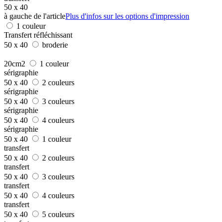
50 x 40
à gauche de l'article
Plus d'infos sur les options d'impression
1 couleur
Transfert réfléchissant
50 x 40
broderie
20cm2
1 couleur
sérigraphie
50 x 40
2 couleurs
sérigraphie
50 x 40
3 couleurs
sérigraphie
50 x 40
4 couleurs
sérigraphie
50 x 40
1 couleur
transfert
50 x 40
2 couleurs
transfert
50 x 40
3 couleurs
transfert
50 x 40
4 couleurs
transfert
50 x 40
5 couleurs