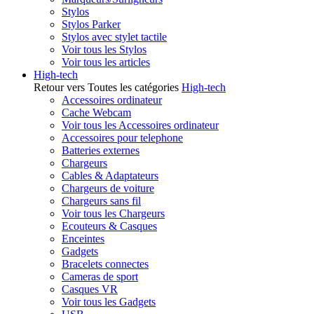
Stylos
Stylos Parker
Stylos avec stylet tactile
Voir tous les Stylos
Voir tous les articles
High-tech
Retour vers Toutes les catégories
High-tech
Accessoires ordinateur
Cache Webcam
Voir tous les Accessoires ordinateur
Accessoires pour telephone
Batteries externes
Chargeurs
Cables & Adaptateurs
Chargeurs de voiture
Chargeurs sans fil
Voir tous les Chargeurs
Ecouteurs & Casques
Enceintes
Gadgets
Bracelets connectes
Cameras de sport
Casques VR
Voir tous les Gadgets