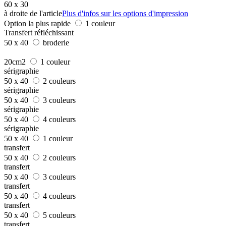
60 x 30
à droite de l'article
Plus d'infos sur les options d'impression
Option la plus rapide
1 couleur
Transfert réfléchissant
50 x 40
broderie
20cm2
1 couleur
sérigraphie
50 x 40
2 couleurs
sérigraphie
50 x 40
3 couleurs
sérigraphie
50 x 40
4 couleurs
sérigraphie
50 x 40
1 couleur
transfert
50 x 40
2 couleurs
transfert
50 x 40
3 couleurs
transfert
50 x 40
4 couleurs
transfert
50 x 40
5 couleurs
transfert