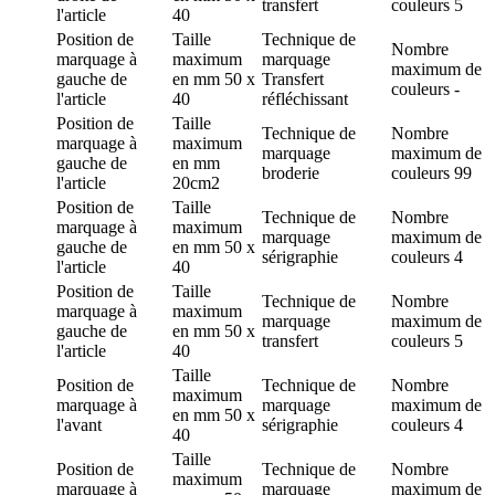
transfert
couleurs
5
l'article
40
Position de
Taille
Technique de
Nombre
marquage
à
maximum
marquage
maximum de
gauche de
en mm
50 x
Transfert
couleurs
-
l'article
40
réfléchissant
Position de
Taille
Technique de
Nombre
marquage
à
maximum
marquage
maximum de
gauche de
en mm
broderie
couleurs
99
l'article
20cm2
Position de
Taille
Technique de
Nombre
marquage
à
maximum
marquage
maximum de
gauche de
en mm
50 x
sérigraphie
couleurs
4
l'article
40
Position de
Taille
Technique de
Nombre
marquage
à
maximum
marquage
maximum de
gauche de
en mm
50 x
transfert
couleurs
5
l'article
40
Taille
Position de
Technique de
Nombre
maximum
marquage
à
marquage
maximum de
en mm
50 x
l'avant
sérigraphie
couleurs
4
40
Taille
Position de
Technique de
Nombre
maximum
marquage
à
marquage
maximum de