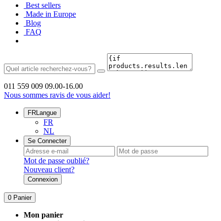
Best sellers
Made in Europe
Blog
FAQ
011 559 009
09.00-16.00
Nous sommes ravis de vous aider!
FR
Langue
FR
NL
Se Connecter
Mot de passe oublié?
Nouveau client?
Connexion
0
Panier
Mon panier