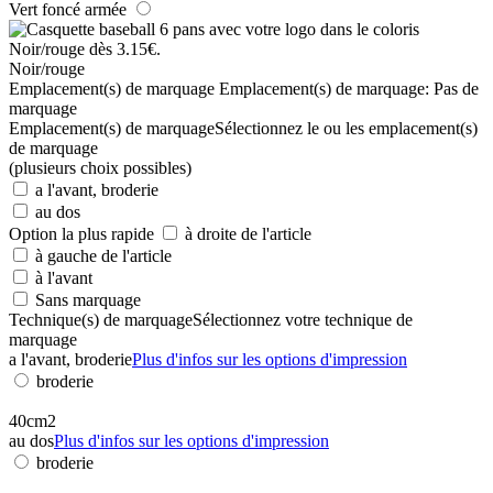
Vert foncé armée
Noir/rouge
Emplacement(s) de marquage
Emplacement(s) de marquage:
Pas de
marquage
Emplacement(s) de marquage
Sélectionnez le ou les emplacement(s)
de marquage
(plusieurs choix possibles)
a l'avant, broderie
au dos
Option la plus rapide
à droite de l'article
à gauche de l'article
à l'avant
Sans marquage
Technique(s) de marquage
Sélectionnez votre technique de
marquage
a l'avant, broderie
Plus d'infos sur les options d'impression
broderie
40cm2
au dos
Plus d'infos sur les options d'impression
broderie