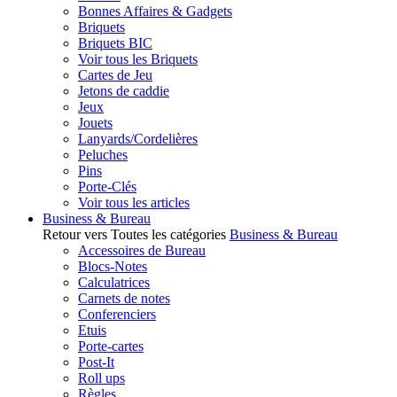
Bonnes Affaires & Gadgets
Briquets
Briquets BIC
Voir tous les Briquets
Cartes de Jeu
Jetons de caddie
Jeux
Jouets
Lanyards/Cordelières
Peluches
Pins
Porte-Clés
Voir tous les articles
Business & Bureau
Retour vers Toutes les catégories
Business & Bureau
Accessoires de Bureau
Blocs-Notes
Calculatrices
Carnets de notes
Conferenciers
Etuis
Porte-cartes
Post-It
Roll ups
Règles