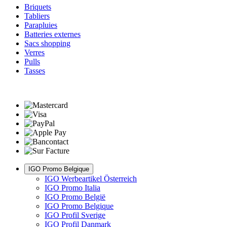
Briquets
Tabliers
Parapluies
Batteries externes
Sacs shopping
Verres
Pulls
Tasses
IGO Promo Belgique
IGO Werbeartikel Österreich
IGO Promo Italia
IGO Promo België
IGO Promo Belgique
IGO Profil Sverige
IGO Profil Danmark