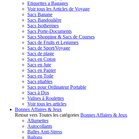
Etiquettes a Bagages
Voir tous les Articles de Voyage
Sacs Banane
Sacs Bandoulière
Sacs Isothermes
Sacs Porte-Documents
Sacs Shopping & Sacs de Courses
Sacs de Fruits et Legumes
Sacs de Sport/Voyage
Sacs de plage
Sacs en Coton
Sacs en Jute
Sacs en Papier
Sacs en Toile
Sacs pliables
Sacs pour Ordinateur Portable
Sacs à Dos
Valises à Roulettes
Voir tous les articles
Bonnes Affaires & Jeux
Retour vers Toutes les catégories
Bonnes Affaires & Jeux
Allumettes
Autocollants
Balles Anti-Stress
Ballons