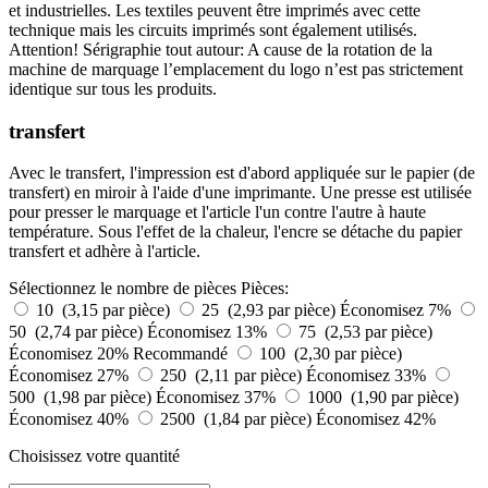
et industrielles. Les textiles peuvent être imprimés avec cette
technique mais les circuits imprimés sont également utilisés.
Attention! Sérigraphie tout autour: A cause de la rotation de la
machine de marquage l’emplacement du logo n’est pas strictement
identique sur tous les produits.
transfert
Avec le transfert, l'impression est d'abord appliquée sur le papier (de
transfert) en miroir à l'aide d'une imprimante. Une presse est utilisée
pour presser le marquage et l'article l'un contre l'autre à haute
température. Sous l'effet de la chaleur, l'encre se détache du papier
transfert et adhère à l'article.
Sélectionnez le nombre de pièces
Pièces:
10 (3,15 par pièce)
25 (2,93 par pièce)
Économisez 7%
50 (2,74 par pièce)
Économisez 13%
75 (2,53 par pièce)
Économisez 20%
Recommandé
100 (2,30 par pièce)
Économisez 27%
250 (2,11 par pièce)
Économisez 33%
500 (1,98 par pièce)
Économisez 37%
1000 (1,90 par pièce)
Économisez 40%
2500 (1,84 par pièce)
Économisez 42%
Choisissez votre quantité