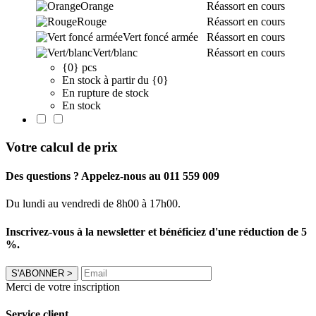
Orange
Réassort en cours
Rouge
Réassort en cours
Vert foncé armée
Réassort en cours
Vert/blanc
Réassort en cours
{0} pcs
En stock à partir du {0}
En rupture de stock
En stock
Votre calcul de prix
Des questions ? Appelez-nous au 011 559 009
Du lundi au vendredi de 8h00 à 17h00.
Inscrivez-vous à la newsletter et bénéficiez d'une réduction de 5
%.
S'ABONNER
>
Merci de votre inscription
Service client