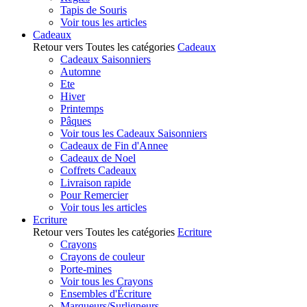
Tapis de Souris
Voir tous les articles
Cadeaux
Retour vers Toutes les catégories
Cadeaux
Cadeaux Saisonniers
Automne
Ete
Hiver
Printemps
Pâques
Voir tous les Cadeaux Saisonniers
Cadeaux de Fin d'Annee
Cadeaux de Noel
Coffrets Cadeaux
Livraison rapide
Pour Remercier
Voir tous les articles
Ecriture
Retour vers Toutes les catégories
Ecriture
Crayons
Crayons de couleur
Porte-mines
Voir tous les Crayons
Ensembles d'Écriture
Marqueurs/Surligneurs