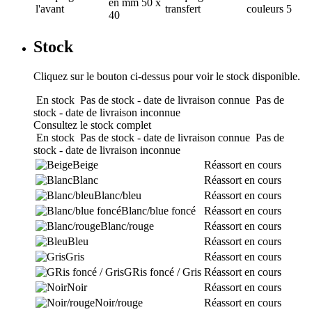
en mm
50 x
l'avant
transfert
couleurs
5
40
Stock
Cliquez sur le bouton ci-dessus pour voir le stock disponible.
En stock
Pas de stock - date de livraison connue
Pas de
stock - date de livraison inconnue
Consultez le stock complet
En stock
Pas de stock - date de livraison connue
Pas de
stock - date de livraison inconnue
Beige
Réassort en cours
Blanc
Réassort en cours
Blanc/bleu
Réassort en cours
Blanc/blue foncé
Réassort en cours
Blanc/rouge
Réassort en cours
Bleu
Réassort en cours
Gris
Réassort en cours
GRis foncé / Gris
Réassort en cours
Noir
Réassort en cours
Noir/rouge
Réassort en cours