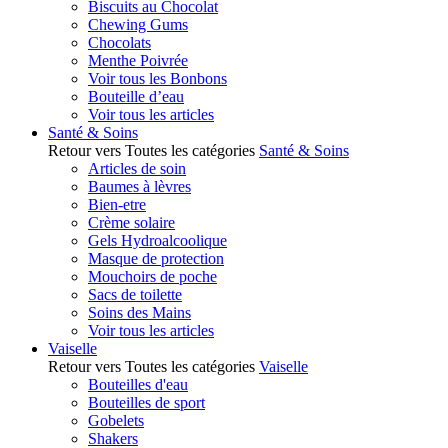
Biscuits au Chocolat
Chewing Gums
Chocolats
Menthe Poivrée
Voir tous les Bonbons
Bouteille d’eau
Voir tous les articles
Santé & Soins
Retour vers Toutes les catégories
Santé & Soins
Articles de soin
Baumes à lèvres
Bien-etre
Crème solaire
Gels Hydroalcoolique
Masque de protection
Mouchoirs de poche
Sacs de toilette
Soins des Mains
Voir tous les articles
Vaiselle
Retour vers Toutes les catégories
Vaiselle
Bouteilles d'eau
Bouteilles de sport
Gobelets
Shakers