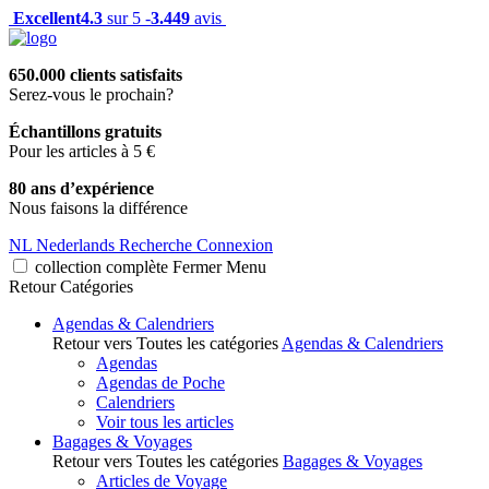
Excellent
4.3
sur 5 -
3.449
avis
650.000 clients satisfaits
Serez-vous le prochain?
Échantillons gratuits
Pour les articles à 5 €
80 ans d’expérience
Nous faisons la différence
NL
Nederlands
Recherche
Connexion
collection complète
Fermer
Menu
Retour
Catégories
Agendas & Calendriers
Retour vers Toutes les catégories
Agendas & Calendriers
Agendas
Agendas de Poche
Calendriers
Voir tous les articles
Bagages & Voyages
Retour vers Toutes les catégories
Bagages & Voyages
Articles de Voyage