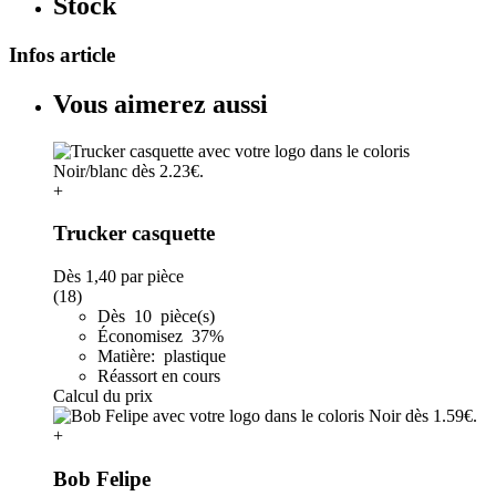
Stock
Infos article
Vous aimerez aussi
+
Trucker casquette
Dès
1,40
par pièce
(18)
Dès 10 pièce(s)
Économisez 37%
Matière: plastique
Réassort en cours
Calcul du prix
+
Bob Felipe