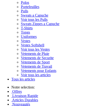
Polos
Portefeuilles
Pulls
Sweats a Capuche
Voir tous les Pulls
Sweats Zippes a Capuche
T-Shirts
Tongs
Uniformes
Vestes
Vestes Softshell
Voir tous les Vestes
Vetements de Pluie
Vetements de Securite
Vetements de Sport
Vetements de Travail
Vetements pour Enfants
Voir tous les articles
Tous les articles
Notre selection:
Offres
Livraison Rapide
Articles Durables
Nouveautés