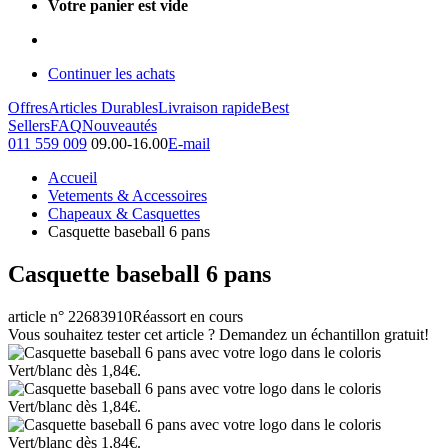
Votre panier est vide
Continuer les achats
Offres
Articles Durables
Livraison rapide
Best
Sellers
FAQ
Nouveautés
011 559 009
09.00-16.00
E-mail
Accueil
Vetements & Accessoires
Chapeaux & Casquettes
Casquette baseball 6 pans
Casquette baseball 6 pans
article n° 22683910
Réassort en cours
Vous souhaitez tester cet article ? Demandez un échantillon gratuit!