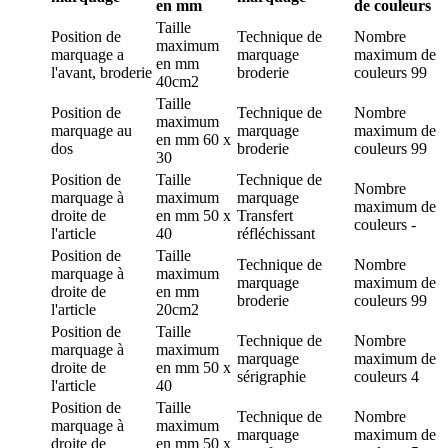
en mm
de couleurs
Taille
Position de
Technique de
Nombre
maximum
marquage
a
marquage
maximum de
en mm
l'avant, broderie
broderie
couleurs
99
40cm2
Taille
Position de
Technique de
Nombre
maximum
marquage
au
marquage
maximum de
en mm
60 x
dos
broderie
couleurs
99
30
Position de
Taille
Technique de
Nombre
marquage
à
maximum
marquage
maximum de
droite de
en mm
50 x
Transfert
couleurs
-
l'article
40
réfléchissant
Position de
Taille
Technique de
Nombre
marquage
à
maximum
marquage
maximum de
droite de
en mm
broderie
couleurs
99
l'article
20cm2
Position de
Taille
Technique de
Nombre
marquage
à
maximum
marquage
maximum de
droite de
en mm
50 x
sérigraphie
couleurs
4
l'article
40
Position de
Taille
Technique de
Nombre
marquage
à
maximum
marquage
maximum de
droite de
en mm
50 x