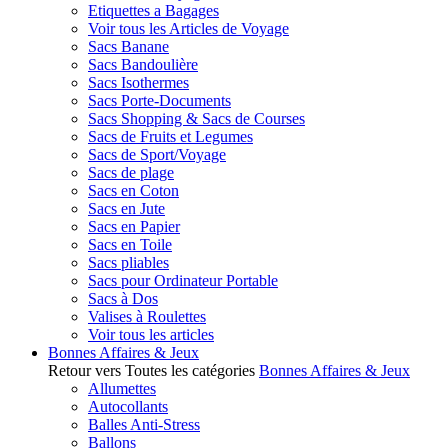
Etiquettes a Bagages
Voir tous les Articles de Voyage
Sacs Banane
Sacs Bandoulière
Sacs Isothermes
Sacs Porte-Documents
Sacs Shopping & Sacs de Courses
Sacs de Fruits et Legumes
Sacs de Sport/Voyage
Sacs de plage
Sacs en Coton
Sacs en Jute
Sacs en Papier
Sacs en Toile
Sacs pliables
Sacs pour Ordinateur Portable
Sacs à Dos
Valises à Roulettes
Voir tous les articles
Bonnes Affaires & Jeux
Retour vers Toutes les catégories
Bonnes Affaires & Jeux
Allumettes
Autocollants
Balles Anti-Stress
Ballons