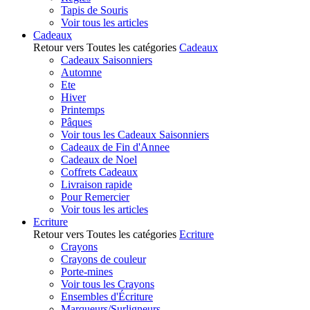
Tapis de Souris
Voir tous les articles
Cadeaux
Retour vers Toutes les catégories
Cadeaux
Cadeaux Saisonniers
Automne
Ete
Hiver
Printemps
Pâques
Voir tous les Cadeaux Saisonniers
Cadeaux de Fin d'Annee
Cadeaux de Noel
Coffrets Cadeaux
Livraison rapide
Pour Remercier
Voir tous les articles
Ecriture
Retour vers Toutes les catégories
Ecriture
Crayons
Crayons de couleur
Porte-mines
Voir tous les Crayons
Ensembles d'Écriture
Marqueurs/Surligneurs