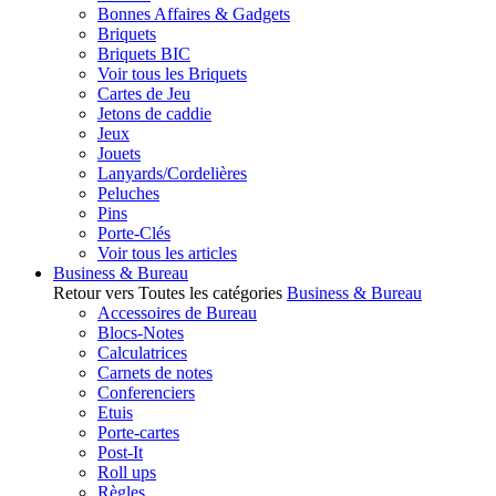
Bonnes Affaires & Gadgets
Briquets
Briquets BIC
Voir tous les Briquets
Cartes de Jeu
Jetons de caddie
Jeux
Jouets
Lanyards/Cordelières
Peluches
Pins
Porte-Clés
Voir tous les articles
Business & Bureau
Retour vers Toutes les catégories
Business & Bureau
Accessoires de Bureau
Blocs-Notes
Calculatrices
Carnets de notes
Conferenciers
Etuis
Porte-cartes
Post-It
Roll ups
Règles