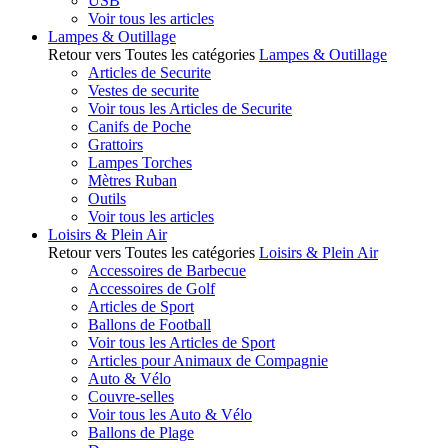
USB
Voir tous les articles
Lampes & Outillage
Retour vers Toutes les catégories
Lampes & Outillage
Articles de Securite
Vestes de securite
Voir tous les Articles de Securite
Canifs de Poche
Grattoirs
Lampes Torches
Mètres Ruban
Outils
Voir tous les articles
Loisirs & Plein Air
Retour vers Toutes les catégories
Loisirs & Plein Air
Accessoires de Barbecue
Accessoires de Golf
Articles de Sport
Ballons de Football
Voir tous les Articles de Sport
Articles pour Animaux de Compagnie
Auto & Vélo
Couvre-selles
Voir tous les Auto & Vélo
Ballons de Plage