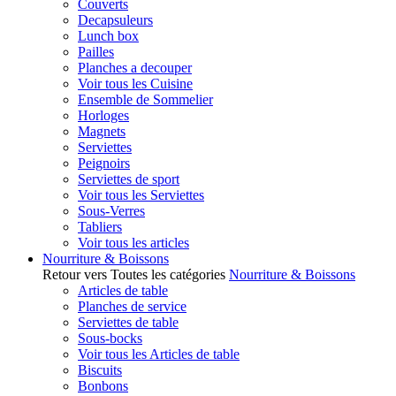
Couverts
Decapsuleurs
Lunch box
Pailles
Planches a decouper
Voir tous les Cuisine
Ensemble de Sommelier
Horloges
Magnets
Serviettes
Peignoirs
Serviettes de sport
Voir tous les Serviettes
Sous-Verres
Tabliers
Voir tous les articles
Nourriture & Boissons
Retour vers Toutes les catégories
Nourriture & Boissons
Articles de table
Planches de service
Serviettes de table
Sous-bocks
Voir tous les Articles de table
Biscuits
Bonbons