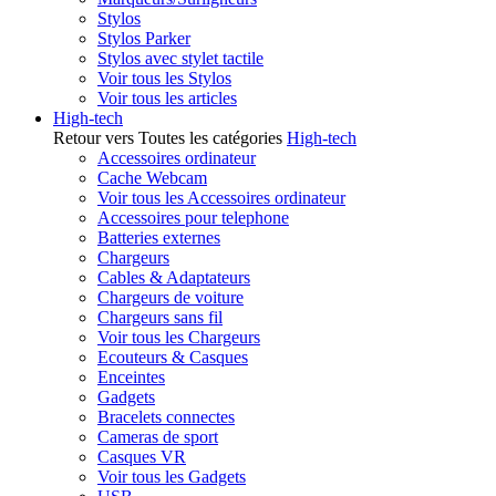
Stylos
Stylos Parker
Stylos avec stylet tactile
Voir tous les Stylos
Voir tous les articles
High-tech
Retour vers Toutes les catégories
High-tech
Accessoires ordinateur
Cache Webcam
Voir tous les Accessoires ordinateur
Accessoires pour telephone
Batteries externes
Chargeurs
Cables & Adaptateurs
Chargeurs de voiture
Chargeurs sans fil
Voir tous les Chargeurs
Ecouteurs & Casques
Enceintes
Gadgets
Bracelets connectes
Cameras de sport
Casques VR
Voir tous les Gadgets