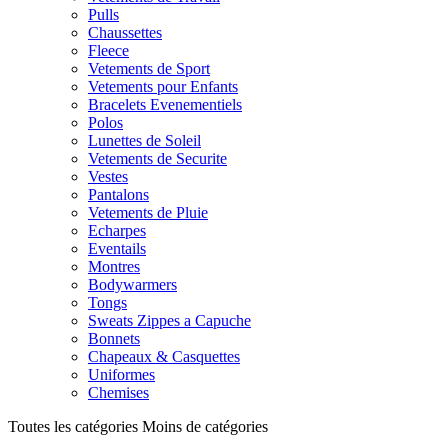
Pulls
Chaussettes
Fleece
Vetements de Sport
Vetements pour Enfants
Bracelets Evenementiels
Polos
Lunettes de Soleil
Vetements de Securite
Vestes
Pantalons
Vetements de Pluie
Echarpes
Eventails
Montres
Bodywarmers
Tongs
Sweats Zippes a Capuche
Bonnets
Chapeaux & Casquettes
Uniformes
Chemises
Toutes les catégories
Moins de catégories