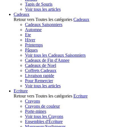
Tapis de Souris
Voir tous les articles
Cadeaux
Retour vers Toutes les catégories
Cadeaux
Cadeaux Saisonniers
Automne
Ete
Hiver
Printemps
Pâques
Voir tous les Cadeaux Saisonniers
Cadeaux de Fin d'Annee
Cadeaux de Noel
Coffrets Cadeaux
Livraison rapide
Pour Remercier
Voir tous les articles
Ecriture
Retour vers Toutes les catégories
Ecriture
Crayons
Crayons de couleur
Porte-mines
Voir tous les Crayons
Ensembles d'Écriture
Marqueurs/Surligneurs