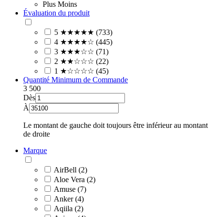
Plus
Moins
Évaluation du produit
5 ★★★★★ (733)
4 ★★★★☆ (445)
3 ★★★☆☆ (71)
2 ★★☆☆☆ (22)
1 ★☆☆☆☆ (45)
Quantité Minimum de Commande
3
500
Dès
À
Le montant de gauche doit toujours être inférieur au montant
de droite
Marque
AirBell (2)
Aloe Vera (2)
Amuse (7)
Anker (4)
Aqiila (2)