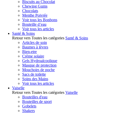
Biscuits au Chocolat
Chewing Gums
Chocolats
Menthe Poivrée
Voir tous les Bonbons
Bouteille d’eau
Voir tous les articles
Santé & Soins
Retour vers Toutes les catégories
Santé & Soins
Articles de soin
Baumes à lèvres
Bien-etre
Crème solaire
Gels Hydroalcoolique
Masque de protection
Mouchoirs de poche
Sacs de toilette
Soins des Mains
Voir tous les articles
Vaiselle
Retour vers Toutes les catégories
Vaiselle
Bouteilles d'eau
Bouteilles de sport
Gobelets
Shakers