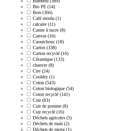
Bambou (389)
Bio PE (14)
Bois (366)
Café moulu (1)
calcaire (11)
Canne à sucre (8)
Canvas (16)
Caoutchouc (18)
Carton (338)
Carton recyclé (16)
Céramique (133)
chanvre (8)
Cire (24)
Cooldry (1)
Coton (543)
Coton biologique (54)
Coton recyclé (141)
Cuir (83)
Cuir de pomme (8)
Cuir recyclé (16)
Déchets agricoles (5)
Déchets de maïs (2)
Déchets de pierre (1)