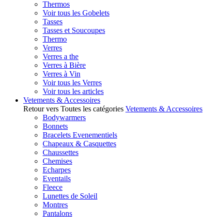
Thermos
Voir tous les Gobelets
Tasses
Tasses et Soucoupes
Thermo
Verres
Verres a the
Verres à Bière
Verres à Vin
Voir tous les Verres
Voir tous les articles
Vetements & Accessoires
Retour vers Toutes les catégories
Vetements & Accessoires
Bodywarmers
Bonnets
Bracelets Evenementiels
Chapeaux & Casquettes
Chaussettes
Chemises
Echarpes
Eventails
Fleece
Lunettes de Soleil
Montres
Pantalons