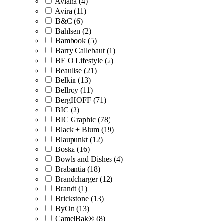
Aviana (4)
Avira (11)
B&C (6)
Bahlsen (2)
Bambook (5)
Barry Callebaut (1)
BE O Lifestyle (2)
Beaulise (21)
Belkin (13)
Bellroy (11)
BergHOFF (71)
BIC (2)
BIC Graphic (78)
Black + Blum (19)
Blaupunkt (12)
Boska (16)
Bowls and Dishes (4)
Brabantia (18)
Brandcharger (12)
Brandt (1)
Brickstone (13)
ByOn (13)
CamelBak® (8)