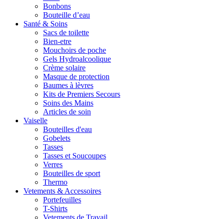
Bonbons
Bouteille d’eau
Santé & Soins
Sacs de toilette
Bien-etre
Mouchoirs de poche
Gels Hydroalcoolique
Crème solaire
Masque de protection
Baumes à lèvres
Kits de Premiers Secours
Soins des Mains
Articles de soin
Vaiselle
Bouteilles d'eau
Gobelets
Tasses
Tasses et Soucoupes
Verres
Bouteilles de sport
Thermo
Vetements & Accessoires
Portefeuilles
T-Shirts
Vetements de Travail