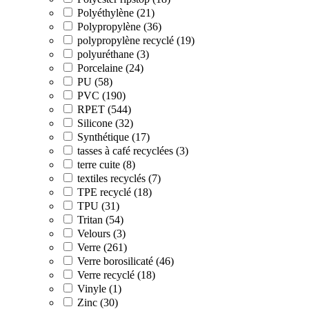
Polyéthylène (21)
Polypropylène (36)
polypropylène recyclé (19)
polyuréthane (3)
Porcelaine (24)
PU (58)
PVC (190)
RPET (544)
Silicone (32)
Synthétique (17)
tasses à café recyclées (3)
terre cuite (8)
textiles recyclés (7)
TPE recyclé (18)
TPU (31)
Tritan (54)
Velours (3)
Verre (261)
Verre borosilicaté (46)
Verre recyclé (18)
Vinyle (1)
Zinc (30)