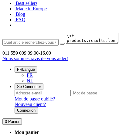
Best sellers
Made in Europe
Blog
FAQ
011 559 009
09.00-16.00
Nous sommes ravis de vous aider!
FR
Langue
FR
NL
Se Connecter
Mot de passe oublié?
Nouveau client?
Connexion
0
Panier
Mon panier