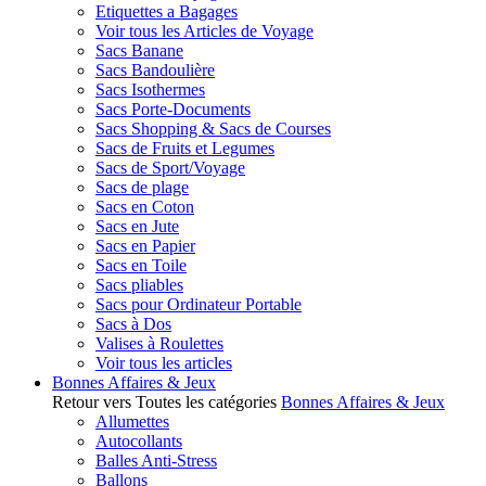
Etiquettes a Bagages
Voir tous les Articles de Voyage
Sacs Banane
Sacs Bandoulière
Sacs Isothermes
Sacs Porte-Documents
Sacs Shopping & Sacs de Courses
Sacs de Fruits et Legumes
Sacs de Sport/Voyage
Sacs de plage
Sacs en Coton
Sacs en Jute
Sacs en Papier
Sacs en Toile
Sacs pliables
Sacs pour Ordinateur Portable
Sacs à Dos
Valises à Roulettes
Voir tous les articles
Bonnes Affaires & Jeux
Retour vers Toutes les catégories
Bonnes Affaires & Jeux
Allumettes
Autocollants
Balles Anti-Stress
Ballons