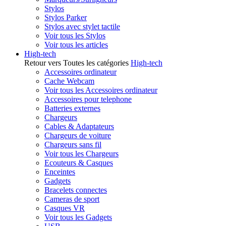
Stylos
Stylos Parker
Stylos avec stylet tactile
Voir tous les Stylos
Voir tous les articles
High-tech
Retour vers Toutes les catégories
High-tech
Accessoires ordinateur
Cache Webcam
Voir tous les Accessoires ordinateur
Accessoires pour telephone
Batteries externes
Chargeurs
Cables & Adaptateurs
Chargeurs de voiture
Chargeurs sans fil
Voir tous les Chargeurs
Ecouteurs & Casques
Enceintes
Gadgets
Bracelets connectes
Cameras de sport
Casques VR
Voir tous les Gadgets