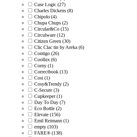
Case Logic (27)
Charles Dickens (8)
Chipolo (4)
Chupa Chups (2)
Circular&Co (15)
Circulware (12)
Citizen Green (30)
Clic Clac tin by Areka (6)
Contigo (26)
Coollux (6)
Corny (1)
Correctbook (13)
Cosi (1)
Cosy&Trendy (2)
C-Secure (3)
Cupkeeper (1)
Day To Day (7)
Eco Bottle (2)
Elevate (156)
Emil Reimann (1)
empty (103)
FARE® (138)