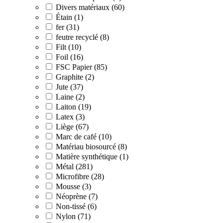
Divers matériaux (60)
Étain (1)
fer (31)
feutre recyclé (8)
Filt (10)
Foil (16)
FSC Papier (85)
Graphite (2)
Jute (37)
Laine (2)
Laiton (19)
Latex (3)
Liège (67)
Marc de café (10)
Matériau biosourcé (8)
Matière synthétique (1)
Métal (281)
Microfibre (28)
Mousse (3)
Néoprène (7)
Non-tissé (6)
Nylon (71)