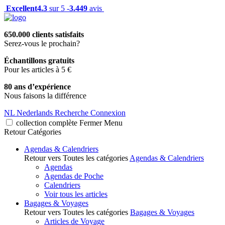
Excellent
4.3
sur 5 -
3.449
avis
650.000 clients satisfaits
Serez-vous le prochain?
Échantillons gratuits
Pour les articles à 5 €
80 ans d’expérience
Nous faisons la différence
NL
Nederlands
Recherche
Connexion
collection complète
Fermer
Menu
Retour
Catégories
Agendas & Calendriers
Retour vers Toutes les catégories
Agendas & Calendriers
Agendas
Agendas de Poche
Calendriers
Voir tous les articles
Bagages & Voyages
Retour vers Toutes les catégories
Bagages & Voyages
Articles de Voyage