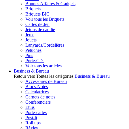
Bonnes Affaires & Gadgets
Briquets
Briquets BIC
Voir tous les Briquets
Cartes de Jeu
Jetons de caddie
Jeux
Jouets
Lanyards/Cordelières
Peluches
Pins
Porte-Clés
Voir tous les articles
Business & Bureau
Retour vers Toutes les catégories
Business & Bureau
Accessoires de Bureau
Blocs-Notes
Calculatrices
Carnets de notes
Conferenciers
Etuis
Porte-cartes
Post-It
Roll ups
Règles