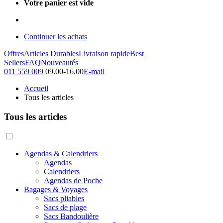
Votre panier est vide
Continuer les achats
Offres
Articles Durables
Livraison rapide
Best
Sellers
FAQ
Nouveautés
011 559 009
09.00-16.00
E-mail
Accueil
Tous les articles
Tous les articles
Agendas & Calendriers
Agendas
Calendriers
Agendas de Poche
Bagages & Voyages
Sacs pliables
Sacs de plage
Sacs Bandoulière