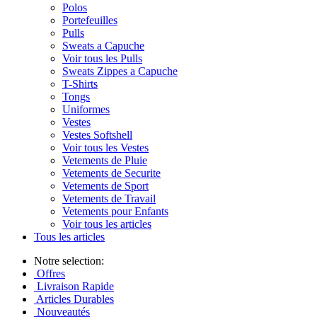
Polos
Portefeuilles
Pulls
Sweats a Capuche
Voir tous les Pulls
Sweats Zippes a Capuche
T-Shirts
Tongs
Uniformes
Vestes
Vestes Softshell
Voir tous les Vestes
Vetements de Pluie
Vetements de Securite
Vetements de Sport
Vetements de Travail
Vetements pour Enfants
Voir tous les articles
Tous les articles
Notre selection:
Offres
Livraison Rapide
Articles Durables
Nouveautés