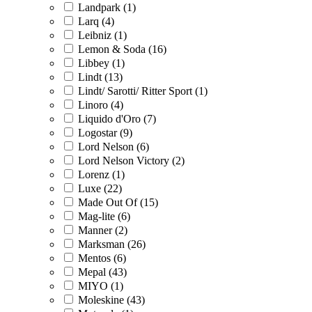
Landpark (1)
Larq (4)
Leibniz (1)
Lemon & Soda (16)
Libbey (1)
Lindt (13)
Lindt/ Sarotti/ Ritter Sport (1)
Linoro (4)
Liquido d'Oro (7)
Logostar (9)
Lord Nelson (6)
Lord Nelson Victory (2)
Lorenz (1)
Luxe (22)
Made Out Of (15)
Mag-lite (6)
Manner (2)
Marksman (26)
Mentos (6)
Mepal (43)
MIYO (1)
Moleskine (43)