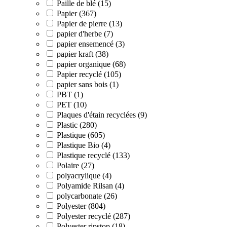
Paille de blé (15)
Papier (367)
Papier de pierre (13)
papier d'herbe (7)
papier ensemencé (3)
papier kraft (38)
papier organique (68)
Papier recyclé (105)
papier sans bois (1)
PBT (1)
PET (10)
Plaques d'étain recyclées (9)
Plastic (280)
Plastique (605)
Plastique Bio (4)
Plastique recyclé (133)
Polaire (27)
polyacrylique (4)
Polyamide Rilsan (4)
polycarbonate (26)
Polyester (804)
Polyester recyclé (287)
Polyester ripstop (18)