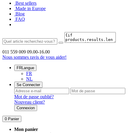
Best sellers
Made in Europe
Blog
FAQ
011 559 009
09.00-16.00
Nous sommes ravis de vous aider!
FR
Langue
FR
NL
Se Connecter
Mot de passe oublié?
Nouveau client?
Connexion
0
Panier
Mon panier