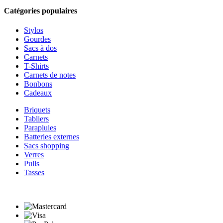
Catégories populaires
Stylos
Gourdes
Sacs à dos
Carnets
T-Shirts
Carnets de notes
Bonbons
Cadeaux
Briquets
Tabliers
Parapluies
Batteries externes
Sacs shopping
Verres
Pulls
Tasses