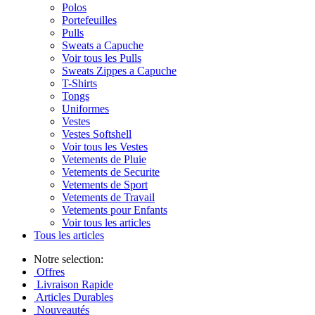
Polos
Portefeuilles
Pulls
Sweats a Capuche
Voir tous les Pulls
Sweats Zippes a Capuche
T-Shirts
Tongs
Uniformes
Vestes
Vestes Softshell
Voir tous les Vestes
Vetements de Pluie
Vetements de Securite
Vetements de Sport
Vetements de Travail
Vetements pour Enfants
Voir tous les articles
Tous les articles
Notre selection:
Offres
Livraison Rapide
Articles Durables
Nouveautés