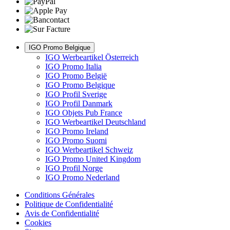
IGO Promo Belgique
IGO Werbeartikel Österreich
IGO Promo Italia
IGO Promo België
IGO Promo Belgique
IGO Profil Sverige
IGO Profil Danmark
IGO Objets Pub France
IGO Werbeartikel Deutschland
IGO Promo Ireland
IGO Promo Suomi
IGO Werbeartikel Schweiz
IGO Promo United Kingdom
IGO Profil Norge
IGO Promo Nederland
Conditions Générales
Politique de Confidentialité
Avis de Confidentialité
Cookies