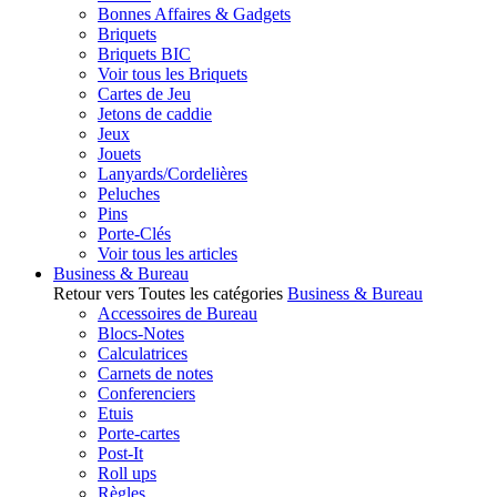
Bonnes Affaires & Gadgets
Briquets
Briquets BIC
Voir tous les Briquets
Cartes de Jeu
Jetons de caddie
Jeux
Jouets
Lanyards/Cordelières
Peluches
Pins
Porte-Clés
Voir tous les articles
Business & Bureau
Retour vers Toutes les catégories
Business & Bureau
Accessoires de Bureau
Blocs-Notes
Calculatrices
Carnets de notes
Conferenciers
Etuis
Porte-cartes
Post-It
Roll ups
Règles