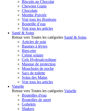
Biscuits au Chocolat
Chewing Gums
Chocolats
Menthe Poivrée
Voir tous les Bonbons
Bouteille d’eau
Voir tous les articles
Santé & Soins
Retour vers Toutes les catégories
Santé & Soins
Articles de soin
Baumes à lèvres
Bien-etre
Crème solaire
Gels Hydroalcoolique
Masque de protection
Mouchoirs de poche
Sacs de toilette
Soins des Mains
Voir tous les articles
Vaiselle
Retour vers Toutes les catégories
Vaiselle
Bouteilles d'eau
Bouteilles de sport
Gobelets
Shakers