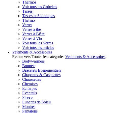
Thermos
Voir tous les Gobelets
Tasses
Tasses et Soucoupes
Thermo
Verres
Verres a the
Verres à Bière
Verres à Vin
Voir tous les Verres
Voir tous les articles
Vetements & Accessoires
Retour vers Toutes les catégories
Vetements & Accessoires
Bodywarmers
Bonnets
Bracelets Evenementiels
Chapeaux & Casquettes
Chaussettes
Chemises
Echarpes
Eventails
Fleece
Lunettes de Soleil
Montres
Pantalons