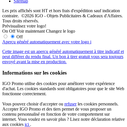
Sitemap
Les prix affichés sont HT et hors frais d'expédition sauf indication
contraire. ©2026 IGO - Objets Publicitaires & Cadeaux d'Affaires.
Tous droits réservés.
Prévisualisez votre logo!
On
Off
Voir maintenant
Changez le logo
Off
Aperçu généré automatiquement avec votre logo
i
Cette image est un aperçu généré automatiquement à titre indicatif et
peut différer du rendu final. Un bon à tirer gratuit vous sera toujours
envoyé avant la mise en production.
Informations sur les cookies
IGO Promo utilise des cookies pour améliorer votre expérience
d'achat. Les cookies standards sont obligatoires pour que le site Web
fonctionne correctement.
Vous pouvez choisir d'accepter ou
refuser
les cookies personnels.
Accepter IGO Promo et des tiers permet de vous proposer un
contenu personnalisé en fonction de votre comportement sur
internet. Vous voulez en savoir plus ? Lisez notre déclaration relative
aux cookies
ici
.