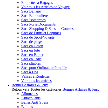
Etiquettes a Bagages
Voir tous les Articles de Voyage
Sacs Banane
Sacs Bandoulière
Sacs Isothermes
Sacs Porte-Documents
Sacs Shopping & Sacs de Courses
Sacs de Fruits et Legumes
Sacs de Sport/Voyage
Sacs de plage
Sacs en Coton
Sacs en Jute
Sacs en Papier
Sacs en Toile
Sacs pliables
Sacs pour Ordinateur Portable
Sacs à Dos
Valises à Roulettes
Voir tous les articles
Bonnes Affaires & Jeux
Retour vers Toutes les catégories
Bonnes Affaires & Jeux
Allumettes
Autocollants
Balles Anti-Stress
Ballons