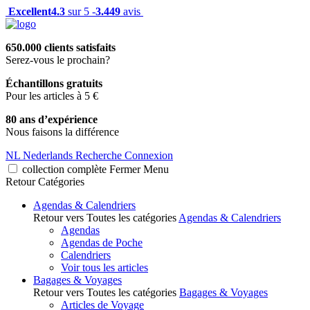
Excellent
4.3
sur 5 -
3.449
avis
650.000 clients satisfaits
Serez-vous le prochain?
Échantillons gratuits
Pour les articles à 5 €
80 ans d’expérience
Nous faisons la différence
NL
Nederlands
Recherche
Connexion
collection complète
Fermer
Menu
Retour
Catégories
Agendas & Calendriers
Retour vers Toutes les catégories
Agendas & Calendriers
Agendas
Agendas de Poche
Calendriers
Voir tous les articles
Bagages & Voyages
Retour vers Toutes les catégories
Bagages & Voyages
Articles de Voyage