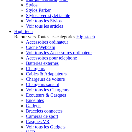
Stylos
Stylos Parker
Stylos avec stylet tactile
Voir tous les Stylos
Voir tous les articles
High-tech
Retour vers Toutes les catégories
High-tech
Accessoires ordinateur
Cache Webcam
Voir tous les Accessoires ordinateur
Accessoires pour telephone
Batteries externes
Chargeurs
Cables & Adaptateurs
Chargeurs de voiture
Chargeurs sans fil
Voir tous les Chargeurs
Ecouteurs & Casques
Enceintes
Gadgets
Bracelets connectes
Cameras de sport
Casques VR
Voir tous les Gadgets