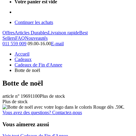
Votre panier est vide
Continuer les achats
Offres
Articles Durables
Livraison rapide
Best
Sellers
FAQ
Nouveautés
011 559 009
09.00-16.00
E-mail
Accueil
Cadeaux
Cadeaux de Fin d'Annee
Botte de noël
Botte de noël
article n° 19691100
Plus de stock
Plus de stock
Vous avez des questions? Contactez-nous
Vous aimerez aussi
Voir tout Cadeaux de Fin d'Annee