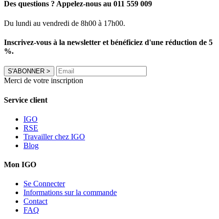
Des questions ? Appelez-nous au 011 559 009
Du lundi au vendredi de 8h00 à 17h00.
Inscrivez-vous à la newsletter et bénéficiez d'une réduction de 5
%.
S'ABONNER
>
Merci de votre inscription
Service client
IGO
RSE
Travailler chez IGO
Blog
Mon IGO
Se Connecter
Informations sur la commande
Contact
FAQ