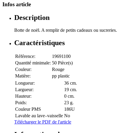
Infos article
Description
Botte de noël. A remplir de petits cadeaux ou sucreries.
Caractéristiques
Référence:
19691100
Quantité minimale:
50 Pièce(s)
Couleur:
Rouge
Matière:
pp plastic
Longueur:
36 cm.
Largueur:
19 cm.
Hauteur:
0 cm.
Poids:
23 g.
Couleur PMS
186U
Lavable au lave–vaisselle
No
Télécharger le PDF de l'article