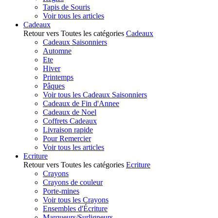
Tapis de Souris
Voir tous les articles
Cadeaux
Retour vers Toutes les catégories
Cadeaux
Cadeaux Saisonniers
Automne
Ete
Hiver
Printemps
Pâques
Voir tous les Cadeaux Saisonniers
Cadeaux de Fin d'Annee
Cadeaux de Noel
Coffrets Cadeaux
Livraison rapide
Pour Remercier
Voir tous les articles
Ecriture
Retour vers Toutes les catégories
Ecriture
Crayons
Crayons de couleur
Porte-mines
Voir tous les Crayons
Ensembles d'Écriture
Marqueurs/Surligneurs