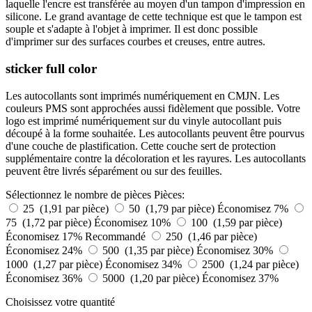
laquelle l'encre est transférée au moyen d'un tampon d'impression en
silicone. Le grand avantage de cette technique est que le tampon est
souple et s'adapte à l'objet à imprimer. Il est donc possible
d'imprimer sur des surfaces courbes et creuses, entre autres.
sticker full color
Les autocollants sont imprimés numériquement en CMJN. Les
couleurs PMS sont approchées aussi fidèlement que possible. Votre
logo est imprimé numériquement sur du vinyle autocollant puis
découpé à la forme souhaitée. Les autocollants peuvent être pourvus
d'une couche de plastification. Cette couche sert de protection
supplémentaire contre la décoloration et les rayures. Les autocollants
peuvent être livrés séparément ou sur des feuilles.
Sélectionnez le nombre de pièces
Pièces:
25 (1,91 par pièce)
50 (1,79 par pièce)
Économisez 7%
75 (1,72 par pièce)
Économisez 10%
100 (1,59 par pièce)
Économisez 17%
Recommandé
250 (1,46 par pièce)
Économisez 24%
500 (1,35 par pièce)
Économisez 30%
1000 (1,27 par pièce)
Économisez 34%
2500 (1,24 par pièce)
Économisez 36%
5000 (1,20 par pièce)
Économisez 37%
Choisissez votre quantité