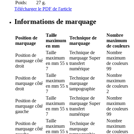
Poids:
27 g.
Télécharger le PDF de l'article
Informations de marquage
Taille
Nombre
Position de
Technique de
maximum
maximum
marquage
marquage
en mm
de couleurs
Taille
Technique de
Nombre
Position de
maximum
marquage
Super
maximum
marquage
côté
en mm
55 x
transfert
de couleurs
droit
7
numérique
99
Taille
Nombre
Position de
Technique de
maximum
maximum
marquage
côté
marquage
en mm
55 x
de couleurs
droit
tampographie
7
2
Taille
Technique de
Nombre
Position de
maximum
marquage
Super
maximum
marquage
côté
en mm
55 x
transfert
de couleurs
gauche
7
numérique
99
Taille
Nombre
Position de
Technique de
maximum
maximum
marquage
côté
marquage
en mm
55 x
de couleurs