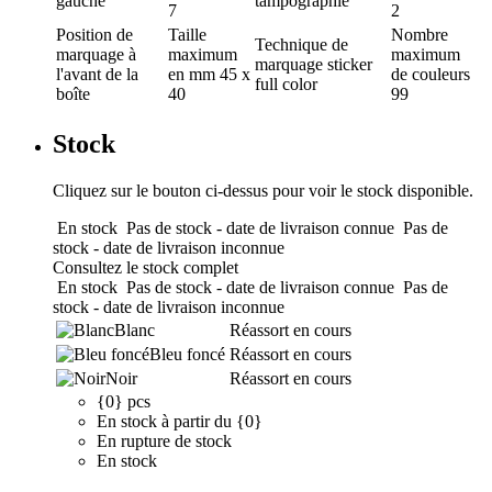
gauche
tampographie
7
2
Position de
Taille
Nombre
Technique de
marquage
à
maximum
maximum
marquage
sticker
l'avant de la
en mm
45 x
de couleurs
full color
boîte
40
99
Stock
Cliquez sur le bouton ci-dessus pour voir le stock disponible.
En stock
Pas de stock - date de livraison connue
Pas de
stock - date de livraison inconnue
Consultez le stock complet
En stock
Pas de stock - date de livraison connue
Pas de
stock - date de livraison inconnue
Blanc
Réassort en cours
Bleu foncé
Réassort en cours
Noir
Réassort en cours
{0} pcs
En stock à partir du {0}
En rupture de stock
En stock