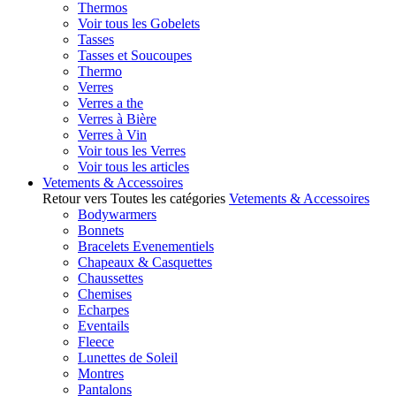
Thermos
Voir tous les Gobelets
Tasses
Tasses et Soucoupes
Thermo
Verres
Verres a the
Verres à Bière
Verres à Vin
Voir tous les Verres
Voir tous les articles
Vetements & Accessoires
Retour vers Toutes les catégories
Vetements & Accessoires
Bodywarmers
Bonnets
Bracelets Evenementiels
Chapeaux & Casquettes
Chaussettes
Chemises
Echarpes
Eventails
Fleece
Lunettes de Soleil
Montres
Pantalons