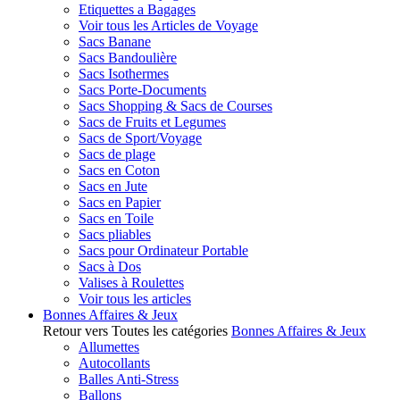
Etiquettes a Bagages
Voir tous les Articles de Voyage
Sacs Banane
Sacs Bandoulière
Sacs Isothermes
Sacs Porte-Documents
Sacs Shopping & Sacs de Courses
Sacs de Fruits et Legumes
Sacs de Sport/Voyage
Sacs de plage
Sacs en Coton
Sacs en Jute
Sacs en Papier
Sacs en Toile
Sacs pliables
Sacs pour Ordinateur Portable
Sacs à Dos
Valises à Roulettes
Voir tous les articles
Bonnes Affaires & Jeux
Retour vers Toutes les catégories
Bonnes Affaires & Jeux
Allumettes
Autocollants
Balles Anti-Stress
Ballons