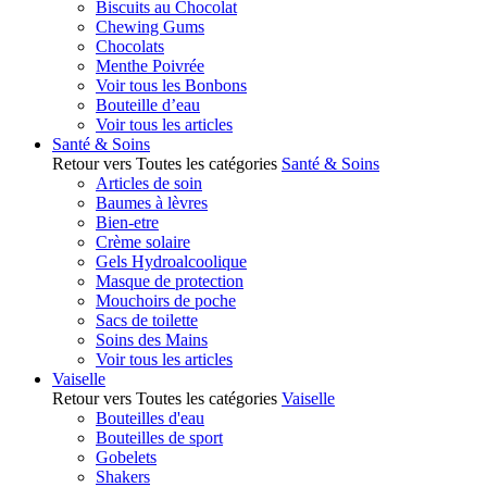
Biscuits au Chocolat
Chewing Gums
Chocolats
Menthe Poivrée
Voir tous les Bonbons
Bouteille d’eau
Voir tous les articles
Santé & Soins
Retour vers Toutes les catégories
Santé & Soins
Articles de soin
Baumes à lèvres
Bien-etre
Crème solaire
Gels Hydroalcoolique
Masque de protection
Mouchoirs de poche
Sacs de toilette
Soins des Mains
Voir tous les articles
Vaiselle
Retour vers Toutes les catégories
Vaiselle
Bouteilles d'eau
Bouteilles de sport
Gobelets
Shakers