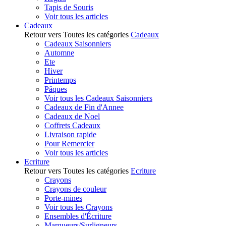
Tapis de Souris
Voir tous les articles
Cadeaux
Retour vers Toutes les catégories
Cadeaux
Cadeaux Saisonniers
Automne
Ete
Hiver
Printemps
Pâques
Voir tous les Cadeaux Saisonniers
Cadeaux de Fin d'Annee
Cadeaux de Noel
Coffrets Cadeaux
Livraison rapide
Pour Remercier
Voir tous les articles
Ecriture
Retour vers Toutes les catégories
Ecriture
Crayons
Crayons de couleur
Porte-mines
Voir tous les Crayons
Ensembles d'Écriture
Marqueurs/Surligneurs