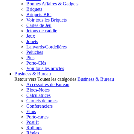
Bonnes Affaires & Gadgets
Briquets
Briquets BIC
Voir tous les Briquets
Cartes de Jeu
Jetons de caddie
Jeux
Jouets
Lanyards/Cordelières
Peluches
Pins
Porte-Clés
Voir tous les articles
Business & Bureau
Retour vers Toutes les catégories
Business & Bureau
Accessoires de Bureau
Blocs-Notes
Calculatrices
Carnets de notes
Conferenciers
Etuis
Porte-cartes
Post-It
Roll ups
Règles