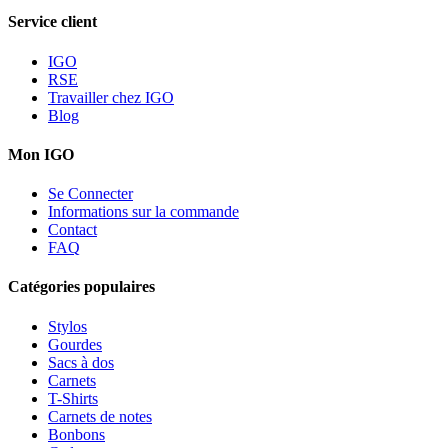
Service client
IGO
RSE
Travailler chez IGO
Blog
Mon IGO
Se Connecter
Informations sur la commande
Contact
FAQ
Catégories populaires
Stylos
Gourdes
Sacs à dos
Carnets
T-Shirts
Carnets de notes
Bonbons