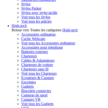
Stylos
Stylos Parker
Stylos avec stylet tactile
Voir tous les Stylos
Voir tous les articles
High-tech
Retour vers Toutes les catégories
High-tech
Accessoires ordinateur
Cache Webcam
Voir tous les Accessoires ordinateur
Accessoires pour telephone
Batteries externes
Chargeurs
Cables & Adaptateurs
Chargeurs de voiture
Chargeurs sans fil
Voir tous les Chargeurs
Ecouteurs & Casques
Enceintes
Gadgets
Bracelets connectes
Cameras de sport
Casques VR
Voir tous les Gadgets