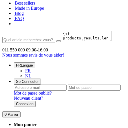
Best sellers
Made in Europe
Blog
FAQ
011 559 009
09.00-16.00
Nous sommes ravis de vous aider!
FR
Langue
FR
NL
Se Connecter
Mot de passe oublié?
Nouveau client?
Connexion
0
Panier
Mon panier