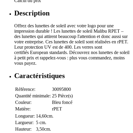
Calcul du prix
Description
Offrez des lunettes de soleil avec votre logo pour une
impression durable ! Les lunettes de soleil Malibu RPET –
des lunettes qui attirent beaucoup l'attention et donc aussi sur
votre entreprise. Ces lunettes de soleil sont réalisées en rPET.
Leur protection UV est de 400. Les verres sont
certifiés European standards. Découvrez nos lunettes de soleil
à petit prix et rappelez-vous : plus vous commandez, moins
vous payez.
Caractéristiques
Référence:
30095800
Quantité minimale:
25 Pièce(s)
Couleur:
Bleu foncé
Matière:
rPET
Longueur:
14,60cm.
Largueur:
5 cm.
Hauteur:
3,50cm.