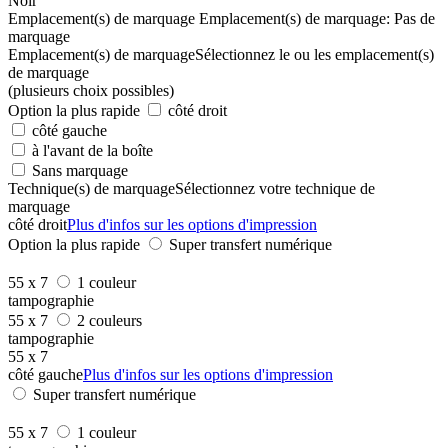
Noir
Emplacement(s) de marquage
Emplacement(s) de marquage:
Pas de
marquage
Emplacement(s) de marquage
Sélectionnez le ou les emplacement(s)
de marquage
(plusieurs choix possibles)
Option la plus rapide
côté droit
côté gauche
à l'avant de la boîte
Sans marquage
Technique(s) de marquage
Sélectionnez votre technique de
marquage
côté droit
Plus d'infos sur les options d'impression
Option la plus rapide
Super transfert numérique
55 x 7
1 couleur
tampographie
55 x 7
2 couleurs
tampographie
55 x 7
côté gauche
Plus d'infos sur les options d'impression
Super transfert numérique
55 x 7
1 couleur