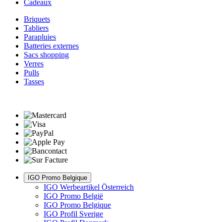
Cadeaux
Briquets
Tabliers
Parapluies
Batteries externes
Sacs shopping
Verres
Pulls
Tasses
IGO Promo Belgique
IGO Werbeartikel Österreich
IGO Promo België
IGO Promo Belgique
IGO Profil Sverige