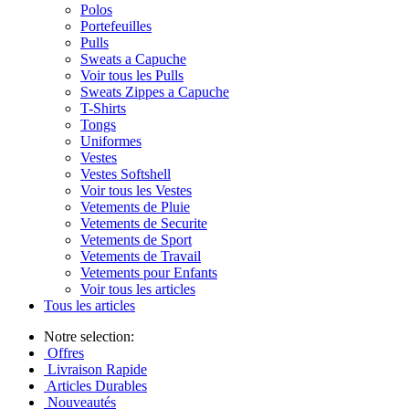
Polos
Portefeuilles
Pulls
Sweats a Capuche
Voir tous les Pulls
Sweats Zippes a Capuche
T-Shirts
Tongs
Uniformes
Vestes
Vestes Softshell
Voir tous les Vestes
Vetements de Pluie
Vetements de Securite
Vetements de Sport
Vetements de Travail
Vetements pour Enfants
Voir tous les articles
Tous les articles
Notre selection:
Offres
Livraison Rapide
Articles Durables
Nouveautés