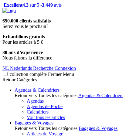
Excellent
4.3
sur 5 -
3.449
avis
650.000 clients satisfaits
Serez-vous le prochain?
Échantillons gratuits
Pour les articles à 5 €
80 ans d’expérience
Nous faisons la différence
NL
Nederlands
Recherche
Connexion
collection complète
Fermer
Menu
Retour
Catégories
Agendas & Calendriers
Retour vers Toutes les catégories
Agendas & Calendriers
Agendas
Agendas de Poche
Calendriers
Voir tous les articles
Bagages & Voyages
Retour vers Toutes les catégories
Bagages & Voyages
Articles de Voyage