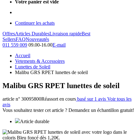
Votre panier est vide
Continuer les achats
Offres
Articles Durables
Livraison rapide
Best
Sellers
FAQ
Nouveautés
011 559 009
09.00-16.00
E-mail
Accueil
Vetements & Accessoires
Lunettes de Soleil
Malibu GRS RPET lunettes de soleil
Malibu GRS RPET lunettes de soleil
article n° 30095800
Réassort en cours
basé sur 1 avis
Voir tous les
avis
Vous souhaitez tester cet article ? Demandez un échantillon gratuit!
Article durable