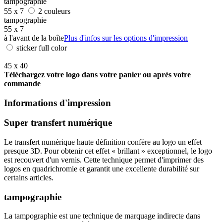
tampographie
55 x 7
2 couleurs
tampographie
55 x 7
à l'avant de la boîte
Plus d'infos sur les options d'impression
sticker full color
45 x 40
Téléchargez votre logo dans votre panier ou après votre
commande
Informations d'impression
Super transfert numérique
Le transfert numérique haute définition confère au logo un effet
presque 3D. Pour obtenir cet effet « brillant » exceptionnel, le logo
est recouvert d'un vernis. Cette technique permet d'imprimer des
logos en quadrichromie et garantit une excellente durabilité sur
certains articles.
tampographie
La tampographie est une technique de marquage indirecte dans