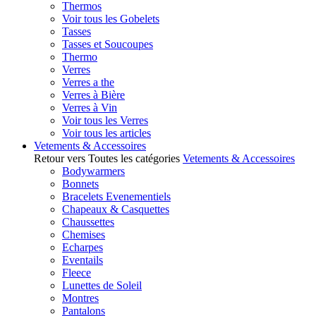
Thermos
Voir tous les Gobelets
Tasses
Tasses et Soucoupes
Thermo
Verres
Verres a the
Verres à Bière
Verres à Vin
Voir tous les Verres
Voir tous les articles
Vetements & Accessoires
Retour vers Toutes les catégories
Vetements & Accessoires
Bodywarmers
Bonnets
Bracelets Evenementiels
Chapeaux & Casquettes
Chaussettes
Chemises
Echarpes
Eventails
Fleece
Lunettes de Soleil
Montres
Pantalons