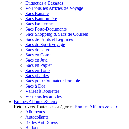
Etiquettes a Bagages
Voir tous les Articles de Voyage
Sacs Banane
Sacs Bandoulière
Sacs Isothermes
Sacs Porte-Documents
Sacs Shopping & Sacs de Courses
Sacs de Fruits et Legumes
Sacs de Sport/Voyage
Sacs de plage
Sacs en Coton
Sacs en Jute
Sacs en Papier
Sacs en Toile
Sacs pliables
Sacs pour Ordinateur Portable
Sacs à Dos
Valises à Roulettes
Voir tous les articles
Bonnes Affaires & Jeux
Retour vers Toutes les catégories
Bonnes Affaires & Jeux
Allumettes
Autocollants
Balles Anti-Stress
Ballons