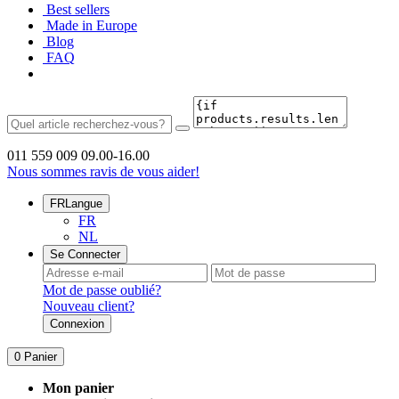
Best sellers
Made in Europe
Blog
FAQ
011 559 009
09.00-16.00
Nous sommes ravis de vous aider!
FR
Langue
FR
NL
Se Connecter
Mot de passe oublié?
Nouveau client?
Connexion
0
Panier
Mon panier