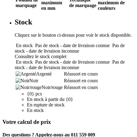
maximum
maximum de
marquage
de marquage
en mm
couleurs
Stock
Cliquez sur le bouton ci-dessus pour voir le stock disponible.
En stock
Pas de stock - date de livraison connue
Pas de
stock - date de livraison inconnue
Consultez le stock complet
En stock
Pas de stock - date de livraison connue
Pas de
stock - date de livraison inconnue
Argenté
Réassort en cours
Noir
Réassort en cours
Noir/rouge
Réassort en cours
{0} pcs
En stock à partir du {0}
En rupture de stock
En stock
Votre calcul de prix
Des questions ? Appelez-nous au 011 559 009