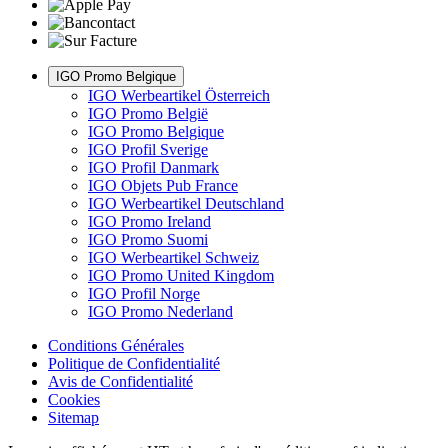
IGO Promo Belgique
IGO Werbeartikel Österreich
IGO Promo België
IGO Promo Belgique
IGO Profil Sverige
IGO Profil Danmark
IGO Objets Pub France
IGO Werbeartikel Deutschland
IGO Promo Ireland
IGO Promo Suomi
IGO Werbeartikel Schweiz
IGO Promo United Kingdom
IGO Profil Norge
IGO Promo Nederland
Conditions Générales
Politique de Confidentialité
Avis de Confidentialité
Cookies
Sitemap