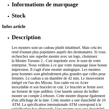
Informations de marquage
Stock
Infos article
Description
Les montres sont un cadeau plutôt inhabituel. Mais cela les
rend d'autant plus populaires auprès des destinataires. Si vous
recherchez une superbe montre avec un logo, choisissez
la Montre Toronto 2 - Cuir imprimée avec le nom de votre
entreprise. Nous veillons à ce que votre marquage fasse bonne
impression. Il s'agit d'une montre analogique. Les montres
pour hommes sont généralement plus grandes que celles pour
femmes. Le cadran a un diamètre de 42 mm. Le mouvement
intégré est l'un des Miyota. Son cadre est en Acier
inoxydable et son bracelet en cuir. Le bracelet se ferme avec
un fermoir de type ardillon. Une lunette autour du boîtier
montre un compte à rebours. Cette montre dispose également
d'un affichage de la date. Cette montre a une étanchéité de 10
ATM. La spécification internationale ATM correspond à la
spécification bar allemande. Une montre avec une étanchéité