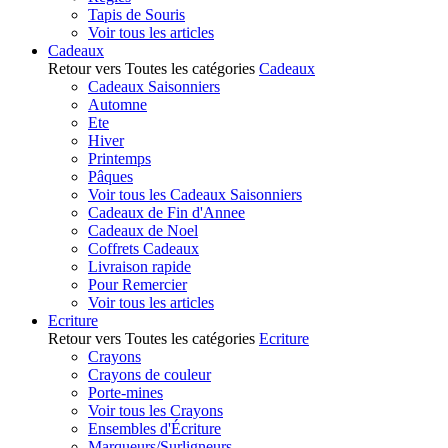
Tapis de Souris
Voir tous les articles
Cadeaux
Retour vers Toutes les catégories
Cadeaux
Cadeaux Saisonniers
Automne
Ete
Hiver
Printemps
Pâques
Voir tous les Cadeaux Saisonniers
Cadeaux de Fin d'Annee
Cadeaux de Noel
Coffrets Cadeaux
Livraison rapide
Pour Remercier
Voir tous les articles
Ecriture
Retour vers Toutes les catégories
Ecriture
Crayons
Crayons de couleur
Porte-mines
Voir tous les Crayons
Ensembles d'Écriture
Marqueurs/Surligneurs