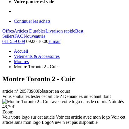
Votre panier est vide
Continuer les achats
Offres
Articles Durables
Livraison rapide
Best
Sellers
FAQ
Nouveautés
011 559 009
09.00-16.00
E-mail
Accueil
Vetements & Accessoires
Montres
Montre Toronto 2 - Cuir
Montre Toronto 2 - Cuir
article n° 20573900
Réassort en cours
Vous souhaitez tester cet article ? Demandez un échantillon!
Zoom
Voir votre logo sur cet article
Voir cet article avec mon logo
Voir cet
article sans mon logo
LogoView n'est pas disponible