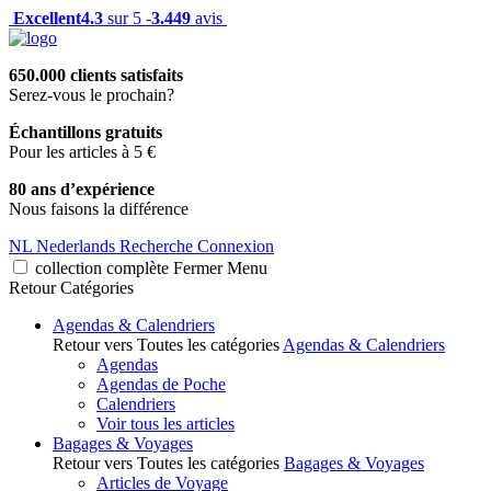
Excellent
4.3
sur 5 -
3.449
avis
650.000 clients satisfaits
Serez-vous le prochain?
Échantillons gratuits
Pour les articles à 5 €
80 ans d’expérience
Nous faisons la différence
NL
Nederlands
Recherche
Connexion
collection complète
Fermer
Menu
Retour
Catégories
Agendas & Calendriers
Retour vers Toutes les catégories
Agendas & Calendriers
Agendas
Agendas de Poche
Calendriers
Voir tous les articles
Bagages & Voyages
Retour vers Toutes les catégories
Bagages & Voyages
Articles de Voyage