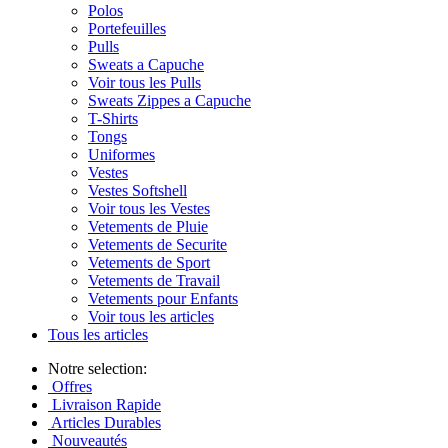
Polos
Portefeuilles
Pulls
Sweats a Capuche
Voir tous les Pulls
Sweats Zippes a Capuche
T-Shirts
Tongs
Uniformes
Vestes
Vestes Softshell
Voir tous les Vestes
Vetements de Pluie
Vetements de Securite
Vetements de Sport
Vetements de Travail
Vetements pour Enfants
Voir tous les articles
Tous les articles
Notre selection:
Offres
Livraison Rapide
Articles Durables
Nouveautés