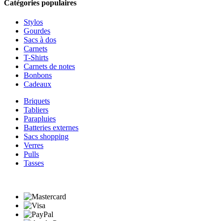
Catégories populaires
Stylos
Gourdes
Sacs à dos
Carnets
T-Shirts
Carnets de notes
Bonbons
Cadeaux
Briquets
Tabliers
Parapluies
Batteries externes
Sacs shopping
Verres
Pulls
Tasses