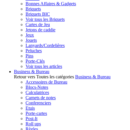
Bonnes Affaires & Gadgets
Briquets
Briquets BIC
Voir tous les Briquets
Cartes de Jeu
Jetons de caddie
Jeux
Jouets
Lanyards/Cordelières
Peluches
Pins
Porte-Clés
Voir tous les articles
Business & Bureau
Retour vers Toutes les catégories
Business & Bureau
Accessoires de Bureau
Blocs-Notes
Calculatrices
Carnets de notes
Conferenciers
Etuis
Porte-cartes
Post-It
Roll ups
Règles