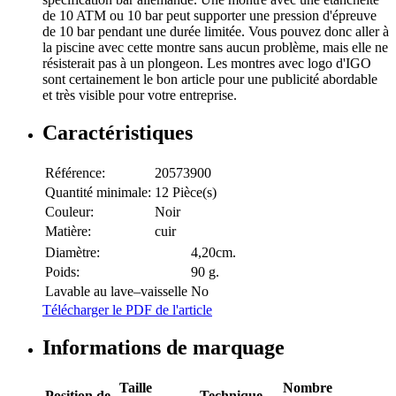
de 10 ATM ou 10 bar peut supporter une pression d'épreuve
de 10 bar pendant une durée limitée. Vous pouvez donc aller à
la piscine avec cette montre sans aucun problème, mais elle ne
résisterait pas à un plongeon. Les montres avec logo d'IGO
sont certainement le bon article pour une publicité abordable
et très visible pour votre entreprise.
Caractéristiques
Référence:
20573900
Quantité minimale:
12 Pièce(s)
Couleur:
Noir
Matière:
cuir
Diamètre:
4,20cm.
Poids:
90 g.
Lavable au lave–vaisselle
No
Télécharger le PDF de l'article
Informations de marquage
Taille
Nombre
Position de
Technique