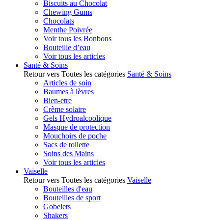
Biscuits au Chocolat
Chewing Gums
Chocolats
Menthe Poivrée
Voir tous les Bonbons
Bouteille d’eau
Voir tous les articles
Santé & Soins
Retour vers Toutes les catégories
Santé & Soins
Articles de soin
Baumes à lèvres
Bien-etre
Crème solaire
Gels Hydroalcoolique
Masque de protection
Mouchoirs de poche
Sacs de toilette
Soins des Mains
Voir tous les articles
Vaiselle
Retour vers Toutes les catégories
Vaiselle
Bouteilles d'eau
Bouteilles de sport
Gobelets
Shakers