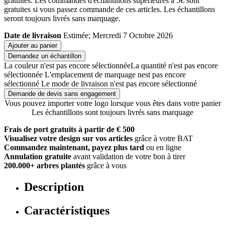
gratuites. Les commandes d'échantillons supérieures à 5€ sont
gratuites si vous passez commande de ces articles. Les échantillons
seront toujours livrés sans marquage.
Date de livraison
Estimée; Mercredi 7 Octobre 2026
Ajouter au panier
Demandez un échantillon
La couleur n'est pas encore sélectionnée
La quantité n'est pas encore
sélectionnée
L'emplacement de marquage nest pas encore
sélectionné
Le mode de livraison n'est pas encore sélectionné
Demande de devis sans engagement
Vous pouvez importer votre logo lorsque vous êtes dans votre panier
Les échantillons sont toujours livrés sans marquage
Frais de port gratuits à partir de € 500
Visualisez votre design sur vos articles
grâce à votre BAT
Commandez maintenant, payez plus tard
ou en ligne
Annulation gratuite
avant validation de votre bon à tirer
200.000+ arbres plantés
grâce à vous
Description
Caractéristiques