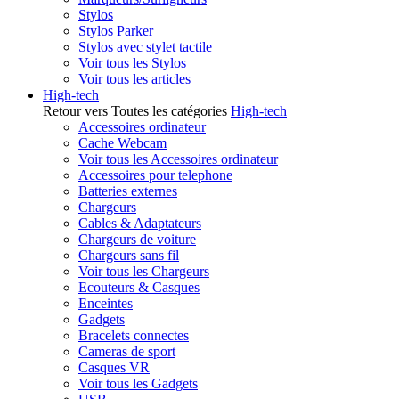
Stylos
Stylos Parker
Stylos avec stylet tactile
Voir tous les Stylos
Voir tous les articles
High-tech
Retour vers Toutes les catégories
High-tech
Accessoires ordinateur
Cache Webcam
Voir tous les Accessoires ordinateur
Accessoires pour telephone
Batteries externes
Chargeurs
Cables & Adaptateurs
Chargeurs de voiture
Chargeurs sans fil
Voir tous les Chargeurs
Ecouteurs & Casques
Enceintes
Gadgets
Bracelets connectes
Cameras de sport
Casques VR
Voir tous les Gadgets