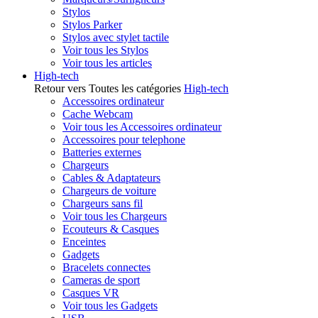
Stylos
Stylos Parker
Stylos avec stylet tactile
Voir tous les Stylos
Voir tous les articles
High-tech
Retour vers Toutes les catégories
High-tech
Accessoires ordinateur
Cache Webcam
Voir tous les Accessoires ordinateur
Accessoires pour telephone
Batteries externes
Chargeurs
Cables & Adaptateurs
Chargeurs de voiture
Chargeurs sans fil
Voir tous les Chargeurs
Ecouteurs & Casques
Enceintes
Gadgets
Bracelets connectes
Cameras de sport
Casques VR
Voir tous les Gadgets