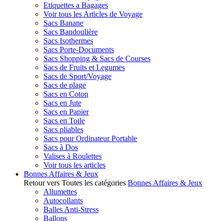
Etiquettes a Bagages
Voir tous les Articles de Voyage
Sacs Banane
Sacs Bandoulière
Sacs Isothermes
Sacs Porte-Documents
Sacs Shopping & Sacs de Courses
Sacs de Fruits et Legumes
Sacs de Sport/Voyage
Sacs de plage
Sacs en Coton
Sacs en Jute
Sacs en Papier
Sacs en Toile
Sacs pliables
Sacs pour Ordinateur Portable
Sacs à Dos
Valises à Roulettes
Voir tous les articles
Bonnes Affaires & Jeux
Retour vers Toutes les catégories
Bonnes Affaires & Jeux
Allumettes
Autocollants
Balles Anti-Stress
Ballons