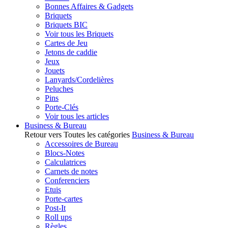
Bonnes Affaires & Gadgets
Briquets
Briquets BIC
Voir tous les Briquets
Cartes de Jeu
Jetons de caddie
Jeux
Jouets
Lanyards/Cordelières
Peluches
Pins
Porte-Clés
Voir tous les articles
Business & Bureau
Retour vers Toutes les catégories
Business & Bureau
Accessoires de Bureau
Blocs-Notes
Calculatrices
Carnets de notes
Conferenciers
Etuis
Porte-cartes
Post-It
Roll ups
Règles