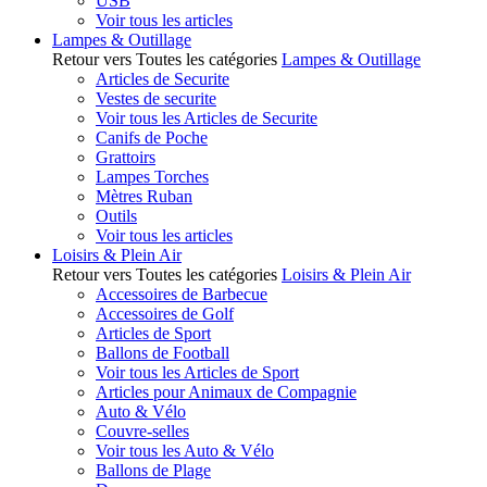
USB
Voir tous les articles
Lampes & Outillage
Retour vers Toutes les catégories
Lampes & Outillage
Articles de Securite
Vestes de securite
Voir tous les Articles de Securite
Canifs de Poche
Grattoirs
Lampes Torches
Mètres Ruban
Outils
Voir tous les articles
Loisirs & Plein Air
Retour vers Toutes les catégories
Loisirs & Plein Air
Accessoires de Barbecue
Accessoires de Golf
Articles de Sport
Ballons de Football
Voir tous les Articles de Sport
Articles pour Animaux de Compagnie
Auto & Vélo
Couvre-selles
Voir tous les Auto & Vélo
Ballons de Plage