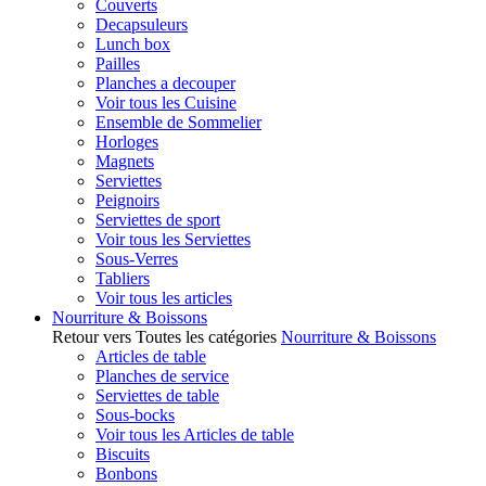
Couverts
Decapsuleurs
Lunch box
Pailles
Planches a decouper
Voir tous les Cuisine
Ensemble de Sommelier
Horloges
Magnets
Serviettes
Peignoirs
Serviettes de sport
Voir tous les Serviettes
Sous-Verres
Tabliers
Voir tous les articles
Nourriture & Boissons
Retour vers Toutes les catégories
Nourriture & Boissons
Articles de table
Planches de service
Serviettes de table
Sous-bocks
Voir tous les Articles de table
Biscuits
Bonbons