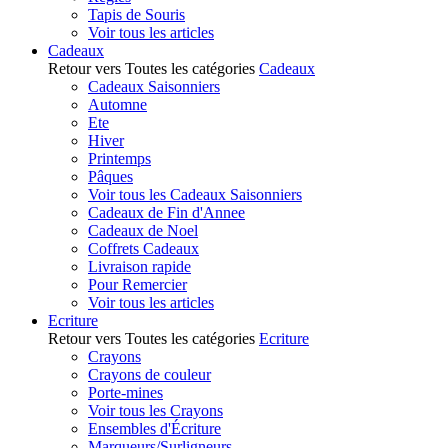
Tapis de Souris
Voir tous les articles
Cadeaux
Retour vers Toutes les catégories
Cadeaux
Cadeaux Saisonniers
Automne
Ete
Hiver
Printemps
Pâques
Voir tous les Cadeaux Saisonniers
Cadeaux de Fin d'Annee
Cadeaux de Noel
Coffrets Cadeaux
Livraison rapide
Pour Remercier
Voir tous les articles
Ecriture
Retour vers Toutes les catégories
Ecriture
Crayons
Crayons de couleur
Porte-mines
Voir tous les Crayons
Ensembles d'Écriture
Marqueurs/Surligneurs