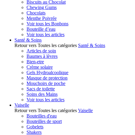
Biscuits au Chocolat
Chewing Gums
Chocolats
Menthe Poivrée
Voir tous les Bonbons
Bouteille d’eau
Voir tous les articles
Santé & Soins
Retour vers Toutes les catégories
Santé & Soins
Articles de soin
Baumes à lèvres
Bien-etre
Crème solaire
Gels Hydroalcoolique
Masque de protection
Mouchoirs de poche
Sacs de toilette
Soins des Mains
Voir tous les articles
Vaiselle
Retour vers Toutes les catégories
Vaiselle
Bouteilles d'eau
Bouteilles de sport
Gobelets
Shakers