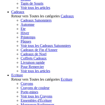
Tapis de Souris
Voir tous les articles
Cadeaux
Retour vers Toutes les catégories
Cadeaux
Cadeaux Saisonniers
Automne
Ete
Hiver
Printemps
Pâques
Voir tous les Cadeaux Saisonniers
Cadeaux de Fin d'Annee
Cadeaux de Noel
Coffrets Cadeaux
Livraison rapide
Pour Remercier
Voir tous les articles
Ecriture
Retour vers Toutes les catégories
Ecriture
Crayons
Crayons de couleur
Porte-mines
Voir tous les Crayons
Ensembles d'Écriture
Marqueurs/Surligneurs