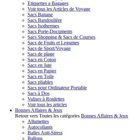
Etiquettes a Bagages
Voir tous les Articles de Voyage
Sacs Banane
Sacs Bandoulière
Sacs Isothermes
Sacs Porte-Documents
Sacs Shopping & Sacs de Courses
Sacs de Fruits et Legumes
Sacs de Sport/Voyage
Sacs de plage
Sacs en Coton
Sacs en Jute
Sacs en Papier
Sacs en Toile
Sacs pliables
Sacs pour Ordinateur Portable
Sacs à Dos
Valises à Roulettes
Voir tous les articles
Bonnes Affaires & Jeux
Retour vers Toutes les catégories
Bonnes Affaires & Jeux
Allumettes
Autocollants
Balles Anti-Stress
Ballons