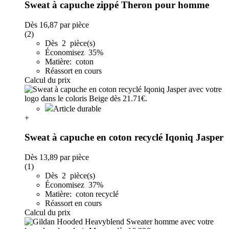
Sweat à capuche zippé Theron pour homme
Dès
16,87
par pièce
(2)
Dès 2 pièce(s)
Économisez 35%
Matière: coton
Réassort en cours
Calcul du prix
Article durable
+
Sweat à capuche en coton recyclé Iqoniq Jasper
Dès
13,89
par pièce
(1)
Dès 2 pièce(s)
Économisez 37%
Matière: coton recyclé
Réassort en cours
Calcul du prix