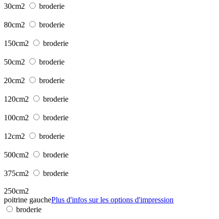
30cm2
broderie
80cm2
broderie
150cm2
broderie
50cm2
broderie
20cm2
broderie
120cm2
broderie
100cm2
broderie
12cm2
broderie
500cm2
broderie
375cm2
broderie
250cm2
poitrine gauche
Plus d'infos sur les options d'impression
broderie