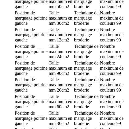
marquage
poitrine
maximum en
marquage
maximum de
gauche
mm
50cm2
broderie
couleurs
99
Position de
Taille
Technique de
Nombre
marquage
poitrine
maximum en
marquage
maximum de
gauche
mm
30cm2
broderie
couleurs
99
Position de
Taille
Technique de
Nombre
marquage
poitrine
maximum en
marquage
maximum de
gauche
mm
12cm2
broderie
couleurs
99
Position de
Taille
Technique de
Nombre
marquage
poitrine
maximum en
marquage
maximum de
gauche
mm
24cm2
broderie
couleurs
99
Position de
Taille
Technique de
Nombre
marquage
poitrine
maximum en
marquage
maximum de
gauche
mm
90cm2
broderie
couleurs
99
Position de
Taille
Technique de
Nombre
marquage
poitrine
maximum en
marquage
maximum de
gauche
mm
20cm2
broderie
couleurs
99
Position de
Taille
Technique de
Nombre
marquage
poitrine
maximum en
marquage
maximum de
gauche
mm
60cm2
broderie
couleurs
99
Position de
Taille
Technique de
Nombre
marquage
poitrine
maximum en
marquage
maximum de
gauche
mm
36cm2
broderie
couleurs
99