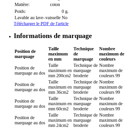
Matière:
coton
Poids:
0 g.
Lavable au lave–vaisselle
No
Télécharger le PDF de l'article
Informations de marquage
Taille
Technique
Nombre
Position de
maximum
de
maximum de
marquage
en mm
marquage
couleurs
Taille
Technique de
Nombre
Position de
maximum en
marquage
maximum de
marquage
au dos
mm
200cm2
broderie
couleurs
99
Taille
Technique de
Nombre
Position de
maximum en
marquage
maximum de
marquage
au dos
mm
36cm2
broderie
couleurs
99
Taille
Technique de
Nombre
Position de
maximum en
marquage
maximum de
marquage
au dos
mm
60cm2
broderie
couleurs
99
Taille
Technique de
Nombre
Position de
maximum en
marquage
maximum de
marquage
au dos
mm
24cm2
broderie
couleurs
99