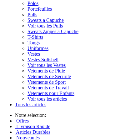
Polos
Portefeuilles
Pulls
Sweats a Capuche
Voir tous les Pulls
Sweats Zippes a Capuche
T-Shirts
Tongs
Uniformes
Vestes
Vestes Softshell
Voir tous les Vestes
Vetements de Pluie
Vetements de Securite
Vetements de Sport
Vetements de Travail
Vetements pour Enfants
Voir tous les articles
Tous les articles
Notre selection:
Offres
Livraison Rapide
Articles Durables
Nouveautés