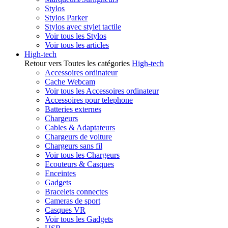
Stylos
Stylos Parker
Stylos avec stylet tactile
Voir tous les Stylos
Voir tous les articles
High-tech
Retour vers Toutes les catégories
High-tech
Accessoires ordinateur
Cache Webcam
Voir tous les Accessoires ordinateur
Accessoires pour telephone
Batteries externes
Chargeurs
Cables & Adaptateurs
Chargeurs de voiture
Chargeurs sans fil
Voir tous les Chargeurs
Ecouteurs & Casques
Enceintes
Gadgets
Bracelets connectes
Cameras de sport
Casques VR
Voir tous les Gadgets