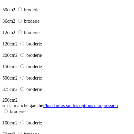
50cm2
broderie
36cm2
broderie
12cm2
broderie
120cm2
broderie
200cm2
broderie
150cm2
broderie
500cm2
broderie
375cm2
broderie
250cm2
sur la manche gauche
Plus d'infos sur les options d'impression
broderie
100cm2
broderie