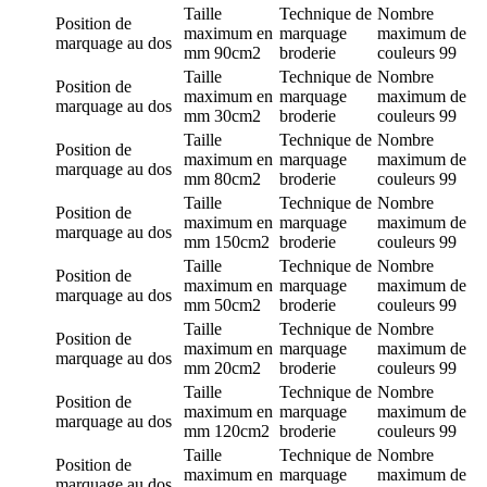
Taille
Technique de
Nombre
Position de
maximum en
marquage
maximum de
marquage
au dos
mm
90cm2
broderie
couleurs
99
Taille
Technique de
Nombre
Position de
maximum en
marquage
maximum de
marquage
au dos
mm
30cm2
broderie
couleurs
99
Taille
Technique de
Nombre
Position de
maximum en
marquage
maximum de
marquage
au dos
mm
80cm2
broderie
couleurs
99
Taille
Technique de
Nombre
Position de
maximum en
marquage
maximum de
marquage
au dos
mm
150cm2
broderie
couleurs
99
Taille
Technique de
Nombre
Position de
maximum en
marquage
maximum de
marquage
au dos
mm
50cm2
broderie
couleurs
99
Taille
Technique de
Nombre
Position de
maximum en
marquage
maximum de
marquage
au dos
mm
20cm2
broderie
couleurs
99
Taille
Technique de
Nombre
Position de
maximum en
marquage
maximum de
marquage
au dos
mm
120cm2
broderie
couleurs
99
Taille
Technique de
Nombre
Position de
maximum en
marquage
maximum de
marquage
au dos