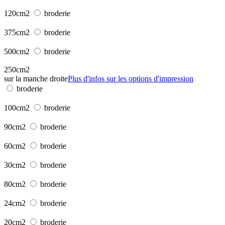
120cm2
broderie
375cm2
broderie
500cm2
broderie
250cm2
sur la manche droite
Plus d'infos sur les options d'impression
broderie
100cm2
broderie
90cm2
broderie
60cm2
broderie
30cm2
broderie
80cm2
broderie
24cm2
broderie
20cm2
broderie