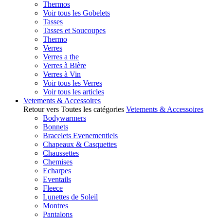
Thermos
Voir tous les Gobelets
Tasses
Tasses et Soucoupes
Thermo
Verres
Verres a the
Verres à Bière
Verres à Vin
Voir tous les Verres
Voir tous les articles
Vetements & Accessoires
Retour vers Toutes les catégories
Vetements & Accessoires
Bodywarmers
Bonnets
Bracelets Evenementiels
Chapeaux & Casquettes
Chaussettes
Chemises
Echarpes
Eventails
Fleece
Lunettes de Soleil
Montres
Pantalons