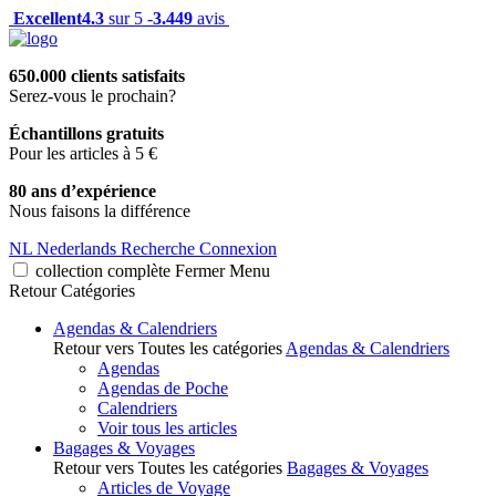
Excellent
4.3
sur 5 -
3.449
avis
650.000 clients satisfaits
Serez-vous le prochain?
Échantillons gratuits
Pour les articles à 5 €
80 ans d’expérience
Nous faisons la différence
NL
Nederlands
Recherche
Connexion
collection complète
Fermer
Menu
Retour
Catégories
Agendas & Calendriers
Retour vers Toutes les catégories
Agendas & Calendriers
Agendas
Agendas de Poche
Calendriers
Voir tous les articles
Bagages & Voyages
Retour vers Toutes les catégories
Bagages & Voyages
Articles de Voyage