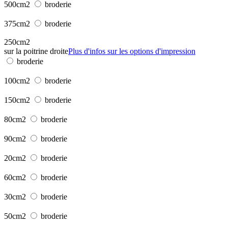
500cm2
broderie
375cm2
broderie
250cm2
sur la poitrine droite
Plus d'infos sur les options d'impression
broderie
100cm2
broderie
150cm2
broderie
80cm2
broderie
90cm2
broderie
20cm2
broderie
60cm2
broderie
30cm2
broderie
50cm2
broderie