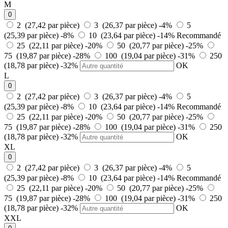
M
0
2 (27,42 par pièce)
3 (26,37 par pièce)
-4%
5
(25,39 par pièce)
-8%
10 (23,64 par pièce)
-14%
Recommandé
25 (22,11 par pièce)
-20%
50 (20,77 par pièce)
-25%
75 (19,87 par pièce)
-28%
100 (19,04 par pièce)
-31%
250
(18,78 par pièce)
-32%
OK
L
0
2 (27,42 par pièce)
3 (26,37 par pièce)
-4%
5
(25,39 par pièce)
-8%
10 (23,64 par pièce)
-14%
Recommandé
25 (22,11 par pièce)
-20%
50 (20,77 par pièce)
-25%
75 (19,87 par pièce)
-28%
100 (19,04 par pièce)
-31%
250
(18,78 par pièce)
-32%
OK
XL
0
2 (27,42 par pièce)
3 (26,37 par pièce)
-4%
5
(25,39 par pièce)
-8%
10 (23,64 par pièce)
-14%
Recommandé
25 (22,11 par pièce)
-20%
50 (20,77 par pièce)
-25%
75 (19,87 par pièce)
-28%
100 (19,04 par pièce)
-31%
250
(18,78 par pièce)
-32%
OK
XXL