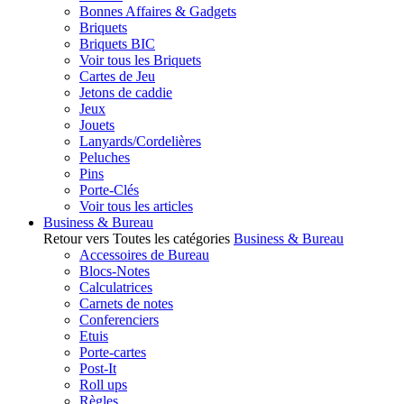
Bonnes Affaires & Gadgets
Briquets
Briquets BIC
Voir tous les Briquets
Cartes de Jeu
Jetons de caddie
Jeux
Jouets
Lanyards/Cordelières
Peluches
Pins
Porte-Clés
Voir tous les articles
Business & Bureau
Retour vers Toutes les catégories
Business & Bureau
Accessoires de Bureau
Blocs-Notes
Calculatrices
Carnets de notes
Conferenciers
Etuis
Porte-cartes
Post-It
Roll ups
Règles