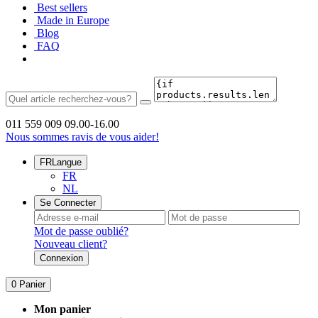
Best sellers
Made in Europe
Blog
FAQ
011 559 009
09.00-16.00
Nous sommes ravis de vous aider!
FR
Langue
FR
NL
Se Connecter
Mot de passe oublié?
Nouveau client?
Connexion
0
Panier
Mon panier