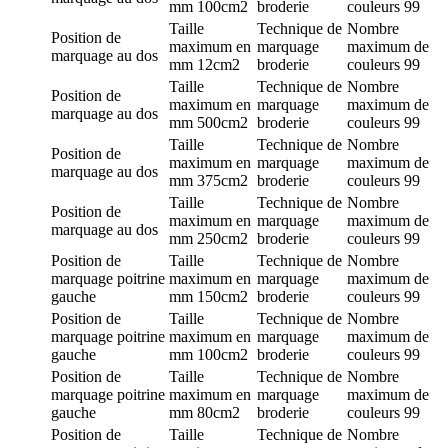
mm
100cm2
broderie
couleurs
99
Taille
Technique de
Nombre
Position de
maximum en
marquage
maximum de
marquage
au dos
mm
12cm2
broderie
couleurs
99
Taille
Technique de
Nombre
Position de
maximum en
marquage
maximum de
marquage
au dos
mm
500cm2
broderie
couleurs
99
Taille
Technique de
Nombre
Position de
maximum en
marquage
maximum de
marquage
au dos
mm
375cm2
broderie
couleurs
99
Taille
Technique de
Nombre
Position de
maximum en
marquage
maximum de
marquage
au dos
mm
250cm2
broderie
couleurs
99
Position de
Taille
Technique de
Nombre
marquage
poitrine
maximum en
marquage
maximum de
gauche
mm
150cm2
broderie
couleurs
99
Position de
Taille
Technique de
Nombre
marquage
poitrine
maximum en
marquage
maximum de
gauche
mm
100cm2
broderie
couleurs
99
Position de
Taille
Technique de
Nombre
marquage
poitrine
maximum en
marquage
maximum de
gauche
mm
80cm2
broderie
couleurs
99
Position de
Taille
Technique de
Nombre