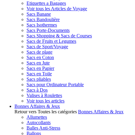
Etiquettes a Bagages
Voir tous les Articles de Voyage
Sacs Banane
Sacs Bandoulière
Sacs Isothermes
Sacs Porte-Documents
Sacs Shopping & Sacs de Courses
Sacs de Fruits et Legumes
Sacs de Sport/Voyage
Sacs de plage
Sacs en Coton
Sacs en Jute
Sacs en Papier
Sacs en Toile
Sacs pliables
Sacs pour Ordinateur Portable
Sacs à Dos
Valises à Roulettes
Voir tous les articles
Bonnes Affaires & Jeux
Retour vers Toutes les catégories
Bonnes Affaires & Jeux
Allumettes
Autocollants
Balles Anti-Stress
Ballons