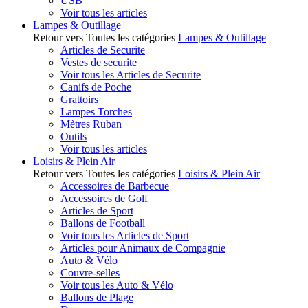
USB
Voir tous les articles
Lampes & Outillage
Retour vers Toutes les catégories
Lampes & Outillage
Articles de Securite
Vestes de securite
Voir tous les Articles de Securite
Canifs de Poche
Grattoirs
Lampes Torches
Mètres Ruban
Outils
Voir tous les articles
Loisirs & Plein Air
Retour vers Toutes les catégories
Loisirs & Plein Air
Accessoires de Barbecue
Accessoires de Golf
Articles de Sport
Ballons de Football
Voir tous les Articles de Sport
Articles pour Animaux de Compagnie
Auto & Vélo
Couvre-selles
Voir tous les Auto & Vélo
Ballons de Plage