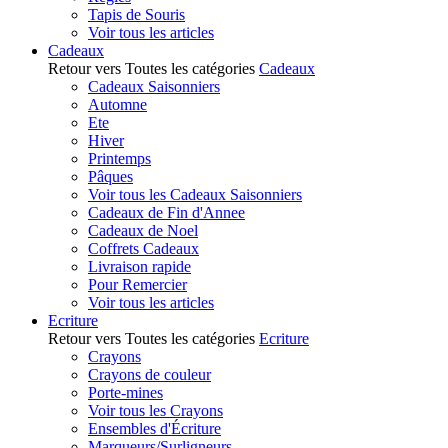
Tapis de Souris
Voir tous les articles
Cadeaux
Retour vers Toutes les catégories
Cadeaux
Cadeaux Saisonniers
Automne
Ete
Hiver
Printemps
Pâques
Voir tous les Cadeaux Saisonniers
Cadeaux de Fin d'Annee
Cadeaux de Noel
Coffrets Cadeaux
Livraison rapide
Pour Remercier
Voir tous les articles
Ecriture
Retour vers Toutes les catégories
Ecriture
Crayons
Crayons de couleur
Porte-mines
Voir tous les Crayons
Ensembles d'Écriture
Marqueurs/Surligneurs