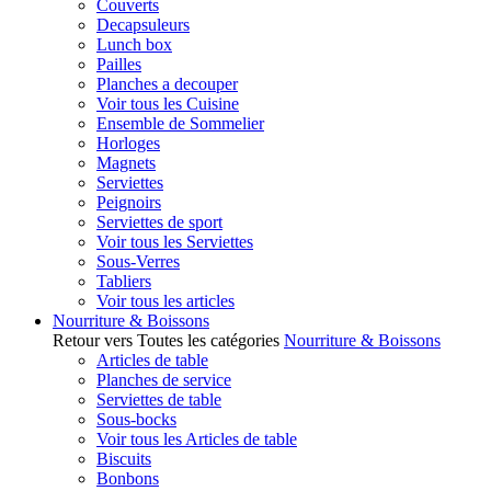
Couverts
Decapsuleurs
Lunch box
Pailles
Planches a decouper
Voir tous les Cuisine
Ensemble de Sommelier
Horloges
Magnets
Serviettes
Peignoirs
Serviettes de sport
Voir tous les Serviettes
Sous-Verres
Tabliers
Voir tous les articles
Nourriture & Boissons
Retour vers Toutes les catégories
Nourriture & Boissons
Articles de table
Planches de service
Serviettes de table
Sous-bocks
Voir tous les Articles de table
Biscuits
Bonbons