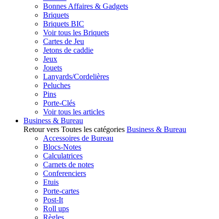
Bonnes Affaires & Gadgets
Briquets
Briquets BIC
Voir tous les Briquets
Cartes de Jeu
Jetons de caddie
Jeux
Jouets
Lanyards/Cordelières
Peluches
Pins
Porte-Clés
Voir tous les articles
Business & Bureau
Retour vers Toutes les catégories
Business & Bureau
Accessoires de Bureau
Blocs-Notes
Calculatrices
Carnets de notes
Conferenciers
Etuis
Porte-cartes
Post-It
Roll ups
Règles