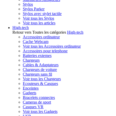
Stylos
Stylos Parker
Stylos avec stylet tactile
Voir tous les Stylos
Voir tous les articles
High-tech
Retour vers Toutes les catégories
High-tech
Accessoires ordinateur
Cache Webcam
Voir tous les Accessoires ordinateur
Accessoires pour telephone
Batteries externes
Chargeurs
Cables & Adaptateurs
Chargeurs de voiture
Chargeurs sans fil
Voir tous les Chargeurs
Ecouteurs & Casques
Enceintes
Gadgets
Bracelets connectes
Cameras de sport
Casques VR
Voir tous les Gadgets