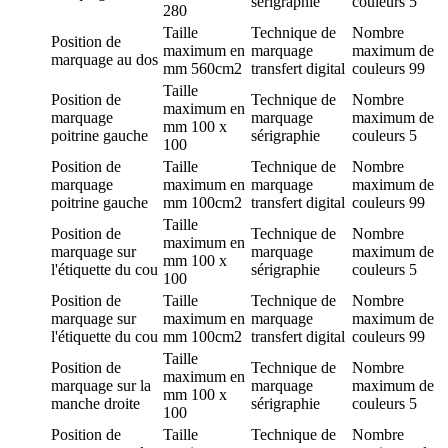
sérigraphie
couleurs
5
280
Taille
Technique de
Nombre
Position de
maximum en
marquage
maximum de
marquage
au dos
mm
560cm2
transfert digital
couleurs
99
Taille
Position de
Technique de
Nombre
maximum en
marquage
marquage
maximum de
mm
100 x
poitrine gauche
sérigraphie
couleurs
5
100
Position de
Taille
Technique de
Nombre
marquage
maximum en
marquage
maximum de
poitrine gauche
mm
100cm2
transfert digital
couleurs
99
Taille
Position de
Technique de
Nombre
maximum en
marquage
sur
marquage
maximum de
mm
100 x
l'étiquette du cou
sérigraphie
couleurs
5
100
Position de
Taille
Technique de
Nombre
marquage
sur
maximum en
marquage
maximum de
l'étiquette du cou
mm
100cm2
transfert digital
couleurs
99
Taille
Position de
Technique de
Nombre
maximum en
marquage
sur la
marquage
maximum de
mm
100 x
manche droite
sérigraphie
couleurs
5
100
Position de
Taille
Technique de
Nombre