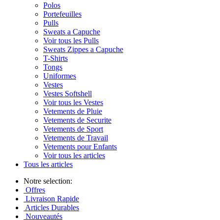
Polos
Portefeuilles
Pulls
Sweats a Capuche
Voir tous les Pulls
Sweats Zippes a Capuche
T-Shirts
Tongs
Uniformes
Vestes
Vestes Softshell
Voir tous les Vestes
Vetements de Pluie
Vetements de Securite
Vetements de Sport
Vetements de Travail
Vetements pour Enfants
Voir tous les articles
Tous les articles
Notre selection:
Offres
Livraison Rapide
Articles Durables
Nouveautés