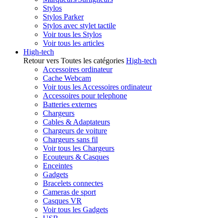
Stylos
Stylos Parker
Stylos avec stylet tactile
Voir tous les Stylos
Voir tous les articles
High-tech
Retour vers Toutes les catégories
High-tech
Accessoires ordinateur
Cache Webcam
Voir tous les Accessoires ordinateur
Accessoires pour telephone
Batteries externes
Chargeurs
Cables & Adaptateurs
Chargeurs de voiture
Chargeurs sans fil
Voir tous les Chargeurs
Ecouteurs & Casques
Enceintes
Gadgets
Bracelets connectes
Cameras de sport
Casques VR
Voir tous les Gadgets