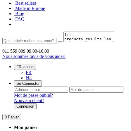
Best sellers
Made in Europe
Blog
FAQ
011 559 009
09.00-16.00
Nous sommes ravis de vous aider!
FR
Langue
FR
NL
Se Connecter
Mot de passe oublié?
Nouveau client?
Connexion
0
Panier
Mon panier