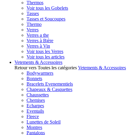
Thermos
Voir tous les Gobelets
Tasses
Tasses et Soucoupes
Thermo
Verres
Verres a the
Verres à Bière
Verres à Vin
Voir tous les Verres
Voir tous les articles
Vetements & Accessoires
Retour vers Toutes les catégories
Vetements & Accessoires
Bodywarmers
Bonnets
Bracelets Evenementiels
Chapeaux & Casquettes
Chaussettes
Chemises
Echarpes
Eventails
Fleece
Lunettes de Soleil
Montres
Pantalons