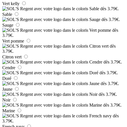
Vert kelly
Sable
Sauge
Vert pomme
Citron vert
Cendre
Doré
Jaune
Noir
Marine
French navy