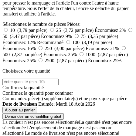
pour presser le marquage et l'article l'un contre l'autre à haute
température. Sous l'effet de la chaleur, l'encre se détache du papier
transfert et adhère à l'article.
Sélectionnez le nombre de pièces
Pièces:
10 (3,79 par pièce)
25 (3,72 par pièce)
Économisez 2%
50 (3,47 par pièce)
Économisez 9%
75 (3,35 par pièce)
Économisez 12%
Recommandé
100 (3,19 par pièce)
Économisez 16%
250 (3,00 par pièce)
Économisez 21%
500 (2,87 par pièce)
Économisez 25%
1000 (2,87 par pièce)
Économisez 25%
2500 (2,87 par pièce)
Économisez 25%
Choisissez votre quantité
Confirmez la quantité
Confirmez la quantité pour continuer
Commandez
pièce(s) supplémentaire(s) et ne payez que
par pièce
Date de livraison
Estimée; Mardi 18 Août 2026
Ajouter au panier
Demandez un échantillon gratuit
La couleur n'est pas encore sélectionnée
La quantité n'est pas encore
sélectionnée
L'emplacement de marquage nest pas encore
sélectionné
Le mode de livraison n'est pas encore sélectionné