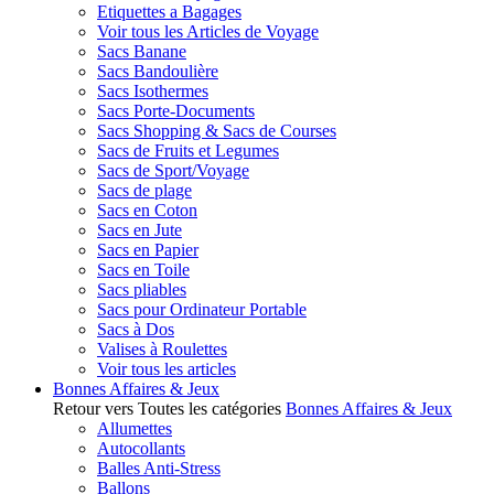
Etiquettes a Bagages
Voir tous les Articles de Voyage
Sacs Banane
Sacs Bandoulière
Sacs Isothermes
Sacs Porte-Documents
Sacs Shopping & Sacs de Courses
Sacs de Fruits et Legumes
Sacs de Sport/Voyage
Sacs de plage
Sacs en Coton
Sacs en Jute
Sacs en Papier
Sacs en Toile
Sacs pliables
Sacs pour Ordinateur Portable
Sacs à Dos
Valises à Roulettes
Voir tous les articles
Bonnes Affaires & Jeux
Retour vers Toutes les catégories
Bonnes Affaires & Jeux
Allumettes
Autocollants
Balles Anti-Stress
Ballons