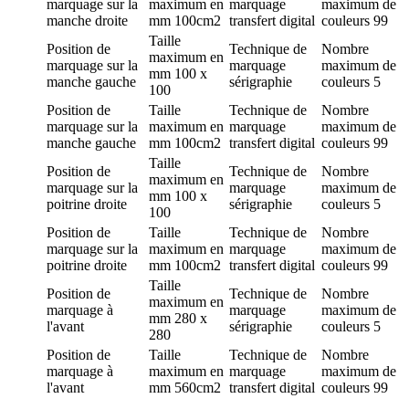
marquage
sur la
maximum en
marquage
maximum de
manche droite
mm
100cm2
transfert digital
couleurs
99
Taille
Position de
Technique de
Nombre
maximum en
marquage
sur la
marquage
maximum de
mm
100 x
manche gauche
sérigraphie
couleurs
5
100
Position de
Taille
Technique de
Nombre
marquage
sur la
maximum en
marquage
maximum de
manche gauche
mm
100cm2
transfert digital
couleurs
99
Taille
Position de
Technique de
Nombre
maximum en
marquage
sur la
marquage
maximum de
mm
100 x
poitrine droite
sérigraphie
couleurs
5
100
Position de
Taille
Technique de
Nombre
marquage
sur la
maximum en
marquage
maximum de
poitrine droite
mm
100cm2
transfert digital
couleurs
99
Taille
Position de
Technique de
Nombre
maximum en
marquage
à
marquage
maximum de
mm
280 x
l'avant
sérigraphie
couleurs
5
280
Position de
Taille
Technique de
Nombre
marquage
à
maximum en
marquage
maximum de
l'avant
mm
560cm2
transfert digital
couleurs
99