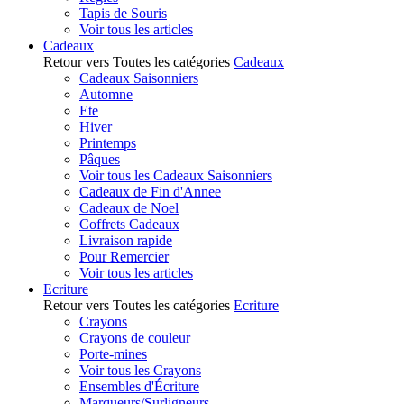
Tapis de Souris
Voir tous les articles
Cadeaux
Retour vers Toutes les catégories
Cadeaux
Cadeaux Saisonniers
Automne
Ete
Hiver
Printemps
Pâques
Voir tous les Cadeaux Saisonniers
Cadeaux de Fin d'Annee
Cadeaux de Noel
Coffrets Cadeaux
Livraison rapide
Pour Remercier
Voir tous les articles
Ecriture
Retour vers Toutes les catégories
Ecriture
Crayons
Crayons de couleur
Porte-mines
Voir tous les Crayons
Ensembles d'Écriture
Marqueurs/Surligneurs