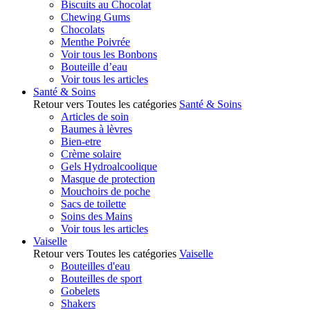
Biscuits au Chocolat
Chewing Gums
Chocolats
Menthe Poivrée
Voir tous les Bonbons
Bouteille d’eau
Voir tous les articles
Santé & Soins
Retour vers Toutes les catégories
Santé & Soins
Articles de soin
Baumes à lèvres
Bien-etre
Crème solaire
Gels Hydroalcoolique
Masque de protection
Mouchoirs de poche
Sacs de toilette
Soins des Mains
Voir tous les articles
Vaiselle
Retour vers Toutes les catégories
Vaiselle
Bouteilles d'eau
Bouteilles de sport
Gobelets
Shakers