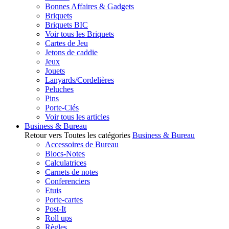
Bonnes Affaires & Gadgets
Briquets
Briquets BIC
Voir tous les Briquets
Cartes de Jeu
Jetons de caddie
Jeux
Jouets
Lanyards/Cordelières
Peluches
Pins
Porte-Clés
Voir tous les articles
Business & Bureau
Retour vers Toutes les catégories
Business & Bureau
Accessoires de Bureau
Blocs-Notes
Calculatrices
Carnets de notes
Conferenciers
Etuis
Porte-cartes
Post-It
Roll ups
Règles