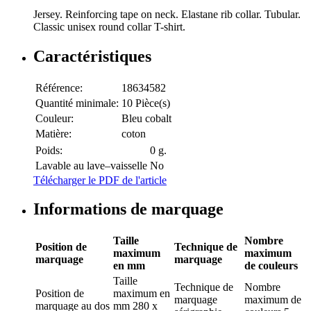
Jersey. Reinforcing tape on neck. Elastane rib collar. Tubular.
Classic unisex round collar T-shirt.
Caractéristiques
Référence:
18634582
Quantité minimale:
10 Pièce(s)
Couleur:
Bleu cobalt
Matière:
coton
Poids:
0 g.
Lavable au lave–vaisselle
No
Télécharger le PDF de l'article
Informations de marquage
Taille
Nombre
Position de
Technique de
maximum
maximum
marquage
marquage
en mm
de couleurs
Taille
Technique de
Nombre
Position de
maximum en
marquage
maximum de
marquage
au dos
mm
280 x