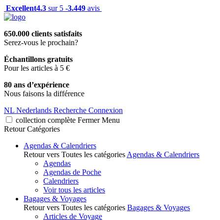
Excellent
4.3
sur 5 -
3.449
avis
650.000 clients satisfaits
Serez-vous le prochain?
Échantillons gratuits
Pour les articles à 5 €
80 ans d’expérience
Nous faisons la différence
NL
Nederlands
Recherche
Connexion
collection complète
Fermer
Menu
Retour
Catégories
Agendas & Calendriers
Retour vers Toutes les catégories
Agendas & Calendriers
Agendas
Agendas de Poche
Calendriers
Voir tous les articles
Bagages & Voyages
Retour vers Toutes les catégories
Bagages & Voyages
Articles de Voyage