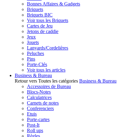
Bonnes Affaires & Gadgets
Briquets
Briquets BIC
Voir tous les Briquets
Cartes de Jeu
Jetons de caddie
Jeux
Jouets
Lanyards/Cordelières
Peluches
Pins
Porte-Clés
Voir tous les articles
Business & Bureau
Retour vers Toutes les catégories
Business & Bureau
Accessoires de Bureau
Blocs-Notes
Calculatrices
Carnets de notes
Conferenciers
Etuis
Porte-cartes
Post-It
Roll ups
Règles