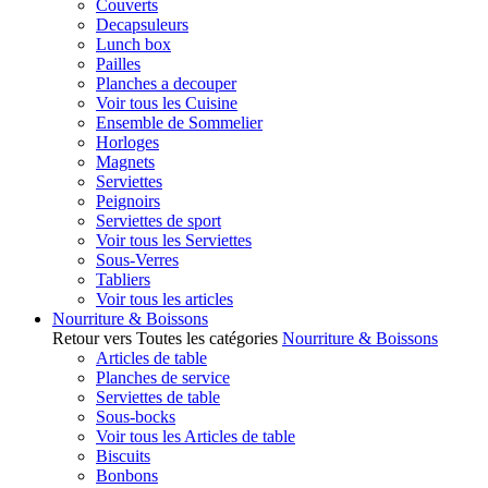
Couverts
Decapsuleurs
Lunch box
Pailles
Planches a decouper
Voir tous les Cuisine
Ensemble de Sommelier
Horloges
Magnets
Serviettes
Peignoirs
Serviettes de sport
Voir tous les Serviettes
Sous-Verres
Tabliers
Voir tous les articles
Nourriture & Boissons
Retour vers Toutes les catégories
Nourriture & Boissons
Articles de table
Planches de service
Serviettes de table
Sous-bocks
Voir tous les Articles de table
Biscuits
Bonbons