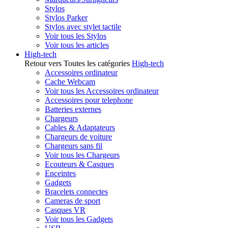
Stylos
Stylos Parker
Stylos avec stylet tactile
Voir tous les Stylos
Voir tous les articles
High-tech
Retour vers Toutes les catégories
High-tech
Accessoires ordinateur
Cache Webcam
Voir tous les Accessoires ordinateur
Accessoires pour telephone
Batteries externes
Chargeurs
Cables & Adaptateurs
Chargeurs de voiture
Chargeurs sans fil
Voir tous les Chargeurs
Ecouteurs & Casques
Enceintes
Gadgets
Bracelets connectes
Cameras de sport
Casques VR
Voir tous les Gadgets