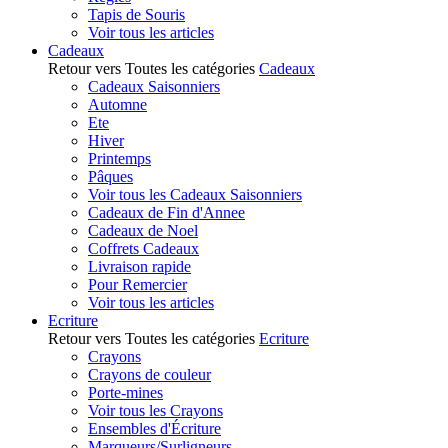
Tapis de Souris
Voir tous les articles
Cadeaux
Retour vers Toutes les catégories
Cadeaux
Cadeaux Saisonniers
Automne
Ete
Hiver
Printemps
Pâques
Voir tous les Cadeaux Saisonniers
Cadeaux de Fin d'Annee
Cadeaux de Noel
Coffrets Cadeaux
Livraison rapide
Pour Remercier
Voir tous les articles
Ecriture
Retour vers Toutes les catégories
Ecriture
Crayons
Crayons de couleur
Porte-mines
Voir tous les Crayons
Ensembles d'Écriture
Marqueurs/Surligneurs