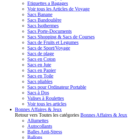
Etiquettes a Bagages
Voir tous les Articles de Voyage
Sacs Banane
Sacs Bandoulière
Sacs Isothermes
Sacs Porte-Documents
Sacs Shopping & Sacs de Courses
Sacs de Fruits et Legumes
Sacs de Sport/Voyage
Sacs de plage
Sacs en Coton
Sacs en Jute
Sacs en Papier
Sacs en Toile
Sacs pliables
Sacs pour Ordinateur Portable
Sacs à Dos
Valises à Roulettes
Voir tous les articles
Bonnes Affaires & Jeux
Retour vers Toutes les catégories
Bonnes Affaires & Jeux
Allumettes
Autocollants
Balles Anti-Stress
Ballons