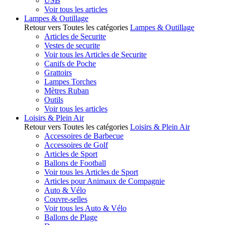
USB
Voir tous les articles
Lampes & Outillage
Retour vers Toutes les catégories
Lampes & Outillage
Articles de Securite
Vestes de securite
Voir tous les Articles de Securite
Canifs de Poche
Grattoirs
Lampes Torches
Mètres Ruban
Outils
Voir tous les articles
Loisirs & Plein Air
Retour vers Toutes les catégories
Loisirs & Plein Air
Accessoires de Barbecue
Accessoires de Golf
Articles de Sport
Ballons de Football
Voir tous les Articles de Sport
Articles pour Animaux de Compagnie
Auto & Vélo
Couvre-selles
Voir tous les Auto & Vélo
Ballons de Plage