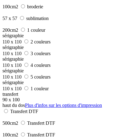
100cm2
broderie
57 x 57
sublimation
200cm2
1 couleur
sérigraphie
110 x 110
2 couleurs
sérigraphie
110 x 110
3 couleurs
sérigraphie
110 x 110
4 couleurs
sérigraphie
110 x 110
5 couleurs
sérigraphie
110 x 110
1 couleur
transfert
90 x 100
haut du dos
Plus d'infos sur les options d'impression
Transfert DTF
500cm2
Transfert DTF
100cm2
Transfert DTF