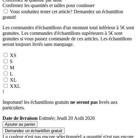
Confirmez les quantités et tailles pour continuer
Vous souhaitez tester cet article? Demandez un échantillon
gratuit!
Les commandes d'échantillons d'un montant total inférieur à 5€ sont
gratuites. Les commandes d'échantillons supérieures à 5€ sont
gratuites si vous passez commande de ces articles. Les échantillons
seront toujours livrés sans marquage.
XS
S
M
L
XL
XXL
!
Important! les échantillons gratuits
ne seront pas
livrés aux
particuliers.
Date de livraison
Estimée; Jeudi 20 Août 2026
Ajouter au panier
Demandez un échantillon gratuit
La couleur n'est pas encore sélectionnée
La quantité n'est pas encore