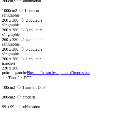
200cm2
sublimation
1000cm2
1 couleur
sérigraphie
260 x 380
2 couleurs
sérigraphie
260 x 380
3 couleurs
sérigraphie
260 x 380
4 couleurs
sérigraphie
260 x 380
5 couleurs
sérigraphie
260 x 380
1 couleur
transfert
230 x 280
poitrine gauche
Plus d'infos sur les options d'impression
Transfert DTF
100cm2
Transfert DTF
300cm2
broderie
99 x 99
sublimation