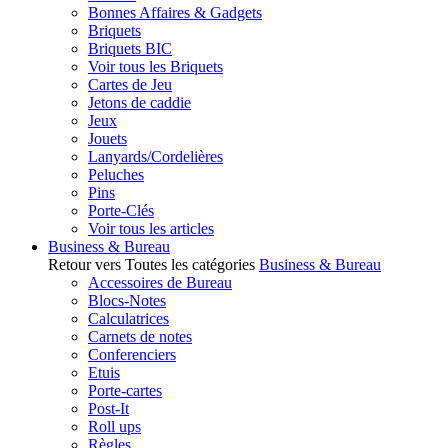
Bonnes Affaires & Gadgets
Briquets
Briquets BIC
Voir tous les Briquets
Cartes de Jeu
Jetons de caddie
Jeux
Jouets
Lanyards/Cordelières
Peluches
Pins
Porte-Clés
Voir tous les articles
Business & Bureau
Retour vers Toutes les catégories
Business & Bureau
Accessoires de Bureau
Blocs-Notes
Calculatrices
Carnets de notes
Conferenciers
Etuis
Porte-cartes
Post-It
Roll ups
Règles