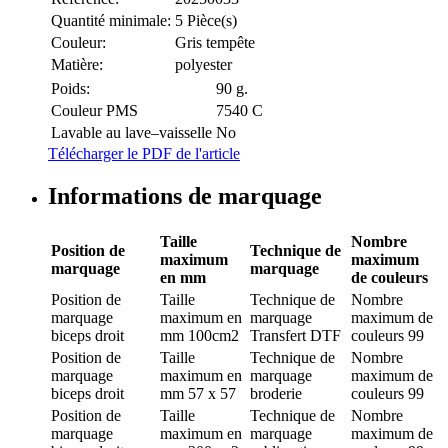
Quantité minimale:
5 Pièce(s)
Couleur:
Gris tempête
Matière:
polyester
Poids:
90 g.
Couleur PMS
7540 C
Lavable au lave–vaisselle
No
Télécharger le PDF de l'article
Informations de marquage
Taille
Nombre
Position de
Technique de
maximum
maximum
marquage
marquage
en mm
de couleurs
Position de
Taille
Technique de
Nombre
marquage
maximum en
marquage
maximum de
biceps droit
mm
100cm2
Transfert DTF
couleurs
99
Position de
Taille
Technique de
Nombre
marquage
maximum en
marquage
maximum de
biceps droit
mm
57 x 57
broderie
couleurs
99
Position de
Taille
Technique de
Nombre
marquage
maximum en
marquage
maximum de