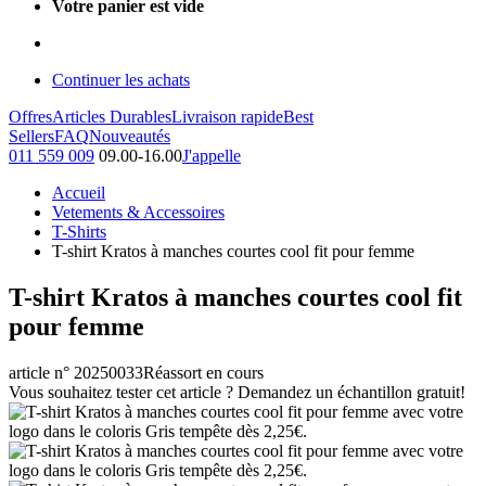
Votre panier est vide
Continuer les achats
Offres
Articles Durables
Livraison rapide
Best
Sellers
FAQ
Nouveautés
011 559 009
09.00-16.00
J'appelle
Accueil
Vetements & Accessoires
T-Shirts
T-shirt Kratos à manches courtes cool fit pour femme
T-shirt Kratos à manches courtes cool fit
pour femme
article n° 20250033
Réassort en cours
Vous souhaitez tester cet article ? Demandez un échantillon gratuit!