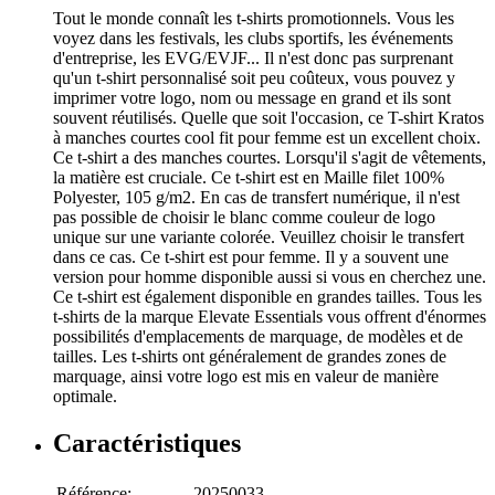
Tout le monde connaît les t-shirts promotionnels. Vous les
voyez dans les festivals, les clubs sportifs, les événements
d'entreprise, les EVG/EVJF... Il n'est donc pas surprenant
qu'un t-shirt personnalisé soit peu coûteux, vous pouvez y
imprimer votre logo, nom ou message en grand et ils sont
souvent réutilisés. Quelle que soit l'occasion, ce T-shirt Kratos
à manches courtes cool fit pour femme est un excellent choix.
Ce t-shirt a des manches courtes. Lorsqu'il s'agit de vêtements,
la matière est cruciale. Ce t-shirt est en Maille filet 100%
Polyester, 105 g/m2. En cas de transfert numérique, il n'est
pas possible de choisir le blanc comme couleur de logo
unique sur une variante colorée. Veuillez choisir le transfert
dans ce cas. Ce t-shirt est pour femme. Il y a souvent une
version pour homme disponible aussi si vous en cherchez une.
Ce t-shirt est également disponible en grandes tailles. Tous les
t-shirts de la marque Elevate Essentials vous offrent d'énormes
possibilités d'emplacements de marquage, de modèles et de
tailles. Les t-shirts ont généralement de grandes zones de
marquage, ainsi votre logo est mis en valeur de manière
optimale.
Caractéristiques
Référence:
20250033