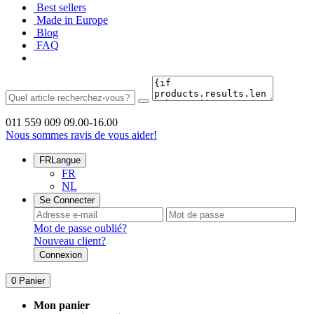
Best sellers
Made in Europe
Blog
FAQ
011 559 009
09.00-16.00
Nous sommes ravis de vous aider!
FR
Langue
FR
NL
Se Connecter
Mot de passe oublié?
Nouveau client?
Connexion
0
Panier
Mon panier