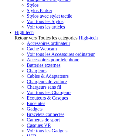
Stylos
Stylos Parker
Stylos avec stylet tactile
Voir tous les Stylos
Voir tous les articles
High-tech
Retour vers Toutes les catégories
High-tech
Accessoires ordinateur
Cache Webcam
Voir tous les Accessoires ordinateur
Accessoires pour telephone
Batteries externes
Chargeurs
Cables & Adaptateurs
Chargeurs de voiture
Chargeurs sans fil
Voir tous les Chargeurs
Ecouteurs & Casques
Enceintes
Gadgets
Bracelets connectes
Cameras de sport
Casques VR
Voir tous les Gadgets