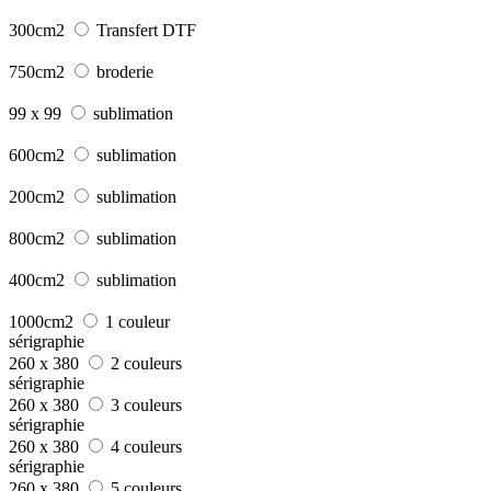
300cm2
Transfert DTF
750cm2
broderie
99 x 99
sublimation
600cm2
sublimation
200cm2
sublimation
800cm2
sublimation
400cm2
sublimation
1000cm2
1 couleur
sérigraphie
260 x 380
2 couleurs
sérigraphie
260 x 380
3 couleurs
sérigraphie
260 x 380
4 couleurs
sérigraphie
260 x 380
5 couleurs