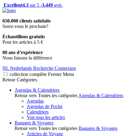
Excellent
4.3
sur 5 -
3.449
avis
650.000 clients satisfaits
Serez-vous le prochain?
Échantillons gratuits
Pour les articles à 5 €
80 ans d’expérience
Nous faisons la différence
NL
Nederlands
Recherche
Connexion
collection complète
Fermer
Menu
Retour
Catégories
Agendas & Calendriers
Retour vers Toutes les catégories
Agendas & Calendriers
Agendas
Agendas de Poche
Calendriers
Voir tous les articles
Bagages & Voyages
Retour vers Toutes les catégories
Bagages & Voyages
Articles de Voyage