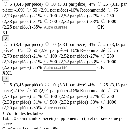
5 (3,45 par pièce)
10 (3,31 par pièce)
-4%
25 (3,13 par
pièce)
-10%
50 (2,91 par pièce)
-16%
Recommandé
75
(2,73 par pièce)
-21%
100 (2,52 par pièce)
-27%
250
(2,38 par pièce)
-31%
500 (2,32 par pièce)
-33%
1000
(2,25 par pièce)
-35%
OK
XL
0
5 (3,45 par pièce)
10 (3,31 par pièce)
-4%
25 (3,13 par
pièce)
-10%
50 (2,91 par pièce)
-16%
Recommandé
75
(2,73 par pièce)
-21%
100 (2,52 par pièce)
-27%
250
(2,38 par pièce)
-31%
500 (2,32 par pièce)
-33%
1000
(2,25 par pièce)
-35%
OK
XXL
0
5 (3,45 par pièce)
10 (3,31 par pièce)
-4%
25 (3,13 par
pièce)
-10%
50 (2,91 par pièce)
-16%
Recommandé
75
(2,73 par pièce)
-21%
100 (2,52 par pièce)
-27%
250
(2,38 par pièce)
-31%
500 (2,32 par pièce)
-33%
1000
(2,25 par pièce)
-35%
OK
+ Voir toutes les tailles
Total:
0
Commandez
pièce(s) supplémentaire(s) et ne payez que
par
pièce
Confirmez la quantité par taille