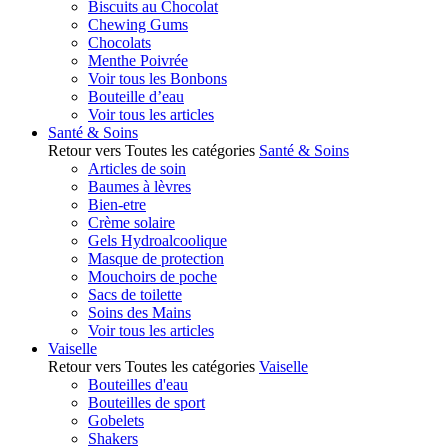
Biscuits au Chocolat
Chewing Gums
Chocolats
Menthe Poivrée
Voir tous les Bonbons
Bouteille d’eau
Voir tous les articles
Santé & Soins
Retour vers Toutes les catégories
Santé & Soins
Articles de soin
Baumes à lèvres
Bien-etre
Crème solaire
Gels Hydroalcoolique
Masque de protection
Mouchoirs de poche
Sacs de toilette
Soins des Mains
Voir tous les articles
Vaiselle
Retour vers Toutes les catégories
Vaiselle
Bouteilles d'eau
Bouteilles de sport
Gobelets
Shakers