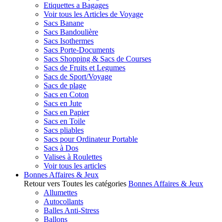
Etiquettes a Bagages
Voir tous les Articles de Voyage
Sacs Banane
Sacs Bandoulière
Sacs Isothermes
Sacs Porte-Documents
Sacs Shopping & Sacs de Courses
Sacs de Fruits et Legumes
Sacs de Sport/Voyage
Sacs de plage
Sacs en Coton
Sacs en Jute
Sacs en Papier
Sacs en Toile
Sacs pliables
Sacs pour Ordinateur Portable
Sacs à Dos
Valises à Roulettes
Voir tous les articles
Bonnes Affaires & Jeux
Retour vers Toutes les catégories
Bonnes Affaires & Jeux
Allumettes
Autocollants
Balles Anti-Stress
Ballons