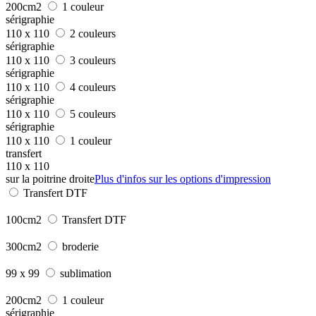
200cm2
1 couleur
sérigraphie
110 x 110
2 couleurs
sérigraphie
110 x 110
3 couleurs
sérigraphie
110 x 110
4 couleurs
sérigraphie
110 x 110
5 couleurs
sérigraphie
110 x 110
1 couleur
transfert
110 x 110
sur la poitrine droite
Plus d'infos sur les options d'impression
Transfert DTF
100cm2
Transfert DTF
300cm2
broderie
99 x 99
sublimation
200cm2
1 couleur
sérigraphie