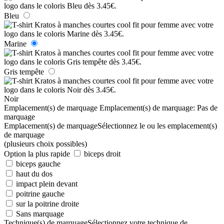
Bleu
Marine
Gris tempête
Noir
Emplacement(s) de marquage
Emplacement(s) de marquage:
Pas de
marquage
Emplacement(s) de marquage
Sélectionnez le ou les emplacement(s)
de marquage
(plusieurs choix possibles)
Option la plus rapide
biceps droit
biceps gauche
haut du dos
impact plein devant
poitrine gauche
sur la poitrine droite
Sans marquage
Technique(s) de marquage
Sélectionnez votre technique de