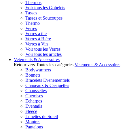
Thermos
Voir tous les Gobelets
Tasses
Tasses et Soucoupes
Thermo
Verres
Verres a the
Verres à Bière
Verres à Vin
Voir tous les Verres
Voir tous les articles
Vetements & Accessoires
Retour vers Toutes les catégories
Vetements & Accessoires
Bodywarmers
Bonnets
Bracelets Evenementiels
Chapeaux & Casquettes
Chaussettes
Chemises
Echarpes
Eventails
Fleece
Lunettes de Soleil
Montres
Pantalons