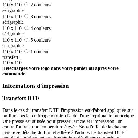
110 x 110
2 couleurs
sérigraphie
110 x 110
3 couleurs
sérigraphie
110 x 110
4 couleurs
sérigraphie
110 x 110
5 couleurs
sérigraphie
110 x 110
1 couleur
transfert
110 x 110
Téléchargez votre logo dans votre panier ou après votre
commande
Informations d'impression
Transfert DTF
Dans le cas du transfert DTF, l'impression est d'abord appliquée sur
un film spécial en image miroir à l'aide d'une imprimante numérique.
Une presse est utilisée pour presser l'article et l'impression l'un
contre l'autre à une température élevée. Sous l'effet de la chaleur,
l'encre se détache du film et adhère à l'article. Le transfert DTF
convient parfaitement aux impressions détaillées en plusieurs