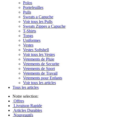
Polos
Portefeuilles
Pulls
Sweats a Capuche
Voir tous les Pulls
Sweats Zippes a Capuche
T-Shirts
Tongs
Uniformes
Vestes
Vestes Softshell
Voir tous les Vestes
Vetements de Pluie
Vetements de Securite
Vetements de Sport
Vetements de Travail
Vetements pour Enfants
Voir tous les articles
Tous les articles
Notre selection:
Offres
Livraison Rapide
Articles Durables
Nouveautés