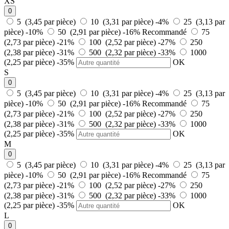
XS
0
5 (3,45 par pièce)
10 (3,31 par pièce)
-4%
25 (3,13 par
pièce)
-10%
50 (2,91 par pièce)
-16%
Recommandé
75
(2,73 par pièce)
-21%
100 (2,52 par pièce)
-27%
250
(2,38 par pièce)
-31%
500 (2,32 par pièce)
-33%
1000
(2,25 par pièce)
-35%
OK
S
0
5 (3,45 par pièce)
10 (3,31 par pièce)
-4%
25 (3,13 par
pièce)
-10%
50 (2,91 par pièce)
-16%
Recommandé
75
(2,73 par pièce)
-21%
100 (2,52 par pièce)
-27%
250
(2,38 par pièce)
-31%
500 (2,32 par pièce)
-33%
1000
(2,25 par pièce)
-35%
OK
M
0
5 (3,45 par pièce)
10 (3,31 par pièce)
-4%
25 (3,13 par
pièce)
-10%
50 (2,91 par pièce)
-16%
Recommandé
75
(2,73 par pièce)
-21%
100 (2,52 par pièce)
-27%
250
(2,38 par pièce)
-31%
500 (2,32 par pièce)
-33%
1000
(2,25 par pièce)
-35%
OK
L
0