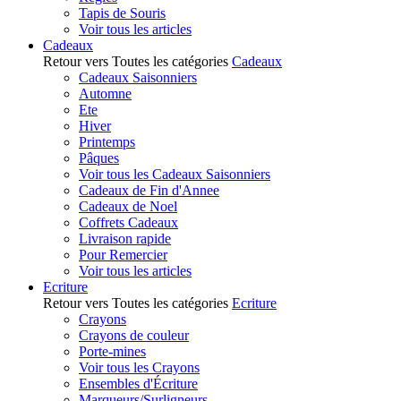
Tapis de Souris
Voir tous les articles
Cadeaux
Retour vers Toutes les catégories
Cadeaux
Cadeaux Saisonniers
Automne
Ete
Hiver
Printemps
Pâques
Voir tous les Cadeaux Saisonniers
Cadeaux de Fin d'Annee
Cadeaux de Noel
Coffrets Cadeaux
Livraison rapide
Pour Remercier
Voir tous les articles
Ecriture
Retour vers Toutes les catégories
Ecriture
Crayons
Crayons de couleur
Porte-mines
Voir tous les Crayons
Ensembles d'Écriture
Marqueurs/Surligneurs