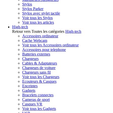
Stylos
Stylos Parker
Stylos avec stylet tactile
Voir tous les Stylos
Voir tous les articles
High-tech
Retour vers Toutes les catégories
High-tech
Accessoires ordinateur
Cache Webcam
Voir tous les Accessoires ordinateur
Accessoires pour telephone
Batteries externes
Chargeurs
Cables & Adaptateurs
Chargeurs de voiture
Chargeurs sans fil
Voir tous les Chargeurs
Ecouteurs & Casques
Enceintes
Gadgets
Bracelets connectes
Cameras de sport
Casques VR
Voir tous les Gadgets