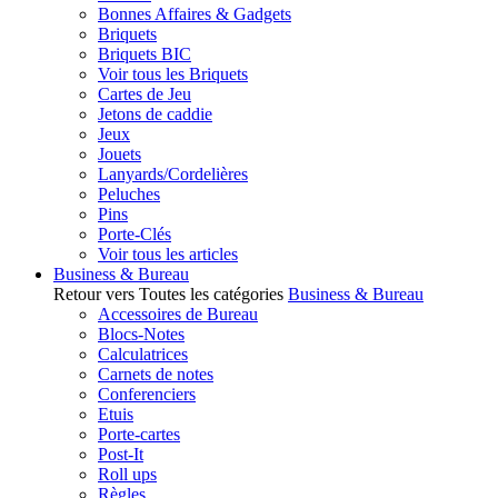
Bonnes Affaires & Gadgets
Briquets
Briquets BIC
Voir tous les Briquets
Cartes de Jeu
Jetons de caddie
Jeux
Jouets
Lanyards/Cordelières
Peluches
Pins
Porte-Clés
Voir tous les articles
Business & Bureau
Retour vers Toutes les catégories
Business & Bureau
Accessoires de Bureau
Blocs-Notes
Calculatrices
Carnets de notes
Conferenciers
Etuis
Porte-cartes
Post-It
Roll ups
Règles