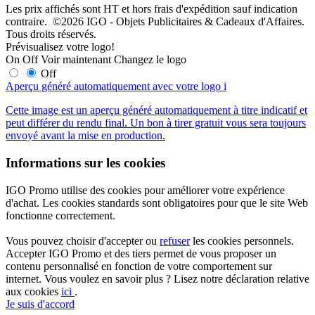
Les prix affichés sont HT et hors frais d'expédition sauf indication
contraire. ©2026 IGO - Objets Publicitaires & Cadeaux d'Affaires.
Tous droits réservés.
Prévisualisez votre logo!
On
Off
Voir maintenant
Changez le logo
Off
Aperçu généré automatiquement avec votre logo
i
Cette image est un aperçu généré automatiquement à titre indicatif et
peut différer du rendu final. Un bon à tirer gratuit vous sera toujours
envoyé avant la mise en production.
Informations sur les cookies
IGO Promo utilise des cookies pour améliorer votre expérience
d'achat. Les cookies standards sont obligatoires pour que le site Web
fonctionne correctement.
Vous pouvez choisir d'accepter ou
refuser
les cookies personnels.
Accepter IGO Promo et des tiers permet de vous proposer un
contenu personnalisé en fonction de votre comportement sur
internet. Vous voulez en savoir plus ? Lisez notre déclaration relative
aux cookies
ici
.
Je suis d'accord