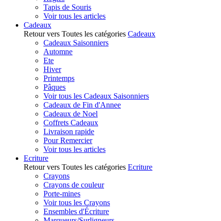
Tapis de Souris
Voir tous les articles
Cadeaux
Retour vers Toutes les catégories
Cadeaux
Cadeaux Saisonniers
Automne
Ete
Hiver
Printemps
Pâques
Voir tous les Cadeaux Saisonniers
Cadeaux de Fin d'Annee
Cadeaux de Noel
Coffrets Cadeaux
Livraison rapide
Pour Remercier
Voir tous les articles
Ecriture
Retour vers Toutes les catégories
Ecriture
Crayons
Crayons de couleur
Porte-mines
Voir tous les Crayons
Ensembles d'Écriture
Marqueurs/Surligneurs