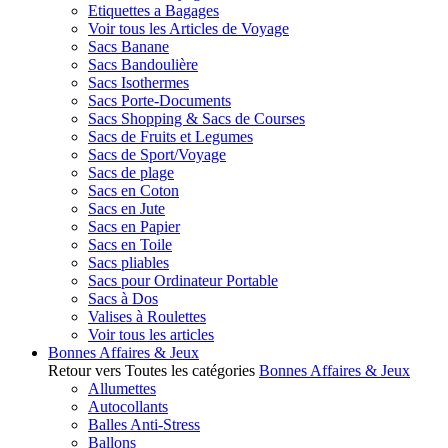
Etiquettes a Bagages
Voir tous les Articles de Voyage
Sacs Banane
Sacs Bandoulière
Sacs Isothermes
Sacs Porte-Documents
Sacs Shopping & Sacs de Courses
Sacs de Fruits et Legumes
Sacs de Sport/Voyage
Sacs de plage
Sacs en Coton
Sacs en Jute
Sacs en Papier
Sacs en Toile
Sacs pliables
Sacs pour Ordinateur Portable
Sacs à Dos
Valises à Roulettes
Voir tous les articles
Bonnes Affaires & Jeux
Retour vers Toutes les catégories
Bonnes Affaires & Jeux
Allumettes
Autocollants
Balles Anti-Stress
Ballons