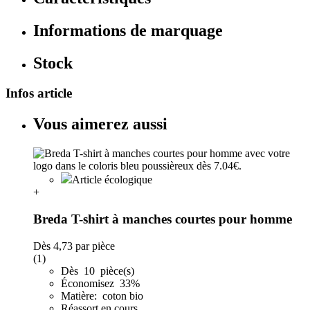
Informations de marquage
Stock
Infos article
Vous aimerez aussi
Article écologique
+
Breda T-shirt à manches courtes pour homme
Dès
4,73
par pièce
(1)
Dès 10 pièce(s)
Économisez 33%
Matière: coton bio
Réassort en cours