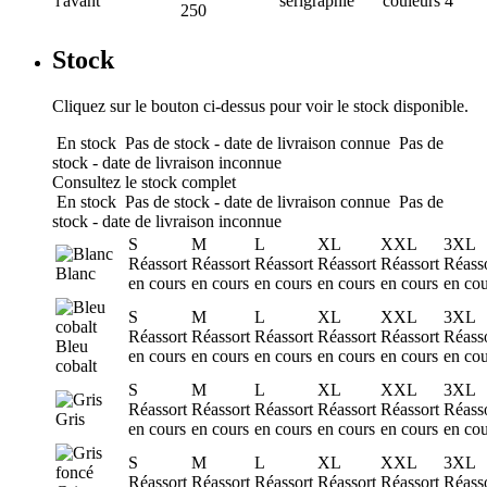
l'avant
sérigraphie
couleurs
4
250
Stock
Cliquez sur le bouton ci-dessus pour voir le stock disponible.
En stock
Pas de stock - date de livraison connue
Pas de
stock - date de livraison inconnue
Consultez le stock complet
En stock
Pas de stock - date de livraison connue
Pas de
stock - date de livraison inconnue
S
M
L
XL
XXL
3XL
Réassort
Réassort
Réassort
Réassort
Réassort
Réass
Blanc
en cours
en cours
en cours
en cours
en cours
en cou
S
M
L
XL
XXL
3XL
Réassort
Réassort
Réassort
Réassort
Réassort
Réass
Bleu
en cours
en cours
en cours
en cours
en cours
en cou
cobalt
S
M
L
XL
XXL
3XL
Réassort
Réassort
Réassort
Réassort
Réassort
Réass
Gris
en cours
en cours
en cours
en cours
en cours
en cou
S
M
L
XL
XXL
3XL
Réassort
Réassort
Réassort
Réassort
Réassort
Réass