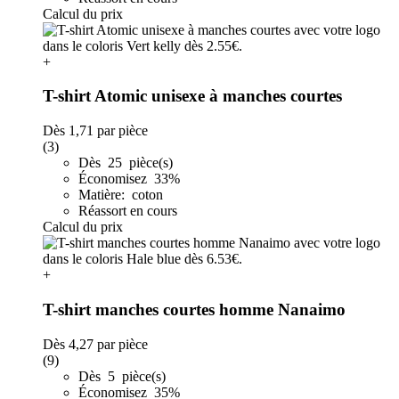
Calcul du prix
+
T-shirt Atomic unisexe à manches courtes
Dès
1,71
par pièce
(3)
Dès 25 pièce(s)
Économisez 33%
Matière: coton
Réassort en cours
Calcul du prix
+
T-shirt manches courtes homme Nanaimo
Dès
4,27
par pièce
(9)
Dès 5 pièce(s)
Économisez 35%