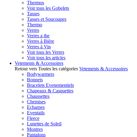
Thermos
Voir tous les Gobelets
Tasses
Tasses et Soucoupes
Thermo
Verres
Verres a the
Verres à Bière
Verres à Vin
Voir tous les Verres
Voir tous les articles
Vetements & Accessoires
Retour vers Toutes les catégories
Vetements & Accessoires
Bodywarmers
Bonnets
Bracelets Evenementiels
Chapeaux & Casquettes
Chaussettes
Chemises
Echarpes
Eventails
Fleece
Lunettes de Soleil
Montres
Pantalons