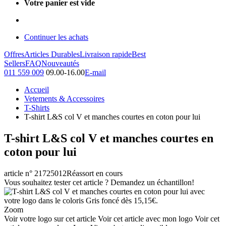
Votre panier est vide
Continuer les achats
Offres
Articles Durables
Livraison rapide
Best
Sellers
FAQ
Nouveautés
011 559 009
09.00-16.00
E-mail
Accueil
Vetements & Accessoires
T-Shirts
T-shirt L&S col V et manches courtes en coton pour lui
T-shirt L&S col V et manches courtes en
coton pour lui
article n° 21725012
Réassort en cours
Vous souhaitez tester cet article ? Demandez un échantillon!
Zoom
Voir votre logo sur cet article
Voir cet article avec mon logo
Voir cet