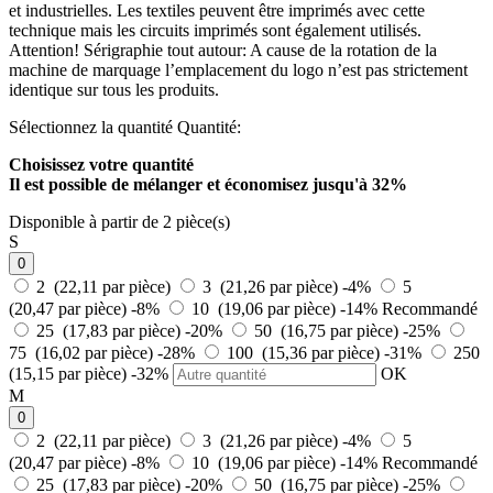
et industrielles. Les textiles peuvent être imprimés avec cette
technique mais les circuits imprimés sont également utilisés.
Attention! Sérigraphie tout autour: A cause de la rotation de la
machine de marquage l’emplacement du logo n’est pas strictement
identique sur tous les produits.
Sélectionnez la quantité
Quantité:
Choisissez votre quantité
Il est possible de mélanger et
économisez jusqu'à 32%
Disponible à partir de 2 pièce(s)
S
0
2 (22,11 par pièce)
3 (21,26 par pièce)
-4%
5
(20,47 par pièce)
-8%
10 (19,06 par pièce)
-14%
Recommandé
25 (17,83 par pièce)
-20%
50 (16,75 par pièce)
-25%
75 (16,02 par pièce)
-28%
100 (15,36 par pièce)
-31%
250
(15,15 par pièce)
-32%
OK
M
0
2 (22,11 par pièce)
3 (21,26 par pièce)
-4%
5
(20,47 par pièce)
-8%
10 (19,06 par pièce)
-14%
Recommandé
25 (17,83 par pièce)
-20%
50 (16,75 par pièce)
-25%