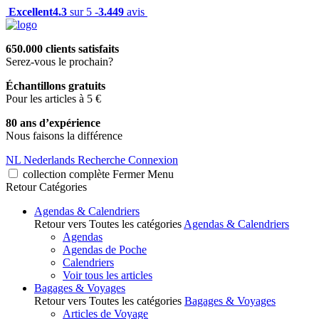
Excellent
4.3
sur 5 -
3.449
avis
650.000 clients satisfaits
Serez-vous le prochain?
Échantillons gratuits
Pour les articles à 5 €
80 ans d’expérience
Nous faisons la différence
NL
Nederlands
Recherche
Connexion
collection complète
Fermer
Menu
Retour
Catégories
Agendas & Calendriers
Retour vers Toutes les catégories
Agendas & Calendriers
Agendas
Agendas de Poche
Calendriers
Voir tous les articles
Bagages & Voyages
Retour vers Toutes les catégories
Bagages & Voyages
Articles de Voyage