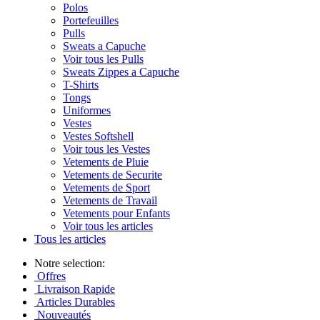
Polos
Portefeuilles
Pulls
Sweats a Capuche
Voir tous les Pulls
Sweats Zippes a Capuche
T-Shirts
Tongs
Uniformes
Vestes
Vestes Softshell
Voir tous les Vestes
Vetements de Pluie
Vetements de Securite
Vetements de Sport
Vetements de Travail
Vetements pour Enfants
Voir tous les articles
Tous les articles
Notre selection:
Offres
Livraison Rapide
Articles Durables
Nouveautés