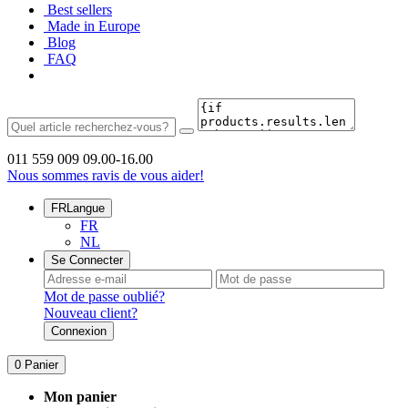
Best sellers
Made in Europe
Blog
FAQ
011 559 009
09.00-16.00
Nous sommes ravis de vous aider!
FR
Langue
FR
NL
Se Connecter
Mot de passe oublié?
Nouveau client?
Connexion
0
Panier
Mon panier