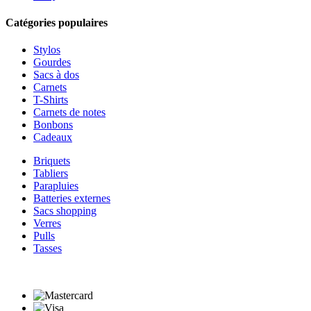
Catégories populaires
Stylos
Gourdes
Sacs à dos
Carnets
T-Shirts
Carnets de notes
Bonbons
Cadeaux
Briquets
Tabliers
Parapluies
Batteries externes
Sacs shopping
Verres
Pulls
Tasses