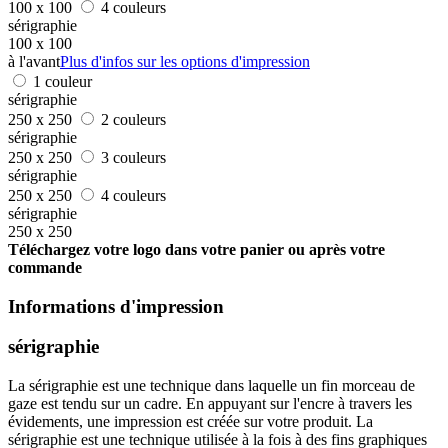
100 x 100
4 couleurs
sérigraphie
100 x 100
à l'avant
Plus d'infos sur les options d'impression
1 couleur
sérigraphie
250 x 250
2 couleurs
sérigraphie
250 x 250
3 couleurs
sérigraphie
250 x 250
4 couleurs
sérigraphie
250 x 250
Téléchargez votre logo dans votre panier ou après votre
commande
Informations d'impression
sérigraphie
La sérigraphie est une technique dans laquelle un fin morceau de
gaze est tendu sur un cadre. En appuyant sur l'encre à travers les
évidements, une impression est créée sur votre produit. La
sérigraphie est une technique utilisée à la fois à des fins graphiques