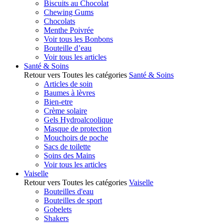
Biscuits au Chocolat
Chewing Gums
Chocolats
Menthe Poivrée
Voir tous les Bonbons
Bouteille d’eau
Voir tous les articles
Santé & Soins
Retour vers Toutes les catégories
Santé & Soins
Articles de soin
Baumes à lèvres
Bien-etre
Crème solaire
Gels Hydroalcoolique
Masque de protection
Mouchoirs de poche
Sacs de toilette
Soins des Mains
Voir tous les articles
Vaiselle
Retour vers Toutes les catégories
Vaiselle
Bouteilles d'eau
Bouteilles de sport
Gobelets
Shakers