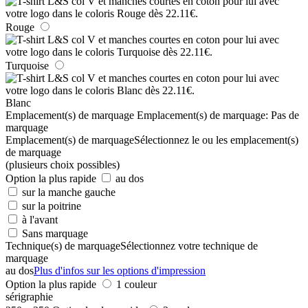
Rouge
Turquoise
Blanc
Emplacement(s) de marquage
Emplacement(s) de marquage:
Pas de
marquage
Emplacement(s) de marquage
Sélectionnez le ou les emplacement(s)
de marquage
(plusieurs choix possibles)
Option la plus rapide
au dos
sur la manche gauche
sur la poitrine
à l'avant
Sans marquage
Technique(s) de marquage
Sélectionnez votre technique de
marquage
au dos
Plus d'infos sur les options d'impression
Option la plus rapide
1 couleur
sérigraphie