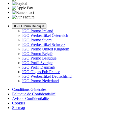
IGO Promo Belgique
IGO Promo Ireland
IGO Werbeartikel Österreich
IGO Promo Suomi
IGO Werbeartikel Schweiz
IGO Promo United Kingdom
IGO Promo België
IGO Promo Belgique
IGO Profil Sverige
IGO Profil Danmark
IGO Objets Pub France
IGO Werbeartikel Deutschland
IGO Promo Nederland
Conditions Générales
Politique de Confidentialité
Avis de Confidentialité
Cookies
Sitemap