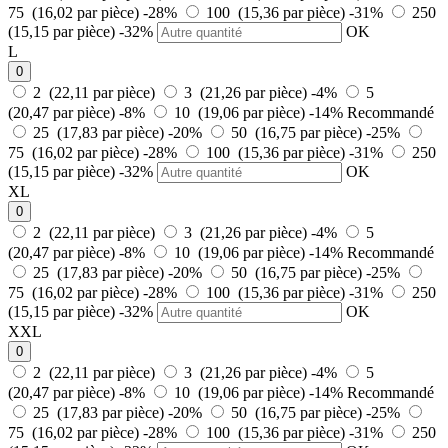
75 (16,02 par pièce)
-28%
100 (15,36 par pièce)
-31%
250
(15,15 par pièce)
-32%
OK
L
0
2 (22,11 par pièce)
3 (21,26 par pièce)
-4%
5
(20,47 par pièce)
-8%
10 (19,06 par pièce)
-14%
Recommandé
25 (17,83 par pièce)
-20%
50 (16,75 par pièce)
-25%
75 (16,02 par pièce)
-28%
100 (15,36 par pièce)
-31%
250
(15,15 par pièce)
-32%
OK
XL
0
2 (22,11 par pièce)
3 (21,26 par pièce)
-4%
5
(20,47 par pièce)
-8%
10 (19,06 par pièce)
-14%
Recommandé
25 (17,83 par pièce)
-20%
50 (16,75 par pièce)
-25%
75 (16,02 par pièce)
-28%
100 (15,36 par pièce)
-31%
250
(15,15 par pièce)
-32%
OK
XXL
0
2 (22,11 par pièce)
3 (21,26 par pièce)
-4%
5
(20,47 par pièce)
-8%
10 (19,06 par pièce)
-14%
Recommandé
25 (17,83 par pièce)
-20%
50 (16,75 par pièce)
-25%
75 (16,02 par pièce)
-28%
100 (15,36 par pièce)
-31%
250