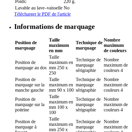
Poids:
220 g.
Lavable au lave–vaisselle
No
Télécharger le PDF de l'article
Informations de marquage
Taille
Nombre
Position de
Technique de
maximum
maximum
marquage
marquage
en mm
de couleurs
Taille
Technique de
Nombre
Position de
maximum en
marquage
maximum de
marquage
au dos
mm
250 x
sérigraphie
couleurs
4
250
Position de
Taille
Technique de
Nombre
marquage
sur la
maximum en
marquage
maximum de
manche gauche
mm
90 x 100
sérigraphie
couleurs
4
Taille
Position de
Technique de
Nombre
maximum en
marquage
sur la
marquage
maximum de
mm
100 x
poitrine
sérigraphie
couleurs
4
100
Taille
Position de
Technique de
Nombre
maximum en
marquage
à
marquage
maximum de
mm
250 x