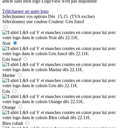
article sans mon logo
LogoView n'est pas disponible
Télécharger un autre logo
Sélectionnez vos options
Dès
15,15
(TVA exclue)
Sélectionnez une couleur
Couleur:
Gris foncé
Noir
Gris foncé
Marine
Gris
Orange
Bleu cobalt