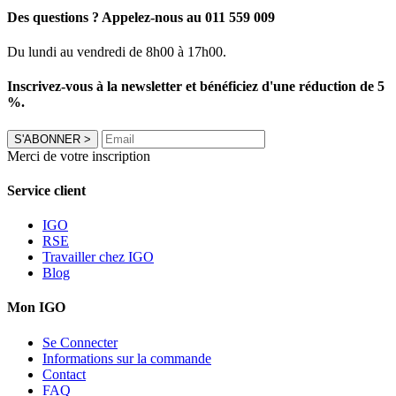
Des questions ? Appelez-nous au 011 559 009
Du lundi au vendredi de 8h00 à 17h00.
Inscrivez-vous à la newsletter et bénéficiez d'une réduction de 5
%.
S'ABONNER
>
Merci de votre inscription
Service client
IGO
RSE
Travailler chez IGO
Blog
Mon IGO
Se Connecter
Informations sur la commande
Contact
FAQ