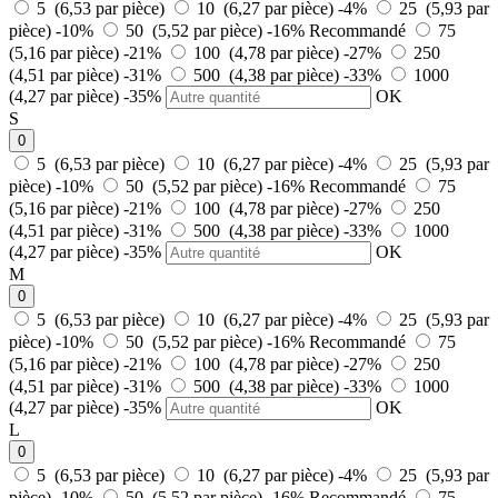
5 (6,53 par pièce)
10 (6,27 par pièce)
-4%
25 (5,93 par
pièce)
-10%
50 (5,52 par pièce)
-16%
Recommandé
75
(5,16 par pièce)
-21%
100 (4,78 par pièce)
-27%
250
(4,51 par pièce)
-31%
500 (4,38 par pièce)
-33%
1000
(4,27 par pièce)
-35%
OK
S
0
5 (6,53 par pièce)
10 (6,27 par pièce)
-4%
25 (5,93 par
pièce)
-10%
50 (5,52 par pièce)
-16%
Recommandé
75
(5,16 par pièce)
-21%
100 (4,78 par pièce)
-27%
250
(4,51 par pièce)
-31%
500 (4,38 par pièce)
-33%
1000
(4,27 par pièce)
-35%
OK
M
0
5 (6,53 par pièce)
10 (6,27 par pièce)
-4%
25 (5,93 par
pièce)
-10%
50 (5,52 par pièce)
-16%
Recommandé
75
(5,16 par pièce)
-21%
100 (4,78 par pièce)
-27%
250
(4,51 par pièce)
-31%
500 (4,38 par pièce)
-33%
1000
(4,27 par pièce)
-35%
OK
L
0
5 (6,53 par pièce)
10 (6,27 par pièce)
-4%
25 (5,93 par
pièce)
-10%
50 (5,52 par pièce)
-16%
Recommandé
75