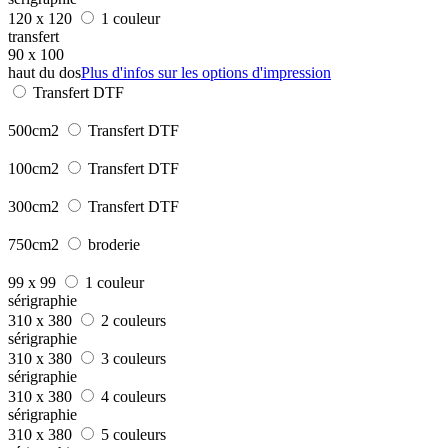
120 x 120
1 couleur
transfert
90 x 100
haut du dos
Plus d'infos sur les options d'impression
Transfert DTF
500cm2
Transfert DTF
100cm2
Transfert DTF
300cm2
Transfert DTF
750cm2
broderie
99 x 99
1 couleur
sérigraphie
310 x 380
2 couleurs
sérigraphie
310 x 380
3 couleurs
sérigraphie
310 x 380
4 couleurs
sérigraphie
310 x 380
5 couleurs