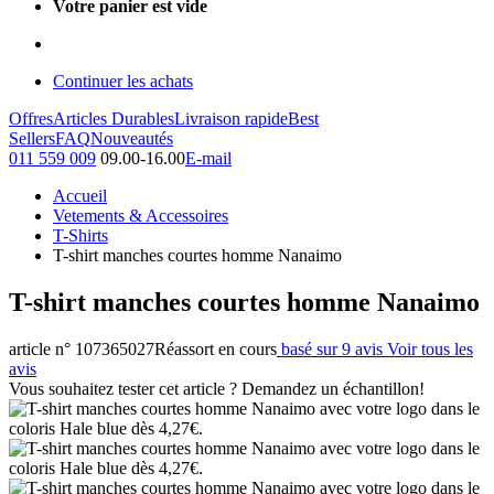
Votre panier est vide
Continuer les achats
Offres
Articles Durables
Livraison rapide
Best
Sellers
FAQ
Nouveautés
011 559 009
09.00-16.00
E-mail
Accueil
Vetements & Accessoires
T-Shirts
T-shirt manches courtes homme Nanaimo
T-shirt manches courtes homme Nanaimo
article n° 107365027
Réassort en cours
basé sur 9 avis
Voir tous les
avis
Vous souhaitez tester cet article ? Demandez un échantillon!