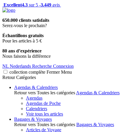
Excellent
4.3
sur 5 -
3.449
avis
650.000 clients satisfaits
Serez-vous le prochain?
Échantillons gratuits
Pour les articles à 5 €
80 ans d’expérience
Nous faisons la différence
NL
Nederlands
Recherche
Connexion
collection complète
Fermer
Menu
Retour
Catégories
Agendas & Calendriers
Retour vers Toutes les catégories
Agendas & Calendriers
Agendas
Agendas de Poche
Calendriers
Voir tous les articles
Bagages & Voyages
Retour vers Toutes les catégories
Bagages & Voyages
Articles de Voyage