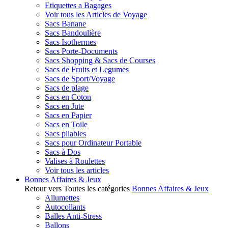
Etiquettes a Bagages
Voir tous les Articles de Voyage
Sacs Banane
Sacs Bandoulière
Sacs Isothermes
Sacs Porte-Documents
Sacs Shopping & Sacs de Courses
Sacs de Fruits et Legumes
Sacs de Sport/Voyage
Sacs de plage
Sacs en Coton
Sacs en Jute
Sacs en Papier
Sacs en Toile
Sacs pliables
Sacs pour Ordinateur Portable
Sacs à Dos
Valises à Roulettes
Voir tous les articles
Bonnes Affaires & Jeux
Retour vers Toutes les catégories
Bonnes Affaires & Jeux
Allumettes
Autocollants
Balles Anti-Stress
Ballons