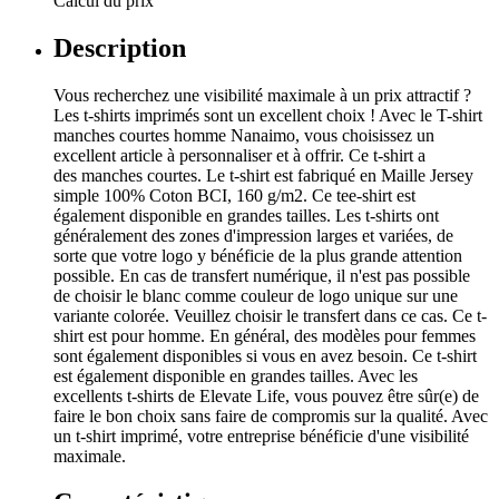
Calcul du prix
Description
Vous recherchez une visibilité maximale à un prix attractif ?
Les t-shirts imprimés sont un excellent choix ! Avec le T-shirt
manches courtes homme Nanaimo, vous choisissez un
excellent article à personnaliser et à offrir. Ce t-shirt a
des manches courtes. Le t-shirt est fabriqué en Maille Jersey
simple 100% Coton BCI, 160 g/m2. Ce tee-shirt est
également disponible en grandes tailles. Les t-shirts ont
généralement des zones d'impression larges et variées, de
sorte que votre logo y bénéficie de la plus grande attention
possible. En cas de transfert numérique, il n'est pas possible
de choisir le blanc comme couleur de logo unique sur une
variante colorée. Veuillez choisir le transfert dans ce cas. Ce t-
shirt est pour homme. En général, des modèles pour femmes
sont également disponibles si vous en avez besoin. Ce t-shirt
est également disponible en grandes tailles. Avec les
excellents t-shirts de Elevate Life, vous pouvez être sûr(e) de
faire le bon choix sans faire de compromis sur la qualité. Avec
un t-shirt imprimé, votre entreprise bénéficie d'une visibilité
maximale.