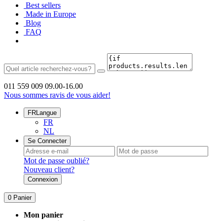
Best sellers
Made in Europe
Blog
FAQ
011 559 009
09.00-16.00
Nous sommes ravis de vous aider!
FR
Langue
FR
NL
Se Connecter
Mot de passe oublié?
Nouveau client?
Connexion
0
Panier
Mon panier