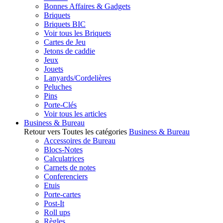
Bonnes Affaires & Gadgets
Briquets
Briquets BIC
Voir tous les Briquets
Cartes de Jeu
Jetons de caddie
Jeux
Jouets
Lanyards/Cordelières
Peluches
Pins
Porte-Clés
Voir tous les articles
Business & Bureau
Retour vers Toutes les catégories
Business & Bureau
Accessoires de Bureau
Blocs-Notes
Calculatrices
Carnets de notes
Conferenciers
Etuis
Porte-cartes
Post-It
Roll ups
Règles