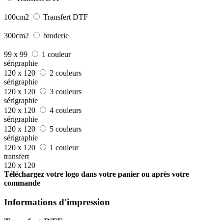
100cm2
Transfert DTF
300cm2
broderie
99 x 99
1 couleur
sérigraphie
120 x 120
2 couleurs
sérigraphie
120 x 120
3 couleurs
sérigraphie
120 x 120
4 couleurs
sérigraphie
120 x 120
5 couleurs
sérigraphie
120 x 120
1 couleur
transfert
120 x 120
Téléchargez votre logo dans votre panier ou après votre
commande
Informations d'impression