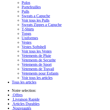
Polos
Portefeuilles
Pulls
Sweats a Capuche
Voir tous les Pulls
Sweats Zippes a Capuche
T-Shirts
Tongs
Uniformes
Vestes
Vestes Softshell
Voir tous les Vestes
Vetements de Pluie
Vetements de Securite
Vetements de Sport
Vetements de Travail
Vetements pour Enfants
Voir tous les articles
Tous les articles
Notre selection:
Offres
Livraison Rapide
Articles Durables
Nouveautés