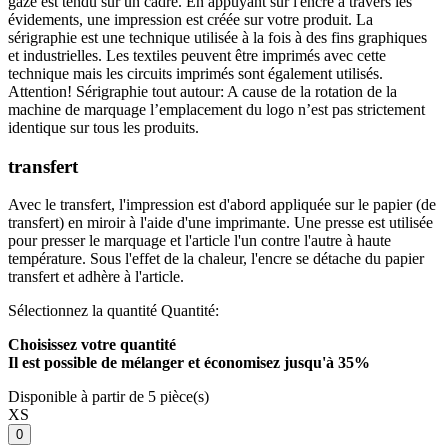
gaze est tendu sur un cadre. En appuyant sur l'encre à travers les
évidements, une impression est créée sur votre produit. La
sérigraphie est une technique utilisée à la fois à des fins graphiques
et industrielles. Les textiles peuvent être imprimés avec cette
technique mais les circuits imprimés sont également utilisés.
Attention! Sérigraphie tout autour: A cause de la rotation de la
machine de marquage l’emplacement du logo n’est pas strictement
identique sur tous les produits.
transfert
Avec le transfert, l'impression est d'abord appliquée sur le papier (de
transfert) en miroir à l'aide d'une imprimante. Une presse est utilisée
pour presser le marquage et l'article l'un contre l'autre à haute
température. Sous l'effet de la chaleur, l'encre se détache du papier
transfert et adhère à l'article.
Sélectionnez la quantité
Quantité:
Choisissez votre quantité
Il est possible de mélanger et
économisez jusqu'à 35%
Disponible à partir de 5 pièce(s)
XS
0