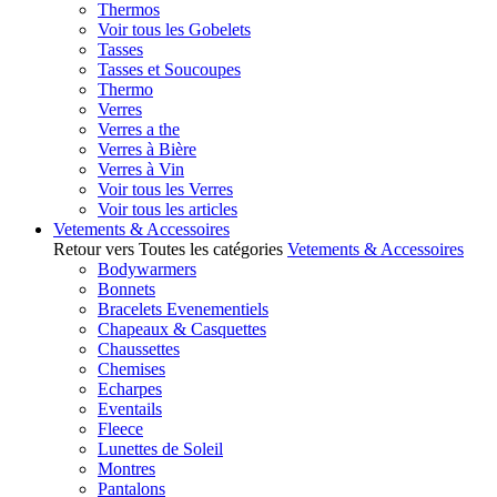
Thermos
Voir tous les Gobelets
Tasses
Tasses et Soucoupes
Thermo
Verres
Verres a the
Verres à Bière
Verres à Vin
Voir tous les Verres
Voir tous les articles
Vetements & Accessoires
Retour vers Toutes les catégories
Vetements & Accessoires
Bodywarmers
Bonnets
Bracelets Evenementiels
Chapeaux & Casquettes
Chaussettes
Chemises
Echarpes
Eventails
Fleece
Lunettes de Soleil
Montres
Pantalons