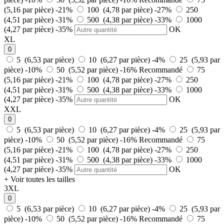
(5,16 par pièce)
-21%
100 (4,78 par pièce)
-27%
250
(4,51 par pièce)
-31%
500 (4,38 par pièce)
-33%
1000
(4,27 par pièce)
-35%
OK
XL
0
5 (6,53 par pièce)
10 (6,27 par pièce)
-4%
25 (5,93 par
pièce)
-10%
50 (5,52 par pièce)
-16%
Recommandé
75
(5,16 par pièce)
-21%
100 (4,78 par pièce)
-27%
250
(4,51 par pièce)
-31%
500 (4,38 par pièce)
-33%
1000
(4,27 par pièce)
-35%
OK
XXL
0
5 (6,53 par pièce)
10 (6,27 par pièce)
-4%
25 (5,93 par
pièce)
-10%
50 (5,52 par pièce)
-16%
Recommandé
75
(5,16 par pièce)
-21%
100 (4,78 par pièce)
-27%
250
(4,51 par pièce)
-31%
500 (4,38 par pièce)
-33%
1000
(4,27 par pièce)
-35%
OK
+ Voir toutes les tailles
3XL
0
5 (6,53 par pièce)
10 (6,27 par pièce)
-4%
25 (5,93 par
pièce)
-10%
50 (5,52 par pièce)
-16%
Recommandé
75