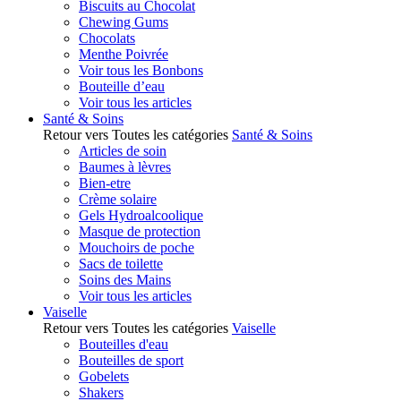
Biscuits au Chocolat
Chewing Gums
Chocolats
Menthe Poivrée
Voir tous les Bonbons
Bouteille d’eau
Voir tous les articles
Santé & Soins
Retour vers Toutes les catégories
Santé & Soins
Articles de soin
Baumes à lèvres
Bien-etre
Crème solaire
Gels Hydroalcoolique
Masque de protection
Mouchoirs de poche
Sacs de toilette
Soins des Mains
Voir tous les articles
Vaiselle
Retour vers Toutes les catégories
Vaiselle
Bouteilles d'eau
Bouteilles de sport
Gobelets
Shakers