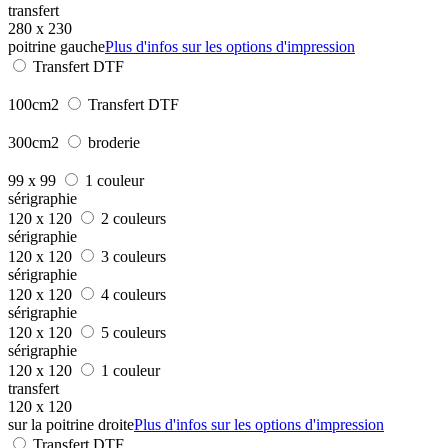
transfert
280 x 230
poitrine gauche
Plus d'infos sur les options d'impression
Transfert DTF
100cm2
Transfert DTF
300cm2
broderie
99 x 99
1 couleur
sérigraphie
120 x 120
2 couleurs
sérigraphie
120 x 120
3 couleurs
sérigraphie
120 x 120
4 couleurs
sérigraphie
120 x 120
5 couleurs
sérigraphie
120 x 120
1 couleur
transfert
120 x 120
sur la poitrine droite
Plus d'infos sur les options d'impression
Transfert DTF