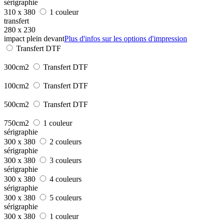
sérigraphie
310 x 380
1 couleur
transfert
280 x 230
impact plein devant
Plus d'infos sur les options d'impression
Transfert DTF
300cm2
Transfert DTF
100cm2
Transfert DTF
500cm2
Transfert DTF
750cm2
1 couleur
sérigraphie
300 x 380
2 couleurs
sérigraphie
300 x 380
3 couleurs
sérigraphie
300 x 380
4 couleurs
sérigraphie
300 x 380
5 couleurs
sérigraphie
300 x 380
1 couleur