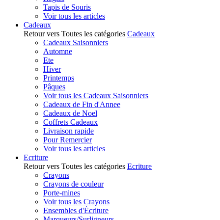
Tapis de Souris
Voir tous les articles
Cadeaux
Retour vers Toutes les catégories
Cadeaux
Cadeaux Saisonniers
Automne
Ete
Hiver
Printemps
Pâques
Voir tous les Cadeaux Saisonniers
Cadeaux de Fin d'Annee
Cadeaux de Noel
Coffrets Cadeaux
Livraison rapide
Pour Remercier
Voir tous les articles
Ecriture
Retour vers Toutes les catégories
Ecriture
Crayons
Crayons de couleur
Porte-mines
Voir tous les Crayons
Ensembles d'Écriture
Marqueurs/Surligneurs