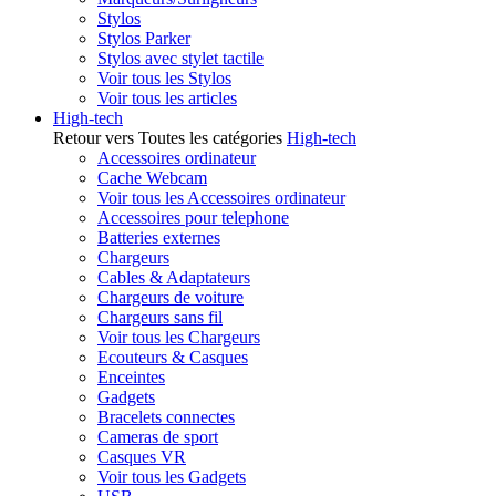
Stylos
Stylos Parker
Stylos avec stylet tactile
Voir tous les Stylos
Voir tous les articles
High-tech
Retour vers Toutes les catégories
High-tech
Accessoires ordinateur
Cache Webcam
Voir tous les Accessoires ordinateur
Accessoires pour telephone
Batteries externes
Chargeurs
Cables & Adaptateurs
Chargeurs de voiture
Chargeurs sans fil
Voir tous les Chargeurs
Ecouteurs & Casques
Enceintes
Gadgets
Bracelets connectes
Cameras de sport
Casques VR
Voir tous les Gadgets