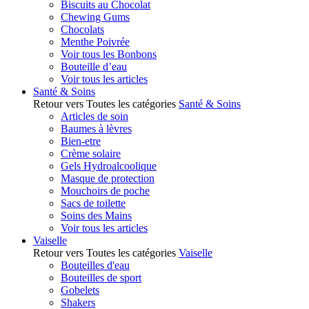
Biscuits au Chocolat
Chewing Gums
Chocolats
Menthe Poivrée
Voir tous les Bonbons
Bouteille d’eau
Voir tous les articles
Santé & Soins
Retour vers Toutes les catégories
Santé & Soins
Articles de soin
Baumes à lèvres
Bien-etre
Crème solaire
Gels Hydroalcoolique
Masque de protection
Mouchoirs de poche
Sacs de toilette
Soins des Mains
Voir tous les articles
Vaiselle
Retour vers Toutes les catégories
Vaiselle
Bouteilles d'eau
Bouteilles de sport
Gobelets
Shakers