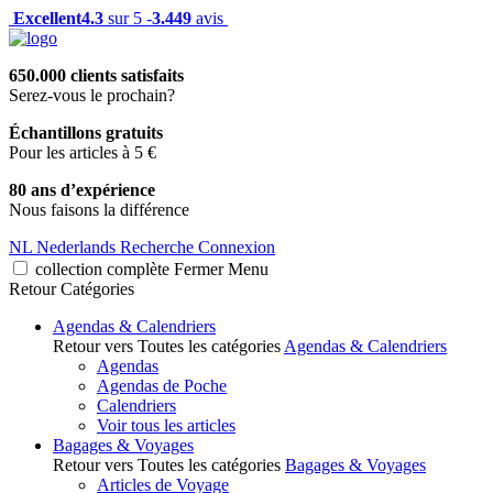
Excellent
4.3
sur 5 -
3.449
avis
650.000 clients satisfaits
Serez-vous le prochain?
Échantillons gratuits
Pour les articles à 5 €
80 ans d’expérience
Nous faisons la différence
NL
Nederlands
Recherche
Connexion
collection complète
Fermer
Menu
Retour
Catégories
Agendas & Calendriers
Retour vers Toutes les catégories
Agendas & Calendriers
Agendas
Agendas de Poche
Calendriers
Voir tous les articles
Bagages & Voyages
Retour vers Toutes les catégories
Bagages & Voyages
Articles de Voyage