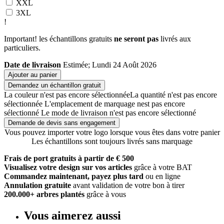
XXL
3XL
!
Important! les échantillons gratuits
ne seront pas
livrés aux
particuliers.
Date de livraison
Estimée; Lundi 24 Août 2026
Ajouter au panier
Demandez un échantillon gratuit
La couleur n'est pas encore sélectionnée
La quantité n'est pas encore
sélectionnée
L'emplacement de marquage nest pas encore
sélectionné
Le mode de livraison n'est pas encore sélectionné
Demande de devis sans engagement
Vous pouvez importer votre logo lorsque vous êtes dans votre panier
Les échantillons sont toujours livrés sans marquage
Frais de port gratuits à partir de € 500
Visualisez votre design sur vos articles
grâce à votre BAT
Commandez maintenant, payez plus tard
ou en ligne
Annulation gratuite
avant validation de votre bon à tirer
200.000+ arbres plantés
grâce à vous
Vous aimerez aussi