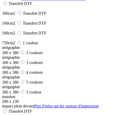
Transfert DTF
300cm2
Transfert DTF
100cm2
Transfert DTF
500cm2
Transfert DTF
750cm2
1 couleur
sérigraphie
300 x 380
2 couleurs
sérigraphie
300 x 380
3 couleurs
sérigraphie
300 x 380
4 couleurs
sérigraphie
300 x 380
5 couleurs
sérigraphie
300 x 380
1 couleur
transfert
280 x 230
impact plein devant
Plus d'infos sur les options d'impression
Transfert DTF