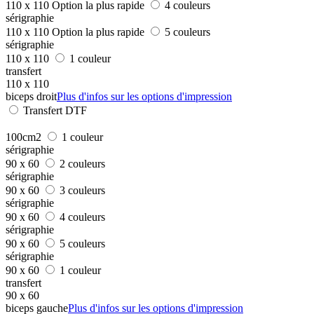
110 x 110
Option la plus rapide
4 couleurs
sérigraphie
110 x 110
Option la plus rapide
5 couleurs
sérigraphie
110 x 110
1 couleur
transfert
110 x 110
biceps droit
Plus d'infos sur les options d'impression
Transfert DTF
100cm2
1 couleur
sérigraphie
90 x 60
2 couleurs
sérigraphie
90 x 60
3 couleurs
sérigraphie
90 x 60
4 couleurs
sérigraphie
90 x 60
5 couleurs
sérigraphie
90 x 60
1 couleur
transfert
90 x 60
biceps gauche
Plus d'infos sur les options d'impression