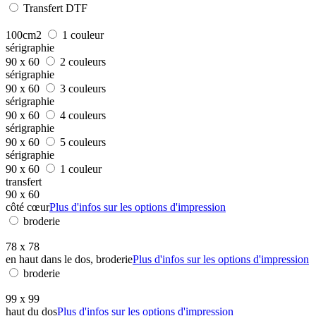
Transfert DTF
100cm2
1 couleur
sérigraphie
90 x 60
2 couleurs
sérigraphie
90 x 60
3 couleurs
sérigraphie
90 x 60
4 couleurs
sérigraphie
90 x 60
5 couleurs
sérigraphie
90 x 60
1 couleur
transfert
90 x 60
côté cœur
Plus d'infos sur les options d'impression
broderie
78 x 78
en haut dans le dos, broderie
Plus d'infos sur les options d'impression
broderie
99 x 99
haut du dos
Plus d'infos sur les options d'impression