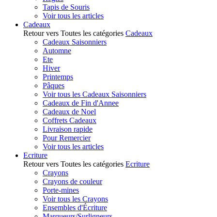
Tapis de Souris
Voir tous les articles
Cadeaux
Retour vers Toutes les catégories
Cadeaux
Cadeaux Saisonniers
Automne
Ete
Hiver
Printemps
Pâques
Voir tous les Cadeaux Saisonniers
Cadeaux de Fin d'Annee
Cadeaux de Noel
Coffrets Cadeaux
Livraison rapide
Pour Remercier
Voir tous les articles
Ecriture
Retour vers Toutes les catégories
Ecriture
Crayons
Crayons de couleur
Porte-mines
Voir tous les Crayons
Ensembles d'Écriture
Marqueurs/Surligneurs