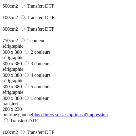
500cm2
Transfert DTF
100cm2
Transfert DTF
300cm2
Transfert DTF
750cm2
1 couleur
sérigraphie
300 x 380
2 couleurs
sérigraphie
300 x 380
3 couleurs
sérigraphie
300 x 380
4 couleurs
sérigraphie
300 x 380
5 couleurs
sérigraphie
300 x 380
1 couleur
transfert
280 x 230
poitrine gauche
Plus d'infos sur les options d'impression
Transfert DTF
100cm2
Transfert DTF