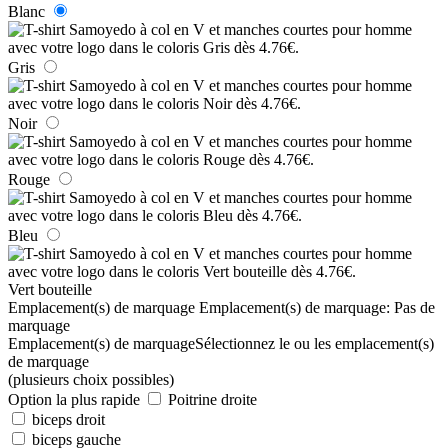
Blanc
Gris
Noir
Rouge
Bleu
Vert bouteille
Emplacement(s) de marquage
Emplacement(s) de marquage:
Pas de
marquage
Emplacement(s) de marquage
Sélectionnez le ou les emplacement(s)
de marquage
(plusieurs choix possibles)
Option la plus rapide
Poitrine droite
biceps droit
biceps gauche