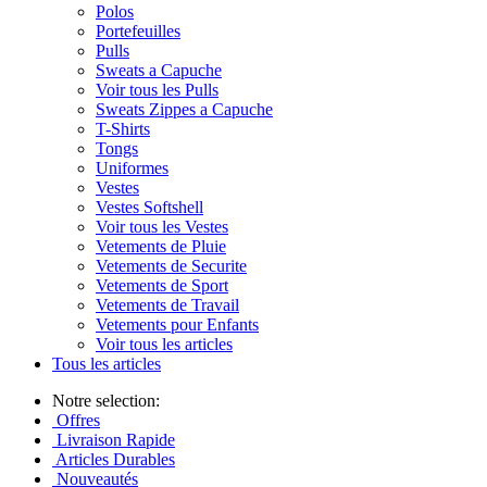
Polos
Portefeuilles
Pulls
Sweats a Capuche
Voir tous les Pulls
Sweats Zippes a Capuche
T-Shirts
Tongs
Uniformes
Vestes
Vestes Softshell
Voir tous les Vestes
Vetements de Pluie
Vetements de Securite
Vetements de Sport
Vetements de Travail
Vetements pour Enfants
Voir tous les articles
Tous les articles
Notre selection:
Offres
Livraison Rapide
Articles Durables
Nouveautés