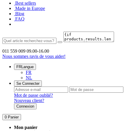
Best sellers
Made in Europe
Blog
FAQ
011 559 009
09.00-16.00
Nous sommes ravis de vous aider!
FR
Langue
FR
NL
Se Connecter
Mot de passe oublié?
Nouveau client?
Connexion
0
Panier
Mon panier