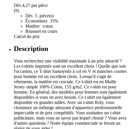
Dès
4,27
par pièce
(9)
Dès 5 pièce(s)
Économisez 35%
Matière: coton
Réassort en cours
Calcul du prix
Description
Vous recherchez une visibilité maximale à un prix attractif ?
Les t-shirts imprimés sont un excellent choix ! Quelle que soit
l'occasion, ce T-shirt Samoyedo à col en V et manches courtes
pour homme est un excellent choix. Lorsqu'il s'agit de
vêtements, la matière est cruciale. Ce t-shirt est en Maille
Jersey simple 100% Coton, 155 g/m2. Ce t-shirt est pour
homme. En général, des modèles pour femmes sont également
disponibles si vous en avez besoin. Ce t-shirt est également
disponible en grandes tailles. Avec un t-shirt Roly, vous
choisissez un mélange attrayant d'apparence professionnelle
impeccable et de prix compétitifs. Vous souhaitez un t-shirt
publicitaire, mais vous ne savez pas lequel choisir ? Vous avez
d'autres questions ? Notre équipe commerciale se feront un
plaisir de vous aider !