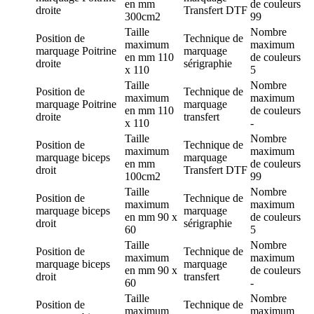
en mm
de couleurs
droite
Transfert DTF
300cm2
99
Taille
Nombre
Position de
Technique de
maximum
maximum
marquage
Poitrine
marquage
en mm
110
de couleurs
droite
sérigraphie
x 110
5
Taille
Nombre
Position de
Technique de
maximum
maximum
marquage
Poitrine
marquage
en mm
110
de couleurs
droite
transfert
x 110
-
Taille
Nombre
Position de
Technique de
maximum
maximum
marquage
biceps
marquage
en mm
de couleurs
droit
Transfert DTF
100cm2
99
Taille
Nombre
Position de
Technique de
maximum
maximum
marquage
biceps
marquage
en mm
90 x
de couleurs
droit
sérigraphie
60
5
Taille
Nombre
Position de
Technique de
maximum
maximum
marquage
biceps
marquage
en mm
90 x
de couleurs
droit
transfert
60
-
Taille
Nombre
Position de
Technique de
maximum
maximum