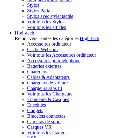
Stylos
Stylos Parker
Stylos avec stylet tactile
Voir tous les Stylos
Voir tous les articles
High-tech
Retour vers Toutes les catégories
High-tech
Accessoires ordinateur
Cache Webcam
Voir tous les Accessoires ordinateur
Accessoires pour telephone
Batteries externes
Chargeurs
Cables & Adaptateurs
Chargeurs de voiture
Chargeurs sans fil
Voir tous les Chargeurs
Ecouteurs & Casques
Enceintes
Gadgets
Bracelets connectes
Cameras de sport
Casques VR
Voir tous les Gadgets