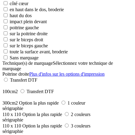
côté cœur
en haut dans le dos, broderie
haut du dos
impact plein devant
poitrine gauche
sur la poitrine droite
sur le biceps droit
sur le biceps gauche
toute la surface avant, broderie
Sans marquage
Technique(s) de marquage
Sélectionnez votre technique de
marquage
Poitrine droite
Plus d'infos sur les options d'impression
Transfert DTF
100cm2
Transfert DTF
300cm2
Option la plus rapide
1 couleur
sérigraphie
110 x 110
Option la plus rapide
2 couleurs
sérigraphie
110 x 110
Option la plus rapide
3 couleurs
sérigraphie