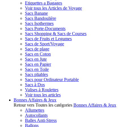
Etiquettes a Bagages
Voir tous les Articles de Voyage
Sacs Banane
Sacs Bandoulière
Sacs Isothermes
Sacs Porte-Documents
Sacs Shopping & Sacs de Courses
Sacs de Fruits et Legumes
Sacs de Sport/Voyage
Sacs de plage
Sacs en Coton
Sacs en Jute
Sacs en Papier
Sacs en Toile
Sacs pliables
Sacs pour Ordinateur Portable
Sacs à Dos
Valises à Roulettes
Voir tous les articles
Bonnes Affaires & Jeux
Retour vers Toutes les catégories
Bonnes Affaires & Jeux
Allumettes
Autocollants
Balles Anti-Stress
Ballons