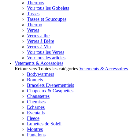
Thermos
Voir tous les Gobelets
Tasses
Tasses et Soucoupes
Thermo
Verres
Verres a the
Verres à Bière
Verres à Vin
Voir tous les Verres
Voir tous les articles
Vetements & Accessoires
Retour vers Toutes les catégories
Vetements & Accessoires
Bodywarmers
Bonnets
Bracelets Evenementiels
Chapeaux & Casquettes
Chaussettes
Chemises
Echarpes
Eventails
Fleece
Lunettes de Soleil
Montres
Pantalons