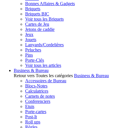
Bonnes Affaires & Gadgets
Briquets
Briquets BIC
Voir tous les Briquets
Cartes de Jeu
Jetons de caddie
Jeux
Jouets
Lanyards/Cordelières
Peluches
Pins
Porte-Clés
Voir tous les articles
Business & Bureau
Retour vers Toutes les catégories
Business & Bureau
Accessoires de Bureau
Blocs-Notes
Calculatrices
Carnets de notes
Conferenciers
Etuis
Porte-cartes
Post-It
Roll ups
Règles