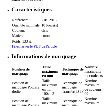
Caractéristiques
Référence:
21812813
Quantité minimale:
10 Pièce(s)
Couleur:
Gris
Matière:
coton
Poids:
133 g.
Télécharger le PDF de l'article
Informations de marquage
Taille
Nombre
Position de
Technique de
maximum
maximum
marquage
marquage
en mm
de couleurs
Taille
Nombre
Position de
Technique de
maximum
maximum
marquage
Poitrine
marquage
en mm
de couleurs
droite
Transfert DTF
100cm2
99
Taille
Nombre
Position de
Technique de
maximum
maximum
marquage
Poitrine
marquage