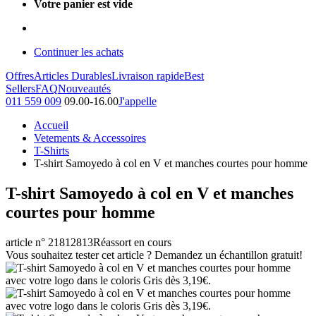
Votre panier est vide
Continuer les achats
Offres
Articles Durables
Livraison rapide
Best
Sellers
FAQ
Nouveautés
011 559 009
09.00-16.00
J'appelle
Accueil
Vetements & Accessoires
T-Shirts
T-shirt Samoyedo à col en V et manches courtes pour homme
T-shirt Samoyedo à col en V et manches
courtes pour homme
article n° 21812813
Réassort en cours
Vous souhaitez tester cet article ? Demandez un échantillon gratuit!