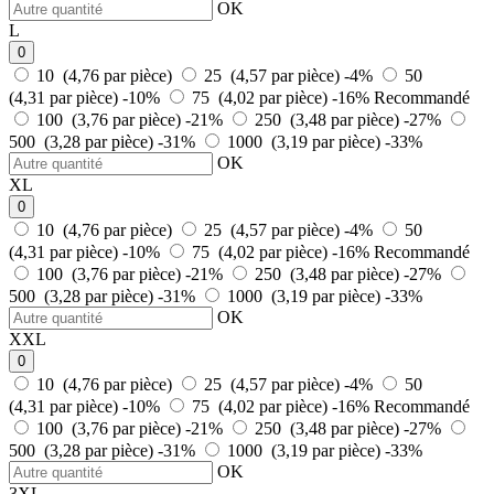
OK
L
0
10 (4,76 par pièce)
25 (4,57 par pièce)
-4%
50
(4,31 par pièce)
-10%
75 (4,02 par pièce)
-16%
Recommandé
100 (3,76 par pièce)
-21%
250 (3,48 par pièce)
-27%
500 (3,28 par pièce)
-31%
1000 (3,19 par pièce)
-33%
OK
XL
0
10 (4,76 par pièce)
25 (4,57 par pièce)
-4%
50
(4,31 par pièce)
-10%
75 (4,02 par pièce)
-16%
Recommandé
100 (3,76 par pièce)
-21%
250 (3,48 par pièce)
-27%
500 (3,28 par pièce)
-31%
1000 (3,19 par pièce)
-33%
OK
XXL
0
10 (4,76 par pièce)
25 (4,57 par pièce)
-4%
50
(4,31 par pièce)
-10%
75 (4,02 par pièce)
-16%
Recommandé
100 (3,76 par pièce)
-21%
250 (3,48 par pièce)
-27%
500 (3,28 par pièce)
-31%
1000 (3,19 par pièce)
-33%
OK
3XL