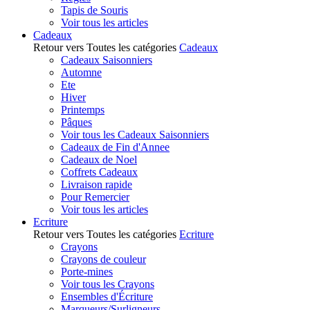
Tapis de Souris
Voir tous les articles
Cadeaux
Retour vers Toutes les catégories
Cadeaux
Cadeaux Saisonniers
Automne
Ete
Hiver
Printemps
Pâques
Voir tous les Cadeaux Saisonniers
Cadeaux de Fin d'Annee
Cadeaux de Noel
Coffrets Cadeaux
Livraison rapide
Pour Remercier
Voir tous les articles
Ecriture
Retour vers Toutes les catégories
Ecriture
Crayons
Crayons de couleur
Porte-mines
Voir tous les Crayons
Ensembles d'Écriture
Marqueurs/Surligneurs