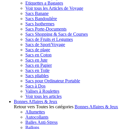
Etiquettes a Bagages
Voir tous les Articles de Voyage
Sacs Banane
Sacs Bandoulière
Sacs Isothermes
Sacs Porte-Documents
Sacs Shopping & Sacs de Courses
Sacs de Fruits et Legumes
Sacs de Sport/Voyage
Sacs de plage
Sacs en Coton
Sacs en Jute
Sacs en Papier
Sacs en Toile
Sacs pliables
Sacs pour Ordinateur Portable
Sacs à Dos
Valises à Roulettes
Voir tous les articles
Bonnes Affaires & Jeux
Retour vers Toutes les catégories
Bonnes Affaires & Jeux
Allumettes
Autocollants
Balles Anti-Stress
Ballons