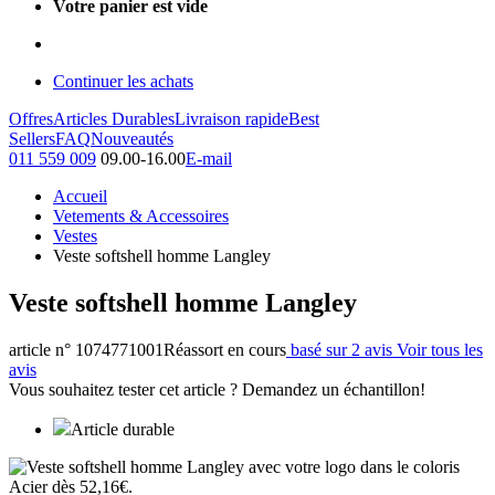
Votre panier est vide
Continuer les achats
Offres
Articles Durables
Livraison rapide
Best
Sellers
FAQ
Nouveautés
011 559 009
09.00-16.00
E-mail
Accueil
Vetements & Accessoires
Vestes
Veste softshell homme Langley
Veste softshell homme Langley
article n° 1074771001
Réassort en cours
basé sur 2 avis
Voir tous les
avis
Vous souhaitez tester cet article ? Demandez un échantillon!
Article durable