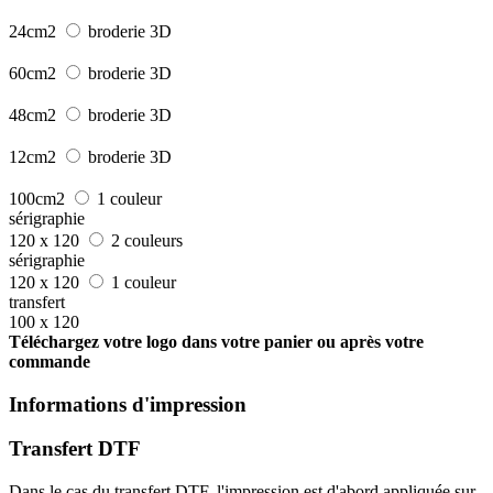
24cm2
broderie 3D
60cm2
broderie 3D
48cm2
broderie 3D
12cm2
broderie 3D
100cm2
1 couleur
sérigraphie
120 x 120
2 couleurs
sérigraphie
120 x 120
1 couleur
transfert
100 x 120
Téléchargez votre logo dans votre panier ou après votre
commande
Informations d'impression
Transfert DTF
Dans le cas du transfert DTF, l'impression est d'abord appliquée sur