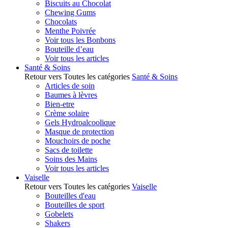
Biscuits au Chocolat
Chewing Gums
Chocolats
Menthe Poivrée
Voir tous les Bonbons
Bouteille d’eau
Voir tous les articles
Santé & Soins
Retour vers Toutes les catégories
Santé & Soins
Articles de soin
Baumes à lèvres
Bien-etre
Crème solaire
Gels Hydroalcoolique
Masque de protection
Mouchoirs de poche
Sacs de toilette
Soins des Mains
Voir tous les articles
Vaiselle
Retour vers Toutes les catégories
Vaiselle
Bouteilles d'eau
Bouteilles de sport
Gobelets
Shakers