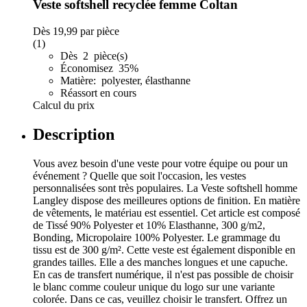
Veste softshell recyclée femme Coltan
Dès
19,99
par pièce
(1)
Dès 2 pièce(s)
Économisez 35%
Matière: polyester, élasthanne
Réassort en cours
Calcul du prix
Description
Vous avez besoin d'une veste pour votre équipe ou pour un
événement ? Quelle que soit l'occasion, les vestes
personnalisées sont très populaires. La Veste softshell homme
Langley dispose des meilleures options de finition. En matière
de vêtements, le matériau est essentiel. Cet article est composé
de Tissé 90% Polyester et 10% Elasthanne, 300 g/m2,
Bonding, Micropolaire 100% Polyester. Le grammage du
tissu est de 300 g/m². Cette veste est également disponible en
grandes tailles. Elle a des manches longues et une capuche.
En cas de transfert numérique, il n'est pas possible de choisir
le blanc comme couleur unique du logo sur une variante
colorée. Dans ce cas, veuillez choisir le transfert. Offrez un