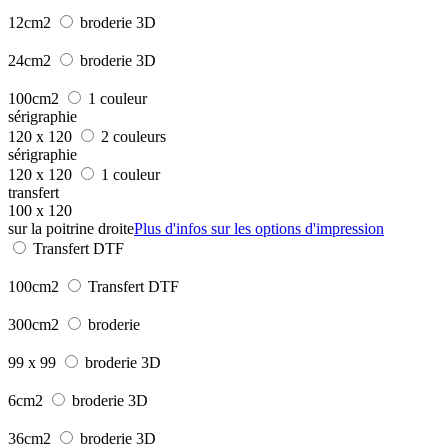
12cm2
broderie 3D
24cm2
broderie 3D
100cm2
1 couleur
sérigraphie
120 x 120
2 couleurs
sérigraphie
120 x 120
1 couleur
transfert
100 x 120
sur la poitrine droite
Plus d'infos sur les options d'impression
Transfert DTF
100cm2
Transfert DTF
300cm2
broderie
99 x 99
broderie 3D
6cm2
broderie 3D
36cm2
broderie 3D