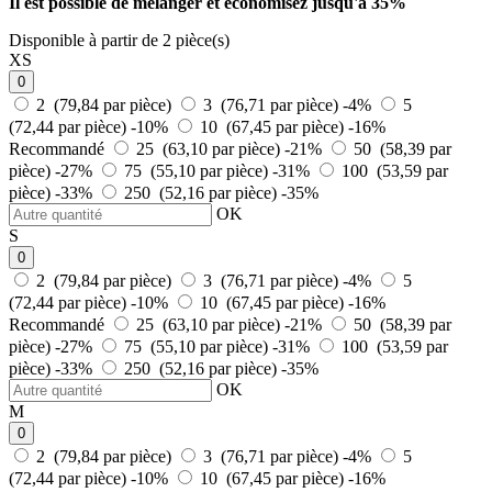
Il est possible de mélanger et
économisez jusqu'à 35%
Disponible à partir de 2 pièce(s)
XS
0
2 (79,84 par pièce)
3 (76,71 par pièce)
-4%
5
(72,44 par pièce)
-10%
10 (67,45 par pièce)
-16%
Recommandé
25 (63,10 par pièce)
-21%
50 (58,39 par
pièce)
-27%
75 (55,10 par pièce)
-31%
100 (53,59 par
pièce)
-33%
250 (52,16 par pièce)
-35%
OK
S
0
2 (79,84 par pièce)
3 (76,71 par pièce)
-4%
5
(72,44 par pièce)
-10%
10 (67,45 par pièce)
-16%
Recommandé
25 (63,10 par pièce)
-21%
50 (58,39 par
pièce)
-27%
75 (55,10 par pièce)
-31%
100 (53,59 par
pièce)
-33%
250 (52,16 par pièce)
-35%
OK
M
0
2 (79,84 par pièce)
3 (76,71 par pièce)
-4%
5
(72,44 par pièce)
-10%
10 (67,45 par pièce)
-16%