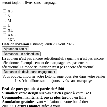
seront toujours livrés sans marquage.
XS
S
M
L
XL
XXL
3XL
Date de livraison
Estimée; Jeudi 20 Août 2026
Ajouter au panier
Demandez un échantillon
La couleur n'est pas encore sélectionnée
La quantité n'est pas encore
sélectionnée
L'emplacement de marquage nest pas encore
sélectionné
Le mode de livraison n'est pas encore sélectionné
Demande de devis sans engagement
Vous pouvez importer votre logo lorsque vous êtes dans votre panier
Les échantillons sont toujours livrés sans marquage
Frais de port gratuits à partir de € 500
Visualisez votre design sur vos articles
grâce à votre BAT
Commandez maintenant, payez plus tard
ou en ligne
Annulation gratuite
avant validation de votre bon à tirer
200.000+ arbres plantés
grâce à vous