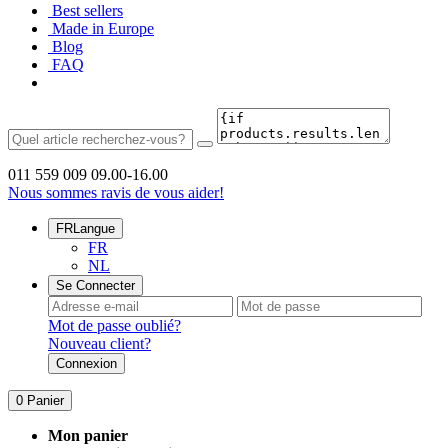
Best sellers
Made in Europe
Blog
FAQ
011 559 009
09.00-16.00
Nous sommes ravis de vous aider!
FR
Langue
FR
NL
Se Connecter
Mot de passe oublié?
Nouveau client?
Connexion
0
Panier
Mon panier