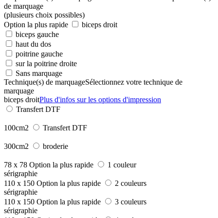
de marquage
(plusieurs choix possibles)
Option la plus rapide
biceps droit
biceps gauche
haut du dos
poitrine gauche
sur la poitrine droite
Sans marquage
Technique(s) de marquage
Sélectionnez votre technique de
marquage
biceps droit
Plus d'infos sur les options d'impression
Transfert DTF
100cm2
Transfert DTF
300cm2
broderie
78 x 78
Option la plus rapide
1 couleur
sérigraphie
110 x 150
Option la plus rapide
2 couleurs
sérigraphie
110 x 150
Option la plus rapide
3 couleurs
sérigraphie