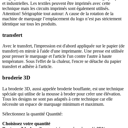
et industrielles. Les textiles peuvent être imprimés avec cette
technique mais les circuits imprimés sont également utilisés.
Attention! Sérigraphie tout autour: A cause de la rotation de la
machine de marquage l’emplacement du logo n’est pas strictement
identique sur tous les produits.
transfert
Avec le transfert, l'impression est d'abord appliquée sur le papier (de
transfert) en miroir à l'aide d'une imprimante. Une presse est utilisée
pour presser le marquage et l'article l'un contre l'autre à haute
température. Sous l'effet de la chaleur, l'encre se détache du papier
transfert et adhère à l'article.
broderie 3D
La broderie 3D, aussi appelée broderie bouffante, est une technique
spéciale qui utilise de la mousse à broder pour créer une élévation.
Tous les designs ne sont pas adaptés à cette technique car elle
nécessite un espace de marquage minimum et maximum.
Sélectionnez la quantité
Quantité:
Choisissez votre quantité