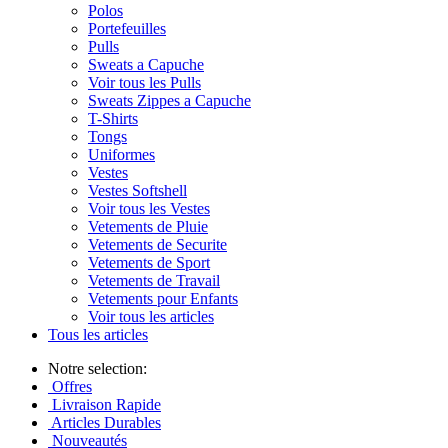
Polos
Portefeuilles
Pulls
Sweats a Capuche
Voir tous les Pulls
Sweats Zippes a Capuche
T-Shirts
Tongs
Uniformes
Vestes
Vestes Softshell
Voir tous les Vestes
Vetements de Pluie
Vetements de Securite
Vetements de Sport
Vetements de Travail
Vetements pour Enfants
Voir tous les articles
Tous les articles
Notre selection:
Offres
Livraison Rapide
Articles Durables
Nouveautés