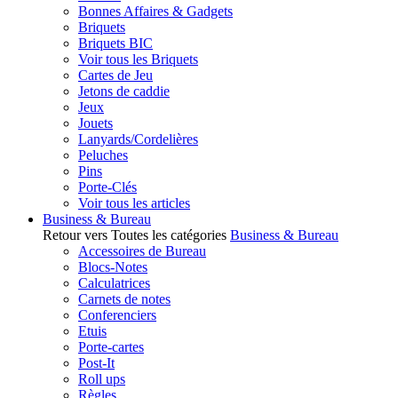
Bonnes Affaires & Gadgets
Briquets
Briquets BIC
Voir tous les Briquets
Cartes de Jeu
Jetons de caddie
Jeux
Jouets
Lanyards/Cordelières
Peluches
Pins
Porte-Clés
Voir tous les articles
Business & Bureau
Retour vers Toutes les catégories
Business & Bureau
Accessoires de Bureau
Blocs-Notes
Calculatrices
Carnets de notes
Conferenciers
Etuis
Porte-cartes
Post-It
Roll ups
Règles