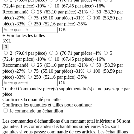
(72,44 par pièce)
-10%
10 (67,45 par pièce)
-16%
Recommandé
25 (63,10 par pièce)
-21%
50 (58,39 par
pièce)
-27%
75 (55,10 par pièce)
-31%
100 (53,59 par
pièce)
-33%
250 (52,16 par pièce)
-35%
OK
+ Voir toutes les tailles
3XL
0
2 (79,84 par pièce)
3 (76,71 par pièce)
-4%
5
(72,44 par pièce)
-10%
10 (67,45 par pièce)
-16%
Recommandé
25 (63,10 par pièce)
-21%
50 (58,39 par
pièce)
-27%
75 (55,10 par pièce)
-31%
100 (53,59 par
pièce)
-33%
250 (52,16 par pièce)
-35%
OK
Total:
0
Commandez
pièce(s) supplémentaire(s) et ne payez que
par
pièce
Confirmez la quantité par taille
Confirmez les quantités et tailles pour continuer
Je commande un échantillon
Les commandes d'échantillons d'un montant total inférieur à 5€ sont
gratuites. Les commandes d'échantillons supérieures à 5€ sont
gratuites si vous passez commande de ces articles. Les échantillons