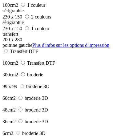
100cm2
1 couleur
sérigraphie
230 x 150
2 couleurs
sérigraphie
230 x 150
1 couleur
transfert
200 x 280
poitrine gauche
Plus d'infos sur les options d'impression
Transfert DTF
100cm2
Transfert DTF
300cm2
broderie
99 x 99
broderie 3D
60cm2
broderie 3D
48cm2
broderie 3D
36cm2
broderie 3D
6cm2
broderie 3D