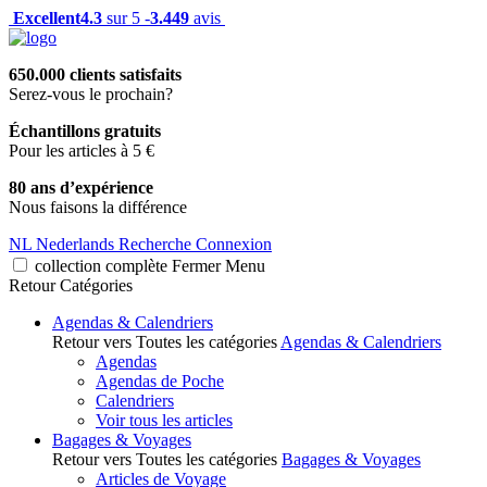
Excellent
4.3
sur 5 -
3.449
avis
650.000 clients satisfaits
Serez-vous le prochain?
Échantillons gratuits
Pour les articles à 5 €
80 ans d’expérience
Nous faisons la différence
NL
Nederlands
Recherche
Connexion
collection complète
Fermer
Menu
Retour
Catégories
Agendas & Calendriers
Retour vers Toutes les catégories
Agendas & Calendriers
Agendas
Agendas de Poche
Calendriers
Voir tous les articles
Bagages & Voyages
Retour vers Toutes les catégories
Bagages & Voyages
Articles de Voyage