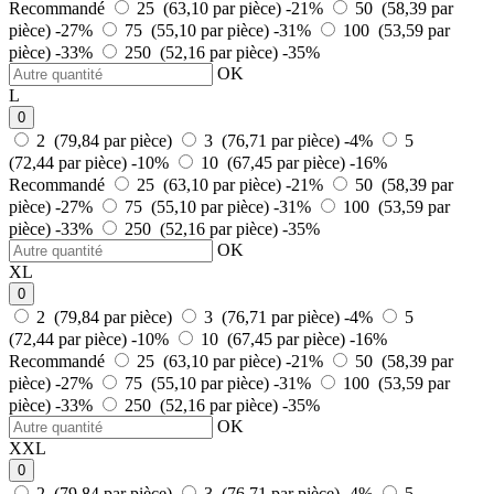
Recommandé
25 (63,10 par pièce)
-21%
50 (58,39 par
pièce)
-27%
75 (55,10 par pièce)
-31%
100 (53,59 par
pièce)
-33%
250 (52,16 par pièce)
-35%
OK
L
0
2 (79,84 par pièce)
3 (76,71 par pièce)
-4%
5
(72,44 par pièce)
-10%
10 (67,45 par pièce)
-16%
Recommandé
25 (63,10 par pièce)
-21%
50 (58,39 par
pièce)
-27%
75 (55,10 par pièce)
-31%
100 (53,59 par
pièce)
-33%
250 (52,16 par pièce)
-35%
OK
XL
0
2 (79,84 par pièce)
3 (76,71 par pièce)
-4%
5
(72,44 par pièce)
-10%
10 (67,45 par pièce)
-16%
Recommandé
25 (63,10 par pièce)
-21%
50 (58,39 par
pièce)
-27%
75 (55,10 par pièce)
-31%
100 (53,59 par
pièce)
-33%
250 (52,16 par pièce)
-35%
OK
XXL
0
2 (79,84 par pièce)
3 (76,71 par pièce)
-4%
5