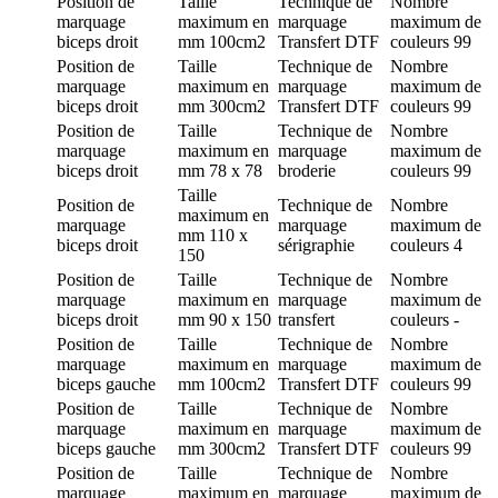
Position de
Taille
Technique de
Nombre
marquage
maximum en
marquage
maximum de
biceps droit
mm
100cm2
Transfert DTF
couleurs
99
Position de
Taille
Technique de
Nombre
marquage
maximum en
marquage
maximum de
biceps droit
mm
300cm2
Transfert DTF
couleurs
99
Position de
Taille
Technique de
Nombre
marquage
maximum en
marquage
maximum de
biceps droit
mm
78 x 78
broderie
couleurs
99
Taille
Position de
Technique de
Nombre
maximum en
marquage
marquage
maximum de
mm
110 x
biceps droit
sérigraphie
couleurs
4
150
Position de
Taille
Technique de
Nombre
marquage
maximum en
marquage
maximum de
biceps droit
mm
90 x 150
transfert
couleurs
-
Position de
Taille
Technique de
Nombre
marquage
maximum en
marquage
maximum de
biceps gauche
mm
100cm2
Transfert DTF
couleurs
99
Position de
Taille
Technique de
Nombre
marquage
maximum en
marquage
maximum de
biceps gauche
mm
300cm2
Transfert DTF
couleurs
99
Position de
Taille
Technique de
Nombre
marquage
maximum en
marquage
maximum de