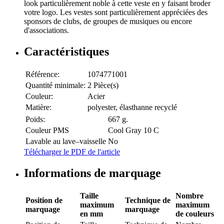
look particulièrement noble à cette veste en y faisant broder
votre logo. Les vestes sont particulièrement appréciées des
sponsors de clubs, de groupes de musiques ou encore
d'associations.
Caractéristiques
Référence:
1074771001
Quantité minimale:
2 Pièce(s)
Couleur:
Acier
Matière:
polyester, élasthanne recyclé
Poids:
667 g.
Couleur PMS
Cool Gray 10 C
Lavable au lave–vaisselle
No
Télécharger le PDF de l'article
Informations de marquage
Taille
Nombre
Position de
Technique de
maximum
maximum
marquage
marquage
en mm
de couleurs