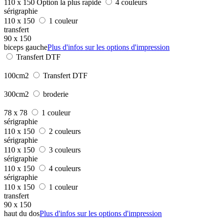
110 x 150
Option la plus rapide
4 couleurs
sérigraphie
110 x 150
1 couleur
transfert
90 x 150
biceps gauche
Plus d'infos sur les options d'impression
Transfert DTF
100cm2
Transfert DTF
300cm2
broderie
78 x 78
1 couleur
sérigraphie
110 x 150
2 couleurs
sérigraphie
110 x 150
3 couleurs
sérigraphie
110 x 150
4 couleurs
sérigraphie
110 x 150
1 couleur
transfert
90 x 150
haut du dos
Plus d'infos sur les options d'impression