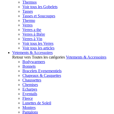
Thermos
Voir tous les Gobelets
Tasses
Tasses et Soucoupes
Thermo
Verres
Verres a the
Verres à Bière
Verres à Vin
Voir tous les Verres
Voir tous les articles
Vetements & Accessoires
Retour vers Toutes les catégories
Vetements & Accessoires
Bodywarmers
Bonnets
Bracelets Evenementiels
Chapeaux & Casquettes
Chaussettes
Chemises
Echarpes
Eventails
Fleece
Lunettes de Soleil
Montres
Pantalons