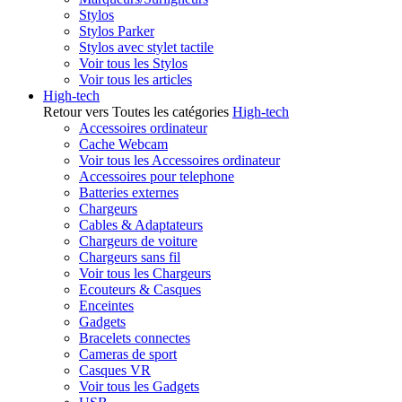
Stylos
Stylos Parker
Stylos avec stylet tactile
Voir tous les Stylos
Voir tous les articles
High-tech
Retour vers Toutes les catégories
High-tech
Accessoires ordinateur
Cache Webcam
Voir tous les Accessoires ordinateur
Accessoires pour telephone
Batteries externes
Chargeurs
Cables & Adaptateurs
Chargeurs de voiture
Chargeurs sans fil
Voir tous les Chargeurs
Ecouteurs & Casques
Enceintes
Gadgets
Bracelets connectes
Cameras de sport
Casques VR
Voir tous les Gadgets