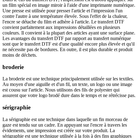
un film spécial en image miroir à l'aide d'une imprimante numérique.
Une presse est utilisée pour presser l'article et l'impression l'un
contre l'autre à une température élevée. Sous l'effet de la chaleur,
l'encre se détache du film et adhère à l'article. Le transfert DTF
convient parfaitement aux impressions détaillées en plusieurs
couleurs. Il convient à la plupart des articles ayant une surface plane.
Les avantages du transfert DTF par rapport au transfert numérique
sont que le transfert DTF est d'une qualité encore plus élevée et qu'il
ne nécessite pas de bordures. En outre, il est plus durable et produit
moins de déchets.
broderie
La broderie est une technique principalement utilisée sur les textiles.
Au moyen d'une aiguille et d'un fil, un texte, un logo ou une image
est cousu sur l'article. Nous utilisons des fils de polyester qui
assurent que votre logo brodé dure dans le temps et ne rétrécisse pas.
sérigraphie
La sérigraphie est une technique dans laquelle un fin morceau de
gaze est tendu sur un cadre. En appuyant sur l'encre à travers les
évidements, une impression est créée sur votre produit. La
sérigraphie est une technique utilisée à la fois à des fins graphiques