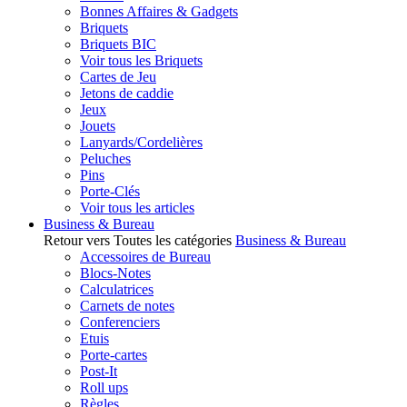
Bonnes Affaires & Gadgets
Briquets
Briquets BIC
Voir tous les Briquets
Cartes de Jeu
Jetons de caddie
Jeux
Jouets
Lanyards/Cordelières
Peluches
Pins
Porte-Clés
Voir tous les articles
Business & Bureau
Retour vers Toutes les catégories
Business & Bureau
Accessoires de Bureau
Blocs-Notes
Calculatrices
Carnets de notes
Conferenciers
Etuis
Porte-cartes
Post-It
Roll ups
Règles