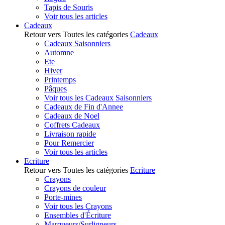
Tapis de Souris
Voir tous les articles
Cadeaux
Retour vers Toutes les catégories
Cadeaux
Cadeaux Saisonniers
Automne
Ete
Hiver
Printemps
Pâques
Voir tous les Cadeaux Saisonniers
Cadeaux de Fin d'Annee
Cadeaux de Noel
Coffrets Cadeaux
Livraison rapide
Pour Remercier
Voir tous les articles
Ecriture
Retour vers Toutes les catégories
Ecriture
Crayons
Crayons de couleur
Porte-mines
Voir tous les Crayons
Ensembles d'Écriture
Marqueurs/Surligneurs