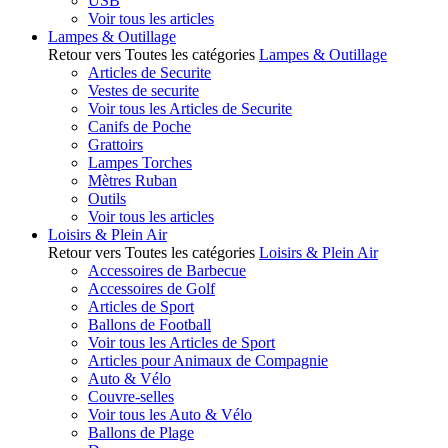
USB
Voir tous les articles
Lampes & Outillage
Retour vers Toutes les catégories
Lampes & Outillage
Articles de Securite
Vestes de securite
Voir tous les Articles de Securite
Canifs de Poche
Grattoirs
Lampes Torches
Mètres Ruban
Outils
Voir tous les articles
Loisirs & Plein Air
Retour vers Toutes les catégories
Loisirs & Plein Air
Accessoires de Barbecue
Accessoires de Golf
Articles de Sport
Ballons de Football
Voir tous les Articles de Sport
Articles pour Animaux de Compagnie
Auto & Vélo
Couvre-selles
Voir tous les Auto & Vélo
Ballons de Plage