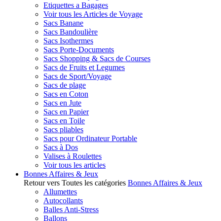
Etiquettes a Bagages
Voir tous les Articles de Voyage
Sacs Banane
Sacs Bandoulière
Sacs Isothermes
Sacs Porte-Documents
Sacs Shopping & Sacs de Courses
Sacs de Fruits et Legumes
Sacs de Sport/Voyage
Sacs de plage
Sacs en Coton
Sacs en Jute
Sacs en Papier
Sacs en Toile
Sacs pliables
Sacs pour Ordinateur Portable
Sacs à Dos
Valises à Roulettes
Voir tous les articles
Bonnes Affaires & Jeux
Retour vers Toutes les catégories
Bonnes Affaires & Jeux
Allumettes
Autocollants
Balles Anti-Stress
Ballons