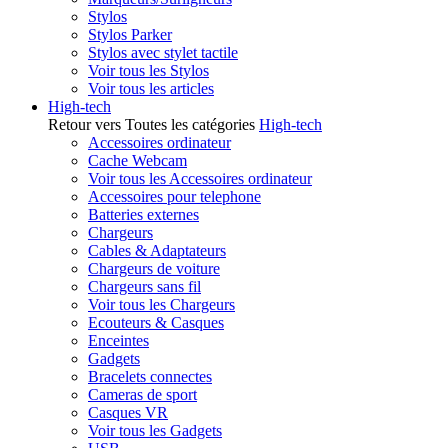
Stylos
Stylos Parker
Stylos avec stylet tactile
Voir tous les Stylos
Voir tous les articles
High-tech
Retour vers Toutes les catégories
High-tech
Accessoires ordinateur
Cache Webcam
Voir tous les Accessoires ordinateur
Accessoires pour telephone
Batteries externes
Chargeurs
Cables & Adaptateurs
Chargeurs de voiture
Chargeurs sans fil
Voir tous les Chargeurs
Ecouteurs & Casques
Enceintes
Gadgets
Bracelets connectes
Cameras de sport
Casques VR
Voir tous les Gadgets