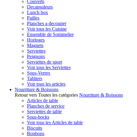
Couverts
Decapsuleurs
Lunch box
Pailles
Planches a decouper
Voir tous les Cuisine
Ensemble de Sommelier
Horloges
Magnets
Serviettes
Peignoirs
Serviettes de sport
Voir tous les Serviettes
Sous-Verres
Tabliers
Voir tous les articles
Nourriture & Boissons
Retour vers Toutes les catégories
Nourriture & Boissons
Articles de table
Planches de service
Serviettes de table
Sous-bocks
Voir tous les Articles de table
Biscuits
Bonbons