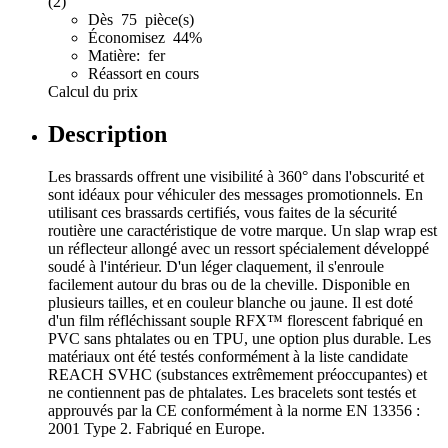
(2)
Dès 75 pièce(s)
Économisez 44%
Matière: fer
Réassort en cours
Calcul du prix
Description
Les brassards offrent une visibilité à 360° dans l'obscurité et
sont idéaux pour véhiculer des messages promotionnels. En
utilisant ces brassards certifiés, vous faites de la sécurité
routière une caractéristique de votre marque. Un slap wrap est
un réflecteur allongé avec un ressort spécialement développé
soudé à l'intérieur. D'un léger claquement, il s'enroule
facilement autour du bras ou de la cheville. Disponible en
plusieurs tailles, et en couleur blanche ou jaune. Il est doté
d'un film réfléchissant souple RFX™ florescent fabriqué en
PVC sans phtalates ou en TPU, une option plus durable. Les
matériaux ont été testés conformément à la liste candidate
REACH SVHC (substances extrêmement préoccupantes) et
ne contiennent pas de phtalates. Les bracelets sont testés et
approuvés par la CE conformément à la norme EN 13356 :
2001 Type 2. Fabriqué en Europe.