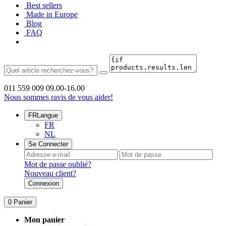
Best sellers
Made in Europe
Blog
FAQ
011 559 009
09.00-16.00
Nous sommes ravis de vous aider!
FR
Langue
FR
NL
Se Connecter
Mot de passe oublié?
Nouveau client?
Connexion
0
Panier
Mon panier