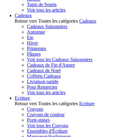
Tapis de Souris
Voir tous les articles
Cadeaux
Retour vers Toutes les catégories
Cadeaux
Cadeaux Saisonniers
Automne
Ete
Hiver
Printemps
Pâques
Voir tous les Cadeaux Saisonniers
Cadeaux de Fin d'Annee
Cadeaux de Noel
Coffrets Cadeaux
Livraison rapide
Pour Remercier
Voir tous les articles
Ecriture
Retour vers Toutes les catégories
Ecriture
Crayons
Crayons de couleur
Porte-mines
Voir tous les Crayons
Ensembles d'Écriture
Marqueurs/Surligneurs