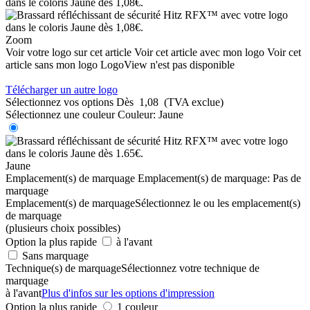
Zoom
Voir votre logo sur cet article
Voir cet article avec mon logo
Voir cet
article sans mon logo
LogoView n'est pas disponible
Télécharger un autre logo
Sélectionnez vos options
Dès
1,08
(TVA exclue)
Sélectionnez une couleur
Couleur:
Jaune
Jaune
Emplacement(s) de marquage
Emplacement(s) de marquage:
Pas de
marquage
Emplacement(s) de marquage
Sélectionnez le ou les emplacement(s)
de marquage
(plusieurs choix possibles)
Option la plus rapide
à l'avant
Sans marquage
Technique(s) de marquage
Sélectionnez votre technique de
marquage
à l'avant
Plus d'infos sur les options d'impression
Option la plus rapide
1 couleur