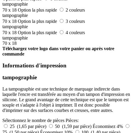
tampographie
70 x 18
Option la plus rapide
2 couleurs
tampographie
70 x 18
Option la plus rapide
3 couleurs
tampographie
70 x 18
Option la plus rapide
4 couleurs
tampographie
70 x 18
Téléchargez votre logo dans votre panier ou après votre
commande
Informations d'impression
tampographie
La tampographie est une technique de marquage indirecte dans
laquelle l'encre est transférée au moyen d'un tampon d'impression en
silicone. Le grand avantage de cette technique est que le tampon est
souple et s'adapte à l'objet à imprimer. Il est donc possible
d'imprimer sur des surfaces courbes et creuses, entre autres.
Sélectionnez le nombre de pièces
Pièces:
25 (1,65 par pièce)
50 (1,59 par pièce)
Économisez 4%
75 (1,50 par pièce)
Économisez 10%
100 (1,40 par pièce)