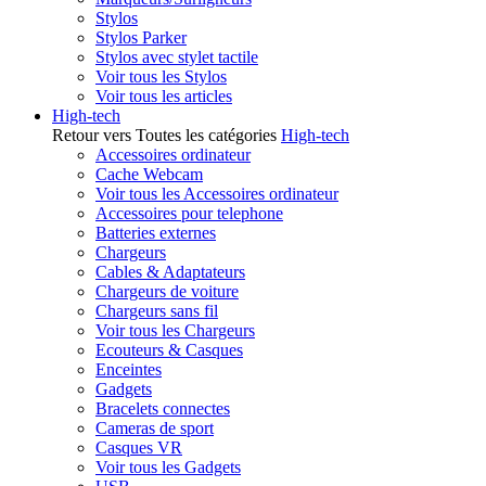
Stylos
Stylos Parker
Stylos avec stylet tactile
Voir tous les Stylos
Voir tous les articles
High-tech
Retour vers Toutes les catégories
High-tech
Accessoires ordinateur
Cache Webcam
Voir tous les Accessoires ordinateur
Accessoires pour telephone
Batteries externes
Chargeurs
Cables & Adaptateurs
Chargeurs de voiture
Chargeurs sans fil
Voir tous les Chargeurs
Ecouteurs & Casques
Enceintes
Gadgets
Bracelets connectes
Cameras de sport
Casques VR
Voir tous les Gadgets