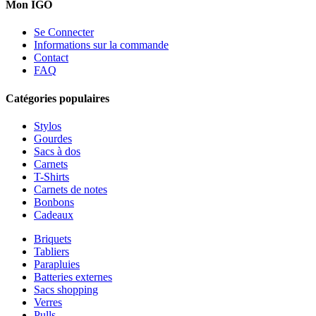
Mon IGO
Se Connecter
Informations sur la commande
Contact
FAQ
Catégories populaires
Stylos
Gourdes
Sacs à dos
Carnets
T-Shirts
Carnets de notes
Bonbons
Cadeaux
Briquets
Tabliers
Parapluies
Batteries externes
Sacs shopping
Verres
Pulls