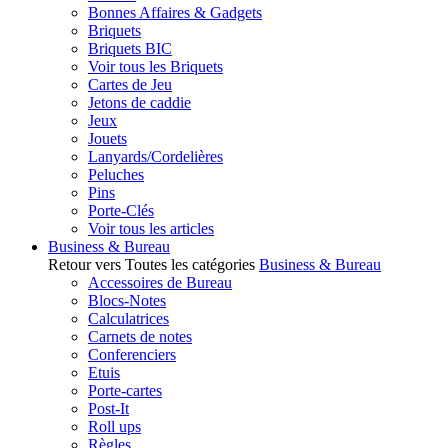
Bonnes Affaires & Gadgets
Briquets
Briquets BIC
Voir tous les Briquets
Cartes de Jeu
Jetons de caddie
Jeux
Jouets
Lanyards/Cordelières
Peluches
Pins
Porte-Clés
Voir tous les articles
Business & Bureau
Retour vers Toutes les catégories
Business & Bureau
Accessoires de Bureau
Blocs-Notes
Calculatrices
Carnets de notes
Conferenciers
Etuis
Porte-cartes
Post-It
Roll ups
Règles