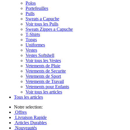
Polos
Portefeuilles
Pulls
Sweats a Capuche
Voir tous les Pulls
Sweats Zippes a Capuche
T-Shirts
Tongs
Uniformes
Vestes
Vestes Softshell
Voir tous les Vestes
Vetements de Pluie
Vetements de Securite
Vetements de Sport
Vetements de Travail
Vetements pour Enfants
Voir tous les articles
Tous les articles
Notre selection:
Offres
Livraison Rapide
Articles Durables
Nouveautés