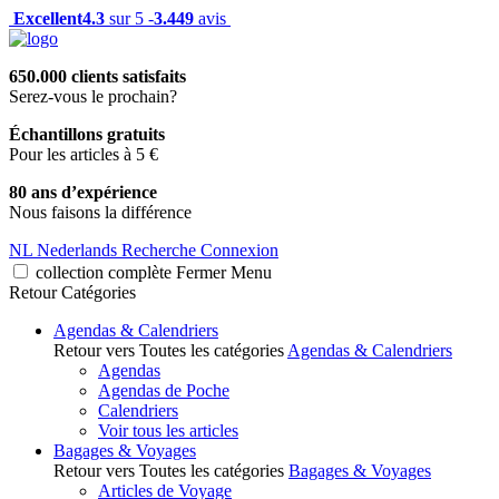
Excellent
4.3
sur 5 -
3.449
avis
650.000 clients satisfaits
Serez-vous le prochain?
Échantillons gratuits
Pour les articles à 5 €
80 ans d’expérience
Nous faisons la différence
NL
Nederlands
Recherche
Connexion
collection complète
Fermer
Menu
Retour
Catégories
Agendas & Calendriers
Retour vers Toutes les catégories
Agendas & Calendriers
Agendas
Agendas de Poche
Calendriers
Voir tous les articles
Bagages & Voyages
Retour vers Toutes les catégories
Bagages & Voyages
Articles de Voyage