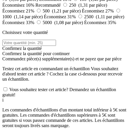
Économisez 16%
Recommandé
250 (1,31 par pièce)
Économisez 21%
500 (1,21 par pièce)
Économisez 27%
1000 (1,14 par pièce)
Économisez 31%
2500 (1,11 par pièce)
Économisez 33%
5000 (1,08 par pièce)
Économisez 35%
Choisissez votre quantité
Confirmez la quantité
Confirmez la quantité pour continuer
Commandez
pièce(s) supplémentaire(s) et ne payez que
par pièce
Testez cet article en commandant un échantillon
Vous souhaitez
d'abord tester cet article ? Cochez la case ci-dessous pour recevoir
un échantillon.
Vous souhaitez tester cet article? Demandez un échantillon
gratuit!
i
Les commandes d'échantillons d'un montant total inférieur à 5€ sont
gratuites. Les commandes d'échantillons supérieures à 5€ sont
gratuites si vous passez commande de ces articles. Les échantillons
seront toujours livrés sans marquage.