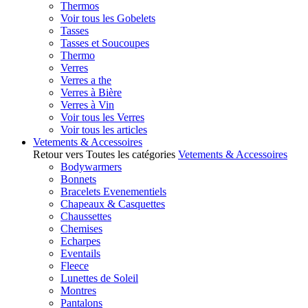
Thermos
Voir tous les Gobelets
Tasses
Tasses et Soucoupes
Thermo
Verres
Verres a the
Verres à Bière
Verres à Vin
Voir tous les Verres
Voir tous les articles
Vetements & Accessoires
Retour vers Toutes les catégories
Vetements & Accessoires
Bodywarmers
Bonnets
Bracelets Evenementiels
Chapeaux & Casquettes
Chaussettes
Chemises
Echarpes
Eventails
Fleece
Lunettes de Soleil
Montres
Pantalons