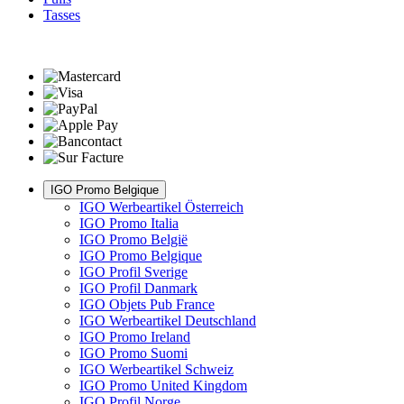
Tasses
IGO Promo Belgique
IGO Werbeartikel Österreich
IGO Promo Italia
IGO Promo België
IGO Promo Belgique
IGO Profil Sverige
IGO Profil Danmark
IGO Objets Pub France
IGO Werbeartikel Deutschland
IGO Promo Ireland
IGO Promo Suomi
IGO Werbeartikel Schweiz
IGO Promo United Kingdom
IGO Profil Norge