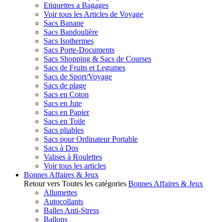
Etiquettes a Bagages
Voir tous les Articles de Voyage
Sacs Banane
Sacs Bandoulière
Sacs Isothermes
Sacs Porte-Documents
Sacs Shopping & Sacs de Courses
Sacs de Fruits et Legumes
Sacs de Sport/Voyage
Sacs de plage
Sacs en Coton
Sacs en Jute
Sacs en Papier
Sacs en Toile
Sacs pliables
Sacs pour Ordinateur Portable
Sacs à Dos
Valises à Roulettes
Voir tous les articles
Bonnes Affaires & Jeux
Retour vers Toutes les catégories
Bonnes Affaires & Jeux
Allumettes
Autocollants
Balles Anti-Stress
Ballons