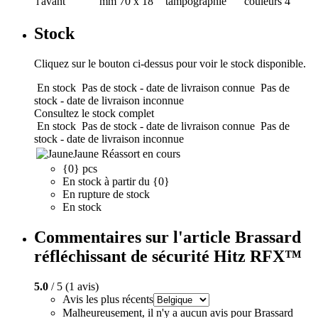
l'avant
mm
70 x 18
tampographie
couleurs
4
Stock
Cliquez sur le bouton ci-dessus pour voir le stock disponible.
En stock
Pas de stock - date de livraison connue
Pas de
stock - date de livraison inconnue
Consultez le stock complet
En stock
Pas de stock - date de livraison connue
Pas de
stock - date de livraison inconnue
Jaune
Réassort en cours
{0} pcs
En stock à partir du {0}
En rupture de stock
En stock
Commentaires sur l'article Brassard
réfléchissant de sécurité Hitz RFX™
5.0
/ 5 (1 avis)
Avis les plus récents
Malheureusement, il n'y a aucun avis pour Brassard