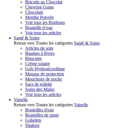
Biscuits au Chocolat
Chewing Gums
Chocolats
Menthe Poivrée
Voir tous les Bonbons
Bouteille d’eau
Voir tous les articles
Santé & Soins
Retour vers Toutes les catégories
Santé & Soins
Articles de soin
Baumes à lèvres
Bien-etre
Crème solaire
Gels Hydroalcoolique
Masque de protection
Mouchoirs de poche
Sacs de toilette
Soins des Mains
Voir tous les articles
Vaiselle
Retour vers Toutes les catégories
Vaiselle
Bouteilles d'eau
Bouteilles de sport
Gobelets
Shakers