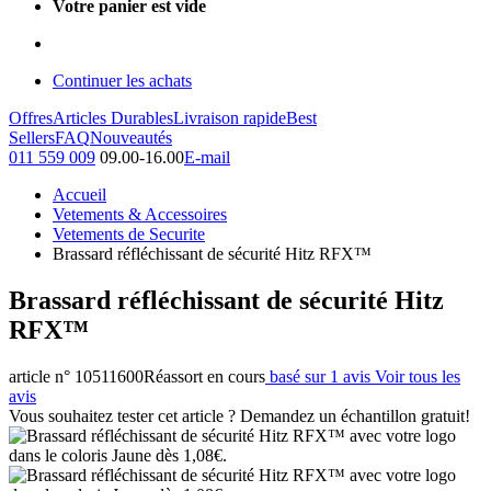
Votre panier est vide
Continuer les achats
Offres
Articles Durables
Livraison rapide
Best
Sellers
FAQ
Nouveautés
011 559 009
09.00-16.00
E-mail
Accueil
Vetements & Accessoires
Vetements de Securite
Brassard réfléchissant de sécurité Hitz RFX™
Brassard réfléchissant de sécurité Hitz
RFX™
article n° 10511600
Réassort en cours
basé sur 1 avis
Voir tous les
avis
Vous souhaitez tester cet article ? Demandez un échantillon gratuit!