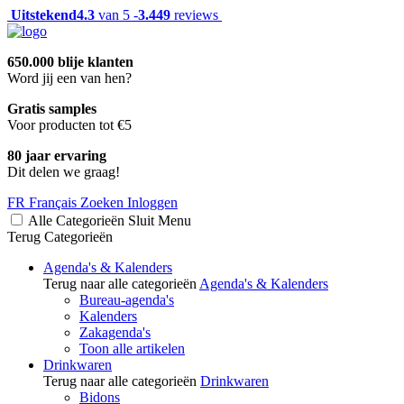
Uitstekend
4.3
van 5 -
3.449
reviews
650.000 blije klanten
Word jij een van hen?
Gratis samples
Voor producten tot €5
80 jaar ervaring
Dit delen we graag!
FR
Français
Zoeken
Inloggen
Alle Categorieën
Sluit
Menu
Terug
Categorieën
Agenda's & Kalenders
Terug naar alle categorieën
Agenda's & Kalenders
Bureau-agenda's
Kalenders
Zakagenda's
Toon alle artikelen
Drinkwaren
Terug naar alle categorieën
Drinkwaren
Bidons