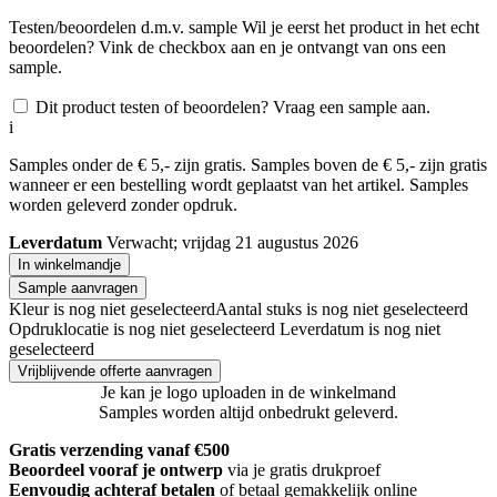
Testen/beoordelen d.m.v. sample
Wil je eerst het product in het echt
beoordelen? Vink de checkbox aan en je ontvangt van ons een
sample.
Dit product testen of beoordelen? Vraag een sample aan.
i
Samples onder de € 5,- zijn gratis. Samples boven de € 5,- zijn gratis
wanneer er een bestelling wordt geplaatst van het artikel. Samples
worden geleverd zonder opdruk.
Leverdatum
Verwacht; vrijdag 21 augustus 2026
In winkelmandje
Sample aanvragen
Kleur is nog niet geselecteerd
Aantal stuks is nog niet geselecteerd
Opdruklocatie is nog niet geselecteerd
Leverdatum is nog niet
geselecteerd
Vrijblijvende offerte aanvragen
Je kan je logo uploaden in de winkelmand
Samples worden altijd onbedrukt geleverd.
Gratis verzending vanaf €500
Beoordeel vooraf je ontwerp
via je gratis drukproef
Eenvoudig achteraf betalen
of betaal gemakkelijk online