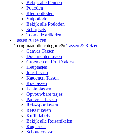
Bekijk alle Pennen
Potloden
Kleurpotloden
Vulpotloden
Bekijk alle Potloden
Schrijfsets
Toon alle artikelen
Tassen & Reizen
Terug naar alle categorieën
Tassen & Reizen
Canvas Tassen
Documententassen
Groenten en Fruit Zakjes
Heuptasjes
Jute Tassen
Katoenen Tassen
Koeltassen
Laptoptassen
Opvouwbare tasjes
Papieren Tassen
Reis-/sporttassen
Reisartikelen
Kofferlabels
Bekijk alle Reisartikelen
Rugtassen
Schoudertassen