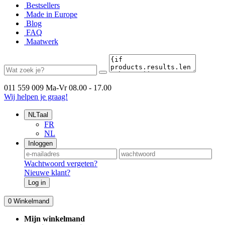
Bestsellers
Made in Europe
Blog
FAQ
Maatwerk
011 559 009
Ma-Vr 08.00 - 17.00
Wij helpen je graag!
NL
Taal
FR
NL
Inloggen
Wachtwoord vergeten?
Nieuwe klant?
Log in
0
Winkelmand
Mijn winkelmand