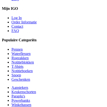
Mijn IGO
Log In
Order Informatie
Contact
FAQ
Populaire Categoriën
Pennen
Waterflessen
Rugzakken
Notitieblokken
T-Shirts
Notitieboeken
Snoep
Geschenken
Aanstekers
Keukenschorten
Paraplu's
Powerbanks
Winkeltassen