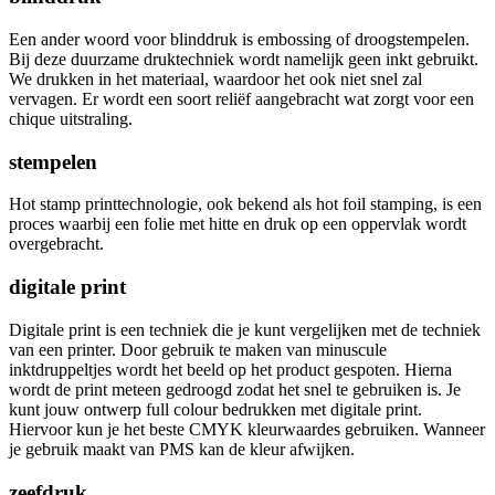
Een ander woord voor blinddruk is embossing of droogstempelen.
Bij deze duurzame druktechniek wordt namelijk geen inkt gebruikt.
We drukken in het materiaal, waardoor het ook niet snel zal
vervagen. Er wordt een soort reliëf aangebracht wat zorgt voor een
chique uitstraling.
stempelen
Hot stamp printtechnologie, ook bekend als hot foil stamping, is een
proces waarbij een folie met hitte en druk op een oppervlak wordt
overgebracht.
digitale print
Digitale print is een techniek die je kunt vergelijken met de techniek
van een printer. Door gebruik te maken van minuscule
inktdruppeltjes wordt het beeld op het product gespoten. Hierna
wordt de print meteen gedroogd zodat het snel te gebruiken is. Je
kunt jouw ontwerp full colour bedrukken met digitale print.
Hiervoor kun je het beste CMYK kleurwaardes gebruiken. Wanneer
je gebruik maakt van PMS kan de kleur afwijken.
zeefdruk