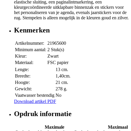
elastische sluiting, een paginalintmarkering, een
kleurgecoördineerde uitklapbare binnenzak en stickers voor
het personaliseren van je agenda, evenals jaarstickers voor de
rug. Stempelen is alleen mogelijk in de kleuren goud en zilver.
Kenmerken
Artikelnummer:
21965600
Minimum aantal:
2 Stuk(s)
Kleur:
Zwart
Materiaal:
FSC papier
Lengte:
13 cm.
Breedte:
1,40cm.
Hoogte:
21 cm.
Gewicht:
278 g.
Vaatwasser bestendig
No
Download artikel PDF
Opdruk informatie
Maximale
Maximaal