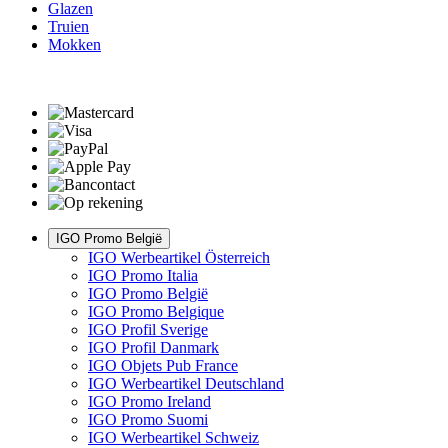
Glazen
Truien
Mokken
IGO Promo België
IGO Werbeartikel Österreich
IGO Promo Italia
IGO Promo België
IGO Promo Belgique
IGO Profil Sverige
IGO Profil Danmark
IGO Objets Pub France
IGO Werbeartikel Deutschland
IGO Promo Ireland
IGO Promo Suomi
IGO Werbeartikel Schweiz