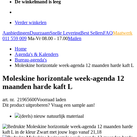
De winkelmand is leeg
Verder winkelen
Aanbiedingen
Duurzaam
Snelle Levering
Best Sellers
FAQ
Maatwerk
011 559 009
Ma-Vr 08.00 - 17.00
Mailen
Home
Agenda's & Kalenders
Bureau-agenda's
Moleskine horizontale week-agenda 12 maanden harde kaft L
Moleskine horizontale week-agenda 12
maanden harde kaft L
art. nr. 21965600
Voorraad laden
Dit product uitproberen? Vraag een sample aan!
(deels) nieuw natuurlijk materiaal