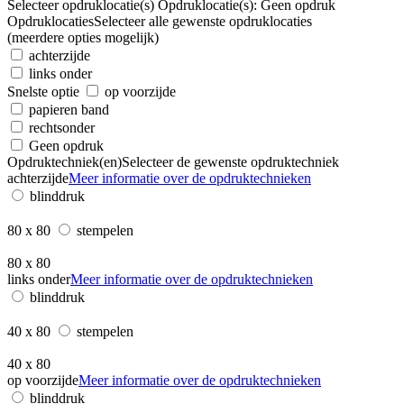
Selecteer opdruklocatie(s)
Opdruklocatie(s):
Geen opdruk
Opdruklocaties
Selecteer alle gewenste opdruklocaties
(meerdere opties mogelijk)
achterzijde
links onder
Snelste optie
op voorzijde
papieren band
rechtsonder
Geen opdruk
Opdruktechniek(en)
Selecteer de gewenste opdruktechniek
achterzijde
Meer informatie over de opdruktechnieken
blinddruk
80 x 80
stempelen
80 x 80
links onder
Meer informatie over de opdruktechnieken
blinddruk
40 x 80
stempelen
40 x 80
op voorzijde
Meer informatie over de opdruktechnieken
blinddruk