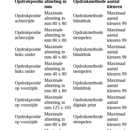
Opdrukpositie
afmeting in
Opdrukmethode
aantal
mm
kleuren
Maximale
Maximaal
Opdrukpositie
Opdrukmethode
afmeting in
aantal
achterzijde
blinddruk
mm
80 x 80
kleuren
99
Maximale
Maximaal
Opdrukpositie
Opdrukmethode
afmeting in
aantal
achterzijde
stempelen
mm
80 x 80
kleuren
99
Maximale
Maximaal
Opdrukpositie
Opdrukmethode
afmeting in
aantal
links onder
blinddruk
mm
40 x 80
kleuren
99
Maximale
Maximaal
Opdrukpositie
Opdrukmethode
afmeting in
aantal
links onder
stempelen
mm
40 x 80
kleuren
99
Maximale
Maximaal
Opdrukpositie
Opdrukmethode
afmeting in
aantal
op voorzijde
blinddruk
mm
80 x 80
kleuren
99
Maximale
Maximaal
Opdrukpositie
Opdrukmethode
afmeting in
aantal
op voorzijde
digitale print
mm
125 x 165
kleuren
99
Maximale
Maximaal
Opdrukpositie
Opdrukmethode
afmeting in
aantal
op voorzijde
stempelen
mm
80 x 80
kleuren
99