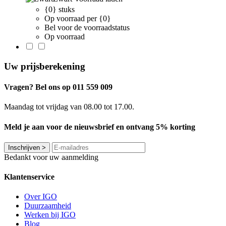
{0} stuks
Op voorraad per {0}
Bel voor de voorraadstatus
Op voorraad
Uw prijsberekening
Vragen? Bel ons op 011 559 009
Maandag tot vrijdag van 08.00 tot 17.00.
Meld je aan voor de nieuwsbrief en ontvang 5% korting
Inschrijven
>
Bedankt voor uw aanmelding
Klantenservice
Over IGO
Duurzaamheid
Werken bij IGO
Blog