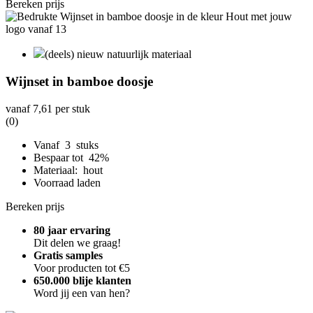
Bereken prijs
(deels) nieuw natuurlijk materiaal
Wijnset in bamboe doosje
vanaf
7,61
per stuk
(0)
Vanaf 3 stuks
Bespaar tot 42%
Materiaal: hout
Voorraad laden
Bereken prijs
80 jaar ervaring
Dit delen we graag!
Gratis samples
Voor producten tot €5
650.000 blije klanten
Word jij een van hen?