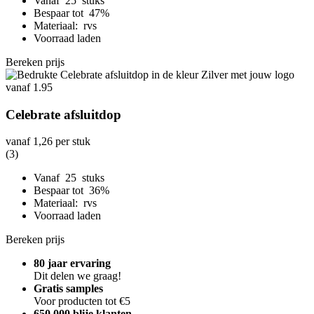
Vanaf 25 stuks
Bespaar tot 47%
Materiaal: rvs
Voorraad laden
Bereken prijs
Celebrate afsluitdop
vanaf
1,26
per stuk
(3)
Vanaf 25 stuks
Bespaar tot 36%
Materiaal: rvs
Voorraad laden
Bereken prijs
80 jaar ervaring
Dit delen we graag!
Gratis samples
Voor producten tot €5
650.000 blije klanten