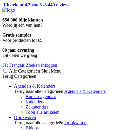
Uitstekend
4.3
van 5 -
3.449
reviews
650.000 blije klanten
Word jij een van hen?
Gratis samples
Voor producten tot €5
80 jaar ervaring
Dit delen we graag!
FR
Français
Zoeken
Inloggen
Alle Categorieën
Sluit
Menu
Terug
Categorieën
Agenda's & Kalenders
Terug naar alle categorieën
Agenda's & Kalenders
Bureau-agenda's
Kalenders
Zakagenda's
Toon alle artikelen
Drinkwaren
Terug naar alle categorieën
Drinkwaren
Bidons