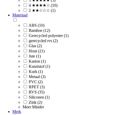
5 ★★★★★ (5)
4 ★★★★☆ (10)
2 ★★☆☆☆ (1)
Materiaal
ABS (10)
Bamboe (12)
Gerecycled polyester (1)
gerecycled rvs (2)
Glas (2)
Hout (21)
Jute (1)
Karton (1)
Kunststof (1)
Kurk (1)
Metaal (3)
PVC (2)
RPET (3)
RVS (35)
Siliconen (1)
Zink (2)
Meer
Minder
Merk