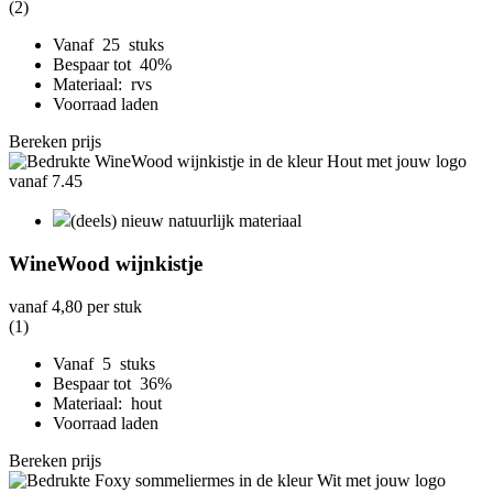
(2)
Vanaf 25 stuks
Bespaar tot 40%
Materiaal: rvs
Voorraad laden
Bereken prijs
(deels) nieuw natuurlijk materiaal
WineWood wijnkistje
vanaf
4,80
per stuk
(1)
Vanaf 5 stuks
Bespaar tot 36%
Materiaal: hout
Voorraad laden
Bereken prijs