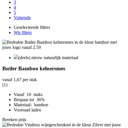
3
4
5
Volgende
Geselecteerde filters
Wis filters
(deels) nieuw natuurlijk materiaal
Butler Bamboo kelnersmes
vanaf
1,67
per stuk
(1)
Vanaf 10 stuks
Bespaar tot 36%
Materiaal: bamboe
Voorraad laden
Bereken prijs