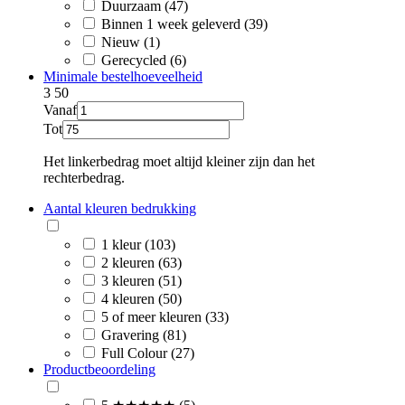
Duurzaam (47)
Binnen 1 week geleverd (39)
Nieuw (1)
Gerecycled (6)
Minimale bestelhoeveelheid
3
50
Vanaf
Tot
Het linkerbedrag moet altijd kleiner zijn dan het
rechterbedrag.
Aantal kleuren bedrukking
1 kleur (103)
2 kleuren (63)
3 kleuren (51)
4 kleuren (50)
5 of meer kleuren (33)
Gravering (81)
Full Colour (27)
Productbeoordeling