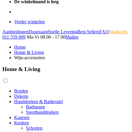
De winkelmand is leeg
Verder winkelen
Aanbiedingen
Duurzaam
Snelle Levering
Best Sellers
FAQ
Maatwerk
011 559 009
Ma-Vr 08.00 - 17.00
Mailen
Home
Home & Living
Wijn-accessoires
Home & Living
Borden
Dekens
Handdoeken & Badtextiel
Badjassen
Sporthanddoeken
Kaarsen
Keuken
Schorten