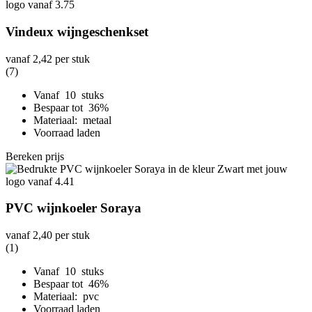
Vindeux wijngeschenkset
vanaf
2,42
per stuk
(7)
Vanaf 10 stuks
Bespaar tot 36%
Materiaal: metaal
Voorraad laden
Bereken prijs
PVC wijnkoeler Soraya
vanaf
2,40
per stuk
(1)
Vanaf 10 stuks
Bespaar tot 46%
Materiaal: pvc
Voorraad laden