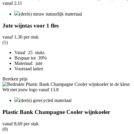
(deels) nieuw natuurlijk materiaal
Jute wijntas voor 1 fles
vanaf
1,30
per stuk
(1)
Vanaf 25 stuks
Bespaar tot 39%
Materiaal: jute
Voorraad laden
Bereken prijs
(deels) gerecycled materiaal
Plastic Bank Champagne Cooler wijnkoeler
vanaf
8,69
per stuk
(0)