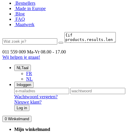
Bestsellers
Made in Europe
Blog
FAQ
Maatwerk
011 559 009
Ma-Vr 08.00 - 17.00
Wij helpen je graag!
NL
Taal
FR
NL
Inloggen
Wachtwoord vergeten?
Nieuwe klant?
Log in
0
Winkelmand
Mijn winkelmand