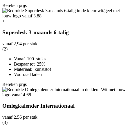
Bereken prijs
+
Superdesk 3-maands 6-talig
vanaf
2,94
per stuk
(2)
Vanaf 100 stuks
Bespaar tot 25%
Materiaal: kunststof
Voorraad laden
Bereken prijs
Omlegkalender Internationaal
vanaf
2,56
per stuk
(3)