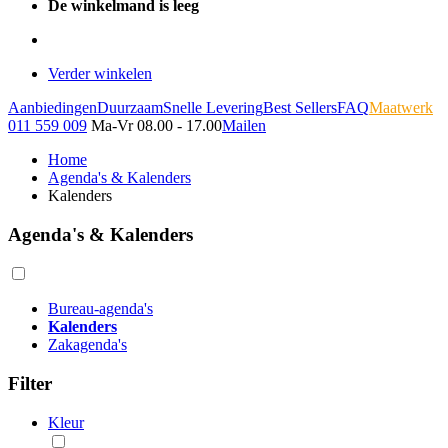
De winkelmand is leeg
Verder winkelen
Aanbiedingen
Duurzaam
Snelle Levering
Best Sellers
FAQ
Maatwerk
011 559 009
Ma-Vr 08.00 - 17.00
Mailen
Home
Agenda's & Kalenders
Kalenders
Agenda's & Kalenders
Bureau-agenda's
Kalenders
Zakagenda's
Filter
Kleur