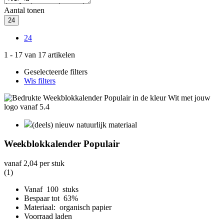
Aantal tonen
24
24
1
-
17
van
17
artikelen
Geselecteerde filters
Wis filters
(deels) nieuw natuurlijk materiaal
Weekblokkalender Populair
vanaf
2,04
per stuk
(1)
Vanaf 100 stuks
Bespaar tot 63%
Materiaal: organisch papier
Voorraad laden