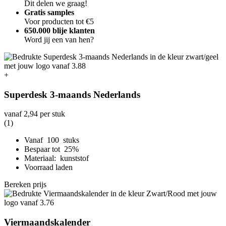
Dit delen we graag!
Gratis samples
Voor producten tot €5
650.000 blije klanten
Word jij een van hen?
+
Superdesk 3-maands Nederlands
vanaf
2,94
per stuk
(1)
Vanaf 100 stuks
Bespaar tot 25%
Materiaal: kunststof
Voorraad laden
Bereken prijs
Viermaandskalender