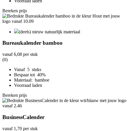
Voorraad laden
Bereken prijs
(deels) nieuw natuurlijk materiaal
Bureaukalender bamboo
vanaf
6,08
per stuk
(0)
Vanaf 5 stuks
Bespaar tot 40%
Materiaal: bamboe
Voorraad laden
Bereken prijs
BusinessCalender
vanaf
1,70
per stuk