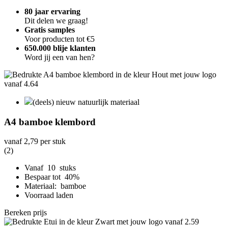
80 jaar ervaring
Dit delen we graag!
Gratis samples
Voor producten tot €5
650.000 blije klanten
Word jij een van hen?
(deels) nieuw natuurlijk materiaal
A4 bamboe klembord
vanaf
2,79
per stuk
(2)
Vanaf 10 stuks
Bespaar tot 40%
Materiaal: bamboe
Voorraad laden
Bereken prijs