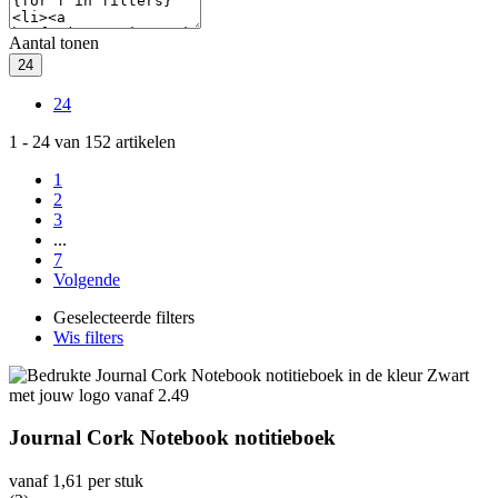
Aantal tonen
24
24
1
-
24
van
152
artikelen
1
2
3
...
7
Volgende
Geselecteerde filters
Wis filters
Journal Cork Notebook notitieboek
vanaf
1,61
per stuk