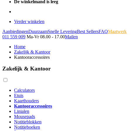
De winkelmand is leeg
Verder winkelen
Aanbiedingen
Duurzaam
Snelle Levering
Best Sellers
FAQ
Maatwerk
011 559 009
Ma-Vr 08.00 - 17.00
Mailen
Home
Zakelijk & Kantoor
Kantooraccessoires
Zakelijk & Kantoor
Calculators
Etuis
Kaarthouders
Kantooraccessoires
Linialen
Mousepads
Notitieblokken
Notitieboeken