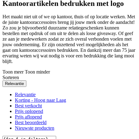
Kantoorartikelen bedrukken met logo
Het maakt niet uit of we op kantoor, thuis of op locatie werken. Met
de juiste kantooraccessoires breng jij jouw merk onder de aandacht!
Zo zou je bijvoorbeeld duurzame relatiegeschenken kunnen
bestellen met opdruk of om uit te delen als losse giveaway. Of geef
ze aan je medewerkers zodat ze zich overal verbonden voelen met
jouw onderneming. Er zijn onzettend veel mogelijkheden als het
gaat om kantooraccessoires bedrukken. En dankzij meer dan 75 jaar
ervaring weten wij wat nodig is voor een bedrukking die lang mooi
blijft.
Toon meer
Toon minder
Sorteren
Relevantie
Relevantie
Korting - Hoog naar Laag
Best verkocht
Prijs oplopend
Prijs aflopend
Best beoordeeld
Nieuwste producten