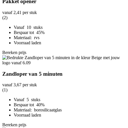
Pakket opener
vanaf
2,41
per stuk
(2)
Vanaf 10 stuks
Bespaar tot 45%
Materiaal: rvs
Voorraad laden
Bereken prijs
Zandloper van 5 minuten
vanaf
3,67
per stuk
(1)
Vanaf 5 stuks
Bespaar tot 40%
Materiaal: borosilicaatglas
Voorraad laden
Bereken prijs