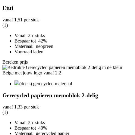
Etui
vanaf
1,51
per stuk
(1)
Vanaf 25 stuks
Bespaar tot 42%
Materiaal: neopreen
Voorraad laden
Bereken prijs
(deels) gerecycled materiaal
Gerecycled papieren memoblok 2-delig
vanaf
1,33
per stuk
(1)
Vanaf 25 stuks
Bespaar tot 40%
Materiaal: gerecycled papier