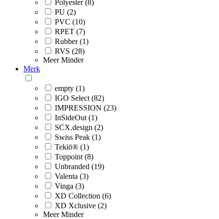
Polyester (8)
PU (2)
PVC (10)
RPET (7)
Rubber (1)
RVS (28)
Meer
Minder
Merk
empty (1)
IGO Select (82)
IMPRESSION (23)
InSideOut (1)
SCX.design (2)
Swiss Peak (1)
Tekiō® (1)
Toppoint (8)
Unbranded (19)
Valenta (3)
Vinga (3)
XD Collection (6)
XD Xclusive (2)
Meer
Minder