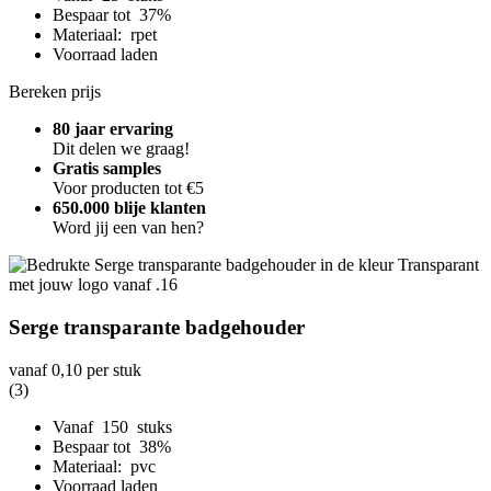
Bespaar tot 37%
Materiaal: rpet
Voorraad laden
Bereken prijs
80 jaar ervaring
Dit delen we graag!
Gratis samples
Voor producten tot €5
650.000 blije klanten
Word jij een van hen?
Serge transparante badgehouder
vanaf
0,10
per stuk
(3)
Vanaf 150 stuks
Bespaar tot 38%
Materiaal: pvc
Voorraad laden