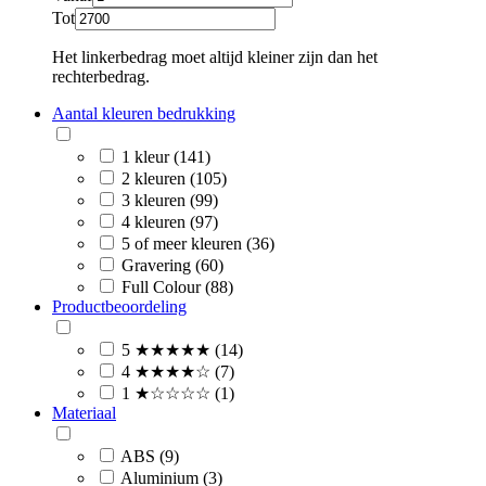
Tot
Het linkerbedrag moet altijd kleiner zijn dan het
rechterbedrag.
Aantal kleuren bedrukking
1 kleur (141)
2 kleuren (105)
3 kleuren (99)
4 kleuren (97)
5 of meer kleuren (36)
Gravering (60)
Full Colour (88)
Productbeoordeling
5 ★★★★★ (14)
4 ★★★★☆ (7)
1 ★☆☆☆☆ (1)
Materiaal
ABS (9)
Aluminium (3)