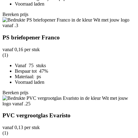
Voorraad laden
Bereken prijs
PS briefopener Franco
vanaf
0,16
per stuk
(1)
Vanaf 75 stuks
Bespaar tot 47%
Materiaal: ps
Voorraad laden
Bereken prijs
PVC vergrootglas Evaristo
vanaf
0,13
per stuk
(1)