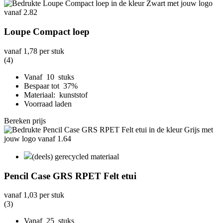
Loupe Compact loep
vanaf
1,78
per stuk
(4)
Vanaf 10 stuks
Bespaar tot 37%
Materiaal: kunststof
Voorraad laden
Bereken prijs
(deels) gerecycled materiaal
Pencil Case GRS RPET Felt etui
vanaf
1,03
per stuk
(3)
Vanaf 25 stuks