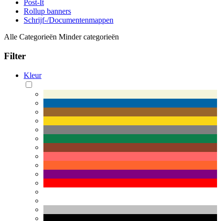
Post-It
Rollup banners
Schrijf-/Documentenmappen
Alle Categorieën
Minder categorieën
Filter
Kleur