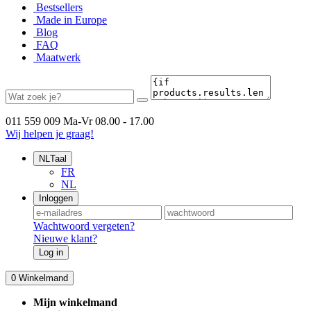
Bestsellers
Made in Europe
Blog
FAQ
Maatwerk
011 559 009
Ma-Vr 08.00 - 17.00
Wij helpen je graag!
NL
Taal
FR
NL
Inloggen
Wachtwoord vergeten?
Nieuwe klant?
Log in
0
Winkelmand
Mijn winkelmand