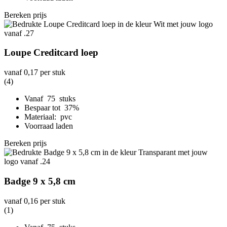
Bereken prijs
Loupe Creditcard loep
vanaf
0,17
per stuk
(4)
Vanaf 75 stuks
Bespaar tot 37%
Materiaal: pvc
Voorraad laden
Bereken prijs
Badge 9 x 5,8 cm
vanaf
0,16
per stuk
(1)