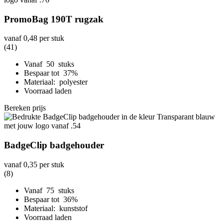
PromoBag 190T rugzak
vanaf
0,48
per stuk
(41)
Vanaf 50 stuks
Bespaar tot 37%
Materiaal: polyester
Voorraad laden
Bereken prijs
BadgeClip badgehouder
vanaf
0,35
per stuk
(8)
Vanaf 75 stuks
Bespaar tot 36%
Materiaal: kunststof
Voorraad laden