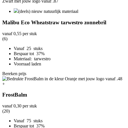
(deels) nieuw natuurlijk materiaal
Malibu Eco Wheatstraw tarwestro zonnebril
vanaf
0,55
per stuk
(6)
Vanaf 25 stuks
Bespaar tot 37%
Materiaal: tarwestro
Voorraad laden
Bereken prijs
+
FrostBalm
vanaf
0,30
per stuk
(20)
Vanaf 75 stuks
Bespaar tot 37%