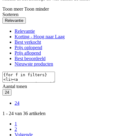
Toon meer
Toon minder
Sorteren
Relevantie
Relevantie
Korting - Hoog naar Laag
Best verkocht
Prijs oplopend
Prijs aflopend
Best beoordeeld
Nieuwste producten
Aantal tonen
24
24
1
-
24
van
36
artikelen
1
2
Volgende