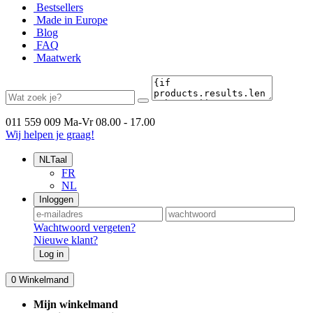
Bestsellers
Made in Europe
Blog
FAQ
Maatwerk
011 559 009
Ma-Vr 08.00 - 17.00
Wij helpen je graag!
NL
Taal
FR
NL
Inloggen
Wachtwoord vergeten?
Nieuwe klant?
Log in
0
Winkelmand
Mijn winkelmand