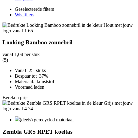
Geselecteerde filters
Wis filters
Looking Bamboo zonnebril
vanaf
1,04
per stuk
(5)
Vanaf 25 stuks
Bespaar tot 37%
Materiaal: kunststof
Voorraad laden
Bereken prijs
(deels) gerecycled materiaal
Zembla GRS RPET koeltas