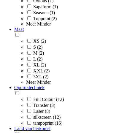
Oxious (1)
Sagaform (1)
Seasons (1)
Toppoint (2)
Meer
Minder
Maat
XS (2)
S (2)
M (2)
L (2)
XL (2)
XXL (2)
3XL (2)
Meer
Minder
Opdruktechniek
Full Colour (12)
Transfer (3)
Laser (8)
silkscreen (12)
tampoprint (16)
Land van herkomst