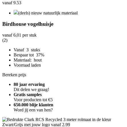
(deels) nieuw natuurlijk materiaal
Birdhouse vogelhuisje
vanaf
6,01
per stuk
(2)
Vanaf 3 stuks
Bespaar tot 37%
Materiaal: hout
Voorraad laden
Bereken prijs
80 jaar ervaring
Dit delen we graag!
Gratis samples
Voor producten tot €5
650.000 blije klanten
Word jij een van hen?