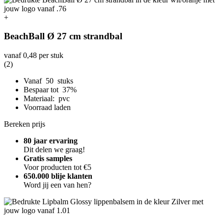
+
BeachBall Ø 27 cm strandbal
vanaf
0,48
per stuk
(2)
Vanaf 50 stuks
Bespaar tot 37%
Materiaal: pvc
Voorraad laden
Bereken prijs
80 jaar ervaring
Dit delen we graag!
Gratis samples
Voor producten tot €5
650.000 blije klanten
Word jij een van hen?