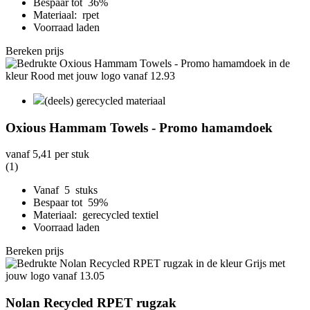
Bespaar tot 36%
Materiaal: rpet
Voorraad laden
Bereken prijs
(deels) gerecycled materiaal
Oxious Hammam Towels - Promo hamamdoek
vanaf
5,41
per stuk
(1)
Vanaf 5 stuks
Bespaar tot 59%
Materiaal: gerecycled textiel
Voorraad laden
Bereken prijs
Nolan Recycled RPET rugzak