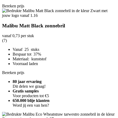
Bereken prijs
Malibu Matt Black zonnebril
vanaf
0,73
per stuk
(7)
Vanaf 25 stuks
Bespaar tot 37%
Materiaal: kunststof
Voorraad laden
Bereken prijs
80 jaar ervaring
Dit delen we graag!
Gratis samples
Voor producten tot €5
650.000 blije klanten
Word jij een van hen?