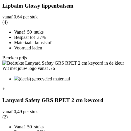
Lipbalm Glossy lippenbalsem
vanaf
0,64
per stuk
(4)
Vanaf 50 stuks
Bespaar tot 37%
Materiaal: kunststof
Voorraad laden
Bereken prijs
(deels) gerecycled materiaal
+
Lanyard Safety GRS RPET 2 cm keycord
vanaf
0,49
per stuk
(2)
Vanaf 50 stuks