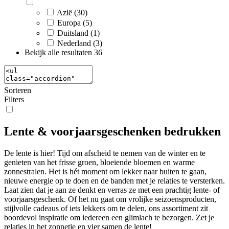
Azië (30)
Europa (5)
Duitsland (1)
Nederland (3)
Bekijk alle resultaten
36
Sorteren
Filters
Lente & voorjaarsgeschenken bedrukken
De lente is hier! Tijd om afscheid te nemen van de winter en te
genieten van het frisse groen, bloeiende bloemen en warme
zonnestralen. Het is hét moment om lekker naar buiten te gaan,
nieuwe energie op te doen en de banden met je relaties te versterken.
Laat zien dat je aan ze denkt en verras ze met een prachtig lente- of
voorjaarsgeschenk. Of het nu gaat om vrolijke seizoensproducten,
stijlvolle cadeaus of iets lekkers om te delen, ons assortiment zit
boordevol inspiratie om iedereen een glimlach te bezorgen. Zet je
relaties in het zonnetje en vier samen de lente!