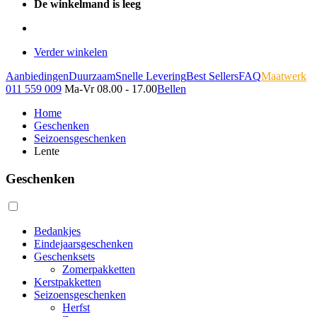
De winkelmand is leeg
Verder winkelen
Aanbiedingen
Duurzaam
Snelle Levering
Best Sellers
FAQ
Maatwerk
011 559 009
Ma-Vr 08.00 - 17.00
Bellen
Home
Geschenken
Seizoensgeschenken
Lente
Geschenken
Bedankjes
Eindejaarsgeschenken
Geschenksets
Zomerpakketten
Kerstpakketten
Seizoensgeschenken
Herfst