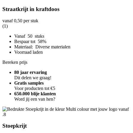
Straatkrijt in kraftdoos
vanaf
0,50
per stuk
(1)
Vanaf 50 stuks
Bespaar tot 58%
Materiaal: Diverse materialen
Voorraad laden
Bereken prijs
80 jaar ervaring
Dit delen we graag!
Gratis samples
Voor producten tot €5
650.000 blije klanten
Word jij een van hen?
Stoepkrijt