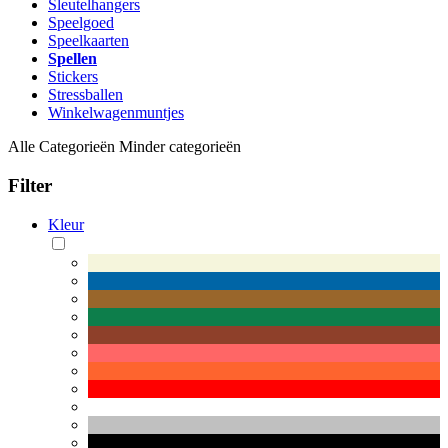
Sleutelhangers
Speelgoed
Speelkaarten
Spellen
Stickers
Stressballen
Winkelwagenmuntjes
Alle Categorieën
Minder categorieën
Filter
Kleur