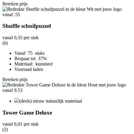
Bereken prijs
Shuffle schuifpuzzel
vanaf
0,35
per stuk
(6)
Vanaf 75 stuks
Bespaar tot 37%
Materiaal: kunststof
Voorraad laden
Bereken prijs
(deels) nieuw natuurlijk materiaal
Tower Game Deluxe
vanaf
6,01
per stuk
(2)