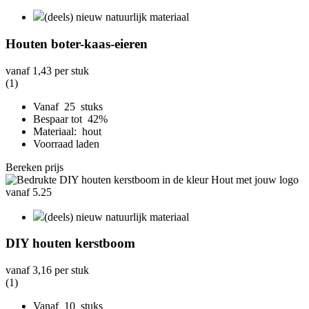
(deels) nieuw natuurlijk materiaal
Houten boter-kaas-eieren
vanaf
1,43
per stuk
(1)
Vanaf 25 stuks
Bespaar tot 42%
Materiaal: hout
Voorraad laden
Bereken prijs
(deels) nieuw natuurlijk materiaal
DIY houten kerstboom
vanaf
3,16
per stuk
(1)
Vanaf 10 stuks