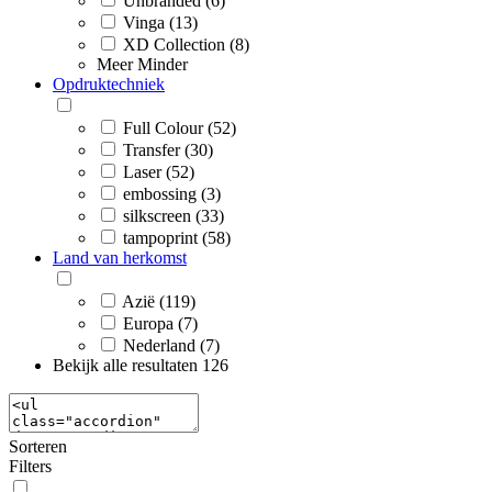
Unbranded (6)
Vinga (13)
XD Collection (8)
Meer
Minder
Opdruktechniek
Full Colour (52)
Transfer (30)
Laser (52)
embossing (3)
silkscreen (33)
tampoprint (58)
Land van herkomst
Azië (119)
Europa (7)
Nederland (7)
Bekijk alle resultaten
126
Sorteren
Filters