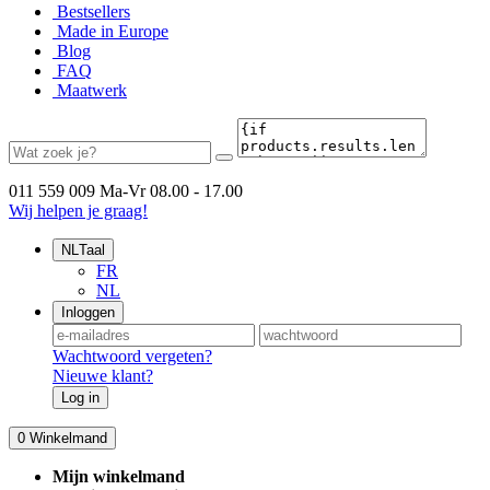
Bestsellers
Made in Europe
Blog
FAQ
Maatwerk
011 559 009
Ma-Vr 08.00 - 17.00
Wij helpen je graag!
NL
Taal
FR
NL
Inloggen
Wachtwoord vergeten?
Nieuwe klant?
Log in
0
Winkelmand
Mijn winkelmand