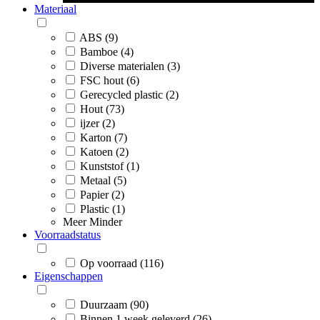
Materiaal
ABS (9)
Bamboe (4)
Diverse materialen (3)
FSC hout (6)
Gerecycled plastic (2)
Hout (73)
ijzer (2)
Karton (7)
Katoen (2)
Kunststof (1)
Metaal (5)
Papier (2)
Plastic (1)
Meer
Minder
Voorraadstatus
Op voorraad (116)
Eigenschappen
Duurzaam (90)
Binnen 1 week geleverd (26)