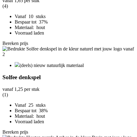
vanaf
1,65
per stuk
(4)
Vanaf 10 stuks
Bespaar tot 37%
Materiaal: hout
Voorraad laden
Bereken prijs
(deels) nieuw natuurlijk materiaal
Solfee denkspel
vanaf
1,25
per stuk
(1)
Vanaf 25 stuks
Bespaar tot 38%
Materiaal: hout
Voorraad laden
Bereken prijs