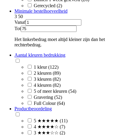
Gerecycled (2)
Minimale bestelhoeveelheid
3
50
Vanaf
Tot
Het linkerbedrag moet altijd kleiner zijn dan het
rechterbedrag.
Aantal kleuren bedrukking
1 kleur (122)
2 kleuren (89)
3 kleuren (82)
4 kleuren (82)
5 of meer kleuren (54)
Gravering (52)
Full Colour (64)
Productbeoordeling
5 ★★★★★ (11)
4 ★★★★☆ (7)
3 ★★★☆☆ (2)