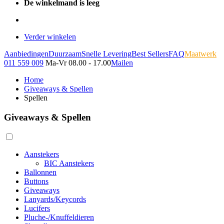
De winkelmand is leeg
Verder winkelen
Aanbiedingen
Duurzaam
Snelle Levering
Best Sellers
FAQ
Maatwerk
011 559 009
Ma-Vr 08.00 - 17.00
Mailen
Home
Giveaways & Spellen
Spellen
Giveaways & Spellen
Aanstekers
BIC Aanstekers
Ballonnen
Buttons
Giveaways
Lanyards/Keycords
Lucifers
Pluche-/Knuffeldieren