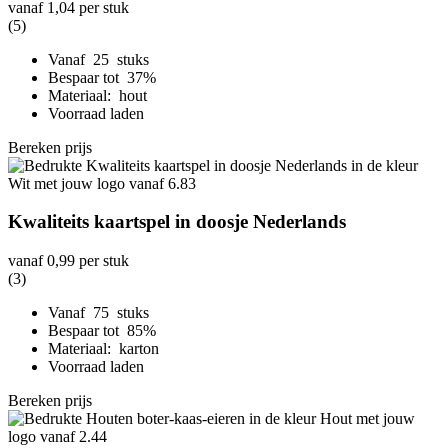
vanaf
1,04
per stuk
(5)
Vanaf 25 stuks
Bespaar tot 37%
Materiaal: hout
Voorraad laden
Bereken prijs
Kwaliteits kaartspel in doosje Nederlands
vanaf
0,99
per stuk
(3)
Vanaf 75 stuks
Bespaar tot 85%
Materiaal: karton
Voorraad laden
Bereken prijs