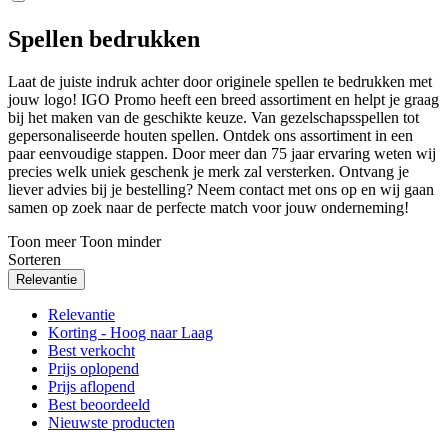
Spellen bedrukken
Laat de juiste indruk achter door originele spellen te bedrukken met
jouw logo! IGO Promo heeft een breed assortiment en helpt je graag
bij het maken van de geschikte keuze. Van gezelschapsspellen tot
gepersonaliseerde houten spellen. Ontdek ons assortiment in een
paar eenvoudige stappen. Door meer dan 75 jaar ervaring weten wij
precies welk uniek geschenk je merk zal versterken. Ontvang je
liever advies bij je bestelling? Neem contact met ons op en wij gaan
samen op zoek naar de perfecte match voor jouw onderneming!
Toon meer
Toon minder
Sorteren
Relevantie
Relevantie
Korting - Hoog naar Laag
Best verkocht
Prijs oplopend
Prijs aflopend
Best beoordeeld
Nieuwste producten