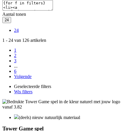
Aantal tonen
24
24
1
-
24
van
126
artikelen
1
2
3
...
6
Volgende
Geselecteerde filters
Wis filters
(deels) nieuw natuurlijk materiaal
Tower Game spel