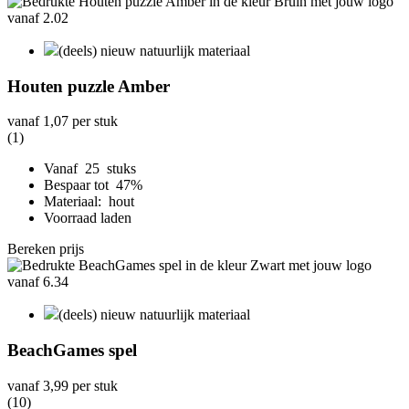
(deels) nieuw natuurlijk materiaal
Houten puzzle Amber
vanaf
1,07
per stuk
(1)
Vanaf 25 stuks
Bespaar tot 47%
Materiaal: hout
Voorraad laden
Bereken prijs
(deels) nieuw natuurlijk materiaal
BeachGames spel
vanaf
3,99
per stuk
(10)