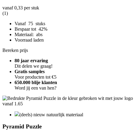
vanaf
0,33
per stuk
(1)
Vanaf 75 stuks
Bespaar tot 42%
Materiaal: abs
Voorraad laden
Bereken prijs
80 jaar ervaring
Dit delen we graag!
Gratis samples
Voor producten tot €5
650.000 blije klanten
Word jij een van hen?
(deels) nieuw natuurlijk materiaal
Pyramid Puzzle