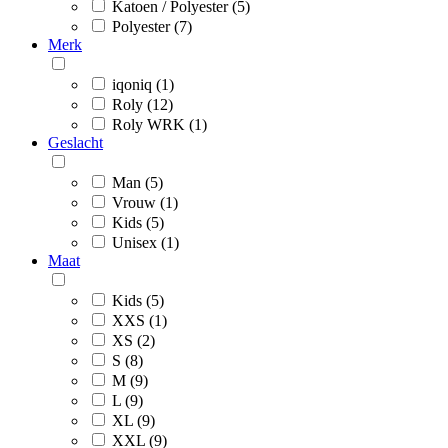
Katoen / Polyester (5)
Polyester (7)
Merk
iqoniq (1)
Roly (12)
Roly WRK (1)
Geslacht
Man (5)
Vrouw (1)
Kids (5)
Unisex (1)
Maat
Kids (5)
XXS (1)
XS (2)
S (8)
M (9)
L (9)
XL (9)
XXL (9)