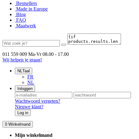
Bestsellers
Made in Europe
Blog
FAQ
Maatwerk
011 559 009
Ma-Vr 08.00 - 17.00
Wij helpen je graag!
NL
Taal
FR
NL
Inloggen
Wachtwoord vergeten?
Nieuwe klant?
Log in
0
Winkelmand
Mijn winkelmand