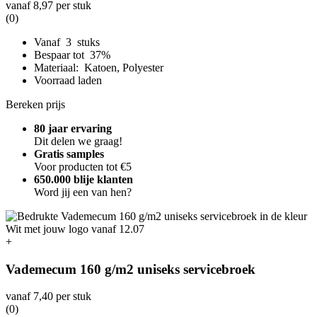
vanaf
8,97
per stuk
(0)
Vanaf 3 stuks
Bespaar tot 37%
Materiaal: Katoen, Polyester
Voorraad laden
Bereken prijs
80 jaar ervaring
Dit delen we graag!
Gratis samples
Voor producten tot €5
650.000 blije klanten
Word jij een van hen?
+
Vademecum 160 g/m2 uniseks servicebroek
vanaf
7,40
per stuk
(0)