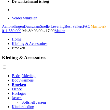
De winkelmand is leeg
Verder winkelen
Aanbiedingen
Duurzaam
Snelle Levering
Best Sellers
FAQ
Maatwerk
011 559 009
Ma-Vr 08.00 - 17.00
Mailen
Home
Kleding & Accessoires
Broeken
Kleding & Accessoires
Bedrijfskleding
Bodywarmers
Broeken
Fleece
Horloges
Jassen
Softshell Jassen
Kinderkleding