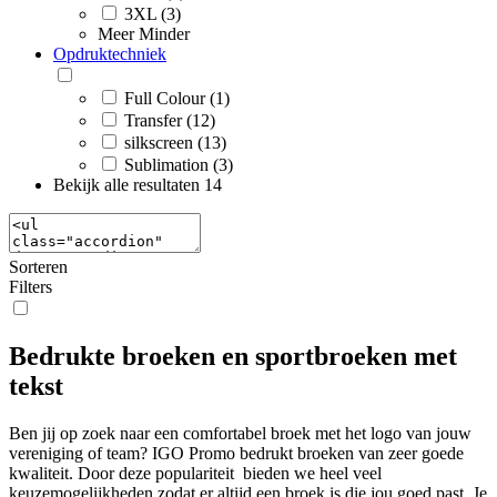
3XL (3)
Meer
Minder
Opdruktechniek
Full Colour (1)
Transfer (12)
silkscreen (13)
Sublimation (3)
Bekijk alle resultaten
14
Sorteren
Filters
Bedrukte broeken en sportbroeken met
tekst
Ben jij op zoek naar een comfortabel broek met het logo van jouw
vereniging of team? IGO Promo bedrukt broeken van zeer goede
kwaliteit. Door deze populariteit bieden we heel veel
keuzemogelijkheden zodat er altijd een broek is die jou goed past. Je