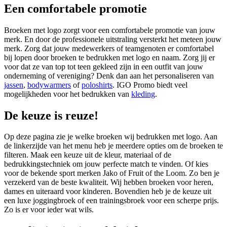
Een comfortabele promotie
Broeken met logo zorgt voor een comfortabele promotie van jouw
merk. En door de professionele uitstraling versterkt het meteen jouw
merk. Zorg dat jouw medewerkers of teamgenoten er comfortabel
bij lopen door broeken te bedrukken met logo en naam. Zorg jij er
voor dat ze van top tot teen gekleed zijn in een outfit van jouw
onderneming of vereniging? Denk dan aan het personaliseren van
jassen
,
bodywarmers
of
poloshirts
. IGO Promo biedt veel
mogelijkheden voor het bedrukken van
kleding
.
De keuze is reuze!
Op deze pagina zie je welke broeken wij bedrukken met logo. Aan
de linkerzijde van het menu heb je meerdere opties om de broeken te
filteren. Maak een keuze uit de kleur, materiaal of de
bedrukkingstechniek om jouw perfecte match te vinden. Of kies
voor de bekende sport merken Jako of Fruit of the Loom. Zo ben je
verzekerd van de beste kwaliteit. Wij hebben broeken voor heren,
dames en uiteraard voor kinderen. Bovendien heb je de keuze uit
een luxe joggingbroek of een trainingsbroek voor een scherpe prijs.
Zo is er voor ieder wat wils.