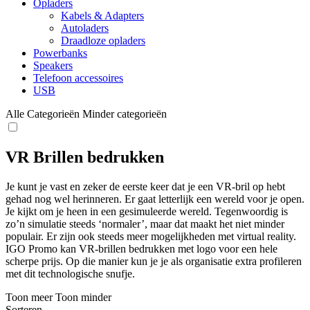
Opladers
Kabels & Adapters
Autoladers
Draadloze opladers
Powerbanks
Speakers
Telefoon accessoires
USB
Alle Categorieën
Minder categorieën
VR Brillen bedrukken
Je kunt je vast en zeker de eerste keer dat je een VR-bril op hebt
gehad nog wel herinneren. Er gaat letterlijk een wereld voor je open.
Je kijkt om je heen in een gesimuleerde wereld. Tegenwoordig is
zo’n simulatie steeds ‘normaler’, maar dat maakt het niet minder
populair. Er zijn ook steeds meer mogelijkheden met virtual reality.
IGO Promo kan VR-brillen bedrukken met logo voor een hele
scherpe prijs. Op die manier kun je je als organisatie extra profileren
met dit technologische snufje.
Toon meer
Toon minder
Sorteren