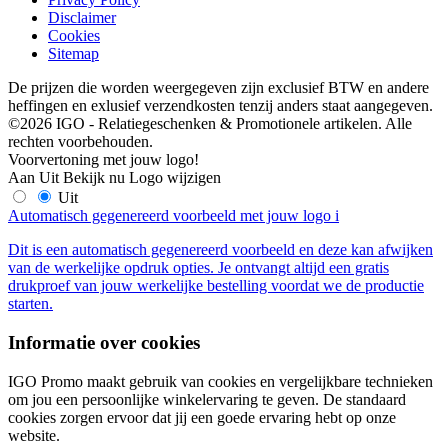
Disclaimer
Cookies
Sitemap
De prijzen die worden weergegeven zijn exclusief BTW en andere
heffingen en exlusief verzendkosten tenzij anders staat aangegeven.
©2026 IGO - Relatiegeschenken & Promotionele artikelen. Alle
rechten voorbehouden.
Voorvertoning met jouw logo!
Aan
Uit
Bekijk nu
Logo wijzigen
Uit
Automatisch gegenereerd voorbeeld met jouw logo
i
Dit is een automatisch gegenereerd voorbeeld en deze kan afwijken
van de werkelijke opdruk opties. Je ontvangt altijd een gratis
drukproef van jouw werkelijke bestelling voordat we de productie
starten.
Informatie over cookies
IGO Promo maakt gebruik van cookies en vergelijkbare technieken
om jou een persoonlijke winkelervaring te geven. De standaard
cookies zorgen ervoor dat jij een goede ervaring hebt op onze
website.