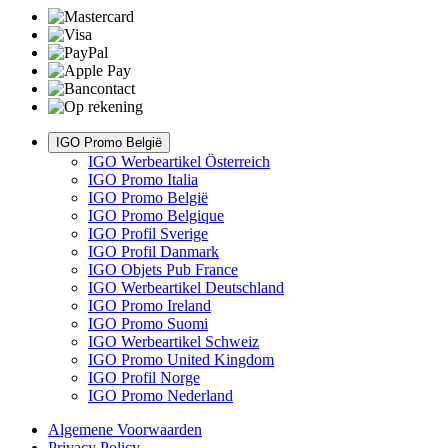
IGO Promo België
IGO Werbeartikel Österreich
IGO Promo Italia
IGO Promo België
IGO Promo Belgique
IGO Profil Sverige
IGO Profil Danmark
IGO Objets Pub France
IGO Werbeartikel Deutschland
IGO Promo Ireland
IGO Promo Suomi
IGO Werbeartikel Schweiz
IGO Promo United Kingdom
IGO Profil Norge
IGO Promo Nederland
Algemene Voorwaarden
Privacy Policy