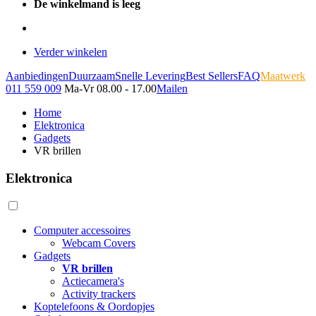
De winkelmand is leeg
Verder winkelen
Aanbiedingen
Duurzaam
Snelle Levering
Best Sellers
FAQ
Maatwerk
011 559 009
Ma-Vr 08.00 - 17.00
Mailen
Home
Elektronica
Gadgets
VR brillen
Elektronica
Computer accessoires
Webcam Covers
Gadgets
VR brillen
Actiecamera's
Activity trackers
Koptelefoons & Oordopjes