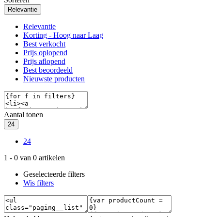
Relevantie
Relevantie
Korting - Hoog naar Laag
Best verkocht
Prijs oplopend
Prijs aflopend
Best beoordeeld
Nieuwste producten
Aantal tonen
24
24
1
-
0
van
0
artikelen
Geselecteerde filters
Wis filters