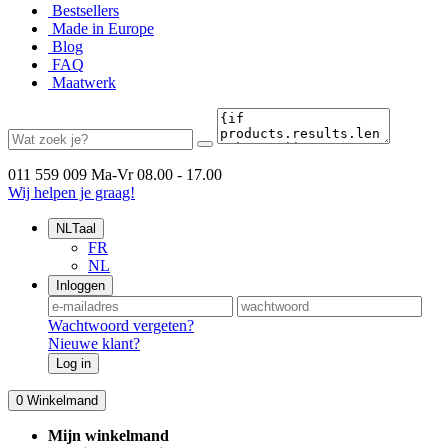
Bestsellers
Made in Europe
Blog
FAQ
Maatwerk
011 559 009
Ma-Vr 08.00 - 17.00
Wij helpen je graag!
NL
Taal
FR
NL
Inloggen
Wachtwoord vergeten?
Nieuwe klant?
Log in
0
Winkelmand
Mijn winkelmand