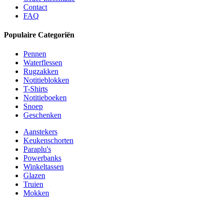
Contact
FAQ
Populaire Categoriën
Pennen
Waterflessen
Rugzakken
Notitieblokken
T-Shirts
Notitieboeken
Snoep
Geschenken
Aanstekers
Keukenschorten
Paraplu's
Powerbanks
Winkeltassen
Glazen
Truien
Mokken