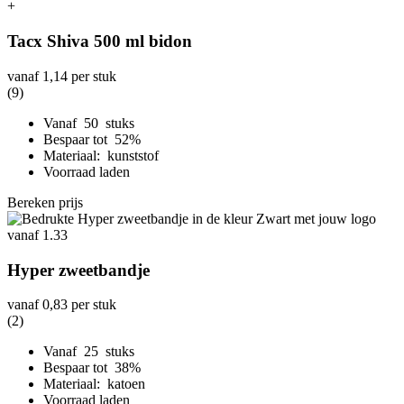
+
Tacx Shiva 500 ml bidon
vanaf
1,14
per stuk
(9)
Vanaf 50 stuks
Bespaar tot 52%
Materiaal: kunststof
Voorraad laden
Bereken prijs
Hyper zweetbandje
vanaf
0,83
per stuk
(2)
Vanaf 25 stuks
Bespaar tot 38%
Materiaal: katoen
Voorraad laden