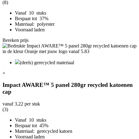
(8)
Vanaf 10 stuks
Bespaar tot 37%
Materiaal: polyester
Voorraad laden
Bereken prijs
(deels) gerecycled materiaal
+
Impact AWARE™ 5 panel 280gr recycled katoenen
cap
vanaf
3,22
per stuk
(3)
Vanaf 10 stuks
Bespaar tot 45%
Materiaal: gerecycled katoen
Voorraad laden