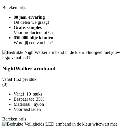
Bereken prijs
80 jaar ervaring
Dit delen we graag!
Gratis samples
Voor producten tot €5
650.000 blije klanten
Word jij een van hen?
NightWalker armband
vanaf
1,52
per stuk
(0)
Vanaf 10 stuks
Bespaar tot 35%
Materiaal: nylon
Voorraad laden
Bereken prijs