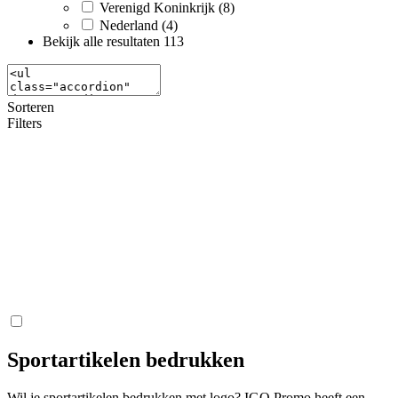
Verenigd Koninkrijk (8)
Nederland (4)
Bekijk alle resultaten
113
Sorteren
Filters
Sportartikelen bedrukken
Wil je sportartikelen bedrukken met logo? IGO Promo heeft een