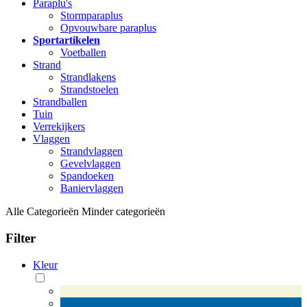
Paraplu's
Stormparaplus
Opvouwbare paraplus
Sportartikelen
Voetballen
Strand
Strandlakens
Strandstoelen
Strandballen
Tuin
Verrekijkers
Vlaggen
Strandvlaggen
Gevelvlaggen
Spandoeken
Baniervlaggen
Alle Categorieën
Minder categorieën
Filter
Kleur