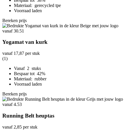
Bespaar tot 38%
Materiaal: gerecycled tpe
Voorraad laden
Bereken prijs
Yogamat van kurk
vanaf
17,87
per stuk
(1)
Vanaf 2 stuks
Bespaar tot 42%
Materiaal: rubber
Voorraad laden
Bereken prijs
Running Belt heuptas
vanaf
2,85
per stuk