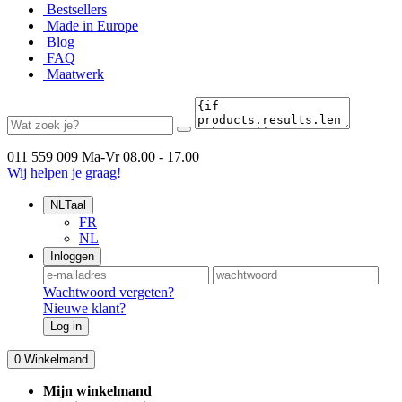
Bestsellers
Made in Europe
Blog
FAQ
Maatwerk
011 559 009
Ma-Vr 08.00 - 17.00
Wij helpen je graag!
NL
Taal
FR
NL
Inloggen
Wachtwoord vergeten?
Nieuwe klant?
Log in
0
Winkelmand
Mijn winkelmand