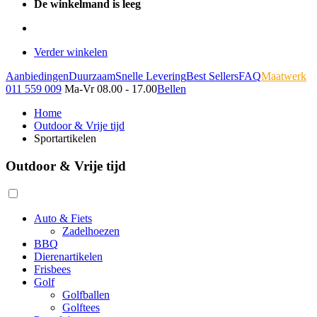
De winkelmand is leeg
Verder winkelen
Aanbiedingen
Duurzaam
Snelle Levering
Best Sellers
FAQ
Maatwerk
011 559 009
Ma-Vr 08.00 - 17.00
Bellen
Home
Outdoor & Vrije tijd
Sportartikelen
Outdoor & Vrije tijd
Auto & Fiets
Zadelhoezen
BBQ
Dierenartikelen
Frisbees
Golf
Golfballen
Golftees