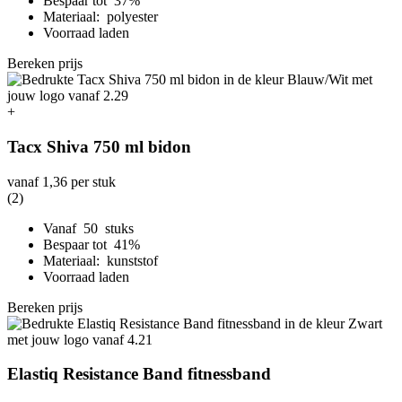
Bespaar tot 37%
Materiaal: polyester
Voorraad laden
Bereken prijs
+
Tacx Shiva 750 ml bidon
vanaf
1,36
per stuk
(2)
Vanaf 50 stuks
Bespaar tot 41%
Materiaal: kunststof
Voorraad laden
Bereken prijs
Elastiq Resistance Band fitnessband