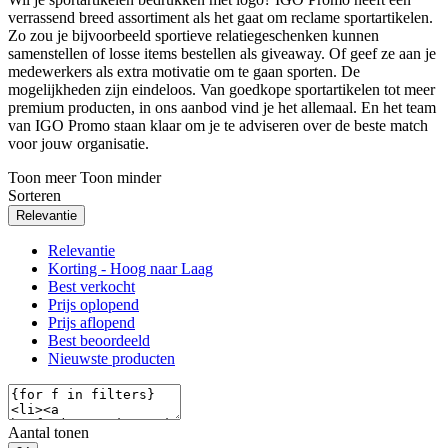
verrassend breed assortiment als het gaat om reclame sportartikelen.
Zo zou je bijvoorbeeld sportieve relatiegeschenken kunnen
samenstellen of losse items bestellen als giveaway. Of geef ze aan je
medewerkers als extra motivatie om te gaan sporten. De
mogelijkheden zijn eindeloos. Van goedkope sportartikelen tot meer
premium producten, in ons aanbod vind je het allemaal. En het team
van IGO Promo staan klaar om je te adviseren over de beste match
voor jouw organisatie.
Toon meer
Toon minder
Sorteren
Relevantie
Relevantie
Korting - Hoog naar Laag
Best verkocht
Prijs oplopend
Prijs aflopend
Best beoordeeld
Nieuwste producten
Aantal tonen