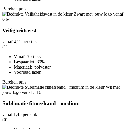
Bereken prijs
Veiligheidsvest
vanaf
4,11
per stuk
(1)
Vanaf 5 stuks
Bespaar tot 39%
Materiaal: polyester
Voorraad laden
Bereken prijs
Sublimatie fitnessband - medium
vanaf
1,45
per stuk
(0)