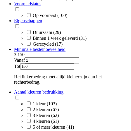
Voorraadstatus
Op voorraad (100)
Eigenschappen
Duurzaam (29)
Binnen 1 week geleverd (31)
Gerecycled (17)
Minimale bestelhoeveelheid
3
150
Vanaf
Tot
Het linkerbedrag moet altijd kleiner zijn dan het
rechterbedrag.
Aantal kleuren bedrukking
1 kleur (103)
2 kleuren (67)
3 kleuren (62)
4 kleuren (61)
5 of meer kleuren (41)