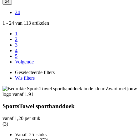
24
24
1
-
24
van
113
artikelen
1
2
3
4
5
Volgende
Geselecteerde filters
Wis filters
SportsTowel sporthanddoek
vanaf
1,20
per stuk
(3)
Vanaf 25 stuks