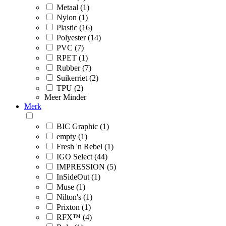
Metaal (1)
Nylon (1)
Plastic (16)
Polyester (14)
PVC (7)
RPET (1)
Rubber (7)
Suikerriet (2)
TPU (2)
Meer
Minder
Merk
BIC Graphic (1)
empty (1)
Fresh 'n Rebel (1)
IGO Select (44)
IMPRESSION (5)
InSideOut (1)
Muse (1)
Nilton's (1)
Prixton (1)
RFX™ (4)