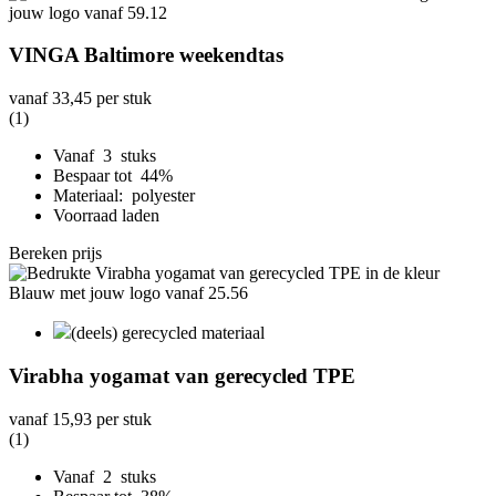
VINGA Baltimore weekendtas
vanaf
33,45
per stuk
(1)
Vanaf 3 stuks
Bespaar tot 44%
Materiaal: polyester
Voorraad laden
Bereken prijs
(deels) gerecycled materiaal
Virabha yogamat van gerecycled TPE
vanaf
15,93
per stuk
(1)
Vanaf 2 stuks