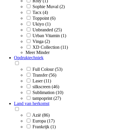
Roly (1)
Sophie Muval (2)
Tacx (4)
Toppoint (6)
Ukiyo (1)
Unbranded (25)
Urban Vitamin (1)
Vinga (2)
XD Collection (11)
Meer
Minder
Opdruktechniek
Full Colour (53)
Transfer (56)
Laser (11)
silkscreen (46)
Sublimation (10)
tampoprint (27)
Land van herkomst
Azië (86)
Europa (17)
Frankrijk (1)