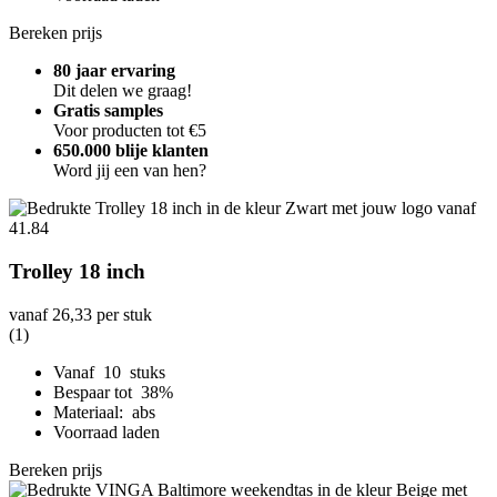
Bereken prijs
80 jaar ervaring
Dit delen we graag!
Gratis samples
Voor producten tot €5
650.000 blije klanten
Word jij een van hen?
Trolley 18 inch
vanaf
26,33
per stuk
(1)
Vanaf 10 stuks
Bespaar tot 38%
Materiaal: abs
Voorraad laden
Bereken prijs