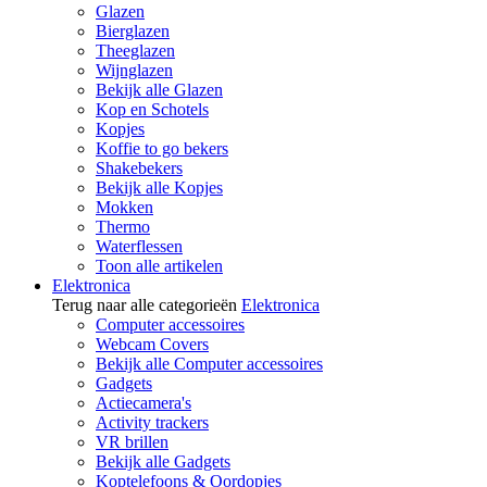
Glazen
Bierglazen
Theeglazen
Wijnglazen
Bekijk alle Glazen
Kop en Schotels
Kopjes
Koffie to go bekers
Shakebekers
Bekijk alle Kopjes
Mokken
Thermo
Waterflessen
Toon alle artikelen
Elektronica
Terug naar alle categorieën
Elektronica
Computer accessoires
Webcam Covers
Bekijk alle Computer accessoires
Gadgets
Actiecamera's
Activity trackers
VR brillen
Bekijk alle Gadgets
Koptelefoons & Oordopjes