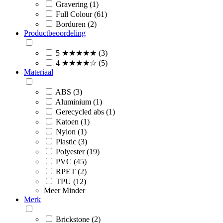
Gravering (1)
Full Colour (61)
Borduren (2)
Productbeoordeling
5 ★★★★★ (3)
4 ★★★★☆ (5)
Materiaal
ABS (3)
Aluminium (1)
Gerecycled abs (1)
Katoen (1)
Nylon (1)
Plastic (3)
Polyester (19)
PVC (45)
RPET (2)
TPU (12)
Meer
Minder
Merk
Brickstone (2)