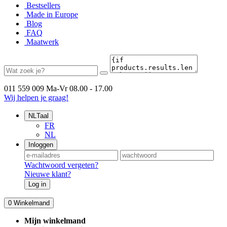
Bestsellers
Made in Europe
Blog
FAQ
Maatwerk
011 559 009
Ma-Vr 08.00 - 17.00
Wij helpen je graag!
NL
Taal
FR
NL
Inloggen
Wachtwoord vergeten?
Nieuwe klant?
Log in
0
Winkelmand
Mijn winkelmand