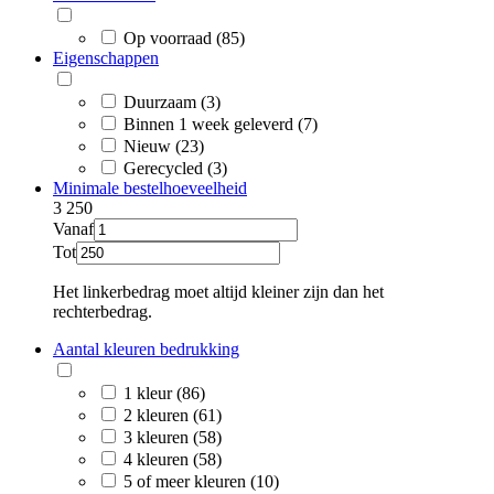
Op voorraad (85)
Eigenschappen
Duurzaam (3)
Binnen 1 week geleverd (7)
Nieuw (23)
Gerecycled (3)
Minimale bestelhoeveelheid
3
250
Vanaf
Tot
Het linkerbedrag moet altijd kleiner zijn dan het
rechterbedrag.
Aantal kleuren bedrukking
1 kleur (86)
2 kleuren (61)
3 kleuren (58)
4 kleuren (58)
5 of meer kleuren (10)