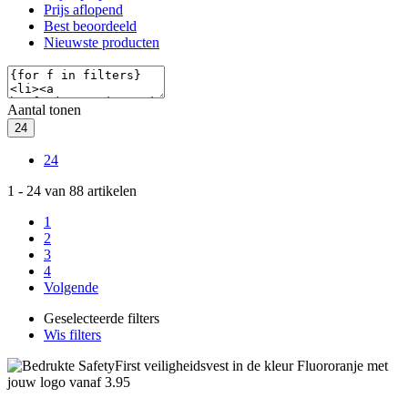
Prijs aflopend
Best beoordeeld
Nieuwste producten
Aantal tonen
24
24
1
-
24
van
88
artikelen
1
2
3
4
Volgende
Geselecteerde filters
Wis filters