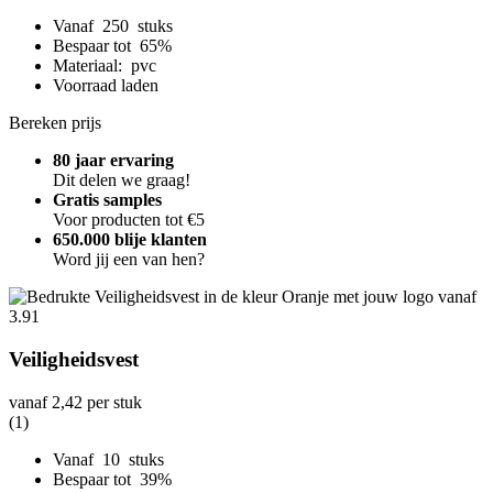
Vanaf 250 stuks
Bespaar tot 65%
Materiaal: pvc
Voorraad laden
Bereken prijs
80 jaar ervaring
Dit delen we graag!
Gratis samples
Voor producten tot €5
650.000 blije klanten
Word jij een van hen?
Veiligheidsvest
vanaf
2,42
per stuk
(1)
Vanaf 10 stuks
Bespaar tot 39%