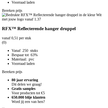
Voorraad laden
Bereken prijs
RFX™ Reflecterende hanger druppel
vanaf
0,51
per stuk
(0)
Vanaf 250 stuks
Bespaar tot 63%
Materiaal: pvc
Voorraad laden
Bereken prijs
80 jaar ervaring
Dit delen we graag!
Gratis samples
Voor producten tot €5
650.000 blije klanten
Word jij een van hen?