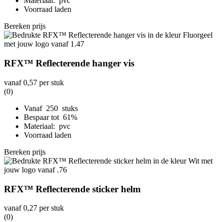
Materiaal: pvc
Voorraad laden
Bereken prijs
RFX™ Reflecterende hanger vis
vanaf
0,57
per stuk
(0)
Vanaf 250 stuks
Bespaar tot 61%
Materiaal: pvc
Voorraad laden
Bereken prijs
RFX™ Reflecterende sticker helm
vanaf
0,27
per stuk
(0)