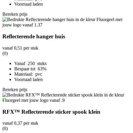
Voorraad laden
Bereken prijs
Reflecterende hanger huis
vanaf
0,51
per stuk
(0)
Vanaf 250 stuks
Bespaar tot 63%
Materiaal: pvc
Voorraad laden
Bereken prijs
RFX™ Reflecterende sticker spook klein
vanaf
0,37
per stuk
(0)