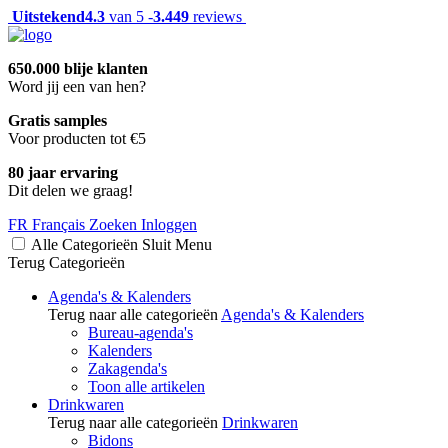
Uitstekend
4.3
van 5 -
3.449
reviews
650.000 blije klanten
Word jij een van hen?
Gratis samples
Voor producten tot €5
80 jaar ervaring
Dit delen we graag!
FR
Français
Zoeken
Inloggen
Alle Categorieën
Sluit
Menu
Terug
Categorieën
Agenda's & Kalenders
Terug naar alle categorieën
Agenda's & Kalenders
Bureau-agenda's
Kalenders
Zakagenda's
Toon alle artikelen
Drinkwaren
Terug naar alle categorieën
Drinkwaren
Bidons