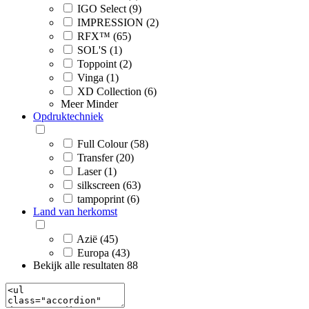
IGO Select (9)
IMPRESSION (2)
RFX™ (65)
SOL'S (1)
Toppoint (2)
Vinga (1)
XD Collection (6)
Meer
Minder
Opdruktechniek
Full Colour (58)
Transfer (20)
Laser (1)
silkscreen (63)
tampoprint (6)
Land van herkomst
Azië (45)
Europa (43)
Bekijk alle resultaten
88