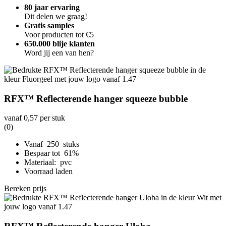
80 jaar ervaring
Dit delen we graag!
Gratis samples
Voor producten tot €5
650.000 blije klanten
Word jij een van hen?
RFX™ Reflecterende hanger squeeze bubble
vanaf
0,57
per stuk
(0)
Vanaf 250 stuks
Bespaar tot 61%
Materiaal: pvc
Voorraad laden
Bereken prijs