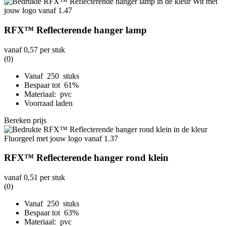
RFX™ Reflecterende hanger lamp
vanaf
0,57
per stuk
(0)
Vanaf 250 stuks
Bespaar tot 61%
Materiaal: pvc
Voorraad laden
Bereken prijs
RFX™ Reflecterende hanger rond klein
vanaf
0,51
per stuk
(0)
Vanaf 250 stuks
Bespaar tot 63%
Materiaal: pvc