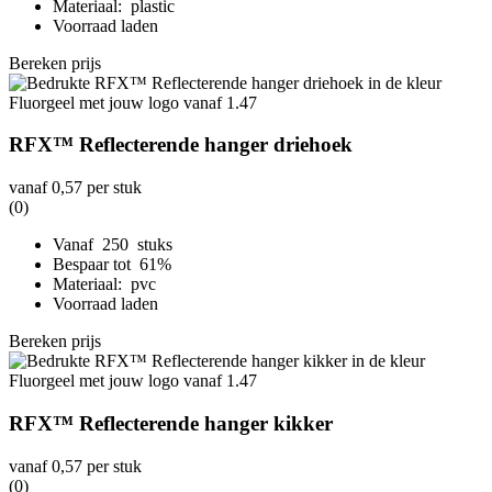
Materiaal: plastic
Voorraad laden
Bereken prijs
RFX™ Reflecterende hanger driehoek
vanaf
0,57
per stuk
(0)
Vanaf 250 stuks
Bespaar tot 61%
Materiaal: pvc
Voorraad laden
Bereken prijs
RFX™ Reflecterende hanger kikker
vanaf
0,57
per stuk
(0)