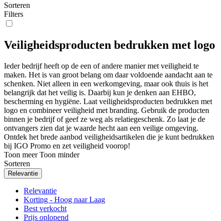
Sorteren
Filters
Veiligheidsproducten bedrukken met logo
Ieder bedrijf heeft op de een of andere manier met veiligheid te
maken. Het is van groot belang om daar voldoende aandacht aan te
schenken. Niet alleen in een werkomgeving, maar ook thuis is het
belangrijk dat het veilig is. Daarbij kun je denken aan EHBO,
bescherming en hygiëne. Laat
veiligheidsproducten bedrukken
met
logo
en combineer veiligheid met branding. Gebruik de producten
binnen je bedrijf of geef ze weg als
relatiegeschenk
. Zo laat je de
ontvangers zien dat je waarde hecht aan een veilige omgeving.
Ontdek het brede aanbod
veiligheidsartikelen
die je kunt
bedrukken
bij IGO Promo en zet veiligheid voorop!
Toon meer
Toon minder
Sorteren
Relevantie
Relevantie
Korting - Hoog naar Laag
Best verkocht
Prijs oplopend