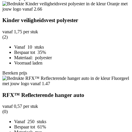
Kinder veiligheidsvest polyester
vanaf
1,75
per stuk
(2)
Vanaf 10 stuks
Bespaar tot 35%
Materiaal: polyester
Voorraad laden
Bereken prijs
RFX™ Reflecterende hanger auto
vanaf
0,57
per stuk
(0)
Vanaf 250 stuks
Bespaar tot 61%