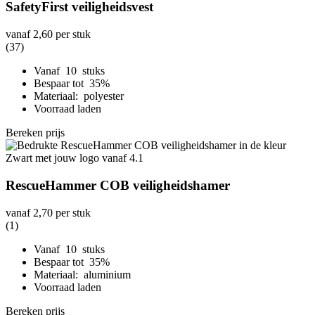
SafetyFirst veiligheidsvest
vanaf
2,60
per stuk
(37)
Vanaf 10 stuks
Bespaar tot 35%
Materiaal: polyester
Voorraad laden
Bereken prijs
RescueHammer COB veiligheidshamer
vanaf
2,70
per stuk
(1)
Vanaf 10 stuks
Bespaar tot 35%
Materiaal: aluminium
Voorraad laden
Bereken prijs