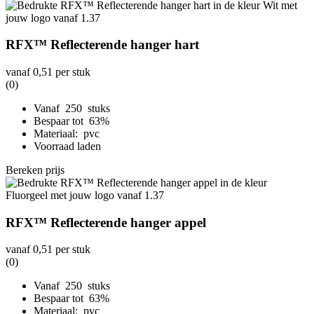
RFX™ Reflecterende hanger hart
vanaf
0,51
per stuk
(0)
Vanaf 250 stuks
Bespaar tot 63%
Materiaal: pvc
Voorraad laden
Bereken prijs
RFX™ Reflecterende hanger appel
vanaf
0,51
per stuk
(0)
Vanaf 250 stuks
Bespaar tot 63%
Materiaal: pvc