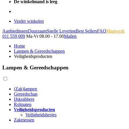
De winkelmand is leeg
Verder winkelen
Aanbiedingen
Duurzaam
Snelle Levering
Best Sellers
FAQ
Maatwerk
011 559 009
Ma-Vr 08.00 - 17.00
Mailen
Home
Lampen & Gereedschappen
Veiligheidsproducten
Lampen & Gereedschappen
(Zak)lampen
Gereedschap
IJskrabbers
Rolmaten
Veiligheidsproducten
Veiligheidshesjes
Zakmessen