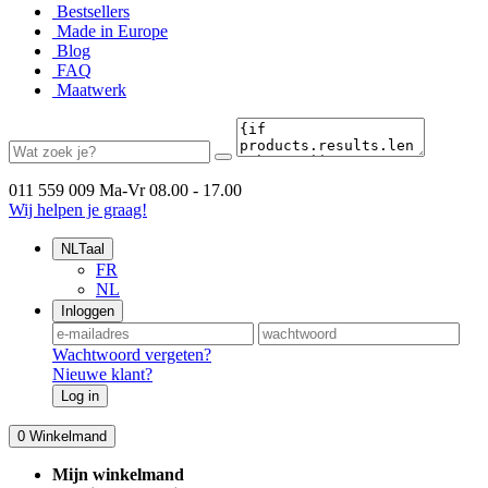
Bestsellers
Made in Europe
Blog
FAQ
Maatwerk
011 559 009
Ma-Vr 08.00 - 17.00
Wij helpen je graag!
NL
Taal
FR
NL
Inloggen
Wachtwoord vergeten?
Nieuwe klant?
Log in
0
Winkelmand
Mijn winkelmand