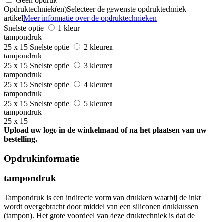
Geen opdruk
Opdruktechniek(en)
Selecteer de gewenste opdruktechniek
artikel
Meer informatie over de opdruktechnieken
Snelste optie
1 kleur
tampondruk
25 x 15
Snelste optie
2 kleuren
tampondruk
25 x 15
Snelste optie
3 kleuren
tampondruk
25 x 15
Snelste optie
4 kleuren
tampondruk
25 x 15
Snelste optie
5 kleuren
tampondruk
25 x 15
Upload uw logo in de winkelmand of na het plaatsen van uw
bestelling.
Opdrukinformatie
tampondruk
Tampondruk is een indirecte vorm van drukken waarbij de inkt
wordt overgebracht door middel van een siliconen drukkussen
(tampon). Het grote voordeel van deze druktechniek is dat de