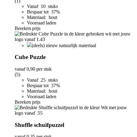
(1)
Vanaf 10 stuks
Bespaar tot 37%
Materiaal: hout
Voorraad laden
Bereken prijs
(deels) nieuw natuurlijk materiaal
Cube Puzzle
vanaf
0,90
per stuk
(5)
Vanaf 25 stuks
Bespaar tot 37%
Materiaal: hout
Voorraad laden
Bereken prijs
Shuffle schuifpuzzel
vanaf
0,35
per stuk