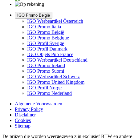
IGO Promo België
IGO Werbeartikel Österreich
IGO Promo Italia
IGO Promo België
IGO Promo Belgique
IGO Profil Sverige
IGO Profil Danmark
IGO Objets Pub France
IGO Werbeartikel Deutschland
IGO Promo Ireland
IGO Promo Suomi
IGO Werbeartikel Schweiz
IGO Promo United Kingdom
IGO Profil Norge
IGO Promo Nederland
Algemene Voorwaarden
Privacy Policy
Disclaimer
Cookies
Sitemap
De prijzen die worden weergegeven zijn exclusief BTW en andere