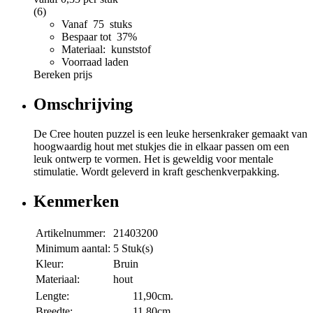
(6)
Vanaf 75 stuks
Bespaar tot 37%
Materiaal: kunststof
Voorraad laden
Bereken prijs
Omschrijving
De Cree houten puzzel is een leuke hersenkraker gemaakt van
hoogwaardig hout met stukjes die in elkaar passen om een
leuk ontwerp te vormen. Het is geweldig voor mentale
stimulatie. Wordt geleverd in kraft geschenkverpakking.
Kenmerken
Artikelnummer:
21403200
Minimum aantal:
5 Stuk(s)
Kleur:
Bruin
Materiaal:
hout
Lengte:
11,90cm.
Breedte:
11,80cm.