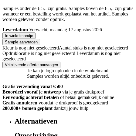
Samples onder de € 5,- zijn gratis. Samples boven de € 5,- zijn gratis
wanneer er een bestelling wordt geplaatst van het artikel. Samples
worden geleverd zonder opdruk.
Leverdatum
Verwacht; maandag 17 augustus 2026
In winkelmandje
Sample aanvragen
Kleur is nog niet geselecteerd
Aantal stuks is nog niet geselecteerd
Opdruklocatie is nog niet geselecteerd
Leverdatum is nog niet
geselecteerd
Vrijblijvende offerte aanvragen
Je kan je logo uploaden in de winkelmand
Samples worden altijd onbedrukt geleverd.
Gratis verzending vanaf €500
Beoordeel vooraf je ontwerp
via je gratis drukproef
Eenvoudig achteraf betalen
of betaal gemakkelijk online
Gratis annuleren
voordat je drukproef is goedgekeurd
200.000+
bomen geplant
dankzij jouw hulp
Alternatieven
Omschrijving