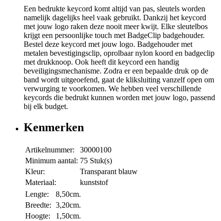
Een bedrukte keycord komt altijd van pas, sleutels worden
namelijk dagelijks heel vaak gebruikt. Dankzij het keycord
met jouw logo raken deze nooit meer kwijt. Elke sleutelbos
krijgt een persoonlijke touch met BadgeClip badgehouder.
Bestel deze keycord met jouw logo. Badgehouder met
metalen bevestigingsclip, oprolbaar nylon koord en badgeclip
met drukknoop. Ook heeft dit keycord een handig
beveiligingsmechanisme. Zodra er een bepaalde druk op de
band wordt uitgeoefend, gaat de kliksluiting vanzelf open om
verwurging te voorkomen. We hebben veel verschillende
keycords die bedrukt kunnen worden met jouw logo, passend
bij elk budget.
Kenmerken
Artikelnummer:
30000100
Minimum aantal:
75 Stuk(s)
Kleur:
Transparant blauw
Materiaal:
kunststof
Lengte:
8,50cm.
Breedte:
3,20cm.
Hoogte:
1,50cm.