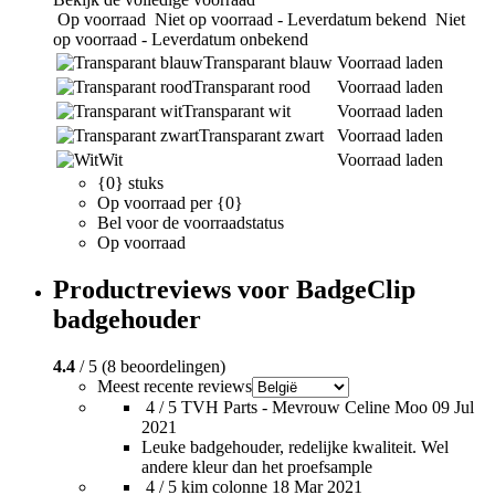
Op voorraad
Niet op voorraad - Leverdatum bekend
Niet
op voorraad - Leverdatum onbekend
Transparant blauw
Voorraad laden
Transparant rood
Voorraad laden
Transparant wit
Voorraad laden
Transparant zwart
Voorraad laden
Wit
Voorraad laden
{0} stuks
Op voorraad per {0}
Bel voor de voorraadstatus
Op voorraad
Productreviews voor BadgeClip
badgehouder
4.4
/ 5 (8 beoordelingen)
Meest recente reviews
4 / 5
TVH Parts - Mevrouw Celine Moo
09 Jul
2021
Leuke badgehouder, redelijke kwaliteit. Wel
andere kleur dan het proefsample
4 / 5
kim colonne
18 Mar 2021