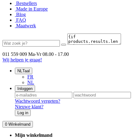
Bestsellers
Made in Europe
Blog
FAQ
Maatwerk
011 559 009
Ma-Vr 08.00 - 17.00
Wij helpen je graag!
NL
Taal
FR
NL
Inloggen
Wachtwoord vergeten?
Nieuwe klant?
Log in
0
Winkelmand
Mijn winkelmand