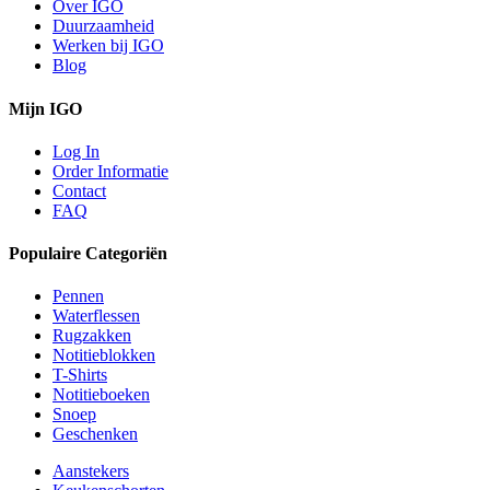
Over IGO
Duurzaamheid
Werken bij IGO
Blog
Mijn IGO
Log In
Order Informatie
Contact
FAQ
Populaire Categoriën
Pennen
Waterflessen
Rugzakken
Notitieblokken
T-Shirts
Notitieboeken
Snoep
Geschenken
Aanstekers