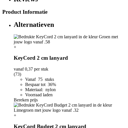
Product Informatie
Alternatieven
+
KeyCord 2 cm lanyard
vanaf
0,37
per stuk
(73)
Vanaf 75 stuks
Bespaar tot 36%
Materiaal: nylon
Voorraad laden
Bereken prijs
+
KeyCord Budget 2 cm lanyard