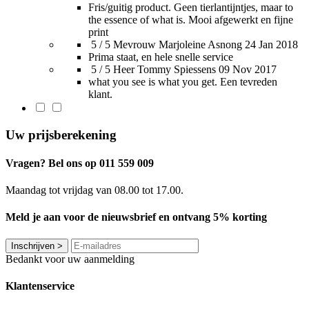
Fris/guitig product. Geen tierlantijntjes, maar to
the essence of what is. Mooi afgewerkt en fijne
print
5 / 5
Mevrouw Marjoleine Asnong
24 Jan 2018
Prima staat, en hele snelle service
5 / 5
Heer Tommy Spiessens
09 Nov 2017
what you see is what you get. Een tevreden
klant.
Uw prijsberekening
Vragen? Bel ons op 011 559 009
Maandag tot vrijdag van 08.00 tot 17.00.
Meld je aan voor de nieuwsbrief en ontvang 5% korting
Inschrijven
>
Bedankt voor uw aanmelding
Klantenservice