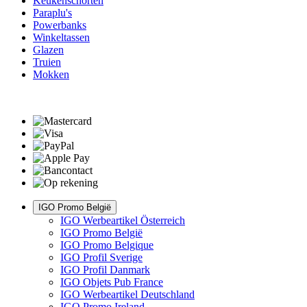
Keukenschorten
Paraplu's
Powerbanks
Winkeltassen
Glazen
Truien
Mokken
IGO Promo België
IGO Werbeartikel Österreich
IGO Promo België
IGO Promo Belgique
IGO Profil Sverige
IGO Profil Danmark
IGO Objets Pub France
IGO Werbeartikel Deutschland
IGO Promo Ireland