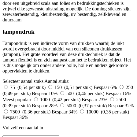
door een uitgebreid scala aan folies en bedrukkingstechieken is
vrijwel elke gewenste uitstraling mogelijk. De doming stickers zijn
zeewaterbestendig, kleurbestendig, uv-bestendig, zelfklevend en
duurzaam.
tampondruk
Tampondruk is een indirecte vorm van drukken waarbij de inkt
wordt overgebracht door middel van een siliconen drukkussen
(tampon). Het grote voordeel van deze druktechniek is dat de
tampon flexibel is en zich aanpast aan het te bedrukken object. Het
is dus mogelijk om onder andere bolle, holle en anders gekromde
oppervlakten te drukken.
Selecteer aantal stuks
Aantal stuks:
75 (0,54 per stuk)
150 (0,51 per stuk)
Bespaar 6%
250
(0,49 per stuk)
Bespaar 10%
500 (0,46 per stuk)
Bespaar 16%
Meest populair
1000 (0,42 per stuk)
Bespaar 23%
2500
(0,39 per stuk)
Bespaar 28%
5000 (0,37 per stuk)
Bespaar 32%
7500 (0,36 per stuk)
Bespaar 34%
10000 (0,35 per stuk)
Bespaar 36%
Vul zelf een aantal in