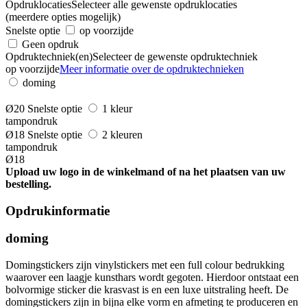
Opdruklocaties
Selecteer alle gewenste opdruklocaties
(meerdere opties mogelijk)
Snelste optie
op voorzijde
Geen opdruk
Opdruktechniek(en)
Selecteer de gewenste opdruktechniek
op voorzijde
Meer informatie over de opdruktechnieken
doming
Ø20
Snelste optie
1 kleur
tampondruk
Ø18
Snelste optie
2 kleuren
tampondruk
Ø18
Upload uw logo in de winkelmand of na het plaatsen van uw
bestelling.
Opdrukinformatie
doming
Domingstickers zijn vinylstickers met een full colour bedrukking
waarover een laagje kunsthars wordt gegoten. Hierdoor ontstaat een
bolvormige sticker die krasvast is en een luxe uitstraling heeft. De
domingstickers zijn in bijna elke vorm en afmeting te produceren en