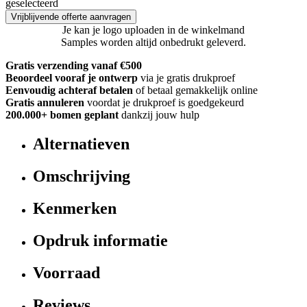
geselecteerd
Vrijblijvende offerte aanvragen
Je kan je logo uploaden in de winkelmand
Samples worden altijd onbedrukt geleverd.
Gratis verzending vanaf €500
Beoordeel vooraf je ontwerp
via je gratis drukproef
Eenvoudig achteraf betalen
of betaal gemakkelijk online
Gratis annuleren
voordat je drukproef is goedgekeurd
200.000+
bomen geplant
dankzij jouw hulp
Alternatieven
Omschrijving
Kenmerken
Opdruk informatie
Voorraad
Reviews