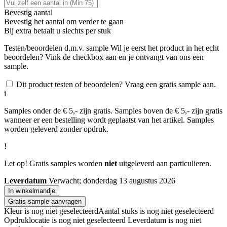
Bevestig aantal
Bevestig het aantal om verder te gaan
Bij
extra betaalt u slechts
per stuk
Testen/beoordelen d.m.v. sample
Wil je eerst het product in het echt
beoordelen? Vink de checkbox aan en je ontvangt van ons een
sample.
Dit product testen of beoordelen? Vraag een gratis sample aan.
i
Samples onder de € 5,- zijn gratis. Samples boven de € 5,- zijn gratis
wanneer er een bestelling wordt geplaatst van het artikel. Samples
worden geleverd zonder opdruk.
!
Let op! Gratis samples worden
niet
uitgeleverd aan particulieren.
Leverdatum
Verwacht; donderdag 13 augustus 2026
In winkelmandje
Gratis sample aanvragen
Kleur is nog niet geselecteerd
Aantal stuks is nog niet geselecteerd
Opdruklocatie is nog niet geselecteerd
Leverdatum is nog niet