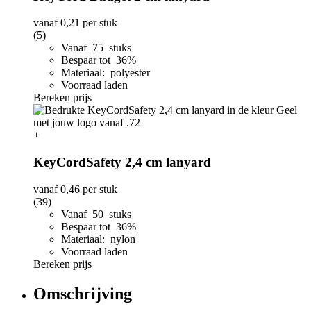
vanaf
0,21
per stuk
(5)
Vanaf 75 stuks
Bespaar tot 36%
Materiaal: polyester
Voorraad laden
Bereken prijs
+
KeyCordSafety 2,4 cm lanyard
vanaf
0,46
per stuk
(39)
Vanaf 50 stuks
Bespaar tot 36%
Materiaal: nylon
Voorraad laden
Bereken prijs
Omschrijving