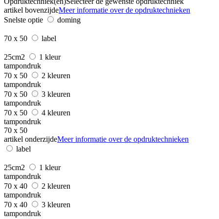
Opdruktechniek(en)
Selecteer de gewenste opdruktechniek
artikel bovenzijde
Meer informatie over de opdruktechnieken
Snelste optie
doming
70 x 50
label
25cm2
1 kleur
tampondruk
70 x 50
2 kleuren
tampondruk
70 x 50
3 kleuren
tampondruk
70 x 50
4 kleuren
tampondruk
70 x 50
artikel onderzijde
Meer informatie over de opdruktechnieken
label
25cm2
1 kleur
tampondruk
70 x 40
2 kleuren
tampondruk
70 x 40
3 kleuren
tampondruk