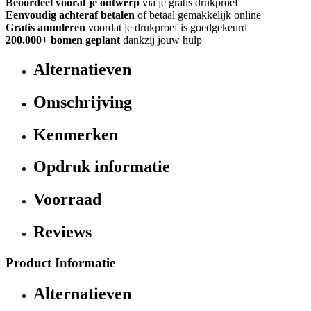
Beoordeel vooraf je ontwerp
via je gratis drukproef
Eenvoudig achteraf betalen
of betaal gemakkelijk online
Gratis annuleren
voordat je drukproef is goedgekeurd
200.000+
bomen geplant
dankzij jouw hulp
Alternatieven
Omschrijving
Kenmerken
Opdruk informatie
Voorraad
Reviews
Product Informatie
Alternatieven