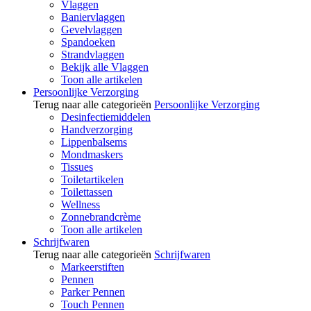
Vlaggen
Baniervlaggen
Gevelvlaggen
Spandoeken
Strandvlaggen
Bekijk alle Vlaggen
Toon alle artikelen
Persoonlijke Verzorging
Terug naar alle categorieën
Persoonlijke Verzorging
Desinfectiemiddelen
Handverzorging
Lippenbalsems
Mondmaskers
Tissues
Toiletartikelen
Toilettassen
Wellness
Zonnebrandcrème
Toon alle artikelen
Schrijfwaren
Terug naar alle categorieën
Schrijfwaren
Markeerstiften
Pennen
Parker Pennen
Touch Pennen