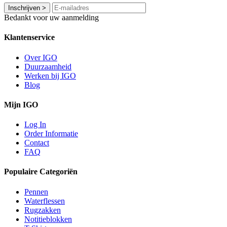
Inschrijven
>
Bedankt voor uw aanmelding
Klantenservice
Over IGO
Duurzaamheid
Werken bij IGO
Blog
Mijn IGO
Log In
Order Informatie
Contact
FAQ
Populaire Categoriën
Pennen
Waterflessen
Rugzakken
Notitieblokken