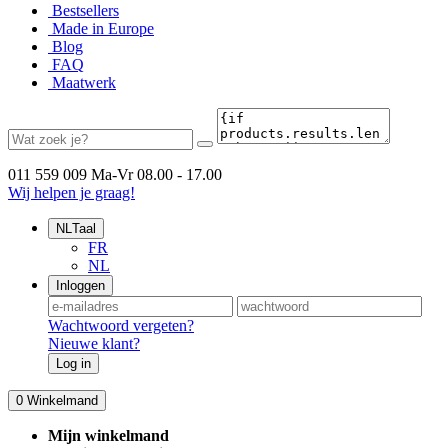
Bestsellers
Made in Europe
Blog
FAQ
Maatwerk
011 559 009
Ma-Vr 08.00 - 17.00
Wij helpen je graag!
NL
Taal
FR
NL
Inloggen
Wachtwoord vergeten?
Nieuwe klant?
Log in
0
Winkelmand
Mijn winkelmand