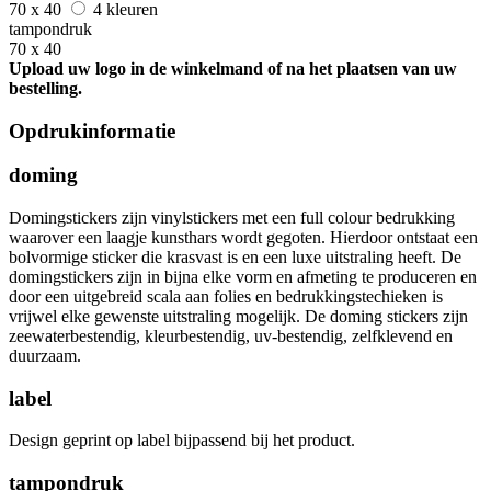
70 x 40
4 kleuren
tampondruk
70 x 40
Upload uw logo in de winkelmand of na het plaatsen van uw
bestelling.
Opdrukinformatie
doming
Domingstickers zijn vinylstickers met een full colour bedrukking
waarover een laagje kunsthars wordt gegoten. Hierdoor ontstaat een
bolvormige sticker die krasvast is en een luxe uitstraling heeft. De
domingstickers zijn in bijna elke vorm en afmeting te produceren en
door een uitgebreid scala aan folies en bedrukkingstechieken is
vrijwel elke gewenste uitstraling mogelijk. De doming stickers zijn
zeewaterbestendig, kleurbestendig, uv-bestendig, zelfklevend en
duurzaam.
label
Design geprint op label bijpassend bij het product.
tampondruk