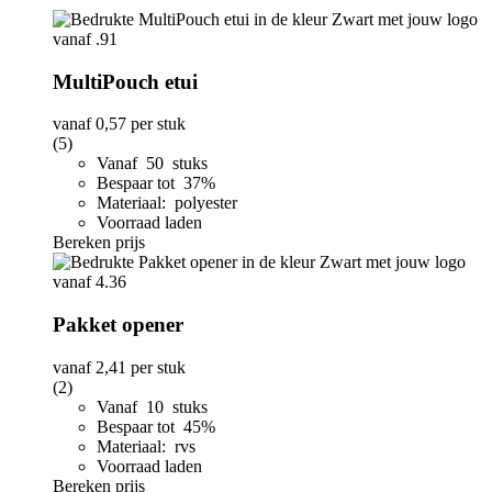
MultiPouch etui
vanaf
0,57
per stuk
(5)
Vanaf 50 stuks
Bespaar tot 37%
Materiaal: polyester
Voorraad laden
Bereken prijs
Pakket opener
vanaf
2,41
per stuk
(2)
Vanaf 10 stuks
Bespaar tot 45%
Materiaal: rvs
Voorraad laden
Bereken prijs