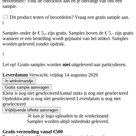
beoordelen? Vink de checkbox aan en je ontvangt van ons een
sample.
Dit product testen of beoordelen? Vraag een gratis sample aan.
i
Samples onder de € 5,- zijn gratis. Samples boven de € 5,- zijn gratis
wanneer er een bestelling wordt geplaatst van het artikel. Samples
worden geleverd zonder opdruk.
!
Let op! Gratis samples worden
niet
uitgeleverd aan particulieren.
Leverdatum
Verwacht; vrijdag 14 augustus 2026
In winkelmandje
Gratis sample aanvragen
Kleur is nog niet geselecteerd
Aantal stuks is nog niet geselecteerd
Opdruklocatie is nog niet geselecteerd
Leverdatum is nog niet
geselecteerd
Vrijblijvende offerte aanvragen
Je kan je logo uploaden in de winkelmand
Samples worden altijd onbedrukt geleverd.
Gratis verzending vanaf €500