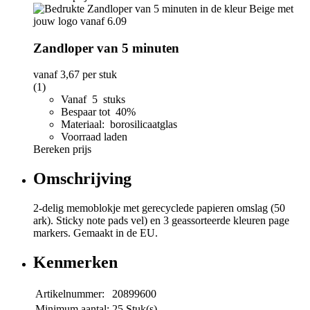
Zandloper van 5 minuten
vanaf
3,67
per stuk
(1)
Vanaf 5 stuks
Bespaar tot 40%
Materiaal: borosilicaatglas
Voorraad laden
Bereken prijs
Omschrijving
2-delig memoblokje met gerecyclede papieren omslag (50
ark). Sticky note pads vel) en 3 geassorteerde kleuren page
markers. Gemaakt in de EU.
Kenmerken
Artikelnummer:
20899600
Minimum aantal:
25 Stuk(s)