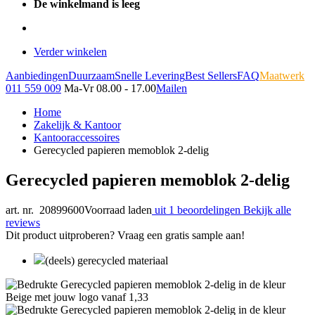
De winkelmand is leeg
Verder winkelen
Aanbiedingen
Duurzaam
Snelle Levering
Best Sellers
FAQ
Maatwerk
011 559 009
Ma-Vr 08.00 - 17.00
Mailen
Home
Zakelijk & Kantoor
Kantooraccessoires
Gerecycled papieren memoblok 2-delig
Gerecycled papieren memoblok 2-delig
art. nr. 20899600
Voorraad laden
uit 1 beoordelingen
Bekijk alle
reviews
Dit product uitproberen? Vraag een gratis sample aan!
(deels) gerecycled materiaal