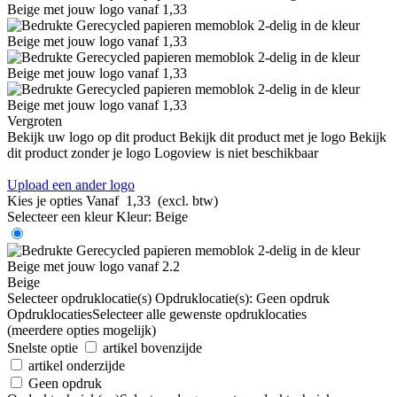
Vergroten
Bekijk uw logo op dit product
Bekijk dit product met je logo
Bekijk
dit product zonder je logo
Logoview is niet beschikbaar
Upload een ander logo
Kies je opties
Vanaf
1,33
(excl. btw)
Selecteer een kleur
Kleur:
Beige
Beige
Selecteer opdruklocatie(s)
Opdruklocatie(s):
Geen opdruk
Opdruklocaties
Selecteer alle gewenste opdruklocaties
(meerdere opties mogelijk)
Snelste optie
artikel bovenzijde
artikel onderzijde
Geen opdruk