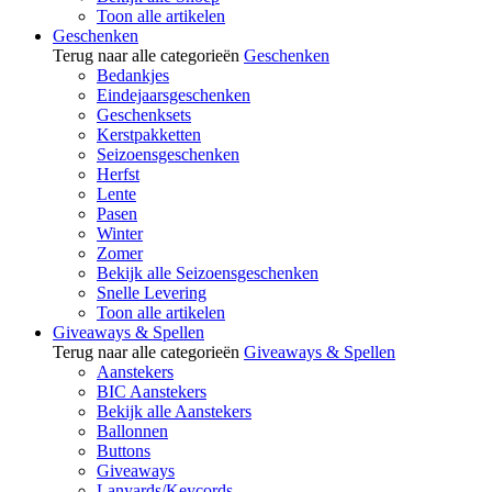
Toon alle artikelen
Geschenken
Terug naar alle categorieën
Geschenken
Bedankjes
Eindejaarsgeschenken
Geschenksets
Kerstpakketten
Seizoensgeschenken
Herfst
Lente
Pasen
Winter
Zomer
Bekijk alle Seizoensgeschenken
Snelle Levering
Toon alle artikelen
Giveaways & Spellen
Terug naar alle categorieën
Giveaways & Spellen
Aanstekers
BIC Aanstekers
Bekijk alle Aanstekers
Ballonnen
Buttons
Giveaways
Lanyards/Keycords