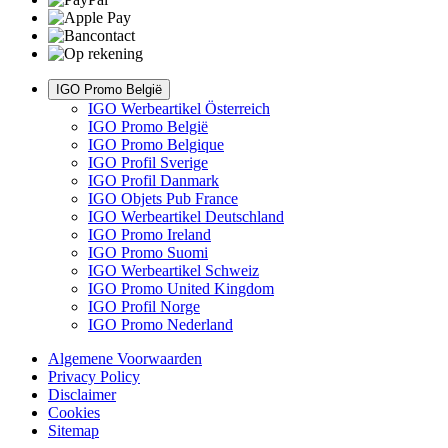
IGO Promo België
IGO Werbeartikel Österreich
IGO Promo België
IGO Promo Belgique
IGO Profil Sverige
IGO Profil Danmark
IGO Objets Pub France
IGO Werbeartikel Deutschland
IGO Promo Ireland
IGO Promo Suomi
IGO Werbeartikel Schweiz
IGO Promo United Kingdom
IGO Profil Norge
IGO Promo Nederland
Algemene Voorwaarden
Privacy Policy
Disclaimer
Cookies
Sitemap