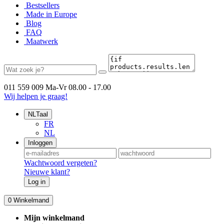
Bestsellers
Made in Europe
Blog
FAQ
Maatwerk
011 559 009
Ma-Vr 08.00 - 17.00
Wij helpen je graag!
NL
Taal
FR
NL
Inloggen
Wachtwoord vergeten?
Nieuwe klant?
Log in
0
Winkelmand
Mijn winkelmand