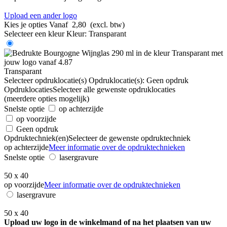
Upload een ander logo
Kies je opties
Vanaf
2,80
(excl. btw)
Selecteer een kleur
Kleur:
Transparant
Transparant
Selecteer opdruklocatie(s)
Opdruklocatie(s):
Geen opdruk
Opdruklocaties
Selecteer alle gewenste opdruklocaties
(meerdere opties mogelijk)
Snelste optie
op achterzijde
op voorzijde
Geen opdruk
Opdruktechniek(en)
Selecteer de gewenste opdruktechniek
op achterzijde
Meer informatie over de opdruktechnieken
Snelste optie
lasergravure
50 x 40
op voorzijde
Meer informatie over de opdruktechnieken
lasergravure
50 x 40
Upload uw logo in de winkelmand of na het plaatsen van uw