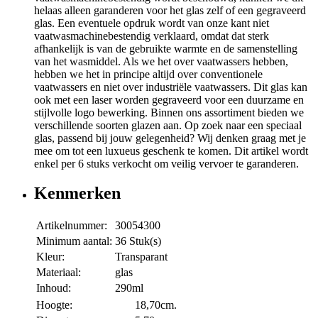
helaas alleen garanderen voor het glas zelf of een gegraveerd
glas. Een eventuele opdruk wordt van onze kant niet
vaatwasmachinebestendig verklaard, omdat dat sterk
afhankelijk is van de gebruikte warmte en de samenstelling
van het wasmiddel. Als we het over vaatwassers hebben,
hebben we het in principe altijd over conventionele
vaatwassers en niet over industriële vaatwassers. Dit glas kan
ook met een laser worden gegraveerd voor een duurzame en
stijlvolle logo bewerking. Binnen ons assortiment bieden we
verschillende soorten glazen aan. Op zoek naar een speciaal
glas, passend bij jouw gelegenheid? Wij denken graag met je
mee om tot een luxueus geschenk te komen. Dit artikel wordt
enkel per 6 stuks verkocht om veilig vervoer te garanderen.
Kenmerken
Artikelnummer:
30054300
Minimum aantal:
36 Stuk(s)
Kleur:
Transparant
Materiaal:
glas
Inhoud:
290ml
Hoogte:
18,70cm.