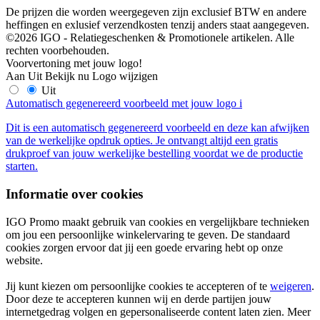
De prijzen die worden weergegeven zijn exclusief BTW en andere
heffingen en exlusief verzendkosten tenzij anders staat aangegeven.
©2026 IGO - Relatiegeschenken & Promotionele artikelen. Alle
rechten voorbehouden.
Voorvertoning met jouw logo!
Aan
Uit
Bekijk nu
Logo wijzigen
Uit
Automatisch gegenereerd voorbeeld met jouw logo
i
Dit is een automatisch gegenereerd voorbeeld en deze kan afwijken
van de werkelijke opdruk opties. Je ontvangt altijd een gratis
drukproef van jouw werkelijke bestelling voordat we de productie
starten.
Informatie over cookies
IGO Promo maakt gebruik van cookies en vergelijkbare technieken
om jou een persoonlijke winkelervaring te geven. De standaard
cookies zorgen ervoor dat jij een goede ervaring hebt op onze
website.
Jij kunt kiezen om persoonlijke cookies te accepteren of te
weigeren
.
Door deze te accepteren kunnen wij en derde partijen jouw
internetgedrag volgen en gepersonaliseerde content laten zien. Meer