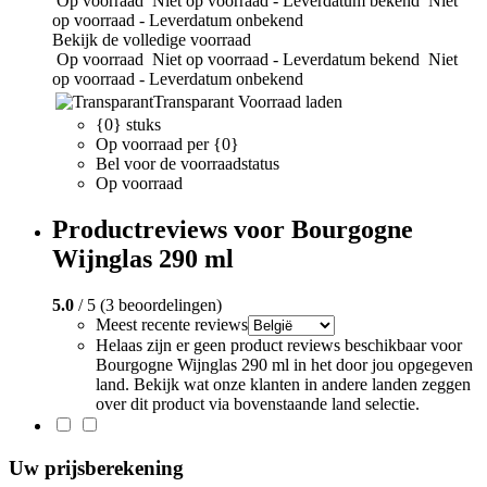
Op voorraad
Niet op voorraad - Leverdatum bekend
Niet
op voorraad - Leverdatum onbekend
Bekijk de volledige voorraad
Op voorraad
Niet op voorraad - Leverdatum bekend
Niet
op voorraad - Leverdatum onbekend
Transparant
Voorraad laden
{0} stuks
Op voorraad per {0}
Bel voor de voorraadstatus
Op voorraad
Productreviews voor Bourgogne
Wijnglas 290 ml
5.0
/ 5 (3 beoordelingen)
Meest recente reviews
Helaas zijn er geen product reviews beschikbaar voor
Bourgogne Wijnglas 290 ml in het door jou opgegeven
land. Bekijk wat onze klanten in andere landen zeggen
over dit product via bovenstaande land selectie.
Uw prijsberekening