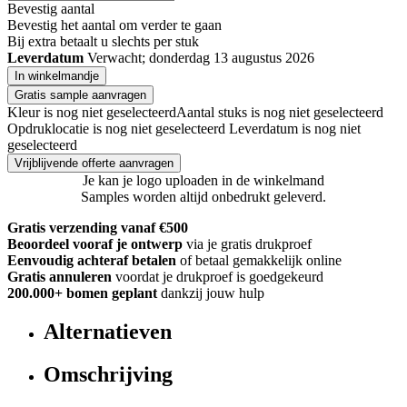
Bevestig aantal
Bevestig het aantal om verder te gaan
Bij
extra betaalt u slechts
per stuk
Leverdatum
Verwacht; donderdag 13 augustus 2026
In winkelmandje
Gratis sample aanvragen
Kleur is nog niet geselecteerd
Aantal stuks is nog niet geselecteerd
Opdruklocatie is nog niet geselecteerd
Leverdatum is nog niet
geselecteerd
Vrijblijvende offerte aanvragen
Je kan je logo uploaden in de winkelmand
Samples worden altijd onbedrukt geleverd.
Gratis verzending vanaf €500
Beoordeel vooraf je ontwerp
via je gratis drukproef
Eenvoudig achteraf betalen
of betaal gemakkelijk online
Gratis annuleren
voordat je drukproef is goedgekeurd
200.000+
bomen geplant
dankzij jouw hulp
Alternatieven
Omschrijving