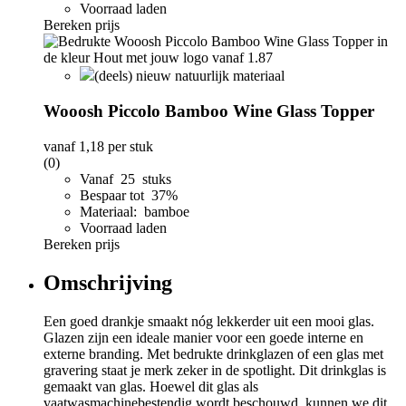
Voorraad laden
Bereken prijs
(deels) nieuw natuurlijk materiaal
Wooosh Piccolo Bamboo Wine Glass Topper
vanaf
1,18
per stuk
(0)
Vanaf 25 stuks
Bespaar tot 37%
Materiaal: bamboe
Voorraad laden
Bereken prijs
Omschrijving
Een goed drankje smaakt nóg lekkerder uit een mooi glas.
Glazen zijn een ideale manier voor een goede interne en
externe branding. Met bedrukte drinkglazen of een glas met
gravering staat je merk zeker in de spotlight. Dit drinkglas is
gemaakt van glas. Hoewel dit glas als
vaatwasmachinebestendig wordt beschouwd, kunnen we dit