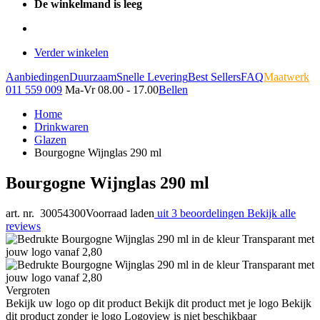
De winkelmand is leeg
Verder winkelen
Aanbiedingen
Duurzaam
Snelle Levering
Best Sellers
FAQ
Maatwerk
011 559 009
Ma-Vr 08.00 - 17.00
Bellen
Home
Drinkwaren
Glazen
Bourgogne Wijnglas 290 ml
Bourgogne Wijnglas 290 ml
art. nr. 30054300
Voorraad laden
uit 3 beoordelingen
Bekijk alle
reviews
Vergroten
Bekijk uw logo op dit product
Bekijk dit product met je logo
Bekijk
dit product zonder je logo
Logoview is niet beschikbaar