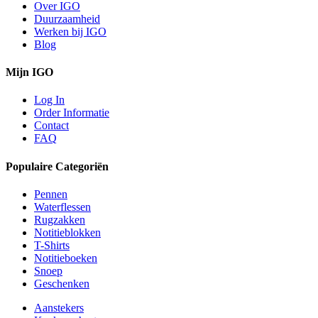
Over IGO
Duurzaamheid
Werken bij IGO
Blog
Mijn IGO
Log In
Order Informatie
Contact
FAQ
Populaire Categoriën
Pennen
Waterflessen
Rugzakken
Notitieblokken
T-Shirts
Notitieboeken
Snoep
Geschenken
Aanstekers