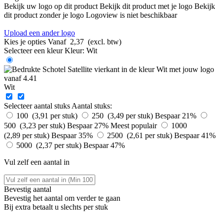
Bekijk uw logo op dit product
Bekijk dit product met je logo
Bekijk
dit product zonder je logo
Logoview is niet beschikbaar
Upload een ander logo
Kies je opties
Vanaf
2,37
(excl. btw)
Selecteer een kleur
Kleur:
Wit
Wit
Selecteer aantal stuks
Aantal stuks:
100 (3,91 per stuk)
250 (3,49 per stuk)
Bespaar 21%
500 (3,23 per stuk)
Bespaar 27%
Meest populair
1000
(2,89 per stuk)
Bespaar 35%
2500 (2,61 per stuk)
Bespaar 41%
5000 (2,37 per stuk)
Bespaar 47%
Vul zelf een aantal in
Bevestig aantal
Bevestig het aantal om verder te gaan
Bij
extra betaalt u slechts
per stuk