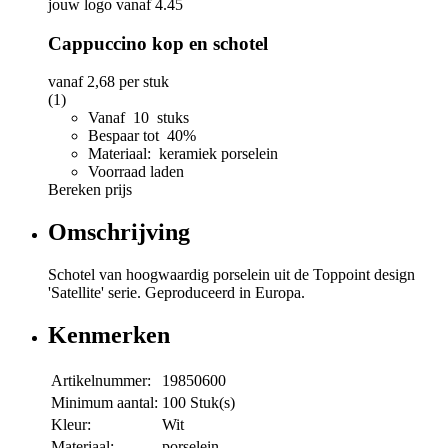
Cappuccino kop en schotel
vanaf
2,68
per stuk
(1)
Vanaf 10 stuks
Bespaar tot 40%
Materiaal: keramiek porselein
Voorraad laden
Bereken prijs
Omschrijving
Schotel van hoogwaardig porselein uit de Toppoint design
'Satellite' serie. Geproduceerd in Europa.
Kenmerken
Artikelnummer:
19850600
Minimum aantal:
100 Stuk(s)
Kleur:
Wit
Materiaal:
porselein