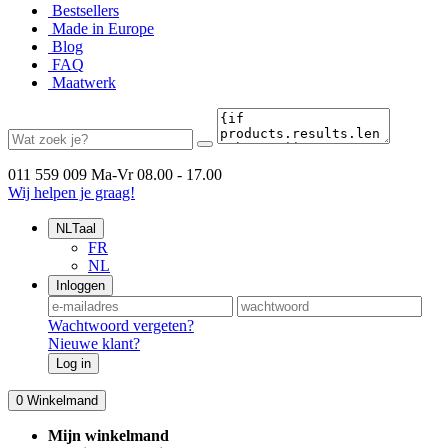
Bestsellers
Made in Europe
Blog
FAQ
Maatwerk
011 559 009
Ma-Vr 08.00 - 17.00
Wij helpen je graag!
NL
Taal
FR
NL
Inloggen
Wachtwoord vergeten?
Nieuwe klant?
Log in
0
Winkelmand
Mijn winkelmand