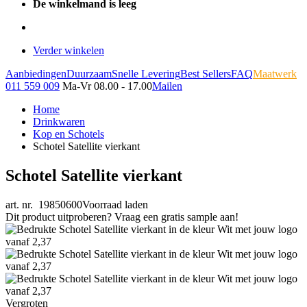
De winkelmand is leeg
Verder winkelen
Aanbiedingen
Duurzaam
Snelle Levering
Best Sellers
FAQ
Maatwerk
011 559 009
Ma-Vr 08.00 - 17.00
Mailen
Home
Drinkwaren
Kop en Schotels
Schotel Satellite vierkant
Schotel Satellite vierkant
art. nr. 19850600
Voorraad laden
Dit product uitproberen? Vraag een gratis sample aan!
Vergroten