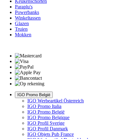
Keukenschorten
Paraplu's
Powerbanks
Winkeltassen
Glazen
Truien
Mokken
IGO Promo België
IGO Werbeartikel Österreich
IGO Promo Italia
IGO Promo België
IGO Promo Belgique
IGO Profil Sverige
IGO Profil Danmark
IGO Objets Pub France