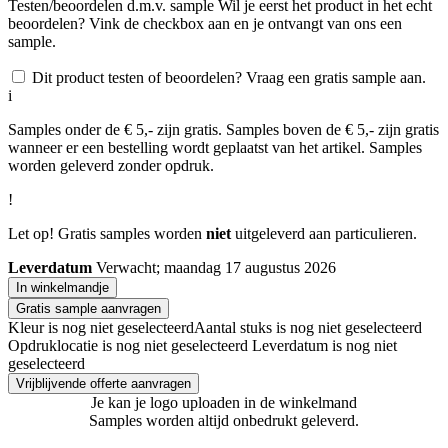
Testen/beoordelen d.m.v. sample
Wil je eerst het product in het echt
beoordelen? Vink de checkbox aan en je ontvangt van ons een
sample.
Dit product testen of beoordelen? Vraag een gratis sample aan.
i
Samples onder de € 5,- zijn gratis. Samples boven de € 5,- zijn gratis
wanneer er een bestelling wordt geplaatst van het artikel. Samples
worden geleverd zonder opdruk.
!
Let op! Gratis samples worden
niet
uitgeleverd aan particulieren.
Leverdatum
Verwacht; maandag 17 augustus 2026
In winkelmandje
Gratis sample aanvragen
Kleur is nog niet geselecteerd
Aantal stuks is nog niet geselecteerd
Opdruklocatie is nog niet geselecteerd
Leverdatum is nog niet
geselecteerd
Vrijblijvende offerte aanvragen
Je kan je logo uploaden in de winkelmand
Samples worden altijd onbedrukt geleverd.