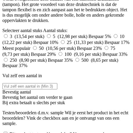
(tampon). Het grote voordeel van deze druktechniek is dat de
tampon flexibel is en zich aanpast aan het te bedrukken object. Het
is dus mogelijk om onder andere bolle, holle en anders gekromde
oppervlakten te drukken.
Selecteer aantal stuks
Aantal stuks:
3 (13,54 per stuk)
5 (12,98 per stuk)
Bespaar 5%
10
(12,22 per stuk)
Bespaar 10%
25 (11,33 per stuk)
Bespaar 17%
Meest populair
50 (10,56 per stuk)
Bespaar 23%
75
(9,73 per stuk)
Bespaar 29%
100 (9,16 per stuk)
Bespaar 33%
250 (8,90 per stuk)
Bespaar 35%
500 (8,65 per stuk)
Bespaar 37%
Vul zelf een aantal in
Bevestig aantal
Bevestig het aantal om verder te gaan
Bij
extra betaalt u slechts
per stuk
Testen/beoordelen d.m.v. sample
Wil je eerst het product in het echt
beoordelen? Vink de checkbox aan en je ontvangt van ons een
sample.