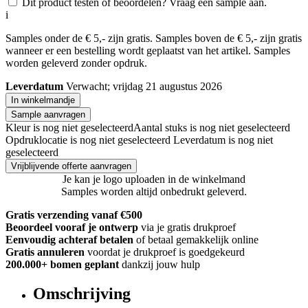
Dit product testen of beoordelen? Vraag een sample aan.
i
Samples onder de € 5,- zijn gratis. Samples boven de € 5,- zijn gratis
wanneer er een bestelling wordt geplaatst van het artikel. Samples
worden geleverd zonder opdruk.
Leverdatum
Verwacht; vrijdag 21 augustus 2026
In winkelmandje
Sample aanvragen
Kleur is nog niet geselecteerd
Aantal stuks is nog niet geselecteerd
Opdruklocatie is nog niet geselecteerd
Leverdatum is nog niet
geselecteerd
Vrijblijvende offerte aanvragen
Je kan je logo uploaden in de winkelmand
Samples worden altijd onbedrukt geleverd.
Gratis verzending vanaf €500
Beoordeel vooraf je ontwerp
via je gratis drukproef
Eenvoudig achteraf betalen
of betaal gemakkelijk online
Gratis annuleren
voordat je drukproef is goedgekeurd
200.000+
bomen geplant
dankzij jouw hulp
Omschrijving