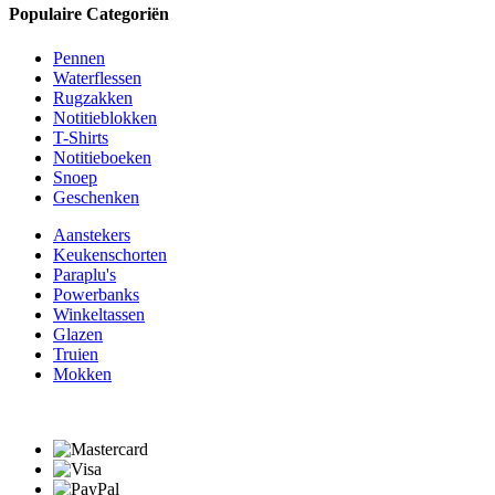
Populaire Categoriën
Pennen
Waterflessen
Rugzakken
Notitieblokken
T-Shirts
Notitieboeken
Snoep
Geschenken
Aanstekers
Keukenschorten
Paraplu's
Powerbanks
Winkeltassen
Glazen
Truien
Mokken