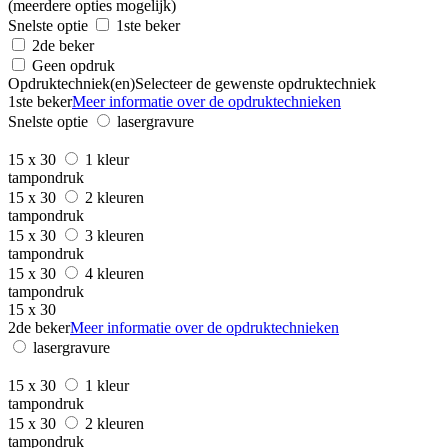
(meerdere opties mogelijk)
Snelste optie
1ste beker
2de beker
Geen opdruk
Opdruktechniek(en)
Selecteer de gewenste opdruktechniek
1ste beker
Meer informatie over de opdruktechnieken
Snelste optie
lasergravure
15 x 30
1 kleur
tampondruk
15 x 30
2 kleuren
tampondruk
15 x 30
3 kleuren
tampondruk
15 x 30
4 kleuren
tampondruk
15 x 30
2de beker
Meer informatie over de opdruktechnieken
lasergravure
15 x 30
1 kleur
tampondruk
15 x 30
2 kleuren
tampondruk