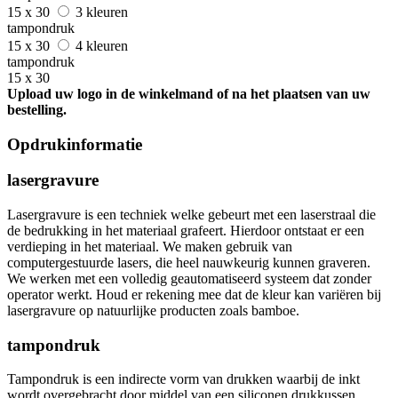
15 x 30
3 kleuren
tampondruk
15 x 30
4 kleuren
tampondruk
15 x 30
Upload uw logo in de winkelmand of na het plaatsen van uw
bestelling.
Opdrukinformatie
lasergravure
Lasergravure is een techniek welke gebeurt met een laserstraal die
de bedrukking in het materiaal grafeert. Hierdoor ontstaat er een
verdieping in het materiaal. We maken gebruik van
computergestuurde lasers, die heel nauwkeurig kunnen graveren.
We werken met een volledig geautomatiseerd systeem dat zonder
operator werkt. Houd er rekening mee dat de kleur kan variëren bij
lasergravure op natuurlijke producten zoals bamboe.
tampondruk
Tampondruk is een indirecte vorm van drukken waarbij de inkt
wordt overgebracht door middel van een siliconen drukkussen