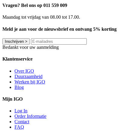
Vragen? Bel ons op 011 559 009
Maandag tot vrijdag van 08.00 tot 17.00.
Meld je aan voor de nieuwsbrief en ontvang 5% korting
Inschrijven
>
Bedankt voor uw aanmelding
Klantenservice
Over IGO
Duurzaamheid
Werken bij IGO
Blog
Mijn IGO
Log In
Order Informatie
Contact
FAQ