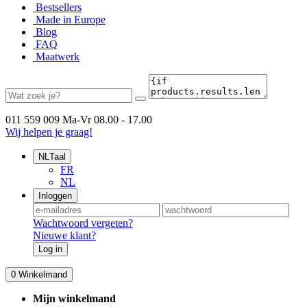
Bestsellers
Made in Europe
Blog
FAQ
Maatwerk
011 559 009
Ma-Vr 08.00 - 17.00
Wij helpen je graag!
NL
Taal
FR
NL
Inloggen
Wachtwoord vergeten?
Nieuwe klant?
Log in
0
Winkelmand
Mijn winkelmand