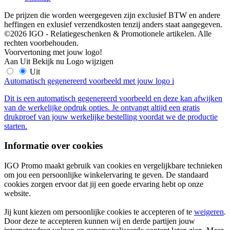
De prijzen die worden weergegeven zijn exclusief BTW en andere
heffingen en exlusief verzendkosten tenzij anders staat aangegeven.
©2026 IGO - Relatiegeschenken & Promotionele artikelen. Alle
rechten voorbehouden.
Voorvertoning met jouw logo!
Aan
Uit
Bekijk nu
Logo wijzigen
Uit
Automatisch gegenereerd voorbeeld met jouw logo
i
Dit is een automatisch gegenereerd voorbeeld en deze kan afwijken
van de werkelijke opdruk opties. Je ontvangt altijd een gratis
drukproef van jouw werkelijke bestelling voordat we de productie
starten.
Informatie over cookies
IGO Promo maakt gebruik van cookies en vergelijkbare technieken
om jou een persoonlijke winkelervaring te geven. De standaard
cookies zorgen ervoor dat jij een goede ervaring hebt op onze
website.
Jij kunt kiezen om persoonlijke cookies te accepteren of te
weigeren
.
Door deze te accepteren kunnen wij en derde partijen jouw