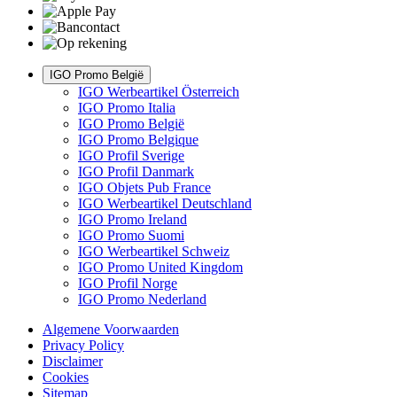
IGO Promo België
IGO Werbeartikel Österreich
IGO Promo Italia
IGO Promo België
IGO Promo Belgique
IGO Profil Sverige
IGO Profil Danmark
IGO Objets Pub France
IGO Werbeartikel Deutschland
IGO Promo Ireland
IGO Promo Suomi
IGO Werbeartikel Schweiz
IGO Promo United Kingdom
IGO Profil Norge
IGO Promo Nederland
Algemene Voorwaarden
Privacy Policy
Disclaimer
Cookies
Sitemap