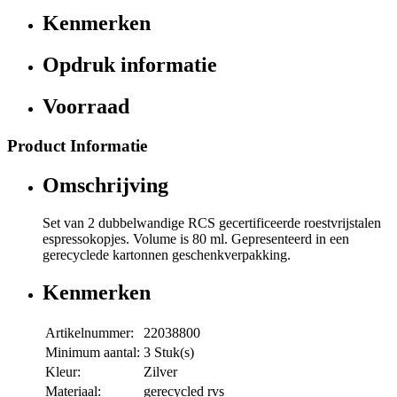
Kenmerken
Opdruk informatie
Voorraad
Product Informatie
Omschrijving
Set van 2 dubbelwandige RCS gecertificeerde roestvrijstalen
espressokopjes. Volume is 80 ml. Gepresenteerd in een
gerecyclede kartonnen geschenkverpakking.
Kenmerken
Artikelnummer:
22038800
Minimum aantal:
3 Stuk(s)
Kleur:
Zilver
Materiaal:
gerecycled rvs