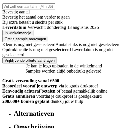
Bevestig aantal
Bevestig het aantal om verder te gaan
Bij
extra betaalt u slechts
per stuk
Leverdatum
Verwacht; donderdag 13 augustus 2026
In winkelmandje
Gratis sample aanvragen
Kleur is nog niet geselecteerd
Aantal stuks is nog niet geselecteerd
Opdruklocatie is nog niet geselecteerd
Leverdatum is nog niet
geselecteerd
Vrijblijvende offerte aanvragen
Je kan je logo uploaden in de winkelmand
Samples worden altijd onbedrukt geleverd.
Gratis verzending vanaf €500
Beoordeel vooraf je ontwerp
via je gratis drukproef
Eenvoudig achteraf betalen
of betaal gemakkelijk online
Gratis annuleren
voordat je drukproef is goedgekeurd
200.000+
bomen geplant
dankzij jouw hulp
Alternatieven
Omschrijving