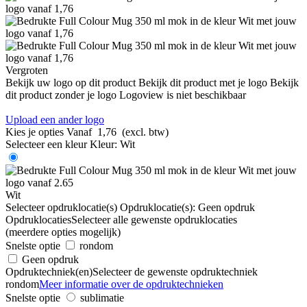
Vergroten
Bekijk uw logo op dit product
Bekijk dit product met je logo
Bekijk
dit product zonder je logo
Logoview is niet beschikbaar
Upload een ander logo
Kies je opties
Vanaf
1,76
(excl. btw)
Selecteer een kleur
Kleur:
Wit
Wit
Selecteer opdruklocatie(s)
Opdruklocatie(s):
Geen opdruk
Opdruklocaties
Selecteer alle gewenste opdruklocaties
(meerdere opties mogelijk)
Snelste optie
rondom
Geen opdruk
Opdruktechniek(en)
Selecteer de gewenste opdruktechniek
rondom
Meer informatie over de opdruktechnieken
Snelste optie
sublimatie