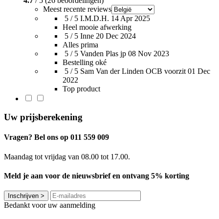
4.7
/ 5 (26 beoordelingen)
Meest recente reviews
5 / 5
I.M.D.H.
14 Apr 2025
Heel mooie afwerking
5 / 5
Inne
20 Dec 2024
Alles prima
5 / 5
Vanden Plas jp
08 Nov 2023
Bestelling oké
5 / 5
Sam Van der Linden OCB voorzit
01 Dec
2022
Top product
Uw prijsberekening
Vragen? Bel ons op 011 559 009
Maandag tot vrijdag van 08.00 tot 17.00.
Meld je aan voor de nieuwsbrief en ontvang 5% korting
Inschrijven
>
Bedankt voor uw aanmelding