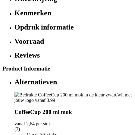
Kenmerken
Opdruk informatie
Voorraad
Reviews
Product Informatie
Alternatieven
CoffeeCup 200 ml mok
vanaf
2,64
per stuk
(7)
Vanaf 36 stuks