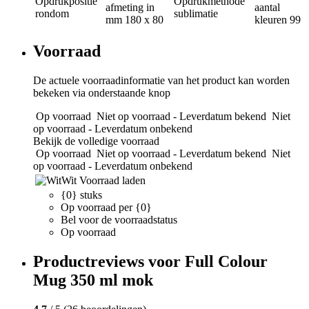
Opdrukpositie
Opdrukmethode
afmeting in
aantal
rondom
sublimatie
mm
180 x 80
kleuren
99
Voorraad
De actuele voorraadinformatie van het product kan worden
bekeken via onderstaande knop
Op voorraad
Niet op voorraad - Leverdatum bekend
Niet
op voorraad - Leverdatum onbekend
Bekijk de volledige voorraad
Op voorraad
Niet op voorraad - Leverdatum bekend
Niet
op voorraad - Leverdatum onbekend
Wit
Voorraad laden
{0} stuks
Op voorraad per {0}
Bel voor de voorraadstatus
Op voorraad
Productreviews voor Full Colour
Mug 350 ml mok