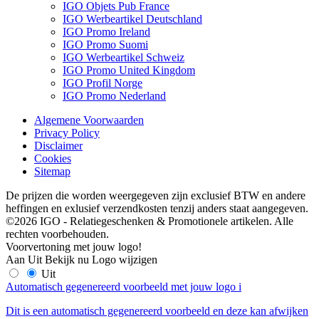
IGO Objets Pub France
IGO Werbeartikel Deutschland
IGO Promo Ireland
IGO Promo Suomi
IGO Werbeartikel Schweiz
IGO Promo United Kingdom
IGO Profil Norge
IGO Promo Nederland
Algemene Voorwaarden
Privacy Policy
Disclaimer
Cookies
Sitemap
De prijzen die worden weergegeven zijn exclusief BTW en andere
heffingen en exlusief verzendkosten tenzij anders staat aangegeven.
©2026 IGO - Relatiegeschenken & Promotionele artikelen. Alle
rechten voorbehouden.
Voorvertoning met jouw logo!
Aan
Uit
Bekijk nu
Logo wijzigen
Uit
Automatisch gegenereerd voorbeeld met jouw logo
i
Dit is een automatisch gegenereerd voorbeeld en deze kan afwijken