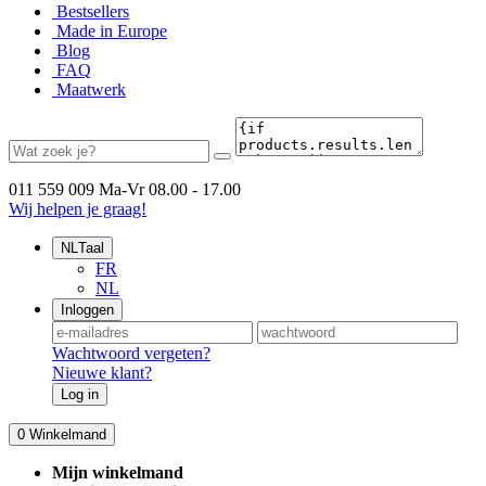
Bestsellers
Made in Europe
Blog
FAQ
Maatwerk
011 559 009
Ma-Vr 08.00 - 17.00
Wij helpen je graag!
NL
Taal
FR
NL
Inloggen
Wachtwoord vergeten?
Nieuwe klant?
Log in
0
Winkelmand
Mijn winkelmand