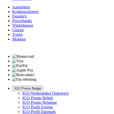
Aanstekers
Keukenschorten
Paraplu's
Powerbanks
Winkeltassen
Glazen
Truien
Mokken
IGO Promo België
IGO Werbeartikel Österreich
IGO Promo België
IGO Promo Belgique
IGO Profil Sverige
IGO Profil Danmark