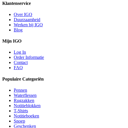
Klantenservice
Over IGO
Duurzaamheid
Werken bij IGO
Blog
Mijn IGO
Log In
Order Informatie
Contact
FAQ
Populaire Categoriën
Pennen
Waterflessen
Rugzakken
Notitieblokken
T-Shirts
Notitieboeken
Snoep
Geschenken