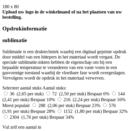
180 x 80
Upload uw logo in de winkelmand of na het plaatsen van uw
bestelling.
Opdrukinformatie
sublimatie
Sublimatie is een druktechniek waarbij een digitaal geprinte opdruk
door middel van een hittepers in het materiaal wordt vergast. De
speciale sublimatie-inkten hebben de eigenschap om bij een
bepaalde temperatuur te veranderen van een vaste vorm in een
gasvormige toestand waarbij de vloeibare fase wordt overgeslagen.
Vervolgens wordt de opdruk in het materiaal verweven.
Selecteer aantal stuks
Aantal stuks:
36 (2,65 per stuk)
72 (2,50 per stuk)
Bespaar 6%
144
(2,41 per stuk)
Bespaar 10%
216 (2,24 per stuk)
Bespaar 16%
Meest populair
288 (2,06 per stuk)
Bespaar 23%
576
(1,91 per stuk)
Bespaar 28%
1152 (1,80 per stuk)
Bespaar 32%
2304 (1,76 per stuk)
Bespaar 34%
Vul zelf een aantal in