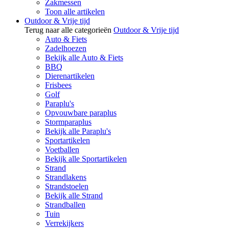
Zakmessen
Toon alle artikelen
Outdoor & Vrije tijd
Terug naar alle categorieën
Outdoor & Vrije tijd
Auto & Fiets
Zadelhoezen
Bekijk alle Auto & Fiets
BBQ
Dierenartikelen
Frisbees
Golf
Paraplu's
Opvouwbare paraplus
Stormparaplus
Bekijk alle Paraplu's
Sportartikelen
Voetballen
Bekijk alle Sportartikelen
Strand
Strandlakens
Strandstoelen
Bekijk alle Strand
Strandballen
Tuin
Verrekijkers