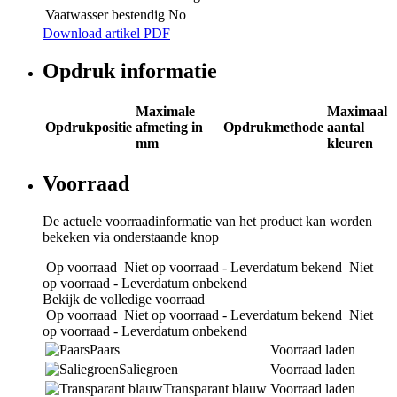
Vaatwasser bestendig
No
Download artikel PDF
Opdruk informatie
Maximale
Maximaal
Opdrukpositie
afmeting in
Opdrukmethode
aantal
mm
kleuren
Voorraad
De actuele voorraadinformatie van het product kan worden
bekeken via onderstaande knop
Op voorraad
Niet op voorraad - Leverdatum bekend
Niet
op voorraad - Leverdatum onbekend
Bekijk de volledige voorraad
Op voorraad
Niet op voorraad - Leverdatum bekend
Niet
op voorraad - Leverdatum onbekend
Paars
Voorraad laden
Saliegroen
Voorraad laden
Transparant blauw
Voorraad laden