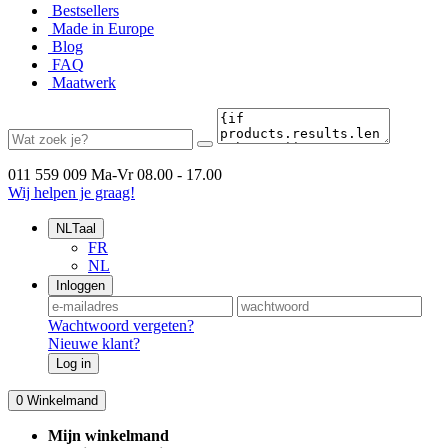
Bestsellers
Made in Europe
Blog
FAQ
Maatwerk
011 559 009
Ma-Vr 08.00 - 17.00
Wij helpen je graag!
NL
Taal
FR
NL
Inloggen
Wachtwoord vergeten?
Nieuwe klant?
Log in
0
Winkelmand
Mijn winkelmand