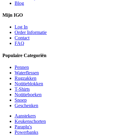
Blog
Mijn IGO
Log In
Order Informatie
Contact
FAQ
Populaire Categoriën
Pennen
Waterflessen
Rugzakken
Notitieblokken
T-Shirts
Notitieboeken
Snoep
Geschenken
Aanstekers
Keukenschorten
Paraplu's
Powerbanks