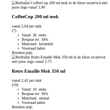
CoffeeCup 200 ml mok
vanaf
2,64
per stuk
(7)
Vanaf 36 stuks
Bespaar tot 34%
Materiaal: keramiek
Voorraad laden
Bereken prijs
Retro Emaille Mok 350 ml
vanaf
2,42
per stuk
(19)
Vanaf 10 stuks
Bespaar tot 36%
Materiaal: metaal
Voorraad laden
Bereken prijs