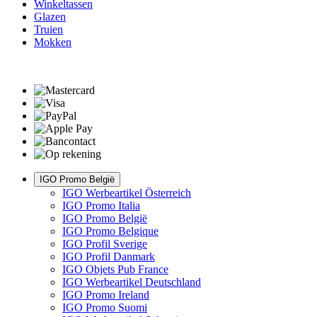
Winkeltassen
Glazen
Truien
Mokken
IGO Promo België
IGO Werbeartikel Österreich
IGO Promo Italia
IGO Promo België
IGO Promo Belgique
IGO Profil Sverige
IGO Profil Danmark
IGO Objets Pub France
IGO Werbeartikel Deutschland
IGO Promo Ireland
IGO Promo Suomi