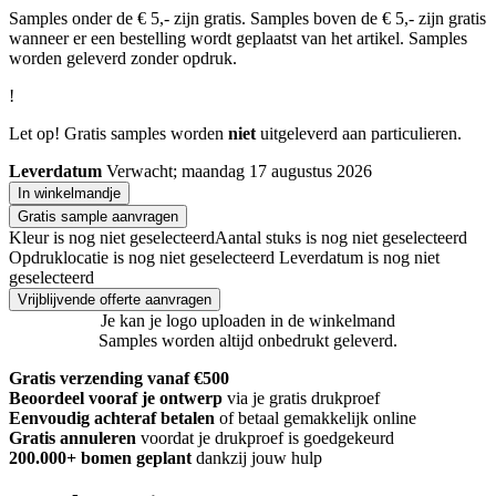
Samples onder de € 5,- zijn gratis. Samples boven de € 5,- zijn gratis
wanneer er een bestelling wordt geplaatst van het artikel. Samples
worden geleverd zonder opdruk.
!
Let op! Gratis samples worden
niet
uitgeleverd aan particulieren.
Leverdatum
Verwacht; maandag 17 augustus 2026
In winkelmandje
Gratis sample aanvragen
Kleur is nog niet geselecteerd
Aantal stuks is nog niet geselecteerd
Opdruklocatie is nog niet geselecteerd
Leverdatum is nog niet
geselecteerd
Vrijblijvende offerte aanvragen
Je kan je logo uploaden in de winkelmand
Samples worden altijd onbedrukt geleverd.
Gratis verzending vanaf €500
Beoordeel vooraf je ontwerp
via je gratis drukproef
Eenvoudig achteraf betalen
of betaal gemakkelijk online
Gratis annuleren
voordat je drukproef is goedgekeurd
200.000+
bomen geplant
dankzij jouw hulp