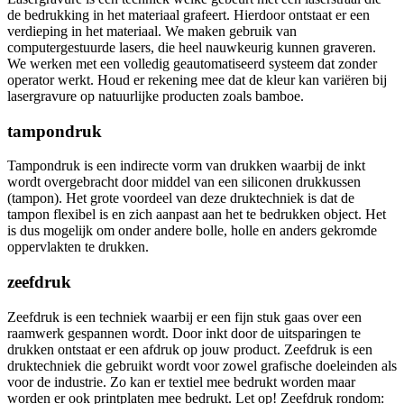
de bedrukking in het materiaal grafeert. Hierdoor ontstaat er een
verdieping in het materiaal. We maken gebruik van
computergestuurde lasers, die heel nauwkeurig kunnen graveren.
We werken met een volledig geautomatiseerd systeem dat zonder
operator werkt. Houd er rekening mee dat de kleur kan variëren bij
lasergravure op natuurlijke producten zoals bamboe.
tampondruk
Tampondruk is een indirecte vorm van drukken waarbij de inkt
wordt overgebracht door middel van een siliconen drukkussen
(tampon). Het grote voordeel van deze druktechniek is dat de
tampon flexibel is en zich aanpast aan het te bedrukken object. Het
is dus mogelijk om onder andere bolle, holle en anders gekromde
oppervlakten te drukken.
zeefdruk
Zeefdruk is een techniek waarbij er een fijn stuk gaas over een
raamwerk gespannen wordt. Door inkt door de uitsparingen te
drukken ontstaat er een afdruk op jouw product. Zeefdruk is een
druktechniek die gebruikt wordt voor zowel grafische doeleinden als
voor de industrie. Zo kan er textiel mee bedrukt worden maar
worden er ook printplaten mee bedrukt. Let op! Zeefdruk rondom: