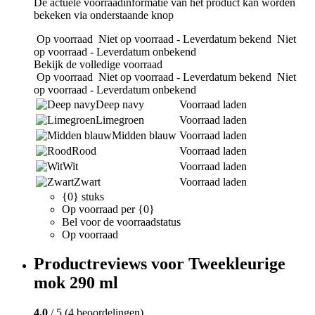
De actuele voorraadinformatie van het product kan worden
bekeken via onderstaande knop
Op voorraad
Niet op voorraad - Leverdatum bekend
Niet
op voorraad - Leverdatum onbekend
Bekijk de volledige voorraad
Op voorraad
Niet op voorraad - Leverdatum bekend
Niet
op voorraad - Leverdatum onbekend
Deep navy
Voorraad laden
Limegroen
Voorraad laden
Midden blauw
Voorraad laden
Rood
Voorraad laden
Wit
Voorraad laden
Zwart
Voorraad laden
{0} stuks
Op voorraad per {0}
Bel voor de voorraadstatus
Op voorraad
Productreviews voor Tweekleurige
mok 290 ml
4.0
/ 5 (4 beoordelingen)