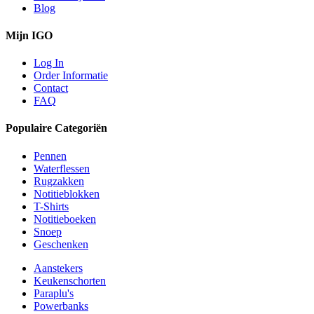
Blog
Mijn IGO
Log In
Order Informatie
Contact
FAQ
Populaire Categoriën
Pennen
Waterflessen
Rugzakken
Notitieblokken
T-Shirts
Notitieboeken
Snoep
Geschenken
Aanstekers
Keukenschorten
Paraplu's
Powerbanks