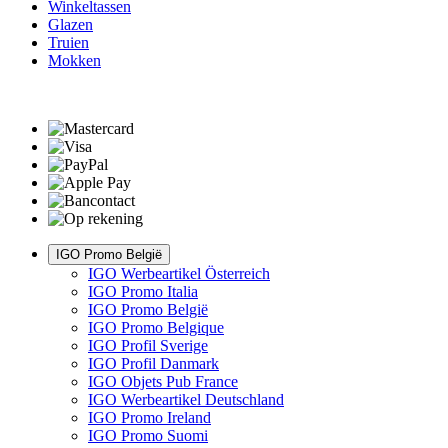
Winkeltassen
Glazen
Truien
Mokken
IGO Promo België
IGO Werbeartikel Österreich
IGO Promo Italia
IGO Promo België
IGO Promo Belgique
IGO Profil Sverige
IGO Profil Danmark
IGO Objets Pub France
IGO Werbeartikel Deutschland
IGO Promo Ireland
IGO Promo Suomi