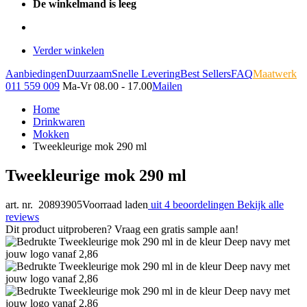
De winkelmand is leeg
Verder winkelen
Aanbiedingen
Duurzaam
Snelle Levering
Best Sellers
FAQ
Maatwerk
011 559 009
Ma-Vr 08.00 - 17.00
Mailen
Home
Drinkwaren
Mokken
Tweekleurige mok 290 ml
Tweekleurige mok 290 ml
art. nr. 20893905
Voorraad laden
uit 4 beoordelingen
Bekijk alle
reviews
Dit product uitproberen? Vraag een gratis sample aan!