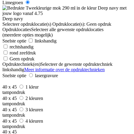
Limegroen
Deep navy
Selecteer opdruklocatie(s)
Opdruklocatie(s):
Geen opdruk
Opdruklocaties
Selecteer alle gewenste opdruklocaties
(meerdere opties mogelijk)
Snelste optie
linkshandig
rechtshandig
rond zeefdruk
Geen opdruk
Opdruktechniek(en)
Selecteer de gewenste opdruktechniek
linkshandig
Meer informatie over de opdruktechnieken
Snelste optie
lasergravure
40 x 45
1 kleur
tampondruk
40 x 45
2 kleuren
tampondruk
40 x 45
3 kleuren
tampondruk
40 x 45
4 kleuren
tampondruk
40 x 45