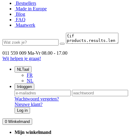
Bestsellers
Made in Europe
Blog
FAQ
Maatwerk
011 559 009
Ma-Vr 08.00 - 17.00
Wij helpen je graag!
NL
Taal
FR
NL
Inloggen
Wachtwoord vergeten?
Nieuwe klant?
Log in
0
Winkelmand
Mijn winkelmand