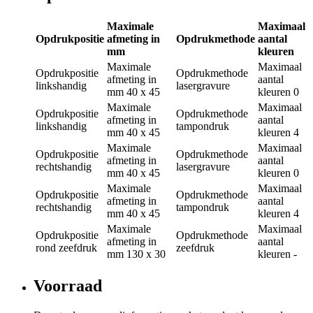
Maximale
Maximaal
Opdrukpositie
afmeting in
Opdrukmethode
aantal
mm
kleuren
Maximale
Maximaal
Opdrukpositie
Opdrukmethode
afmeting in
aantal
linkshandig
lasergravure
mm
40 x 45
kleuren
0
Maximale
Maximaal
Opdrukpositie
Opdrukmethode
afmeting in
aantal
linkshandig
tampondruk
mm
40 x 45
kleuren
4
Maximale
Maximaal
Opdrukpositie
Opdrukmethode
afmeting in
aantal
rechtshandig
lasergravure
mm
40 x 45
kleuren
0
Maximale
Maximaal
Opdrukpositie
Opdrukmethode
afmeting in
aantal
rechtshandig
tampondruk
mm
40 x 45
kleuren
4
Maximale
Maximaal
Opdrukpositie
Opdrukmethode
afmeting in
aantal
rond zeefdruk
zeefdruk
mm
130 x 30
kleuren
-
Voorraad