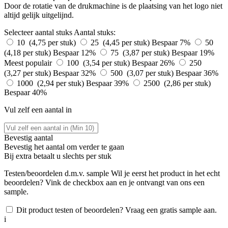
Door de rotatie van de drukmachine is de plaatsing van het logo niet
altijd gelijk uitgelijnd.
Selecteer aantal stuks
Aantal stuks:
10 (4,75 per stuk)
25 (4,45 per stuk)
Bespaar 7%
50
(4,18 per stuk)
Bespaar 12%
75 (3,87 per stuk)
Bespaar 19%
Meest populair
100 (3,54 per stuk)
Bespaar 26%
250
(3,27 per stuk)
Bespaar 32%
500 (3,07 per stuk)
Bespaar 36%
1000 (2,94 per stuk)
Bespaar 39%
2500 (2,86 per stuk)
Bespaar 40%
Vul zelf een aantal in
Bevestig aantal
Bevestig het aantal om verder te gaan
Bij
extra betaalt u slechts
per stuk
Testen/beoordelen d.m.v. sample
Wil je eerst het product in het echt
beoordelen? Vink de checkbox aan en je ontvangt van ons een
sample.
Dit product testen of beoordelen? Vraag een gratis sample aan.
i