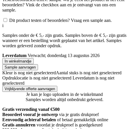
beoordelen? Vink de checkbox aan en je ontvangt van ons een
sample.
Dit product testen of beoordelen? Vraag een sample aan.
i
Samples onder de € 5,- zijn gratis. Samples boven de € 5,- zijn gratis
wanneer er een bestelling wordt geplaatst van het artikel. Samples
worden geleverd zonder opdruk.
Leverdatum
Verwacht; donderdag 13 augustus 2026
In winkelmandje
Sample aanvragen
Kleur is nog niet geselecteerd
Aantal stuks is nog niet geselecteerd
Opdruklocatie is nog niet geselecteerd
Leverdatum is nog niet
geselecteerd
Vrijblijvende offerte aanvragen
Je kan je logo uploaden in de winkelmand
Samples worden altijd onbedrukt geleverd.
Gratis verzending vanaf €500
Beoordeel vooraf je ontwerp
via je gratis drukproef
Eenvoudig achteraf betalen
of betaal gemakkelijk online
Gratis annuleren
voordat je drukproef is goedgekeurd