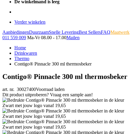
De winkelmand is leeg
Verder winkelen
Aanbiedingen
Duurzaam
Snelle Levering
Best Sellers
FAQ
Maatwerk
011 559 009
Ma-Vr 08.00 - 17.00
Mailen
Home
Drinkwaren
Thermo
Contigo® Pinnacle 300 ml thermosbeker
Contigo® Pinnacle 300 ml thermosbeker
art. nr. 30027400
Voorraad laden
Dit product uitproberen? Vraag een sample aan!