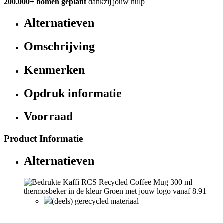
200.000+
bomen geplant
dankzij jouw hulp
Alternatieven
Omschrijving
Kenmerken
Opdruk informatie
Voorraad
Product Informatie
Alternatieven
(deels) gerecycled materiaal
+