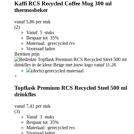
Kaffi RCS Recycled Coffee Mug 300 ml
thermosbeker
vanaf
5,86
per stuk
(2)
Vanaf 5 stuks
Bespaar tot 35%
Materiaal: gerecycled rvs
Voorraad laden
Bereken prijs
(deels) gerecycled materiaal
+
Topflask Premium RCS Recycled Steel 500 ml
drinkfles
vanaf
7,41
per stuk
(3)
Vanaf 3 stuks
Bespaar tot 35%
Materiaal: gerecycled rvs
Voorraad laden