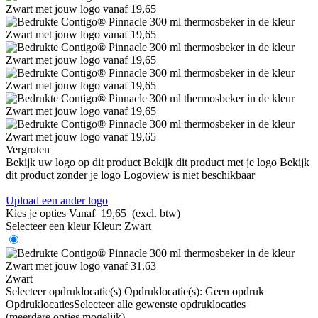
Vergroten
Bekijk uw logo op dit product
Bekijk dit product met je logo
Bekijk
dit product zonder je logo
Logoview is niet beschikbaar
Upload een ander logo
Kies je opties
Vanaf
19,65
(excl. btw)
Selecteer een kleur
Kleur:
Zwart
Zwart
Selecteer opdruklocatie(s)
Opdruklocatie(s):
Geen opdruk
Opdruklocaties
Selecteer alle gewenste opdruklocaties
(meerdere opties mogelijk)