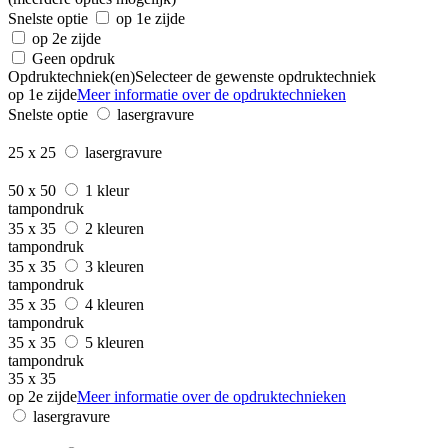
Snelste optie
op 1e zijde
op 2e zijde
Geen opdruk
Opdruktechniek(en)
Selecteer de gewenste opdruktechniek
op 1e zijde
Meer informatie over de opdruktechnieken
Snelste optie
lasergravure
25 x 25
lasergravure
50 x 50
1 kleur
tampondruk
35 x 35
2 kleuren
tampondruk
35 x 35
3 kleuren
tampondruk
35 x 35
4 kleuren
tampondruk
35 x 35
5 kleuren
tampondruk
35 x 35
op 2e zijde
Meer informatie over de opdruktechnieken
lasergravure