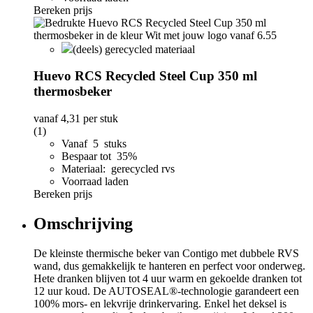
Bereken prijs
(deels) gerecycled materiaal
Huevo RCS Recycled Steel Cup 350 ml
thermosbeker
vanaf
4,31
per stuk
(1)
Vanaf 5 stuks
Bespaar tot 35%
Materiaal: gerecycled rvs
Voorraad laden
Bereken prijs
Omschrijving
De kleinste thermische beker van Contigo met dubbele RVS
wand, dus gemakkelijk te hanteren en perfect voor onderweg.
Hete dranken blijven tot 4 uur warm en gekoelde dranken tot
12 uur koud. De AUTOSEAL®-technologie garandeert een
100% mors- en lekvrije drinkervaring. Enkel het deksel is