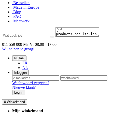
Bestsellers
Made in Europe
Blog
FAQ
Maatwerk
011 559 009
Ma-Vr 08.00 - 17.00
Wij helpen je graag!
NL
Taal
FR
NL
Inloggen
Wachtwoord vergeten?
Nieuwe klant?
Log in
0
Winkelmand
Mijn winkelmand