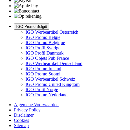
IGO Promo België
IGO Werbeartikel Österreich
IGO Promo België
IGO Promo Belgique
IGO Profil Sverige
IGO Profil Danmark
IGO Objets Pub France
IGO Werbeartikel Deutschland
IGO Promo Ireland
IGO Promo Suomi
IGO Werbeartikel Schweiz
IGO Promo United Kingdom
IGO Profil Norge
IGO Promo Nederland
Algemene Voorwaarden
Privacy Policy
Disclaimer
Cookies
Sitemap