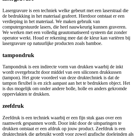
Lasergravure is een techniek welke gebeurt met een laserstraal die
de bedrukking in het materiaal grafeert. Hierdoor ontstaat er een
verdieping in het materiaal. We maken gebruik van
computergestuurde lasers, die heel nauwkeurig kunnen graveren.
We werken met een volledig geautomatiseerd systeem dat zonder
operator werkt. Houd er rekening mee dat de kleur kan variëren bij
lasergravure op natuurlijke producten zoals bamboe.
tampondruk
Tampondruk is een indirecte vorm van drukken waarbij de inkt
wordt overgebracht door middel van een siliconen drukkussen
(tampon). Het grote voordeel van deze druktechniek is dat de
tampon flexibel is en zich aanpast aan het te bedrukken object. Het
is dus mogelijk om onder andere bolle, holle en anders gekromde
oppervlakten te drukken.
zeefdruk
Zeefdruk is een techniek waarbij er een fijn stuk gaas over een
raamwerk gespannen wordt. Door inkt door de uitsparingen te
drukken ontstaat er een afdruk op jouw product. Zeefdruk is een
druktechniek die gebruikt wordt voor zowel grafische doeleinden als