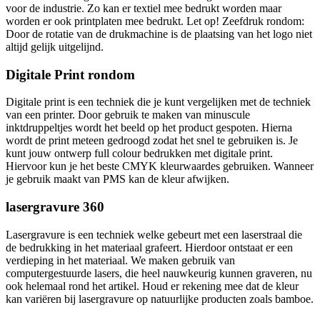
voor de industrie. Zo kan er textiel mee bedrukt worden maar
worden er ook printplaten mee bedrukt. Let op! Zeefdruk rondom:
Door de rotatie van de drukmachine is de plaatsing van het logo niet
altijd gelijk uitgelijnd.
Digitale Print rondom
Digitale print is een techniek die je kunt vergelijken met de techniek
van een printer. Door gebruik te maken van minuscule
inktdruppeltjes wordt het beeld op het product gespoten. Hierna
wordt de print meteen gedroogd zodat het snel te gebruiken is. Je
kunt jouw ontwerp full colour bedrukken met digitale print.
Hiervoor kun je het beste CMYK kleurwaardes gebruiken. Wanneer
je gebruik maakt van PMS kan de kleur afwijken.
lasergravure 360
Lasergravure is een techniek welke gebeurt met een laserstraal die
de bedrukking in het materiaal grafeert. Hierdoor ontstaat er een
verdieping in het materiaal. We maken gebruik van
computergestuurde lasers, die heel nauwkeurig kunnen graveren, nu
ook helemaal rond het artikel. Houd er rekening mee dat de kleur
kan variëren bij lasergravure op natuurlijke producten zoals bamboe.