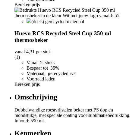
Bereken prijs
(deels) gerecycled materiaal
Huevo RCS Recycled Steel Cup 350 ml
thermosbeker
vanaf
4,31
per stuk
(1)
Vanaf 5 stuks
Bespaar tot 35%
Materiaal: gerecycled rvs
Voorraad laden
Bereken prijs
Omschrijving
Dubbelwandige roestvrijstalen beker met PS dop en
mondstukje, met speciale coating voor sublimatiebedrukking.
Inhoud: 590 ml.
Kenmerken