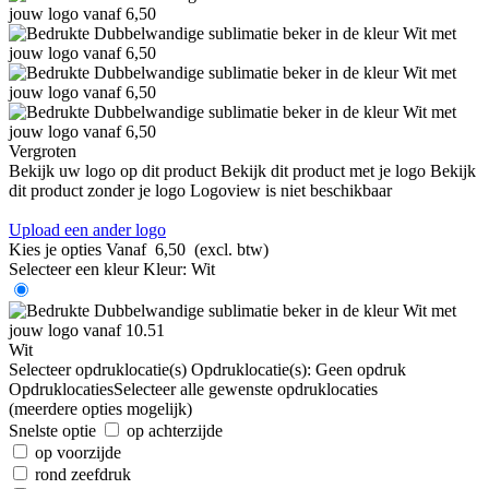
Vergroten
Bekijk uw logo op dit product
Bekijk dit product met je logo
Bekijk
dit product zonder je logo
Logoview is niet beschikbaar
Upload een ander logo
Kies je opties
Vanaf
6,50
(excl. btw)
Selecteer een kleur
Kleur:
Wit
Wit
Selecteer opdruklocatie(s)
Opdruklocatie(s):
Geen opdruk
Opdruklocaties
Selecteer alle gewenste opdruklocaties
(meerdere opties mogelijk)
Snelste optie
op achterzijde
op voorzijde
rond zeefdruk