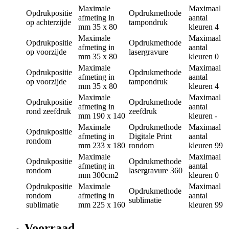
Maximale
Maximaal
Opdrukpositie
Opdrukmethode
afmeting in
aantal
op achterzijde
tampondruk
mm
35 x 80
kleuren
4
Maximale
Maximaal
Opdrukpositie
Opdrukmethode
afmeting in
aantal
op voorzijde
lasergravure
mm
35 x 80
kleuren
0
Maximale
Maximaal
Opdrukpositie
Opdrukmethode
afmeting in
aantal
op voorzijde
tampondruk
mm
35 x 80
kleuren
4
Maximale
Maximaal
Opdrukpositie
Opdrukmethode
afmeting in
aantal
rond zeefdruk
zeefdruk
mm
190 x 140
kleuren
-
Maximale
Opdrukmethode
Maximaal
Opdrukpositie
afmeting in
Digitale Print
aantal
rondom
mm
233 x 180
rondom
kleuren
99
Maximale
Maximaal
Opdrukpositie
Opdrukmethode
afmeting in
aantal
rondom
lasergravure 360
mm
300cm2
kleuren
0
Opdrukpositie
Maximale
Maximaal
Opdrukmethode
rondom
afmeting in
aantal
sublimatie
sublimatie
mm
225 x 160
kleuren
99
Voorraad