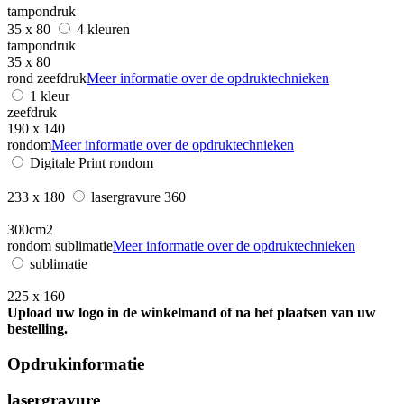
tampondruk
35 x 80
4 kleuren
tampondruk
35 x 80
rond zeefdruk
Meer informatie over de opdruktechnieken
1 kleur
zeefdruk
190 x 140
rondom
Meer informatie over de opdruktechnieken
Digitale Print rondom
233 x 180
lasergravure 360
300cm2
rondom sublimatie
Meer informatie over de opdruktechnieken
sublimatie
225 x 160
Upload uw logo in de winkelmand of na het plaatsen van uw
bestelling.
Opdrukinformatie
lasergravure