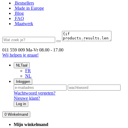
Bestsellers
Made in Europe
Blog
FAQ
Maatwerk
011 559 009
Ma-Vr 08.00 - 17.00
Wij helpen je graag!
NL
Taal
FR
NL
Inloggen
Wachtwoord vergeten?
Nieuwe klant?
Log in
0
Winkelmand
Mijn winkelmand