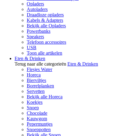
Opladers
Autoladers
Draadloze opladers
Kabels & Adapters
Bekijk alle Opladers
Powerbanks
Speakers
Telefoon accessoires
USB
Toon alle artikelen
Eten & Drinken
Terug naar alle categorieën
Eten & Drinken
Flesjes Water
Horeca
Bierviltjes
Borrelplanken
Servetten
Bekijk alle Horeca
Koekjes
Snoep
Chocolade
Kauwgom
Pepermuntjes
Snoeppotten
Bekijk alle Snoep