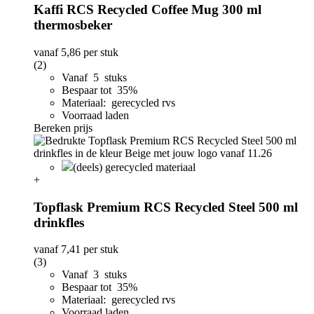
Kaffi RCS Recycled Coffee Mug 300 ml
thermosbeker
vanaf
5,86
per stuk
(2)
Vanaf 5 stuks
Bespaar tot 35%
Materiaal: gerecycled rvs
Voorraad laden
Bereken prijs
(deels) gerecycled materiaal
+
Topflask Premium RCS Recycled Steel 500 ml
drinkfles
vanaf
7,41
per stuk
(3)
Vanaf 3 stuks
Bespaar tot 35%
Materiaal: gerecycled rvs
Voorraad laden