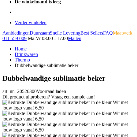
De winkelmand is leeg
Verder winkelen
Aanbiedingen
Duurzaam
Snelle Levering
Best Sellers
FAQ
Maatwerk
011 559 009
Ma-Vr 08.00 - 17.00
Mailen
Home
Drinkwaren
Thermo
Dubbelwandige sublimatie beker
Dubbelwandige sublimatie beker
art. nr. 20526300
Voorraad laden
Dit product uitproberen? Vraag een sample aan!