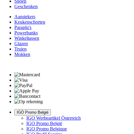
Snoep
Geschenken
Aanstekers
Keukenschorten
Paraplu's
Powerbanks
Winkeltassen
Glazen
Truien
Mokken
IGO Promo België
IGO Werbeartikel Österreich
IGO Promo België
IGO Promo Belgique