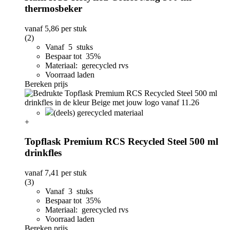
thermosbeker
vanaf
5,86
per stuk
(2)
Vanaf 5 stuks
Bespaar tot 35%
Materiaal: gerecycled rvs
Voorraad laden
Bereken prijs
(deels) gerecycled materiaal
+
Topflask Premium RCS Recycled Steel 500 ml
drinkfles
vanaf
7,41
per stuk
(3)
Vanaf 3 stuks
Bespaar tot 35%
Materiaal: gerecycled rvs
Voorraad laden
Bereken prijs