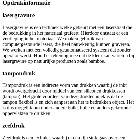
Opdrukinformatie
lasergravure
Lasergravure is een techniek welke gebeurt met een laserstraal die
de bedrukking in het materiaal grafeert. Hierdoor ontstaat er een
verdieping in het materiaal. We maken gebruik van
computergestuurde lasers, die heel nauwkeurig kunnen graveren.
We werken met een volledig geautomatiseerd systeem dat zonder
operator werkt. Houd er rekening mee dat de kleur kan variëren bij
lasergravure op natuurlijke producten zoals bamboe.
tampondruk
Tampondruk is een indirecte vorm van drukken waarbij de inkt
wordt overgebracht door middel van een siliconen drukkussen
(tampon). Het grote voordeel van deze druktechniek is dat de
tampon flexibel is en zich aanpast aan het te bedrukken object. Het
is dus mogelijk om onder andere bolle, holle en anders gekromde
oppervlakten te drukken.
zeefdruk
Zeefdruk is een techniek waarbij er een fijn stuk gaas over een