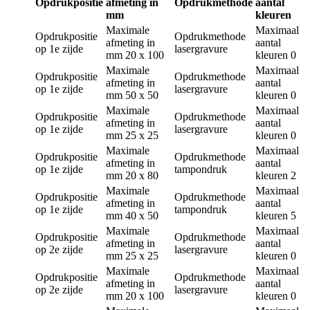
Opdrukpositie
afmeting in
Opdrukmethode
aantal
mm
kleuren
Maximale
Maximaal
Opdrukpositie
Opdrukmethode
afmeting in
aantal
op 1e zijde
lasergravure
mm
20 x 100
kleuren
0
Maximale
Maximaal
Opdrukpositie
Opdrukmethode
afmeting in
aantal
op 1e zijde
lasergravure
mm
50 x 50
kleuren
0
Maximale
Maximaal
Opdrukpositie
Opdrukmethode
afmeting in
aantal
op 1e zijde
lasergravure
mm
25 x 25
kleuren
0
Maximale
Maximaal
Opdrukpositie
Opdrukmethode
afmeting in
aantal
op 1e zijde
tampondruk
mm
20 x 80
kleuren
2
Maximale
Maximaal
Opdrukpositie
Opdrukmethode
afmeting in
aantal
op 1e zijde
tampondruk
mm
40 x 50
kleuren
5
Maximale
Maximaal
Opdrukpositie
Opdrukmethode
afmeting in
aantal
op 2e zijde
lasergravure
mm
25 x 25
kleuren
0
Maximale
Maximaal
Opdrukpositie
Opdrukmethode
afmeting in
aantal
op 2e zijde
lasergravure
mm
20 x 100
kleuren
0