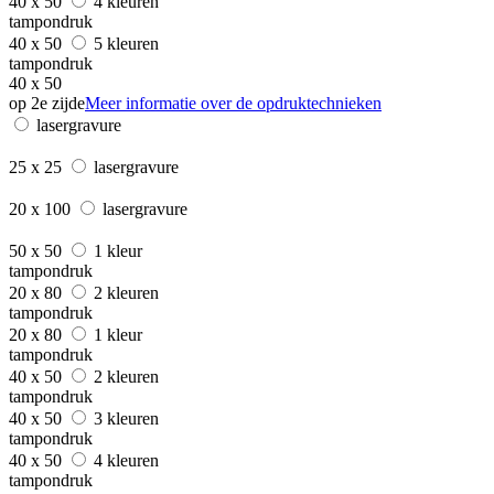
40 x 50
4 kleuren
tampondruk
40 x 50
5 kleuren
tampondruk
40 x 50
op 2e zijde
Meer informatie over de opdruktechnieken
lasergravure
25 x 25
lasergravure
20 x 100
lasergravure
50 x 50
1 kleur
tampondruk
20 x 80
2 kleuren
tampondruk
20 x 80
1 kleur
tampondruk
40 x 50
2 kleuren
tampondruk
40 x 50
3 kleuren
tampondruk
40 x 50
4 kleuren
tampondruk