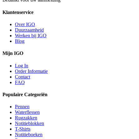
Klantenservice
Over IGO
Duurzaamheid
Werken bij IGO
Blog
Mijn IGO
Log In
Order Informatie
Contact
FAQ
Populaire Categoriën
Pennen
Waterflessen
Rugzakken
Notitieblokken
T-Shirts
Notitieboeken