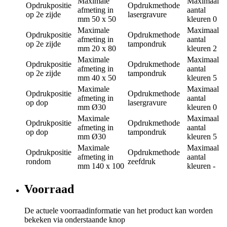
Maximale
Maximaal
Opdrukpositie
Opdrukmethode
afmeting in
aantal
op 2e zijde
lasergravure
mm
50 x 50
kleuren
0
Maximale
Maximaal
Opdrukpositie
Opdrukmethode
afmeting in
aantal
op 2e zijde
tampondruk
mm
20 x 80
kleuren
2
Maximale
Maximaal
Opdrukpositie
Opdrukmethode
afmeting in
aantal
op 2e zijde
tampondruk
mm
40 x 50
kleuren
5
Maximale
Maximaal
Opdrukpositie
Opdrukmethode
afmeting in
aantal
op dop
lasergravure
mm
Ø30
kleuren
0
Maximale
Maximaal
Opdrukpositie
Opdrukmethode
afmeting in
aantal
op dop
tampondruk
mm
Ø30
kleuren
5
Maximale
Maximaal
Opdrukpositie
Opdrukmethode
afmeting in
aantal
rondom
zeefdruk
mm
140 x 100
kleuren
-
Voorraad
De actuele voorraadinformatie van het product kan worden
bekeken via onderstaande knop