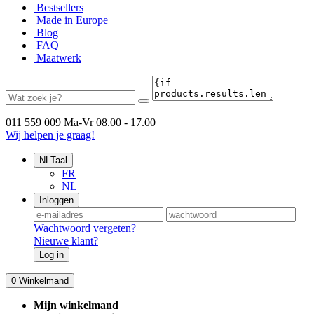
Bestsellers
Made in Europe
Blog
FAQ
Maatwerk
011 559 009
Ma-Vr 08.00 - 17.00
Wij helpen je graag!
NL
Taal
FR
NL
Inloggen
Wachtwoord vergeten?
Nieuwe klant?
Log in
0
Winkelmand
Mijn winkelmand