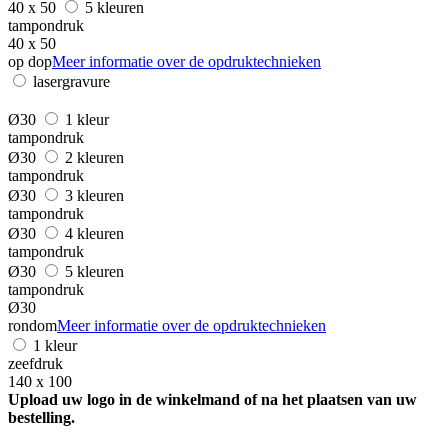
40 x 50
5 kleuren
tampondruk
40 x 50
op dop
Meer informatie over de opdruktechnieken
lasergravure
Ø30
1 kleur
tampondruk
Ø30
2 kleuren
tampondruk
Ø30
3 kleuren
tampondruk
Ø30
4 kleuren
tampondruk
Ø30
5 kleuren
tampondruk
Ø30
rondom
Meer informatie over de opdruktechnieken
1 kleur
zeefdruk
140 x 100
Upload uw logo in de winkelmand of na het plaatsen van uw
bestelling.