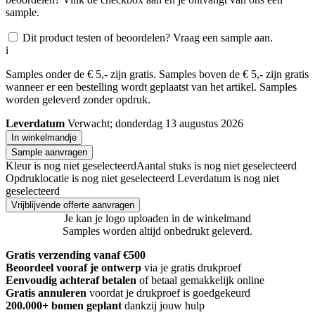
sample.
Dit product testen of beoordelen? Vraag een sample aan.
i
Samples onder de € 5,- zijn gratis. Samples boven de € 5,- zijn gratis
wanneer er een bestelling wordt geplaatst van het artikel. Samples
worden geleverd zonder opdruk.
Leverdatum
Verwacht; donderdag 13 augustus 2026
In winkelmandje
Sample aanvragen
Kleur is nog niet geselecteerd
Aantal stuks is nog niet geselecteerd
Opdruklocatie is nog niet geselecteerd
Leverdatum is nog niet
geselecteerd
Vrijblijvende offerte aanvragen
Je kan je logo uploaden in de winkelmand
Samples worden altijd onbedrukt geleverd.
Gratis verzending vanaf €500
Beoordeel vooraf je ontwerp
via je gratis drukproef
Eenvoudig achteraf betalen
of betaal gemakkelijk online
Gratis annuleren
voordat je drukproef is goedgekeurd
200.000+
bomen geplant
dankzij jouw hulp