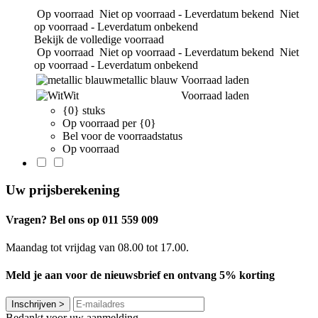
Op voorraad
Niet op voorraad - Leverdatum bekend
Niet
op voorraad - Leverdatum onbekend
Bekijk de volledige voorraad
Op voorraad
Niet op voorraad - Leverdatum bekend
Niet
op voorraad - Leverdatum onbekend
metallic blauw
Voorraad laden
Wit
Voorraad laden
{0} stuks
Op voorraad per {0}
Bel voor de voorraadstatus
Op voorraad
Uw prijsberekening
Vragen? Bel ons op 011 559 009
Maandag tot vrijdag van 08.00 tot 17.00.
Meld je aan voor de nieuwsbrief en ontvang 5% korting
Inschrijven
>
Bedankt voor uw aanmelding