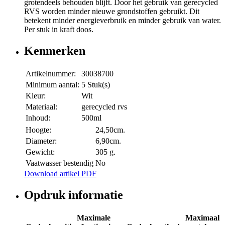
grotendeels behouden blijft. Door het gebruik van gerecycled
RVS worden minder nieuwe grondstoffen gebruikt. Dit
betekent minder energieverbruik en minder gebruik van water.
Per stuk in kraft doos.
Kenmerken
Artikelnummer:
30038700
Minimum aantal:
5 Stuk(s)
Kleur:
Wit
Materiaal:
gerecycled rvs
Inhoud:
500ml
Hoogte:
24,50cm.
Diameter:
6,90cm.
Gewicht:
305 g.
Vaatwasser bestendig
No
Download artikel PDF
Opdruk informatie
Maximale
Maximaal