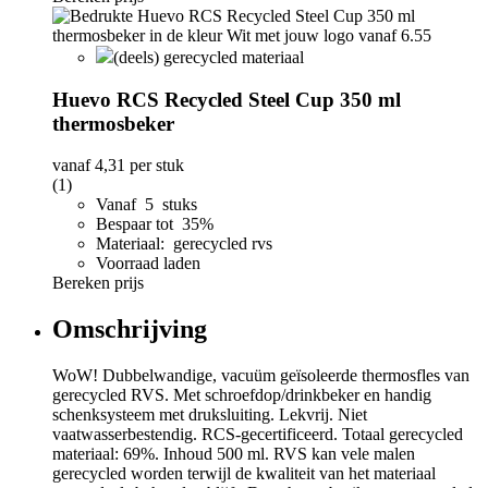
(deels) gerecycled materiaal
Huevo RCS Recycled Steel Cup 350 ml
thermosbeker
vanaf
4,31
per stuk
(1)
Vanaf 5 stuks
Bespaar tot 35%
Materiaal: gerecycled rvs
Voorraad laden
Bereken prijs
Omschrijving
WoW! Dubbelwandige, vacuüm geïsoleerde thermosfles van
gerecycled RVS. Met schroefdop/drinkbeker en handig
schenksysteem met druksluiting. Lekvrij. Niet
vaatwasserbestendig. RCS-gecertificeerd. Totaal gerecycled
materiaal: 69%. Inhoud 500 ml. RVS kan vele malen
gerecycled worden terwijl de kwaliteit van het materiaal