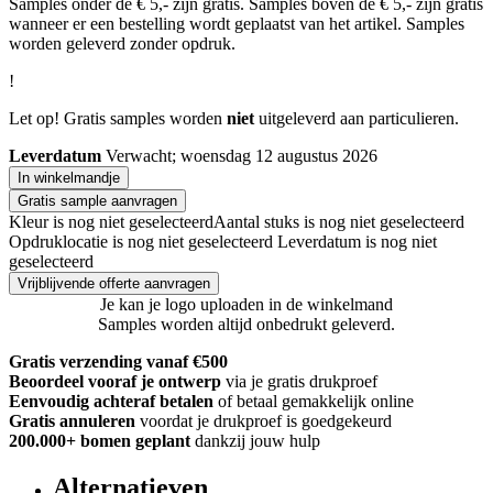
Samples onder de € 5,- zijn gratis. Samples boven de € 5,- zijn gratis
wanneer er een bestelling wordt geplaatst van het artikel. Samples
worden geleverd zonder opdruk.
!
Let op! Gratis samples worden
niet
uitgeleverd aan particulieren.
Leverdatum
Verwacht; woensdag 12 augustus 2026
In winkelmandje
Gratis sample aanvragen
Kleur is nog niet geselecteerd
Aantal stuks is nog niet geselecteerd
Opdruklocatie is nog niet geselecteerd
Leverdatum is nog niet
geselecteerd
Vrijblijvende offerte aanvragen
Je kan je logo uploaden in de winkelmand
Samples worden altijd onbedrukt geleverd.
Gratis verzending vanaf €500
Beoordeel vooraf je ontwerp
via je gratis drukproef
Eenvoudig achteraf betalen
of betaal gemakkelijk online
Gratis annuleren
voordat je drukproef is goedgekeurd
200.000+
bomen geplant
dankzij jouw hulp
Alternatieven