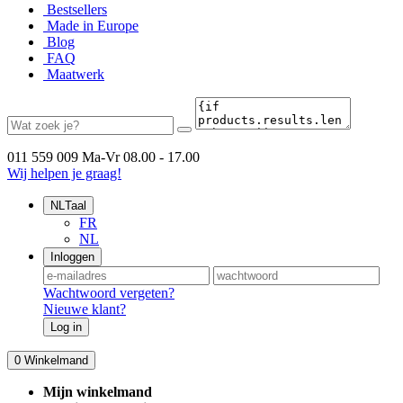
Bestsellers
Made in Europe
Blog
FAQ
Maatwerk
011 559 009
Ma-Vr 08.00 - 17.00
Wij helpen je graag!
NL
Taal
FR
NL
Inloggen
Wachtwoord vergeten?
Nieuwe klant?
Log in
0
Winkelmand
Mijn winkelmand