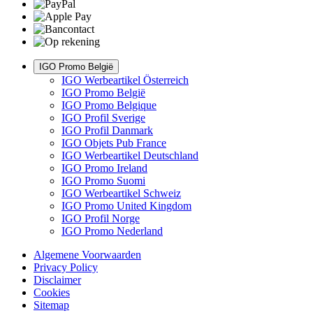
IGO Promo België
IGO Werbeartikel Österreich
IGO Promo België
IGO Promo Belgique
IGO Profil Sverige
IGO Profil Danmark
IGO Objets Pub France
IGO Werbeartikel Deutschland
IGO Promo Ireland
IGO Promo Suomi
IGO Werbeartikel Schweiz
IGO Promo United Kingdom
IGO Profil Norge
IGO Promo Nederland
Algemene Voorwaarden
Privacy Policy
Disclaimer
Cookies
Sitemap