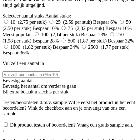
altijd gelijk uitgelijnd.
Selecteer aantal stuks
Aantal stuks:
10 (2,75 per stuk)
25 (2,59 per stuk)
Bespaar 6%
50
(2,50 per stuk)
Bespaar 10%
75 (2,32 per stuk)
Bespaar 16%
Meest populair
100 (2,14 per stuk)
Bespaar 23%
250
(1,98 per stuk)
Bespaar 28%
500 (1,87 per stuk)
Bespaar 32%
1000 (1,82 per stuk)
Bespaar 34%
2500 (1,77 per stuk)
Bespaar 36%
Vul zelf een aantal in
Bevestig aantal
Bevestig het aantal om verder te gaan
Bij
extra betaalt u slechts
per stuk
Testen/beoordelen d.m.v. sample
Wil je eerst het product in het echt
beoordelen? Vink de checkbox aan en je ontvangt van ons een
sample.
Dit product testen of beoordelen? Vraag een gratis sample aan.
i