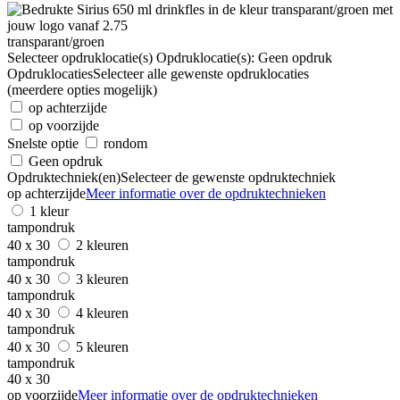
transparant/groen
Selecteer opdruklocatie(s)
Opdruklocatie(s):
Geen opdruk
Opdruklocaties
Selecteer alle gewenste opdruklocaties
(meerdere opties mogelijk)
op achterzijde
op voorzijde
Snelste optie
rondom
Geen opdruk
Opdruktechniek(en)
Selecteer de gewenste opdruktechniek
op achterzijde
Meer informatie over de opdruktechnieken
1 kleur
tampondruk
40 x 30
2 kleuren
tampondruk
40 x 30
3 kleuren
tampondruk
40 x 30
4 kleuren
tampondruk
40 x 30
5 kleuren
tampondruk
40 x 30
op voorzijde
Meer informatie over de opdruktechnieken