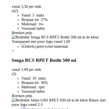
vanaf
3,56
per stuk
(42)
Vanaf 5 stuks
Bespaar tot 37%
Materiaal: rvs
Voorraad laden
Bereken prijs
(deels) gerecycled materiaal
+
Senga RCS RPET Bottle 500 ml
vanaf
1,09
per stuk
(3)
Vanaf 10 stuks
Bespaar tot 36%
Materiaal: rpet
Voorraad laden
Bereken prijs