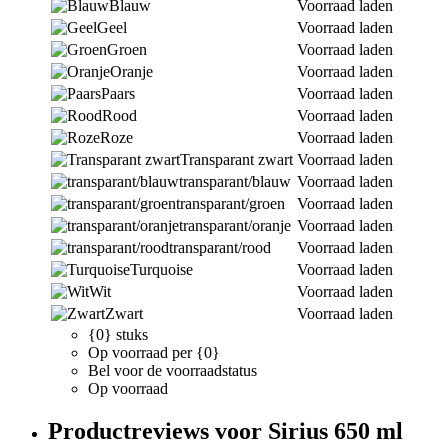
Blauw
Voorraad laden
Geel
Voorraad laden
Groen
Voorraad laden
Oranje
Voorraad laden
Paars
Voorraad laden
Rood
Voorraad laden
Roze
Voorraad laden
Transparant zwart
Voorraad laden
transparant/blauw
Voorraad laden
transparant/groen
Voorraad laden
transparant/oranje
Voorraad laden
transparant/rood
Voorraad laden
Turquoise
Voorraad laden
Wit
Voorraad laden
Zwart
Voorraad laden
{0} stuks
Op voorraad per {0}
Bel voor de voorraadstatus
Op voorraad
Productreviews voor Sirius 650 ml