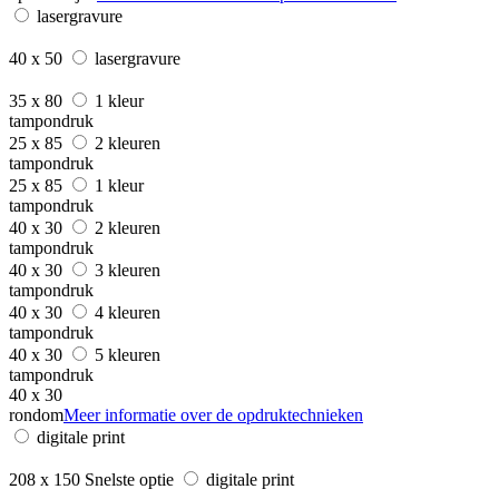
lasergravure
40 x 50
lasergravure
35 x 80
1 kleur
tampondruk
25 x 85
2 kleuren
tampondruk
25 x 85
1 kleur
tampondruk
40 x 30
2 kleuren
tampondruk
40 x 30
3 kleuren
tampondruk
40 x 30
4 kleuren
tampondruk
40 x 30
5 kleuren
tampondruk
40 x 30
rondom
Meer informatie over de opdruktechnieken
digitale print
208 x 150
Snelste optie
digitale print