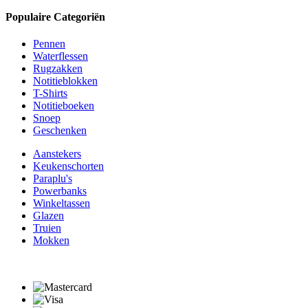
Populaire Categoriën
Pennen
Waterflessen
Rugzakken
Notitieblokken
T-Shirts
Notitieboeken
Snoep
Geschenken
Aanstekers
Keukenschorten
Paraplu's
Powerbanks
Winkeltassen
Glazen
Truien
Mokken