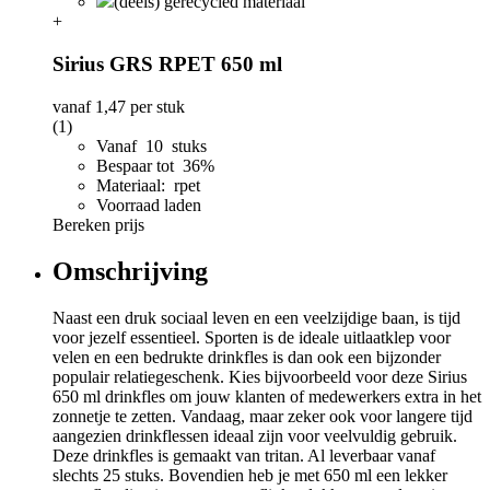
(deels) gerecycled materiaal
+
Sirius GRS RPET 650 ml
vanaf
1,47
per stuk
(1)
Vanaf 10 stuks
Bespaar tot 36%
Materiaal: rpet
Voorraad laden
Bereken prijs
Omschrijving
Naast een druk sociaal leven en een veelzijdige baan, is tijd
voor jezelf essentieel. Sporten is de ideale uitlaatklep voor
velen en een bedrukte drinkfles is dan ook een bijzonder
populair relatiegeschenk. Kies bijvoorbeeld voor deze Sirius
650 ml drinkfles om jouw klanten of medewerkers extra in het
zonnetje te zetten. Vandaag, maar zeker ook voor langere tijd
aangezien drinkflessen ideaal zijn voor veelvuldig gebruik.
Deze drinkfles is gemaakt van tritan. Al leverbaar vanaf
slechts 25 stuks. Bovendien heb je met 650 ml een lekker