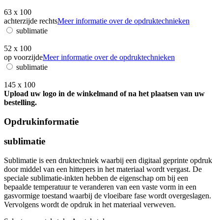
63 x 100
achterzijde rechts
Meer informatie over de opdruktechnieken
sublimatie
52 x 100
op voorzijde
Meer informatie over de opdruktechnieken
sublimatie
145 x 100
Upload uw logo in de winkelmand of na het plaatsen van uw
bestelling.
Opdrukinformatie
sublimatie
Sublimatie is een druktechniek waarbij een digitaal geprinte opdruk
door middel van een hittepers in het materiaal wordt vergast. De
speciale sublimatie-inkten hebben de eigenschap om bij een
bepaalde temperatuur te veranderen van een vaste vorm in een
gasvormige toestand waarbij de vloeibare fase wordt overgeslagen.
Vervolgens wordt de opdruk in het materiaal verweven.