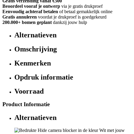
Gratis verzending vanaf €500
Beoordeel vooraf je ontwerp
via je gratis drukproef
Eenvoudig achteraf betalen
of betaal gemakkelijk online
Gratis annuleren
voordat je drukproef is goedgekeurd
200.000+
bomen geplant
dankzij jouw hulp
Alternatieven
Omschrijving
Kenmerken
Opdruk informatie
Voorraad
Product Informatie
Alternatieven