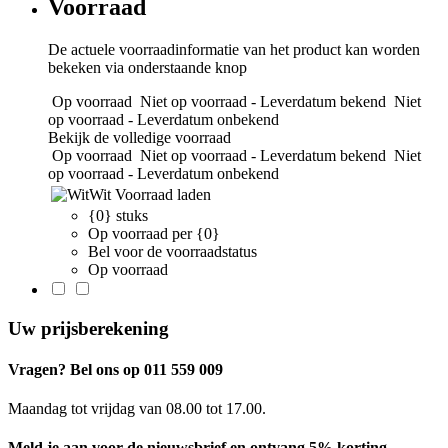
Voorraad
De actuele voorraadinformatie van het product kan worden
bekeken via onderstaande knop
Op voorraad
Niet op voorraad - Leverdatum bekend
Niet
op voorraad - Leverdatum onbekend
Bekijk de volledige voorraad
Op voorraad
Niet op voorraad - Leverdatum bekend
Niet
op voorraad - Leverdatum onbekend
Wit
Voorraad laden
{0} stuks
Op voorraad per {0}
Bel voor de voorraadstatus
Op voorraad
Uw prijsberekening
Vragen? Bel ons op 011 559 009
Maandag tot vrijdag van 08.00 tot 17.00.
Meld je aan voor de nieuwsbrief en ontvang 5% korting