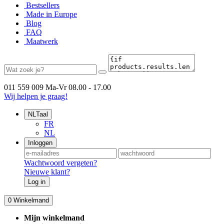
Bestsellers
Made in Europe
Blog
FAQ
Maatwerk
011 559 009
Ma-Vr 08.00 - 17.00
Wij helpen je graag!
NL
Taal
FR
NL
Inloggen
Wachtwoord vergeten?
Nieuwe klant?
Log in
0
Winkelmand
Mijn winkelmand