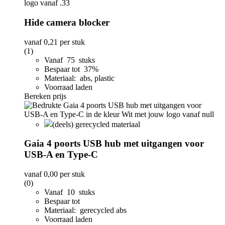
Hide camera blocker
vanaf
0,21
per stuk
(1)
Vanaf 75 stuks
Bespaar tot 37%
Materiaal: abs, plastic
Voorraad laden
Bereken prijs
(deels) gerecycled materiaal
Gaia 4 poorts USB hub met uitgangen voor
USB-A en Type-C
vanaf
0,00
per stuk
(0)
Vanaf 10 stuks
Bespaar tot
Materiaal: gerecycled abs
Voorraad laden