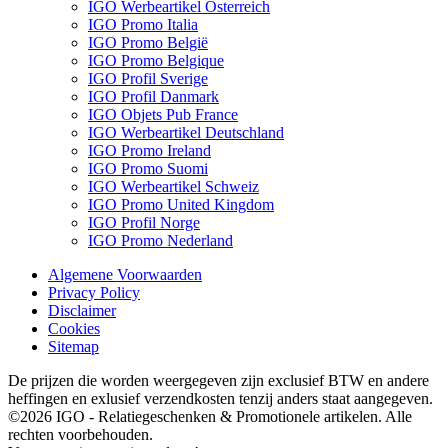
IGO Werbeartikel Österreich
IGO Promo Italia
IGO Promo België
IGO Promo Belgique
IGO Profil Sverige
IGO Profil Danmark
IGO Objets Pub France
IGO Werbeartikel Deutschland
IGO Promo Ireland
IGO Promo Suomi
IGO Werbeartikel Schweiz
IGO Promo United Kingdom
IGO Profil Norge
IGO Promo Nederland
Algemene Voorwaarden
Privacy Policy
Disclaimer
Cookies
Sitemap
De prijzen die worden weergegeven zijn exclusief BTW en andere
heffingen en exlusief verzendkosten tenzij anders staat aangegeven.
©2026 IGO - Relatiegeschenken & Promotionele artikelen. Alle
rechten voorbehouden.