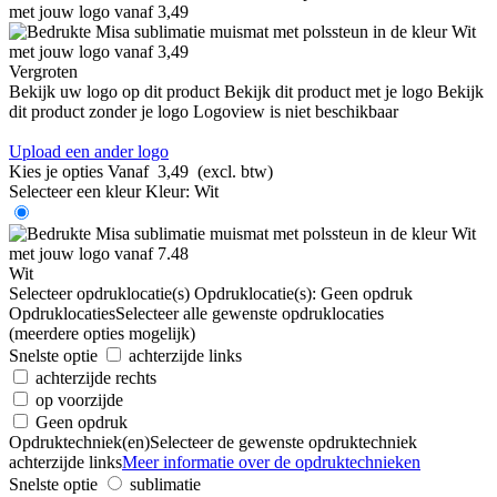
Vergroten
Bekijk uw logo op dit product
Bekijk dit product met je logo
Bekijk
dit product zonder je logo
Logoview is niet beschikbaar
Upload een ander logo
Kies je opties
Vanaf
3,49
(excl. btw)
Selecteer een kleur
Kleur:
Wit
Wit
Selecteer opdruklocatie(s)
Opdruklocatie(s):
Geen opdruk
Opdruklocaties
Selecteer alle gewenste opdruklocaties
(meerdere opties mogelijk)
Snelste optie
achterzijde links
achterzijde rechts
op voorzijde
Geen opdruk
Opdruktechniek(en)
Selecteer de gewenste opdruktechniek
achterzijde links
Meer informatie over de opdruktechnieken
Snelste optie
sublimatie