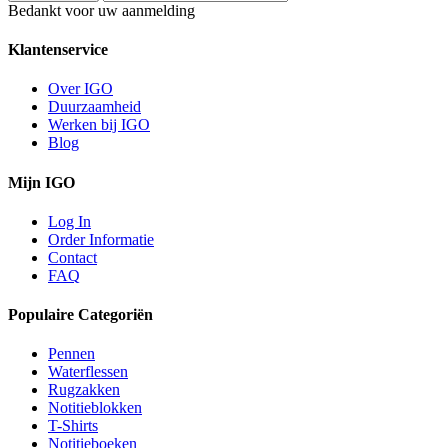
Bedankt voor uw aanmelding
Klantenservice
Over IGO
Duurzaamheid
Werken bij IGO
Blog
Mijn IGO
Log In
Order Informatie
Contact
FAQ
Populaire Categoriën
Pennen
Waterflessen
Rugzakken
Notitieblokken
T-Shirts
Notitieboeken