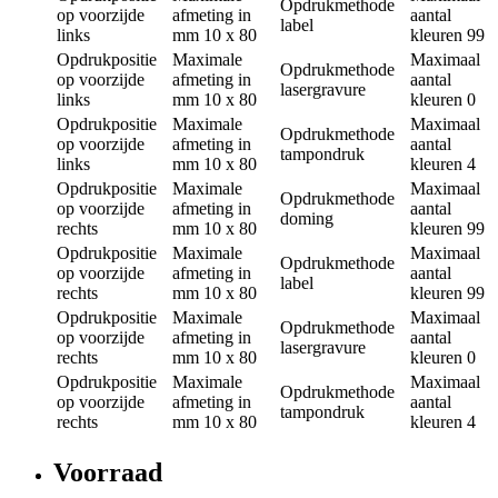
Opdrukmethode
op voorzijde
afmeting in
aantal
label
links
mm
10 x 80
kleuren
99
Opdrukpositie
Maximale
Maximaal
Opdrukmethode
op voorzijde
afmeting in
aantal
lasergravure
links
mm
10 x 80
kleuren
0
Opdrukpositie
Maximale
Maximaal
Opdrukmethode
op voorzijde
afmeting in
aantal
tampondruk
links
mm
10 x 80
kleuren
4
Opdrukpositie
Maximale
Maximaal
Opdrukmethode
op voorzijde
afmeting in
aantal
doming
rechts
mm
10 x 80
kleuren
99
Opdrukpositie
Maximale
Maximaal
Opdrukmethode
op voorzijde
afmeting in
aantal
label
rechts
mm
10 x 80
kleuren
99
Opdrukpositie
Maximale
Maximaal
Opdrukmethode
op voorzijde
afmeting in
aantal
lasergravure
rechts
mm
10 x 80
kleuren
0
Opdrukpositie
Maximale
Maximaal
Opdrukmethode
op voorzijde
afmeting in
aantal
tampondruk
rechts
mm
10 x 80
kleuren
4
Voorraad