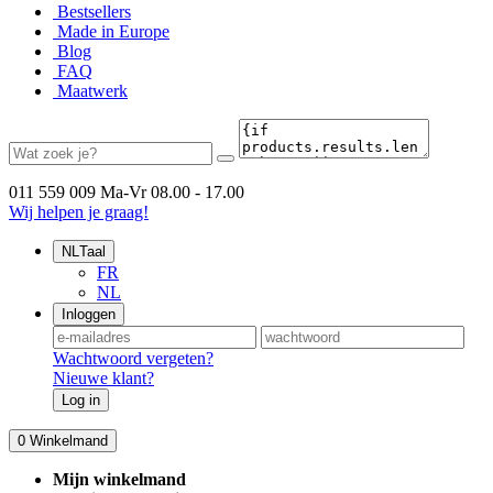
Bestsellers
Made in Europe
Blog
FAQ
Maatwerk
011 559 009
Ma-Vr 08.00 - 17.00
Wij helpen je graag!
NL
Taal
FR
NL
Inloggen
Wachtwoord vergeten?
Nieuwe klant?
Log in
0
Winkelmand
Mijn winkelmand