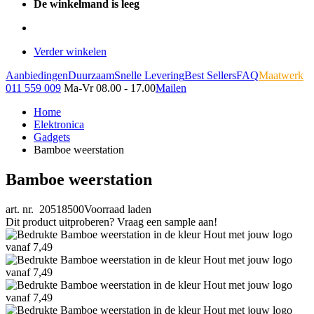
De winkelmand is leeg
Verder winkelen
Aanbiedingen
Duurzaam
Snelle Levering
Best Sellers
FAQ
Maatwerk
011 559 009
Ma-Vr 08.00 - 17.00
Mailen
Home
Elektronica
Gadgets
Bamboe weerstation
Bamboe weerstation
art. nr. 20518500
Voorraad laden
Dit product uitproberen? Vraag een sample aan!