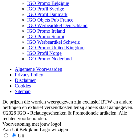
IGO Promo Belgique
IGO Profil Sverige
IGO Profil Danmark
IGO Objets Pub France
IGO Werbeartikel Deutschland
IGO Promo Ireland
IGO Promo Suomi
IGO Werbeartikel Schweiz
IGO Promo United Kingdom
IGO Profil Norge
IGO Promo Nederland
Algemene Voorwaarden
Privacy Policy
Disclaimer
Cookies
Sitemap
De prijzen die worden weergegeven zijn exclusief BTW en andere
heffingen en exlusief verzendkosten tenzij anders staat aangegeven.
©2026 IGO - Relatiegeschenken & Promotionele artikelen. Alle
rechten voorbehouden.
Voorvertoning met jouw logo!
Aan
Uit
Bekijk nu
Logo wijzigen
Uit