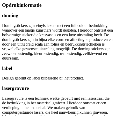
Opdrukinformatie
doming
Domingstickers zijn vinylstickers met een full colour bedrukking
waarover een laagje kunsthars wordt gegoten. Hierdoor ontstaat een
bolvormige sticker die krasvast is en een luxe uitstraling heeft. De
domingstickers zijn in bijna elke vorm en afmeting te produceren en
door een uitgebreid scala aan folies en bedrukkingstechieken is
vrijwel elke gewenste uitstraling mogelijk. De doming stickers zijn
zeewaterbestendig, kleurbestendig, uv-bestendig, zelfklevend en
duurzaam.
label
Design geprint op label bijpassend bij het product.
lasergravure
Lasergravure is een techniek welke gebeurt met een laserstraal die
de bedrukking in het materiaal grafeert. Hierdoor ontstaat er een
verdieping in het materiaal. We maken gebruik van
computergestuurde lasers, die heel nauwkeurig kunnen graveren.