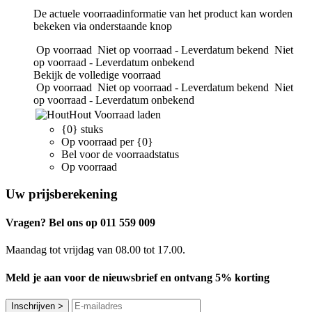
De actuele voorraadinformatie van het product kan worden
bekeken via onderstaande knop
Op voorraad
Niet op voorraad - Leverdatum bekend
Niet
op voorraad - Leverdatum onbekend
Bekijk de volledige voorraad
Op voorraad
Niet op voorraad - Leverdatum bekend
Niet
op voorraad - Leverdatum onbekend
Hout
Voorraad laden
{0} stuks
Op voorraad per {0}
Bel voor de voorraadstatus
Op voorraad
Uw prijsberekening
Vragen? Bel ons op 011 559 009
Maandag tot vrijdag van 08.00 tot 17.00.
Meld je aan voor de nieuwsbrief en ontvang 5% korting
Inschrijven
>