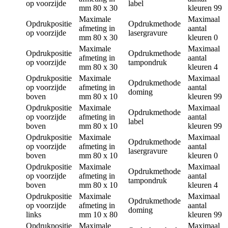
op voorzijde
label
mm
80 x 30
kleuren
99
Maximale
Maximaal
Opdrukpositie
Opdrukmethode
afmeting in
aantal
op voorzijde
lasergravure
mm
80 x 30
kleuren
0
Maximale
Maximaal
Opdrukpositie
Opdrukmethode
afmeting in
aantal
op voorzijde
tampondruk
mm
80 x 30
kleuren
4
Opdrukpositie
Maximale
Maximaal
Opdrukmethode
op voorzijde
afmeting in
aantal
doming
boven
mm
80 x 10
kleuren
99
Opdrukpositie
Maximale
Maximaal
Opdrukmethode
op voorzijde
afmeting in
aantal
label
boven
mm
80 x 10
kleuren
99
Opdrukpositie
Maximale
Maximaal
Opdrukmethode
op voorzijde
afmeting in
aantal
lasergravure
boven
mm
80 x 10
kleuren
0
Opdrukpositie
Maximale
Maximaal
Opdrukmethode
op voorzijde
afmeting in
aantal
tampondruk
boven
mm
80 x 10
kleuren
4
Opdrukpositie
Maximale
Maximaal
Opdrukmethode
op voorzijde
afmeting in
aantal
doming
links
mm
10 x 80
kleuren
99
Opdrukpositie
Maximale
Maximaal