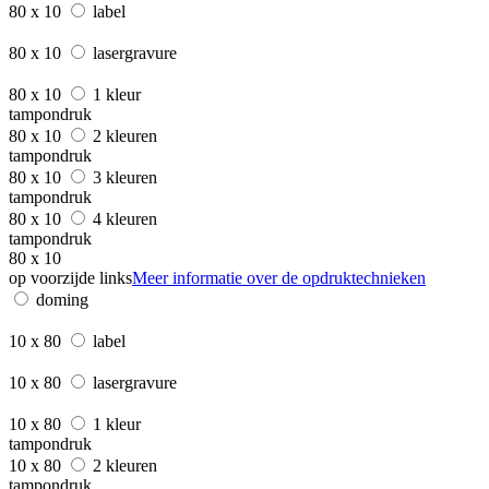
80 x 10
label
80 x 10
lasergravure
80 x 10
1 kleur
tampondruk
80 x 10
2 kleuren
tampondruk
80 x 10
3 kleuren
tampondruk
80 x 10
4 kleuren
tampondruk
80 x 10
op voorzijde links
Meer informatie over de opdruktechnieken
doming
10 x 80
label
10 x 80
lasergravure
10 x 80
1 kleur
tampondruk
10 x 80
2 kleuren
tampondruk