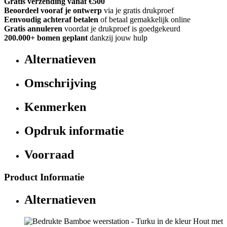
Gratis verzending vanaf €500
Beoordeel vooraf je ontwerp
via je gratis drukproef
Eenvoudig achteraf betalen
of betaal gemakkelijk online
Gratis annuleren
voordat je drukproef is goedgekeurd
200.000+
bomen geplant
dankzij jouw hulp
Alternatieven
Omschrijving
Kenmerken
Opdruk informatie
Voorraad
Product Informatie
Alternatieven