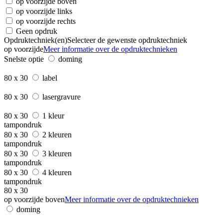
op voorzijde boven
op voorzijde links
op voorzijde rechts
Geen opdruk
Opdruktechniek(en)
Selecteer de gewenste opdruktechniek
op voorzijde
Meer informatie over de opdruktechnieken
Snelste optie
doming
80 x 30
label
80 x 30
lasergravure
80 x 30
1 kleur
tampondruk
80 x 30
2 kleuren
tampondruk
80 x 30
3 kleuren
tampondruk
80 x 30
4 kleuren
tampondruk
80 x 30
op voorzijde boven
Meer informatie over de opdruktechnieken
doming