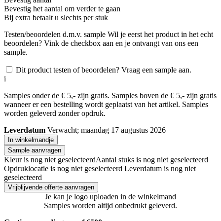
Bevestig het aantal om verder te gaan
Bij
extra betaalt u slechts
per stuk
Testen/beoordelen d.m.v. sample
Wil je eerst het product in het echt
beoordelen? Vink de checkbox aan en je ontvangt van ons een
sample.
Dit product testen of beoordelen? Vraag een sample aan.
i
Samples onder de € 5,- zijn gratis. Samples boven de € 5,- zijn gratis
wanneer er een bestelling wordt geplaatst van het artikel. Samples
worden geleverd zonder opdruk.
Leverdatum
Verwacht; maandag 17 augustus 2026
In winkelmandje
Sample aanvragen
Kleur is nog niet geselecteerd
Aantal stuks is nog niet geselecteerd
Opdruklocatie is nog niet geselecteerd
Leverdatum is nog niet
geselecteerd
Vrijblijvende offerte aanvragen
Je kan je logo uploaden in de winkelmand
Samples worden altijd onbedrukt geleverd.