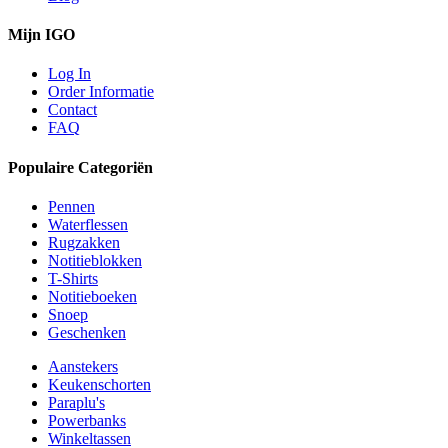
Mijn IGO
Log In
Order Informatie
Contact
FAQ
Populaire Categoriën
Pennen
Waterflessen
Rugzakken
Notitieblokken
T-Shirts
Notitieboeken
Snoep
Geschenken
Aanstekers
Keukenschorten
Paraplu's
Powerbanks
Winkeltassen