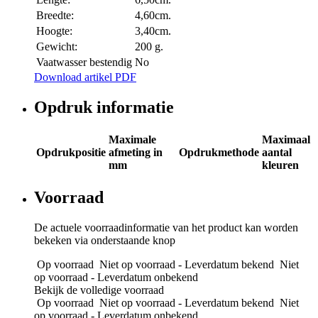
Breedte:
4,60cm.
Hoogte:
3,40cm.
Gewicht:
200 g.
Vaatwasser bestendig
No
Download artikel PDF
Opdruk informatie
Maximale
Maximaal
Opdrukpositie
afmeting in
Opdrukmethode
aantal
mm
kleuren
Voorraad
De actuele voorraadinformatie van het product kan worden
bekeken via onderstaande knop
Op voorraad
Niet op voorraad - Leverdatum bekend
Niet
op voorraad - Leverdatum onbekend
Bekijk de volledige voorraad
Op voorraad
Niet op voorraad - Leverdatum bekend
Niet
op voorraad - Leverdatum onbekend