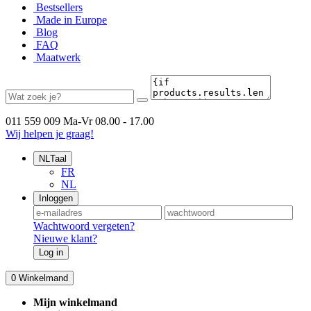
Bestsellers
Made in Europe
Blog
FAQ
Maatwerk
011 559 009
Ma-Vr 08.00 - 17.00
Wij helpen je graag!
NL
Taal
FR
NL
Inloggen
Wachtwoord vergeten?
Nieuwe klant?
Log in
0
Winkelmand
Mijn winkelmand