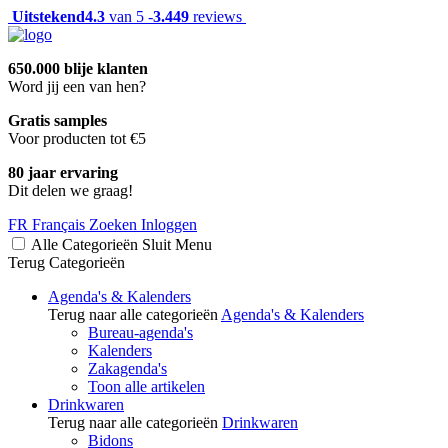
Uitstekend
4.3
van 5 -
3.449
reviews
650.000 blije klanten
Word jij een van hen?
Gratis samples
Voor producten tot €5
80 jaar ervaring
Dit delen we graag!
FR
Français
Zoeken
Inloggen
Alle Categorieën
Sluit
Menu
Terug
Categorieën
Agenda's & Kalenders
Terug naar alle categorieën
Agenda's & Kalenders
Bureau-agenda's
Kalenders
Zakagenda's
Toon alle artikelen
Drinkwaren
Terug naar alle categorieën
Drinkwaren
Bidons