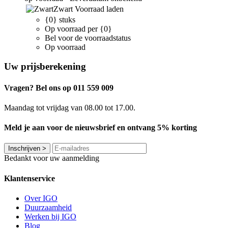
Zwart
Voorraad laden
{0} stuks
Op voorraad per {0}
Bel voor de voorraadstatus
Op voorraad
Uw prijsberekening
Vragen? Bel ons op 011 559 009
Maandag tot vrijdag van 08.00 tot 17.00.
Meld je aan voor de nieuwsbrief en ontvang 5% korting
Inschrijven
>
Bedankt voor uw aanmelding
Klantenservice
Over IGO
Duurzaamheid
Werken bij IGO
Blog