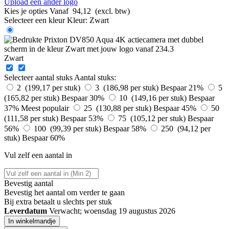
Upload een ander logo
Kies je opties
Vanaf
94,12
(excl. btw)
Selecteer een kleur
Kleur:
Zwart
Zwart
Selecteer aantal stuks
Aantal stuks:
2 (199,17 per stuk)
3 (186,98 per stuk)
Bespaar 21%
5
(165,82 per stuk)
Bespaar 30%
10 (149,16 per stuk)
Bespaar
37%
Meest populair
25 (130,88 per stuk)
Bespaar 45%
50
(111,58 per stuk)
Bespaar 53%
75 (105,12 per stuk)
Bespaar
56%
100 (99,39 per stuk)
Bespaar 58%
250 (94,12 per
stuk)
Bespaar 60%
Vul zelf een aantal in
Bevestig aantal
Bevestig het aantal om verder te gaan
Bij
extra betaalt u slechts
per stuk
Leverdatum
Verwacht; woensdag 19 augustus 2026
In winkelmandje