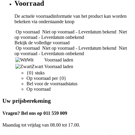
Voorraad
De actuele voorraadinformatie van het product kan worden
bekeken via onderstaande knop
Op voorraad
Niet op voorraad - Leverdatum bekend
Niet
op voorraad - Leverdatum onbekend
Bekijk de volledige voorraad
Op voorraad
Niet op voorraad - Leverdatum bekend
Niet
op voorraad - Leverdatum onbekend
Wit
Voorraad laden
Zwart
Voorraad laden
{0} stuks
Op voorraad per {0}
Bel voor de voorraadstatus
Op voorraad
Uw prijsberekening
Vragen? Bel ons op 011 559 009
Maandag tot vrijdag van 08.00 tot 17.00.