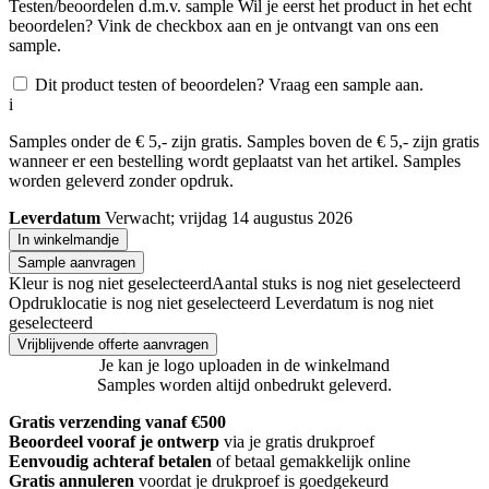
Testen/beoordelen d.m.v. sample
Wil je eerst het product in het echt
beoordelen? Vink de checkbox aan en je ontvangt van ons een
sample.
Dit product testen of beoordelen? Vraag een sample aan.
i
Samples onder de € 5,- zijn gratis. Samples boven de € 5,- zijn gratis
wanneer er een bestelling wordt geplaatst van het artikel. Samples
worden geleverd zonder opdruk.
Leverdatum
Verwacht; vrijdag 14 augustus 2026
In winkelmandje
Sample aanvragen
Kleur is nog niet geselecteerd
Aantal stuks is nog niet geselecteerd
Opdruklocatie is nog niet geselecteerd
Leverdatum is nog niet
geselecteerd
Vrijblijvende offerte aanvragen
Je kan je logo uploaden in de winkelmand
Samples worden altijd onbedrukt geleverd.
Gratis verzending vanaf €500
Beoordeel vooraf je ontwerp
via je gratis drukproef
Eenvoudig achteraf betalen
of betaal gemakkelijk online
Gratis annuleren
voordat je drukproef is goedgekeurd