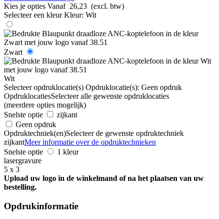
Kies je opties
Vanaf
26,23
(excl. btw)
Selecteer een kleur
Kleur:
Wit
Zwart
Wit
Selecteer opdruklocatie(s)
Opdruklocatie(s):
Geen opdruk
Opdruklocaties
Selecteer alle gewenste opdruklocaties
(meerdere opties mogelijk)
Snelste optie
zijkant
Geen opdruk
Opdruktechniek(en)
Selecteer de gewenste opdruktechniek
zijkant
Meer informatie over de opdruktechnieken
Snelste optie
1 kleur
lasergravure
5 x 3
Upload uw logo in de winkelmand of na het plaatsen van uw
bestelling.
Opdrukinformatie