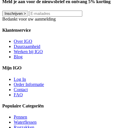
Meld je aan voor de nieuwsbrief en ontvang 5% korting
Inschrijven
>
Bedankt voor uw aanmelding
Klantenservice
Over IGO
Duurzaamheid
Werken bij IGO
Blog
Mijn IGO
Log In
Order Informatie
Contact
FAQ
Populaire Categoriën
Pennen
Waterflessen
Rugzakken