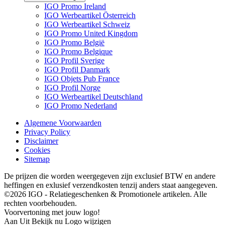
IGO Promo Ireland
IGO Werbeartikel Österreich
IGO Werbeartikel Schweiz
IGO Promo United Kingdom
IGO Promo België
IGO Promo Belgique
IGO Profil Sverige
IGO Profil Danmark
IGO Objets Pub France
IGO Profil Norge
IGO Werbeartikel Deutschland
IGO Promo Nederland
Algemene Voorwaarden
Privacy Policy
Disclaimer
Cookies
Sitemap
De prijzen die worden weergegeven zijn exclusief BTW en andere
heffingen en exlusief verzendkosten tenzij anders staat aangegeven.
©2026 IGO - Relatiegeschenken & Promotionele artikelen. Alle
rechten voorbehouden.
Voorvertoning met jouw logo!
Aan
Uit
Bekijk nu
Logo wijzigen