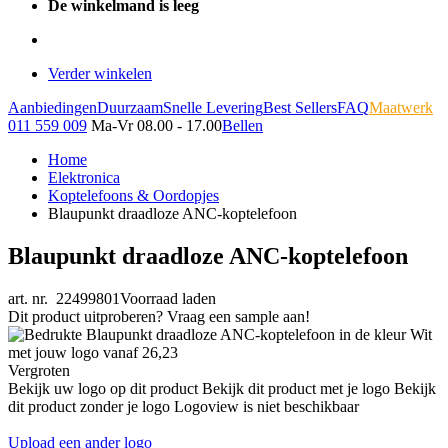
De winkelmand is leeg
Verder winkelen
Aanbiedingen
Duurzaam
Snelle Levering
Best Sellers
FAQ
Maatwerk
011 559 009
Ma-Vr 08.00 - 17.00
Bellen
Home
Elektronica
Koptelefoons & Oordopjes
Blaupunkt draadloze ANC-koptelefoon
Blaupunkt draadloze ANC-koptelefoon
art. nr. 22499801
Voorraad laden
Dit product uitproberen? Vraag een sample aan!
Vergroten
Bekijk uw logo op dit product
Bekijk dit product met je logo
Bekijk
dit product zonder je logo
Logoview is niet beschikbaar
Upload een ander logo