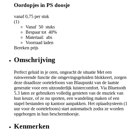
Oordopjes in PS doosje
vanaf
0,75
per stuk
(1)
Vanaf 50 stuks
Bespaar tot 40%
Materiaal: abs
Voorraad laden
Bereken prijs
Omschrijving
Perfect geluid in je oren, ongeacht de situatie Met een
ruiswerende functie die omgevingsgeluiden blokkeert, zorgen
deze draadloze oortelefoons van Blaupunkt van de laatste
generatie voor een uitzonderlijk luistercomfort. Via Bluetooth
5.3 laten ze gebruikers volledig genieten van de muziek van
hun keuze, of ze nu sporten, een wandeling maken of een
stapel bestanden op kantoor aanpakken. Het oplaadsysteem (1
uur voor de oortelefoons) start automatisch zodra ze worden
opgeborgen in hun beschermhoesje.
Kenmerken