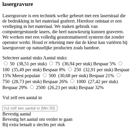
lasergravure
Lasergravure is een techniek welke gebeurt met een laserstraal die
de bedrukking in het materiaal grafeert. Hierdoor ontstaat er een
verdieping in het materiaal. We maken gebruik van
computergestuurde lasers, die heel nauwkeurig kunnen graveren.
We werken met een volledig geautomatiseerd systeem dat zonder
operator werkt. Houd er rekening mee dat de kleur kan variëren bij
lasergravure op natuurlijke producten zoals bamboe.
Selecteer aantal stuks
Aantal stuks:
50 (38,51 per stuk)
75 (36,94 per stuk)
Bespaar 5%
100 (35,49 per stuk)
Bespaar 8%
250 (32,91 per stuk)
Bespaar
15%
Meest populair
500 (30,68 per stuk)
Bespaar 21%
750 (28,73 per stuk)
Bespaar 26%
1000 (27,42 per stuk)
Bespaar 29%
2500 (26,23 per stuk)
Bespaar 32%
Vul zelf een aantal in
Bevestig aantal
Bevestig het aantal om verder te gaan
Bij
extra betaalt u slechts
per stuk