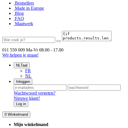
Bestsellers
Made in Europe
Blog
FAQ
Maatwerk
011 559 009
Ma-Vr 08.00 - 17.00
Wij helpen je graag!
NL
Taal
FR
NL
Inloggen
Wachtwoord vergeten?
Nieuwe klant?
Log in
0
Winkelmand
Mijn winkelmand