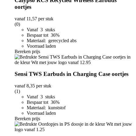
Calypso RCS Recycled Wireless Earbuds
oortjes
vanaf
11,57
per stuk
(0)
Vanaf 3 stuks
Bespaar tot 36%
Materiaal: gerecycled abs
Voorraad laden
Bereken prijs
Sensi TWS Earbuds in Charging Case oortjes
vanaf
8,35
per stuk
(1)
Vanaf 3 stuks
Bespaar tot 36%
Materiaal: kunststof
Voorraad laden
Bereken prijs