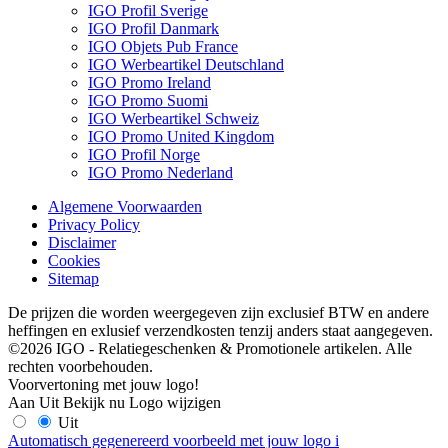
IGO Profil Sverige
IGO Profil Danmark
IGO Objets Pub France
IGO Werbeartikel Deutschland
IGO Promo Ireland
IGO Promo Suomi
IGO Werbeartikel Schweiz
IGO Promo United Kingdom
IGO Profil Norge
IGO Promo Nederland
Algemene Voorwaarden
Privacy Policy
Disclaimer
Cookies
Sitemap
De prijzen die worden weergegeven zijn exclusief BTW en andere
heffingen en exlusief verzendkosten tenzij anders staat aangegeven.
©2026 IGO - Relatiegeschenken & Promotionele artikelen. Alle
rechten voorbehouden.
Voorvertoning met jouw logo!
Aan
Uit
Bekijk nu
Logo wijzigen
Uit
Automatisch gegenereerd voorbeeld met jouw logo
i