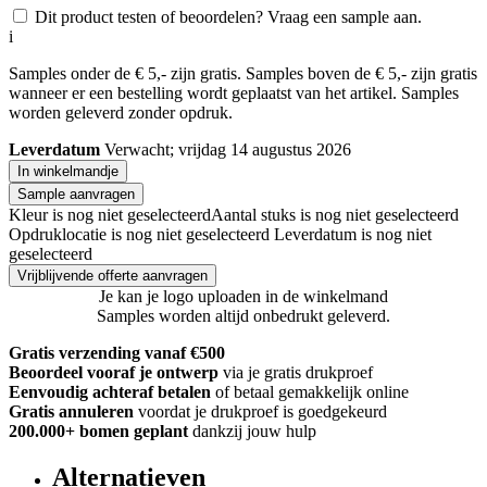
Dit product testen of beoordelen? Vraag een sample aan.
i
Samples onder de € 5,- zijn gratis. Samples boven de € 5,- zijn gratis
wanneer er een bestelling wordt geplaatst van het artikel. Samples
worden geleverd zonder opdruk.
Leverdatum
Verwacht; vrijdag 14 augustus 2026
In winkelmandje
Sample aanvragen
Kleur is nog niet geselecteerd
Aantal stuks is nog niet geselecteerd
Opdruklocatie is nog niet geselecteerd
Leverdatum is nog niet
geselecteerd
Vrijblijvende offerte aanvragen
Je kan je logo uploaden in de winkelmand
Samples worden altijd onbedrukt geleverd.
Gratis verzending vanaf €500
Beoordeel vooraf je ontwerp
via je gratis drukproef
Eenvoudig achteraf betalen
of betaal gemakkelijk online
Gratis annuleren
voordat je drukproef is goedgekeurd
200.000+
bomen geplant
dankzij jouw hulp
Alternatieven