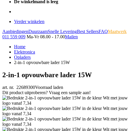
De winkelmand is leeg
Verder winkelen
Aanbiedingen
Duurzaam
Snelle Levering
Best Sellers
FAQ
Maatwerk
011 559 009
Ma-Vr 08.00 - 17.00
Mailen
Home
Elektronica
Opladers
2-in-1 opvouwbare lader 15W
2-in-1 opvouwbare lader 15W
art. nr. 22689300
Voorraad laden
Dit product uitproberen? Vraag een sample aan!