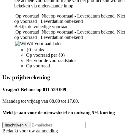
De actuele voorraadinformatie van het product kan worden
bekeken via onderstaande knop
Op voorraad
Niet op voorraad - Leverdatum bekend
Niet
op voorraad - Leverdatum onbekend
Bekijk de volledige voorraad
Op voorraad
Niet op voorraad - Leverdatum bekend
Niet
op voorraad - Leverdatum onbekend
Wit
Voorraad laden
{0} stuks
Op voorraad per {0}
Bel voor de voorraadstatus
Op voorraad
Uw prijsberekening
Vragen? Bel ons op 011 559 009
Maandag tot vrijdag van 08.00 tot 17.00.
Meld je aan voor de nieuwsbrief en ontvang 5% korting
Inschrijven
>
Bedankt voor uw aanmelding