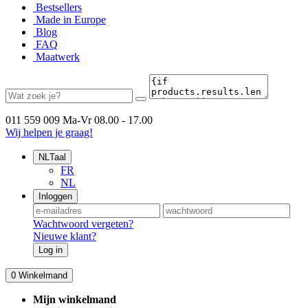
Bestsellers
Made in Europe
Blog
FAQ
Maatwerk
011 559 009
Ma-Vr 08.00 - 17.00
Wij helpen je graag!
NL
Taal
FR
NL
Inloggen
Wachtwoord vergeten?
Nieuwe klant?
Log in
0
Winkelmand
Mijn winkelmand