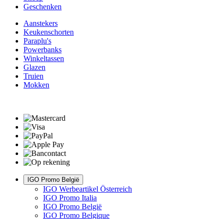
Geschenken
Aanstekers
Keukenschorten
Paraplu's
Powerbanks
Winkeltassen
Glazen
Truien
Mokken
IGO Promo België
IGO Werbeartikel Österreich
IGO Promo Italia
IGO Promo België
IGO Promo Belgique