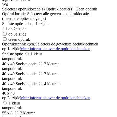
Wit
Selecteer opdruklocatie(s)
Opdruklocatie(s):
Geen opdruk
Opdruklocaties
Selecteer alle gewenste opdruklocaties
(meerdere opties mogelijk)
Snelste optie
op 1e zijde
op 2e zijde
op 3e zijde
Geen opdruk
Opdruktechniek(en)
Selecteer de gewenste opdruktechniek
op 1e zijde
Meer informatie over de opdruktechnieken
Snelste optie
1 kleur
tampondruk
40 x 40
Snelste optie
2 kleuren
tampondruk
40 x 40
Snelste optie
3 kleuren
tampondruk
40 x 40
Snelste optie
4 kleuren
tampondruk
40 x 40
op 2e zijde
Meer informatie over de opdruktechnieken
1 kleur
tampondruk
55 x 8
2 kleuren