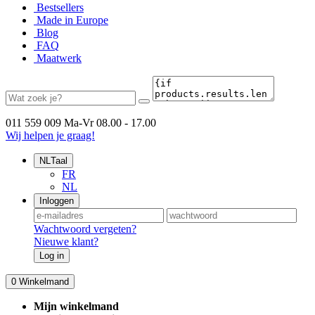
Bestsellers
Made in Europe
Blog
FAQ
Maatwerk
011 559 009
Ma-Vr 08.00 - 17.00
Wij helpen je graag!
NL
Taal
FR
NL
Inloggen
Wachtwoord vergeten?
Nieuwe klant?
Log in
0
Winkelmand
Mijn winkelmand