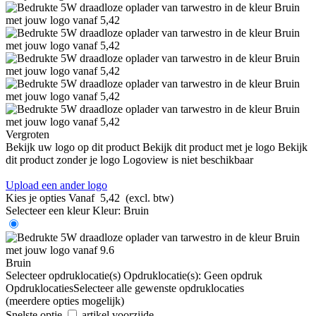
Vergroten
Bekijk uw logo op dit product
Bekijk dit product met je logo
Bekijk
dit product zonder je logo
Logoview is niet beschikbaar
Upload een ander logo
Kies je opties
Vanaf
5,42
(excl. btw)
Selecteer een kleur
Kleur:
Bruin
Bruin
Selecteer opdruklocatie(s)
Opdruklocatie(s):
Geen opdruk
Opdruklocaties
Selecteer alle gewenste opdruklocaties
(meerdere opties mogelijk)
Snelste optie
artikel voorzijde