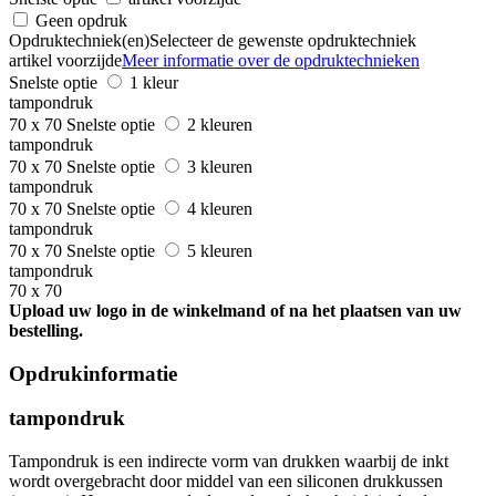
Geen opdruk
Opdruktechniek(en)
Selecteer de gewenste opdruktechniek
artikel voorzijde
Meer informatie over de opdruktechnieken
Snelste optie
1 kleur
tampondruk
70 x 70
Snelste optie
2 kleuren
tampondruk
70 x 70
Snelste optie
3 kleuren
tampondruk
70 x 70
Snelste optie
4 kleuren
tampondruk
70 x 70
Snelste optie
5 kleuren
tampondruk
70 x 70
Upload uw logo in de winkelmand of na het plaatsen van uw
bestelling.
Opdrukinformatie
tampondruk
Tampondruk is een indirecte vorm van drukken waarbij de inkt
wordt overgebracht door middel van een siliconen drukkussen