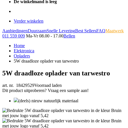
De winkelmand is leeg
Verder winkelen
Aanbiedingen
Duurzaam
Snelle Levering
Best Sellers
FAQ
Maatwerk
011 559 009
Ma-Vr 08.00 - 17.00
Bellen
Home
Elektronica
Opladers
5W draadloze oplader van tarwestro
5W draadloze oplader van tarwestro
art. nr. 18429529
Voorraad laden
Dit product uitproberen? Vraag een sample aan!
(deels) nieuw natuurlijk materiaal