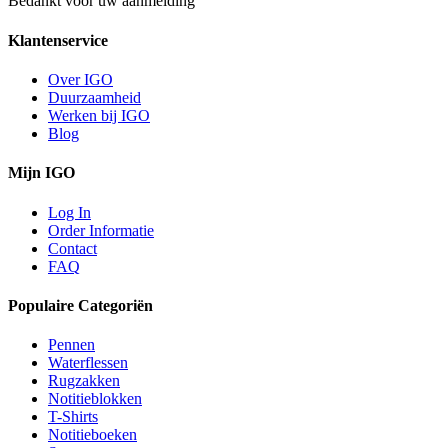
Bedankt voor uw aanmelding
Klantenservice
Over IGO
Duurzaamheid
Werken bij IGO
Blog
Mijn IGO
Log In
Order Informatie
Contact
FAQ
Populaire Categoriën
Pennen
Waterflessen
Rugzakken
Notitieblokken
T-Shirts
Notitieboeken