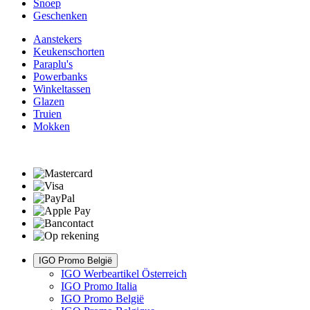
Snoep
Geschenken
Aanstekers
Keukenschorten
Paraplu's
Powerbanks
Winkeltassen
Glazen
Truien
Mokken
IGO Promo België
IGO Werbeartikel Österreich
IGO Promo Italia
IGO Promo België