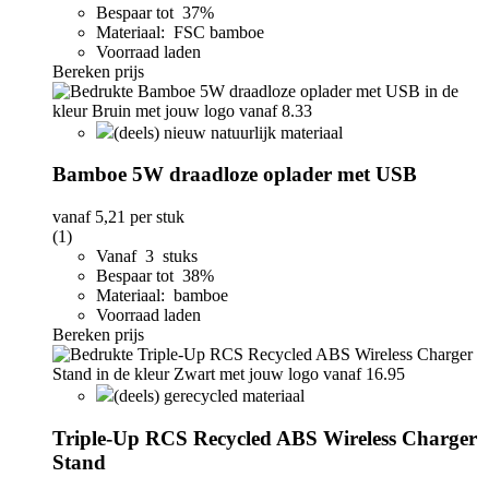
Bespaar tot 37%
Materiaal: FSC bamboe
Voorraad laden
Bereken prijs
(deels) nieuw natuurlijk materiaal
Bamboe 5W draadloze oplader met USB
vanaf
5,21
per stuk
(1)
Vanaf 3 stuks
Bespaar tot 38%
Materiaal: bamboe
Voorraad laden
Bereken prijs
(deels) gerecycled materiaal
Triple-Up RCS Recycled ABS Wireless Charger
Stand