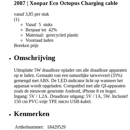
2087 | Xoopar Eco Octopus Charging cable
vanaf
3,85
per stuk
(1)
Vanaf 5 stuks
Bespaar tot 42%
Materiaal: gerecycled plastic
Voorraad laden
Bereken prijs
Omschrijving
Ultraplatte 5W draadloze oplader om alle draadloze apparaten
op te laden. Gemaakt van een natuurlijke tarwevezel (35%)
gemengd met ABS. De LED-indicator licht op wanneer het
apparaat wordt opgeladen. Compatibel met alle QI-apparaten
zoals de nieuwste generatie Android, iPhone 8 en hoger.
Ingang: 5V / 1,2A. Draadloze uitgang: 5V / 1A, 5W. Inclusief
150 cm PVC-vrije TPE micro USB-kabel.
Kenmerken
Artikelnummer:
18429529