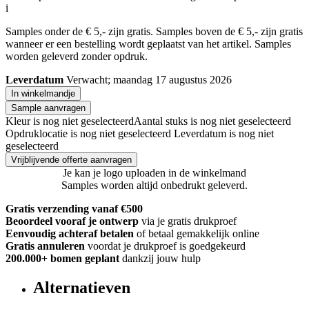
i
Samples onder de € 5,- zijn gratis. Samples boven de € 5,- zijn gratis
wanneer er een bestelling wordt geplaatst van het artikel. Samples
worden geleverd zonder opdruk.
Leverdatum
Verwacht; maandag 17 augustus 2026
In winkelmandje
Sample aanvragen
Kleur is nog niet geselecteerd
Aantal stuks is nog niet geselecteerd
Opdruklocatie is nog niet geselecteerd
Leverdatum is nog niet
geselecteerd
Vrijblijvende offerte aanvragen
Je kan je logo uploaden in de winkelmand
Samples worden altijd onbedrukt geleverd.
Gratis verzending vanaf €500
Beoordeel vooraf je ontwerp
via je gratis drukproef
Eenvoudig achteraf betalen
of betaal gemakkelijk online
Gratis annuleren
voordat je drukproef is goedgekeurd
200.000+
bomen geplant
dankzij jouw hulp
Alternatieven