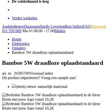
De winkelmand is leeg
Verder winkelen
Aanbiedingen
Duurzaam
Snelle Levering
Best Sellers
FAQ
Maatwerk
011 559 009
Ma-Vr 08.00 - 17.00
Mailen
Home
Elektronica
Opladers
Bamboe 5W draadloze oplaadstandaard
Bamboe 5W draadloze oplaadstandaard
art. nr. 20385700
Voorraad laden
Dit product uitproberen? Vraag een sample aan!
(deels) nieuw natuurlijk materiaal