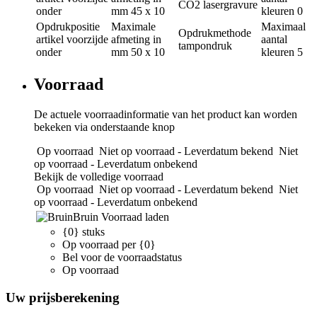
CO2 lasergravure
onder
mm
45 x 10
kleuren
0
Opdrukpositie
Maximale
Maximaal
Opdrukmethode
artikel voorzijde
afmeting in
aantal
tampondruk
onder
mm
50 x 10
kleuren
5
Voorraad
De actuele voorraadinformatie van het product kan worden
bekeken via onderstaande knop
Op voorraad
Niet op voorraad - Leverdatum bekend
Niet
op voorraad - Leverdatum onbekend
Bekijk de volledige voorraad
Op voorraad
Niet op voorraad - Leverdatum bekend
Niet
op voorraad - Leverdatum onbekend
Bruin
Voorraad laden
{0} stuks
Op voorraad per {0}
Bel voor de voorraadstatus
Op voorraad
Uw prijsberekening