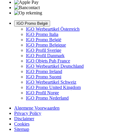
IGO Promo België
IGO Werbeartikel Österreich
IGO Promo Italia
IGO Promo België
IGO Promo Belgique
IGO Profil Sverige
IGO Profil Danmark
IGO Objets Pub France
IGO Werbeartikel Deutschland
IGO Promo Ireland
IGO Promo Suomi
IGO Werbeartikel Schweiz
IGO Promo United Kingdom
IGO Profil Norge
IGO Promo Nederland
Algemene Voorwaarden
Privacy Policy
Disclaimer
Cookies
Sitemap