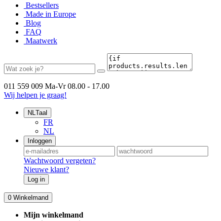
Bestsellers
Made in Europe
Blog
FAQ
Maatwerk
011 559 009
Ma-Vr 08.00 - 17.00
Wij helpen je graag!
NL
Taal
FR
NL
Inloggen
Wachtwoord vergeten?
Nieuwe klant?
Log in
0
Winkelmand
Mijn winkelmand