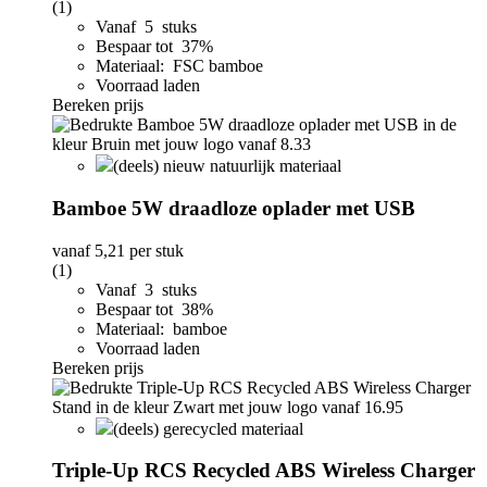
(1)
Vanaf 5 stuks
Bespaar tot 37%
Materiaal: FSC bamboe
Voorraad laden
Bereken prijs
(deels) nieuw natuurlijk materiaal
Bamboe 5W draadloze oplader met USB
vanaf
5,21
per stuk
(1)
Vanaf 3 stuks
Bespaar tot 38%
Materiaal: bamboe
Voorraad laden
Bereken prijs
(deels) gerecycled materiaal
Triple-Up RCS Recycled ABS Wireless Charger