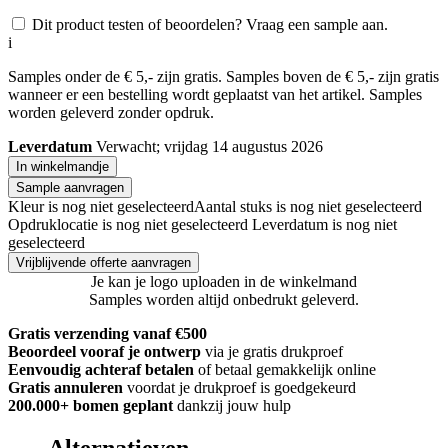
Dit product testen of beoordelen? Vraag een sample aan.
i
Samples onder de € 5,- zijn gratis. Samples boven de € 5,- zijn gratis
wanneer er een bestelling wordt geplaatst van het artikel. Samples
worden geleverd zonder opdruk.
Leverdatum
Verwacht; vrijdag 14 augustus 2026
In winkelmandje
Sample aanvragen
Kleur is nog niet geselecteerd
Aantal stuks is nog niet geselecteerd
Opdruklocatie is nog niet geselecteerd
Leverdatum is nog niet
geselecteerd
Vrijblijvende offerte aanvragen
Je kan je logo uploaden in de winkelmand
Samples worden altijd onbedrukt geleverd.
Gratis verzending vanaf €500
Beoordeel vooraf je ontwerp
via je gratis drukproef
Eenvoudig achteraf betalen
of betaal gemakkelijk online
Gratis annuleren
voordat je drukproef is goedgekeurd
200.000+
bomen geplant
dankzij jouw hulp