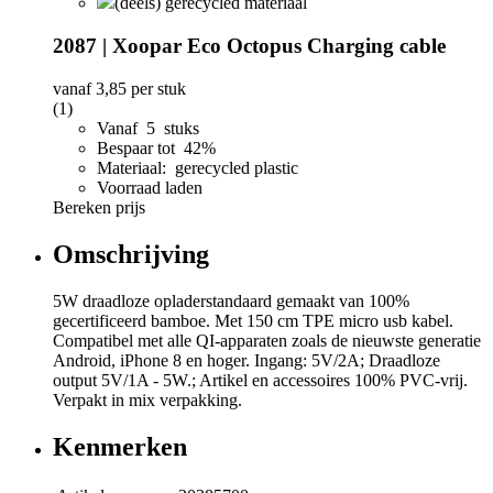
(deels) gerecycled materiaal
2087 | Xoopar Eco Octopus Charging cable
vanaf
3,85
per stuk
(1)
Vanaf 5 stuks
Bespaar tot 42%
Materiaal: gerecycled plastic
Voorraad laden
Bereken prijs
Omschrijving
5W draadloze opladerstandaard gemaakt van 100%
gecertificeerd bamboe. Met 150 cm TPE micro usb kabel.
Compatibel met alle QI-apparaten zoals de nieuwste generatie
Android, iPhone 8 en hoger. Ingang: 5V/2A; Draadloze
output 5V/1A - 5W.; Artikel en accessoires 100% PVC-vrij.
Verpakt in mix verpakking.
Kenmerken