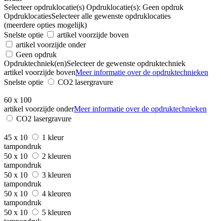
Selecteer opdruklocatie(s)
Opdruklocatie(s):
Geen opdruk
Opdruklocaties
Selecteer alle gewenste opdruklocaties
(meerdere opties mogelijk)
Snelste optie
artikel voorzijde boven
artikel voorzijde onder
Geen opdruk
Opdruktechniek(en)
Selecteer de gewenste opdruktechniek
artikel voorzijde boven
Meer informatie over de opdruktechnieken
Snelste optie
CO2 lasergravure
60 x 100
artikel voorzijde onder
Meer informatie over de opdruktechnieken
CO2 lasergravure
45 x 10
1 kleur
tampondruk
50 x 10
2 kleuren
tampondruk
50 x 10
3 kleuren
tampondruk
50 x 10
4 kleuren
tampondruk
50 x 10
5 kleuren